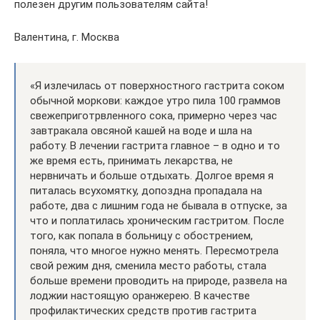
полезен другим пользователям сайта!
Валентина, г. Москва
«Я излечилась от поверхностного гастрита соком
обычной моркови: каждое утро пила 100 граммов
свежеприготрвленного сока, примерно через час
завтракала овсяной кашей на воде и шла на
работу. В лечении гастрита главное – в одно и то
же время есть, принимать лекарства, не
нервничать и больше отдыхать. Долгое время я
питалась всухомятку, допоздна пропадала на
работе, два с лишним года не бывала в отпуске, за
что и поплатилась хроническим гастритом. После
того, как попала в больницу с обострением,
поняла, что многое нужно менять. Пересмотрела
свой режим дня, сменила место работы, стала
больше времени проводить на природе, развела на
лоджии настоящую оранжерею. В качестве
профилактических средств против гастрита