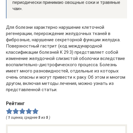
периодически принимаю овощные соки и травяные
чаи».
Для болезни характерно нарушение клеточной
регенерации, перерождение желудочных тканей в
фиброзные, нарушение секреторной функции желудка.
Поверхностный гастрит (код международной
классификации болезней K 29.3) представляет собой
изменение желудочной слизистой оболочки вследствие
воспалительно-дистрофического процесса. Болезнь
имеет много разновидностей, отдельные из которых
очень опасны и могут привести к раку. Об этом и многом
другом, включая методы лечения, можно узнать из
представленной статьи.
Рейтинг
(
1
оценка, среднее
5
из
5
)