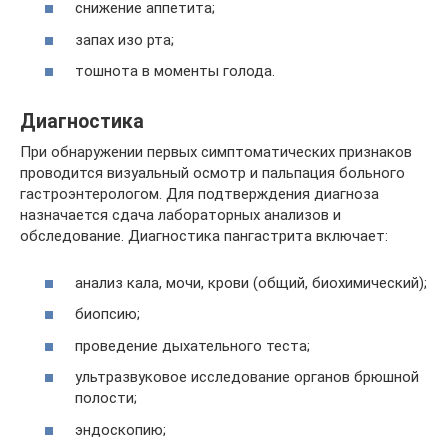
снижение аппетита;
запах изо рта;
тошнота в моменты голода.
Диагностика
При обнаружении первых симптоматических признаков
проводится визуальный осмотр и пальпация больного
гастроэнтерологом. Для подтверждения диагноза
назначается сдача лабораторных анализов и
обследование. Диагностика пангастрита включает:
анализ кала, мочи, крови (общий, биохимический);
биопсию;
проведение дыхательного теста;
ультразвуковое исследование органов брюшной
полости;
эндоскопию;