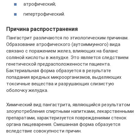
атрофический;
гипертрофический.
Причина распространения
Пангастрит различаются по этиологическим причинам.
Образование атрофического (аутоиммунного) вида
связано с поражением желез, влияющих на баланс
соляной кислоты в желудке. Это является следствием
генетической предрасположенности пациента.
Бактериальная форма образуется в результате
попадания вредных микроорганизмов, выделяющих
токсичные вещества и разрушающих слизистую
оболочку желудка.
Химический вид пангастрита, являющийся результатом
злоупотребления спиртными напитками, лекарственными
препаратами, характеризуется повреждениями стенок
органа пищеварения. Смешанная форма образуется
вследствие совокупности причин.