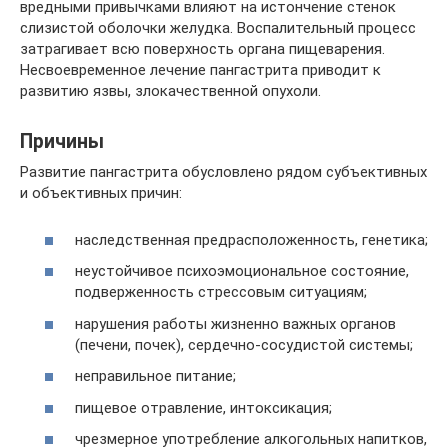
вредными привычками влияют на истончение стенок
слизистой оболочки желудка. Воспалительный процесс
затрагивает всю поверхность органа пищеварения.
Несвоевременное лечение пангастрита приводит к
развитию язвы, злокачественной опухоли.
Причины
Развитие пангастрита обусловлено рядом субъективных
и объективных причин:
наследственная предрасположенность, генетика;
неустойчивое психоэмоциональное состояние,
подверженность стрессовым ситуациям;
нарушения работы жизненно важных органов
(печени, почек), сердечно-сосудистой системы;
неправильное питание;
пищевое отравление, интоксикация;
чрезмерное употребление алкогольных напитков,