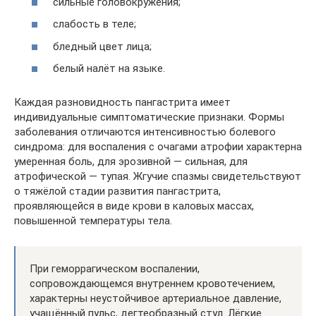
сильные головокружения;
слабость в теле;
бледный цвет лица;
белый налёт на языке.
Каждая разновидность пангастрита имеет
индивидуальные симптоматические признаки. Формы
заболевания отличаются интенсивностью болевого
синдрома: для воспаления с очагами атрофии характерна
умеренная боль, для эрозивной — сильная, для
атрофической — тупая. Жгучие спазмы свидетельствуют
о тяжёлой стадии развития пангастрита,
проявляющейся в виде крови в каловых массах,
повышенной температуры тела.
При геморрагическом воспалении,
сопровождающемся внутреннем кровотечением,
характерны неустойчивое артериальное давление,
учащённый пульс, дегтеобразный стул. Лёгкие