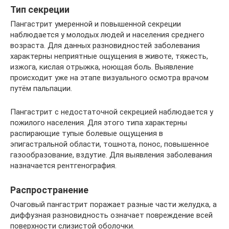
Тип секреции
Пангастрит умеренной и повышенной секреции
наблюдается у молодых людей и населения среднего
возраста. Для данных разновидностей заболевания
характерны неприятные ощущения в животе, тяжесть,
изжога, кислая отрыжка, ноющая боль. Выявление
происходит уже на этапе визуального осмотра врачом
путём пальпации.
Пангастрит с недостаточной секрецией наблюдается у
пожилого населения. Для этого типа характерны
распирающие тупые болевые ощущения в
эпигастральной области, тошнота, понос, повышенное
газообразование, вздутие. Для выявления заболевания
назначается рентгенография.
Распространение
Очаговый пангастрит поражает разные части желудка, а
диффузная разновидность означает повреждение всей
поверхности слизистой оболочки.