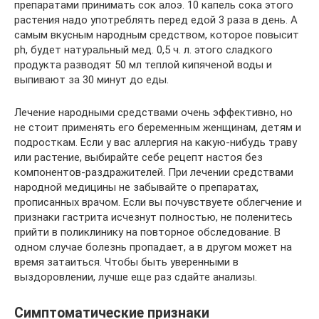
препаратами принимать сок алоэ. 10 капель сока этого
растения надо употреблять перед едой 3 раза в день. А
самым вкусным народным средством, которое повысит
ph, будет натуральный мед. 0,5 ч. л. этого сладкого
продукта разводят 50 мл теплой кипяченой воды и
выпивают за 30 минут до еды.
Лечение народными средствами очень эффективно, но
не стоит применять его беременным женщинам, детям и
подросткам. Если у вас аллергия на какую-нибудь траву
или растение, выбирайте себе рецепт настоя без
компонентов-раздражителей. При лечении средствами
народной медицины не забывайте о препаратах,
прописанных врачом. Если вы почувствуете облегчение и
признаки гастрита исчезнут полностью, не поленитесь
прийти в поликлинику на повторное обследование. В
одном случае болезнь пропадает, а в другом может на
время затаиться. Чтобы быть уверенными в
выздоровлении, лучше еще раз сдайте анализы.
Симптоматические признаки