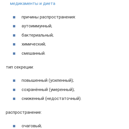
медикаменты и диета
причины распространения:
аутоиммунный;
бактериальный;
химический;
смешанный.
тип секреции:
повышенный (усиленный);
сохранённый (умеренный);
сниженный (недостаточный).
распространение:
очаговый;