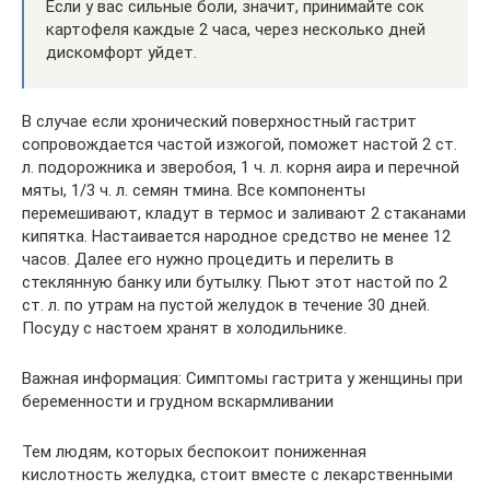
Если у вас сильные боли, значит, принимайте сок
картофеля каждые 2 часа, через несколько дней
дискомфорт уйдет.
В случае если хронический поверхностный гастрит
сопровождается частой изжогой, поможет настой 2 ст.
л. подорожника и зверобоя, 1 ч. л. корня аира и перечной
мяты, 1/3 ч. л. семян тмина. Все компоненты
перемешивают, кладут в термос и заливают 2 стаканами
кипятка. Настаивается народное средство не менее 12
часов. Далее его нужно процедить и перелить в
стеклянную банку или бутылку. Пьют этот настой по 2
ст. л. по утрам на пустой желудок в течение 30 дней.
Посуду с настоем хранят в холодильнике.
Важная информация: Симптомы гастрита у женщины при
беременности и грудном вскармливании
Тем людям, которых беспокоит пониженная
кислотность желудка, стоит вместе с лекарственными