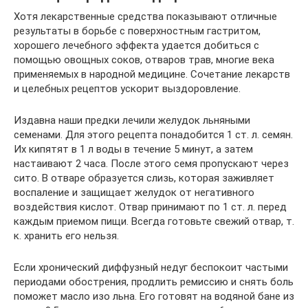
Хотя лекарственные средства показывают отличные
результаты в борьбе с поверхностным гастритом,
хорошего лечебного эффекта удается добиться с
помощью овощных соков, отваров трав, многие века
применяемых в народной медицине. Сочетание лекарств
и целебных рецептов ускорит выздоровление.
Издавна наши предки лечили желудок льняными
семенами. Для этого рецепта понадобится 1 ст. л. семян.
Их кипятят в 1 л воды в течение 5 минут, а затем
настаивают 2 часа. После этого семя пропускают через
сито. В отваре образуется слизь, которая заживляет
воспаление и защищает желудок от негативного
воздействия кислот. Отвар принимают по 1 ст. л. перед
каждым приемом пищи. Всегда готовьте свежий отвар, т.
к. хранить его нельзя.
Если хронический диффузный недуг беспокоит частыми
периодами обострения, продлить ремиссию и снять боль
поможет масло изо льна. Его готовят на водяной бане из