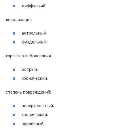
диффузный.
локализация:
антральный;
фундальный.
характер заболевания:
острый;
хронический.
степень повреждений:
поверхностный;
хронический;
эрозивный;