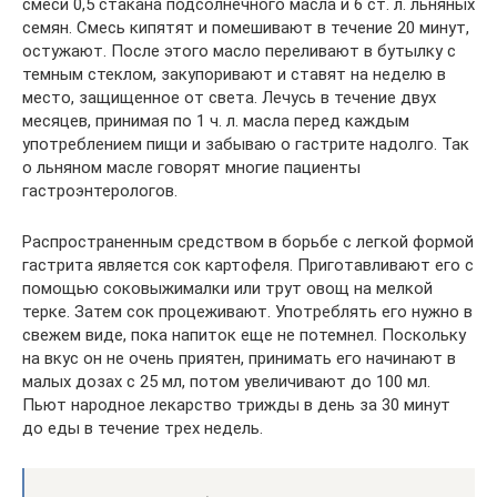
смеси 0,5 стакана подсолнечного масла и 6 ст. л. льняных
семян. Смесь кипятят и помешивают в течение 20 минут,
остужают. После этого масло переливают в бутылку с
темным стеклом, закупоривают и ставят на неделю в
место, защищенное от света. Лечусь в течение двух
месяцев, принимая по 1 ч. л. масла перед каждым
употреблением пищи и забываю о гастрите надолго. Так
о льняном масле говорят многие пациенты
гастроэнтерологов.
Распространенным средством в борьбе с легкой формой
гастрита является сок картофеля. Приготавливают его с
помощью соковыжималки или трут овощ на мелкой
терке. Затем сок процеживают. Употреблять его нужно в
свежем виде, пока напиток еще не потемнел. Поскольку
на вкус он не очень приятен, принимать его начинают в
малых дозах с 25 мл, потом увеличивают до 100 мл.
Пьют народное лекарство трижды в день за 30 минут
до еды в течение трех недель.