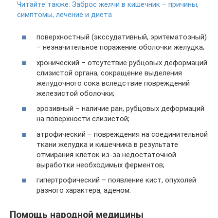
Читайте также:
Заброс желчи в кишечник – причины,
симптомы, лечение и диета
поверхностный (экссудативный, эритематозный)
– незначительное поражение оболочки желудка;
хронический – отсутствие рубцовых деформаций
слизистой органа, сокращение выделения
желудочного сока вследствие повреждений
железистой оболочки;
эрозивный – наличие ран, рубцовых деформаций
на поверхности слизистой;
атрофический – повреждения на соединительной
ткани желудка и кишечника в результате
отмирания клеток из-за недостаточной
выработки необходимых ферментов;
гипертрофический – появление кист, опухолей
разного характера, аденом.
Помощь народной медицины