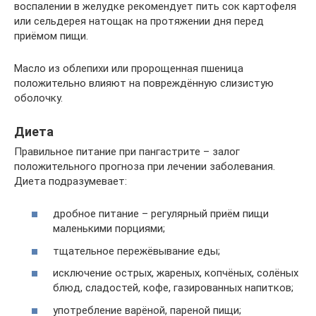
воспалении в желудке рекомендует пить сок картофеля
или сельдерея натощак на протяжении дня перед
приёмом пищи.
Масло из облепихи или пророщенная пшеница
положительно влияют на повреждённую слизистую
оболочку.
Диета
Правильное питание при пангастрите – залог
положительного прогноза при лечении заболевания.
Диета подразумевает:
дробное питание – регулярный приём пищи
маленькими порциями;
тщательное пережёвывание еды;
исключение острых, жареных, копчёных, солёных
блюд, сладостей, кофе, газированных напитков;
употребление варёной, пареной пищи;