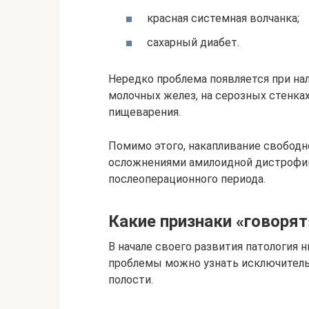
красная системная волчанка;
сахарный диабет.
Нередко проблема появляется при нал
молочных желез, на серозных стенках
пищеварения.
Помимо этого, накапливание свобод
осложнениями амилоидной дистрофии
послеоперационного периода.
Какие признаки «говорят
В начале своего развития патология 
проблемы можно узнать исключител
полости.