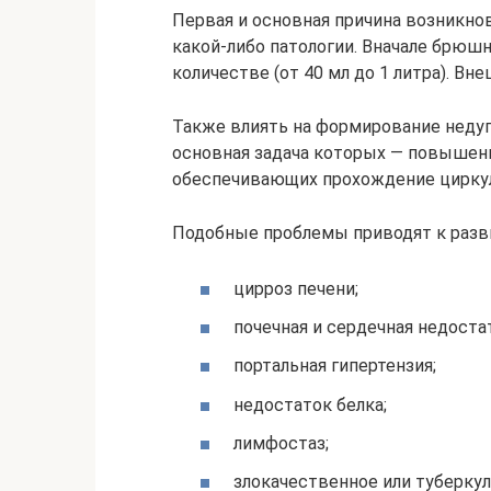
Первая и основная причина возникнов
какой-либо патологии. Вначале брюш
количестве (от 40 мл до 1 литра). Вн
Также влиять на формирование неду
основная задача которых — повышени
обеспечивающих прохождение цирку
Подобные проблемы приводят к разв
цирроз печени;
почечная и сердечная недост
портальная гипертензия;
недостаток белка;
лимфостаз;
злокачественное или туберку