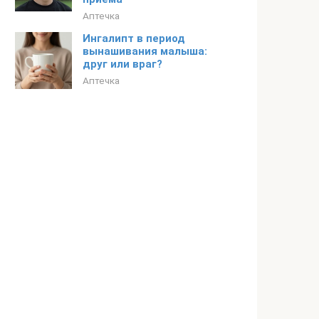
Аптечка
Ингалипт в период
вынашивания малыша:
друг или враг?
Аптечка