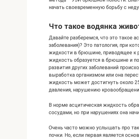
начать своевременную борьбу с нед
Что такое водянка живо
Давайте разберемся, что это такое а
заболевания)? Это патология, при ко
жидкости в брюшине, приводящее к р
жидкость образуется в брюшине и по
развития других заболеваний происх
выработка организмом или она перес
жидкость может достигнуть около 2
давления, нарушению кровообращени
В норме асцитическая жидкость обр
сосудами, но при нарушениях она нач
Очень часто можно услышать про так
почки. Но, если первая является ос