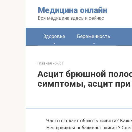
Перейти
Медицина онлайн
к
контенту
Вся медицина здесь и сейчас
Здоровье
Беременность
Главная
»
ЖКТ
Асцит брюшной полос
симптомы, асцит при
Часто отекает область живота? Кажет
Без причины побаливает живот? Сде