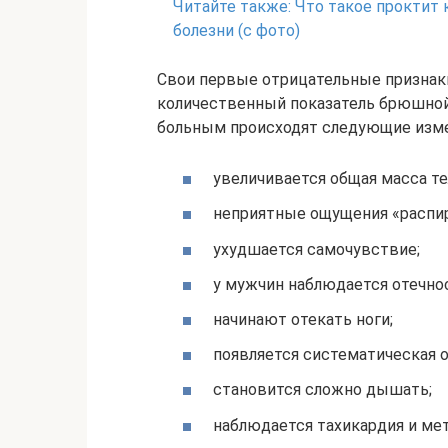
Читайте также:
Что такое проктит 
болезни (с фото)
Свои первые отрицательные признаки
количественный показатель брюшной 
больным происходят следующие изме
увеличивается общая масса те
неприятные ощущения «распи
ухудшается самочувствие;
у мужчин наблюдается отечно
начинают отекать ноги;
появляется систематическая о
становится сложно дышать;
наблюдается тахикардия и ме