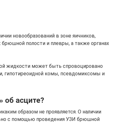
ичии новообразований в зоне яичников,
 брюшной полости и плевры, а также органах
ной жидкости может быть спровоцировано
, гипотиреоидной комы, псевдомиксомы и
» об асците?
никаким образом не проявляется. О наличии
ьно с помощью проведения УЗИ брюшной