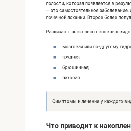
полости, которая появляется в резуль
— это самостоятельное заболевание
почечной лоханки. Второе более попу
Различают несколько основных видо
мозговая или по-другому гид
грудная;
брюшинная;
паховая.
Симптомы и лечение у каждого ви
Что приводит к накопле