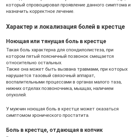
который спровоцировал проявление данного симптома и
назначить корректное лечение.
Характер и локализация болей в крестце
Ноющая или тянущая боль в крестце
Такая боль характерна для спондилолистеза, при
котором пятый поясничный позвонок смещается
относительно остальных.
Также она может быть вызвана травмами, при которых
нарушается тазовый связочный аппарат,
воспалительными процессами в органах малого таза,
нижних отделах позвоночника, мышцах, наличием
опухолей.
У мужчин ноющая боль в крестце может оказаться
симптомом хронического простатита.
Боль в крестце, отдающая в копчик