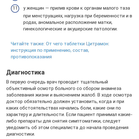
у женщин — прилив крови к органам малого таза
при менструациях, нагрузка при беременности и в
родах, аномальное расположение матки,
гинекологические и акушерские патологии.
Читайте также:
От чего таблетки Цитрамон:
инструкция по применению, состав,
противопоказания
Диагностика
В первую очередь врач проводит тщательный
объективный осмотр больного со сбором анамнеза
заболевания жизни и выяснением жалоб. В ходе осмотра
доктор обязательно должен установить, когда и при
каких обстоятельствах начались боли, какие они по
характеру и длительности. Если пациент принимал какие-
либо препараты для снятия симптоматики, следует
уведомить об этом специалиста до начала проведения
диагностики.