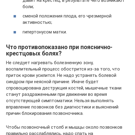
давит на крестец, в результате чего возникают
боли;
сменой положения плода, его чрезмерной
активностью;
гипертонусом матки.
Что противопоказано при пояснично-
крестцовых болях?
Не следует нагревать болезненную зону,
воспалительный процесс обострится из-за того, что
приток крови усилится. Не надо устранять болевой
синдром при неясной причине. Иначе будет
спровоцирована деструкция костей, мышечные ткани
станут раздраженными при движении во время
отсутствующей симптоматики. Нельзя выполнять
вправление позвонков без диагностики и выяснений
причин блокирования позвоночника.
Чтобы позвоночный столб и мышцы около позвонков
правильно расслаблялись, надо спать на