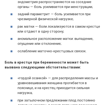
эндометрия распространяются на соседние
органы — боль усиливается при менструации;
задний параметрит — боль усиливается при
чрезмерной физической нагрузке;
рак матки — боли локализуются в самом крестце
или отдают в одну сторону;
аномальное расположение матки: выпадение,
опущение или отклонение;
ослабление маточно-крестцовых связок.
Боль в крестце при беременности может быть
вызвана следующими обстоятельствами:
«гордой осанкой» — для распределения массы и
уравновешивания женщина прогибается в
пояснице, и на крестец приходится сильная
нагрузка;
при затылочном предлежании плод постоянно