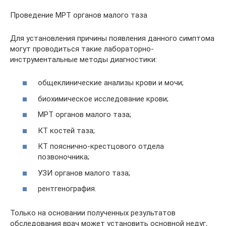
Проведение МРТ органов малого таза
Для установления причины появления данного симптома
могут проводиться такие лабораторно-
инструментальные методы диагностики:
общеклинические анализы крови и мочи;
биохимическое исследование крови;
МРТ органов малого таза;
КТ костей таза;
КТ пояснично-крестцового отдела
позвоночника;
УЗИ органов малого таза;
рентгенография.
Только на основании полученных результатов
обследования врач может установить основной недуг,