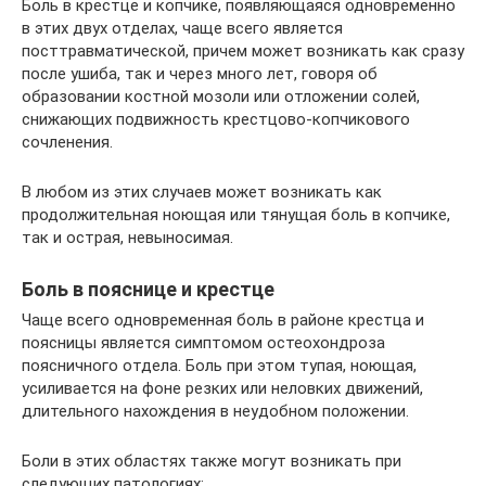
Боль в крестце и копчике, появляющаяся одновременно
в этих двух отделах, чаще всего является
посттравматической, причем может возникать как сразу
после ушиба, так и через много лет, говоря об
образовании костной мозоли или отложении солей,
снижающих подвижность крестцово-копчикового
сочленения.
В любом из этих случаев может возникать как
продолжительная ноющая или тянущая боль в копчике,
так и острая, невыносимая.
Боль в пояснице и крестце
Чаще всего одновременная боль в районе крестца и
поясницы является симптомом остеохондроза
поясничного отдела. Боль при этом тупая, ноющая,
усиливается на фоне резких или неловких движений,
длительного нахождения в неудобном положении.
Боли в этих областях также могут возникать при
следующих патологиях: