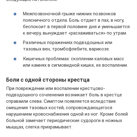
Межпозвоночной грыже нижних позвонков
поясничного отдела. Боль отдает в пах, в ногу,
беспокоит в первой половине дня и уменьшается
к вечеру, вынуждает «расхаживаться» по утрам.
Различных поражениях подвздошных или
тазовых вен, тромбофлебите, варикозе.
Кишечных проблемах: скоплении каловых масс
или камнях в сигмовидной кишке, ее воспалении.
Боли с одной стороны крестца
При повреждении или воспалении крестцово-
подвздошного сочленения возникает боль в крестце
справаили слева. Симптом появляется вследствие
смещения тазовых костей, сопровождающегося
нарушением кровоснабжения одной из ног. Кроме болей
больной замечает периодические судороги в ножных
мышцах, слегка прихрамывает.