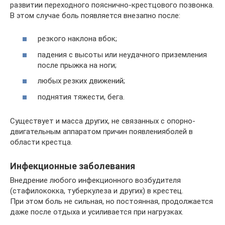
развитии переходного пояснично-крестцового позвонка.
В этом случае боль появляется внезапно после:
резкого наклона вбок;
падения с высоты или неудачного приземления
после прыжка на ноги;
любых резких движений;
поднятия тяжести, бега.
Существует и масса других, не связанных с опорно-
двигательным аппаратом причин появленияболей в
области крестца.
Инфекционные заболевания
Внедрение любого инфекционного возбудителя
(стафилококка, туберкулеза и других) в крестец.
При этом боль не сильная, но постоянная, продолжается
даже после отдыха и усиливается при нагрузках.