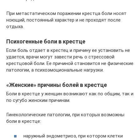
При метастатическом поражении крестца боли носят
ноющий, постоянный характер и не проходят после
отдыха.
Психогенные боли в крестце
Если боль отдает в крестец и причину ее установить не
удается, врачи могут завести речь о стрессовой
крестцовой боли. Ее причиной становится не физические
патологии, а психоэмоциональные нагрузки.
«Женские» причины болей в крестце
Боли в крестце у женщин возникают как по общим, так и
по сугубо женским причинам.
Гинекологические патологии, при которых возможны
боли в крестце:
наружный эндометриоз, при котором клетки