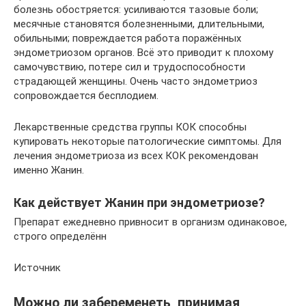
болезнь обостряется: усиливаются тазовые боли;
месячные становятся болезненными, длительными,
обильными; повреждается работа поражённых
эндометриозом органов. Всё это приводит к плохому
самочувствию, потере сил и трудоспособности
страдающей женщины. Очень часто эндометриоз
сопровождается бесплодием.
Лекарственные средства группы КОК способны
купировать некоторые патологические симптомы. Для
лечения эндометриоза из всех КОК рекомендован
именно Жанин.
Как действует Жанин при эндометриозе?
Препарат ежедневно привносит в организм одинаковое,
строго определённ
Источник
Можно ли забеременеть, принимая