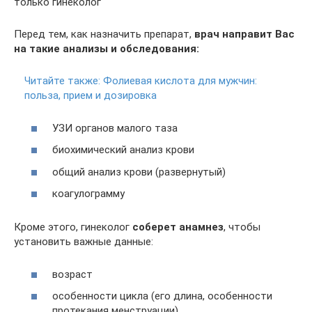
только гинеколог
Перед тем, как назначить препарат,
врач направит Вас
на такие анализы и обследования:
Читайте также:
Фолиевая кислота для мужчин:
польза, прием и дозировка
УЗИ органов малого таза
биохимический анализ крови
общий анализ крови (развернутый)
коагулограмму
Кроме этого, гинеколог
соберет анамнез
, чтобы
установить важные данные:
возраст
особенности цикла (его длина, особенности
протекания менструации)