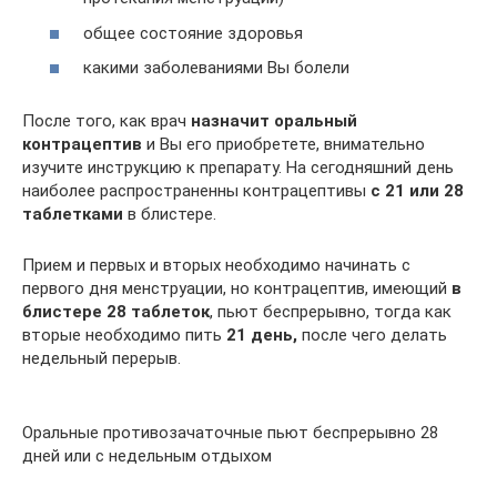
общее состояние здоровья
какими заболеваниями Вы болели
После того, как врач
назначит оральный
контрацептив
и Вы его приобретете, внимательно
изучите инструкцию к препарату. На сегодняшний день
наиболее распространенны контрацептивы
с 21 или 28
таблетками
в блистере.
Прием и первых и вторых необходимо начинать с
первого дня менструации, но контрацептив, имеющий
в
блистере 28 таблеток
, пьют беспрерывно, тогда как
вторые необходимо пить
21 день,
после чего делать
недельный перерыв.
Оральные противозачаточные пьют беспрерывно 28
дней или с недельным отдыхом