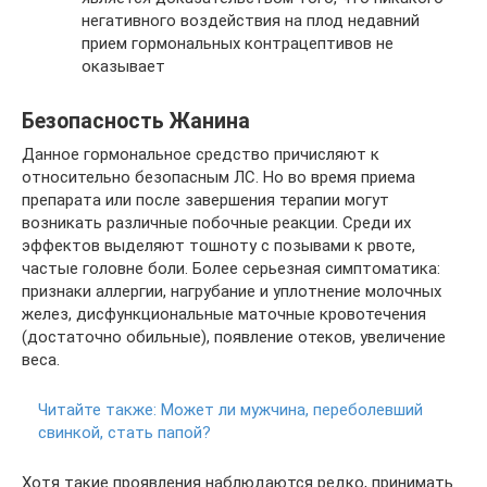
негативного воздействия на плод недавний
прием гормональных контрацептивов не
оказывает
Безопасность Жанина
Данное гормональное средство причисляют к
относительно безопасным ЛС. Но во время приема
препарата или после завершения терапии могут
возникать различные побочные реакции. Среди их
эффектов выделяют тошноту с позывами к рвоте,
частые головне боли. Более серьезная симптоматика:
признаки аллергии, нагрубание и уплотнение молочных
желез, дисфункциональные маточные кровотечения
(достаточно обильные), появление отеков, увеличение
веса.
Читайте также:
Может ли мужчина, переболевший
свинкой, стать папой?
Хотя такие проявления наблюдаются редко, принимать