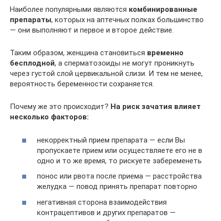
Наиболее популярными являются
комбинированные
препараты
, которых на аптечных полках большинство
— они выполняют и первое и второе действие.
Таким образом, женщина становиться
временно
бесплодной
, а сперматозоиды не могут проникнуть
через густой слой цервикальной слизи. И тем не менее,
вероятность беременности сохраняется.
Почему же это происходит?
На риск зачатия влияет
несколько факторов:
некорректный прием препарата — если Вы
пропускаете прием или осуществляете его не в
одно и то же время, то рискуете забеременеть
понос или рвота после приема — расстройства
желудка — повод принять препарат повторно
негативная сторона взаимодействия
контрацептивов и других препаратов —