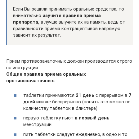
Если Вы решили принимать оральные средства, то
внимательно
изучите правила приема
препарата,
а лучше выучите их на память, ведь от
правильности приема контрацептивов напрямую
зависит их результат.
Прием противозачаточных должен производится строго
по инструкции
Общие правила приема оральных
противозачаточных:
таблетки принимаются
21 день
с перерывом в
7
дней
или же беспрерывно (понять это можно по
количеству таблеток в блистере)
первую таблетку пьют
в первый день
менструации
пить таблетки следует ежедневно, в одно и то