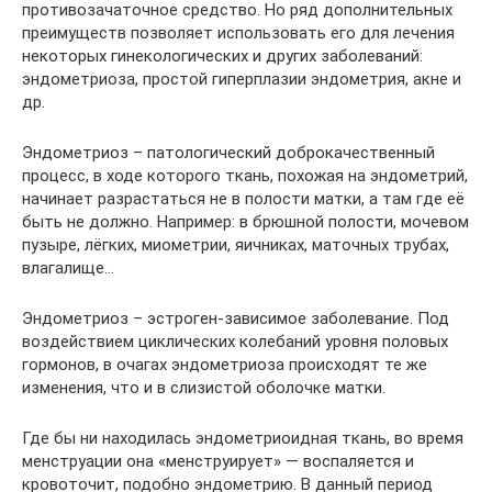
противозачаточное средство. Но ряд дополнительных
преимуществ позволяет использовать его для лечения
некоторых гинекологических и других заболеваний:
эндометриоза, простой гиперплазии эндометрия, акне и
др.
Эндометриоз – патологический доброкачественный
процесс, в ходе которого ткань, похожая на эндометрий,
начинает разрастаться не в полости матки, а там где её
быть не должно. Например: в брюшной полости, мочевом
пузыре, лёгких, миометрии, яичниках, маточных трубах,
влагалище…
Эндометриоз – эстроген-зависимое заболевание. Под
воздействием циклических колебаний уровня половых
гормонов, в очагах эндометриоза происходят те же
изменения, что и в слизистой оболочке матки.
Где бы ни находилась эндометриоидная ткань, во время
менструации она «менструирует» — воспаляется и
кровоточит, подобно эндометрию. В данный период