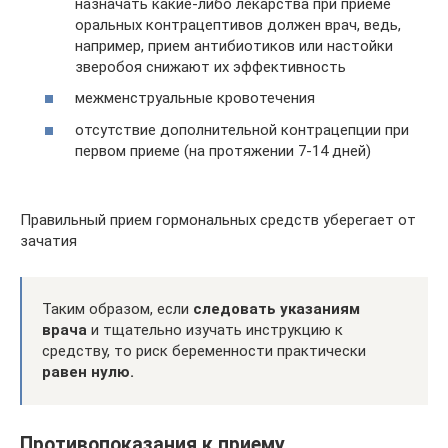
назначать какие-либо лекарства при приеме
оральных контрацептивов должен врач, ведь,
например, прием антибиотиков или настойки
зверобоя снижают их эффективность
межменструальные кровотечения
отсутствие дополнительной контрацепции при
первом приеме (на протяжении 7-14 дней)
Правильный прием гормональных средств уберегает от
зачатия
Таким образом, если
следовать указаниям
врача
и тщательно изучать инструкцию к
средству, то риск беременности практически
равен нулю.
Противопоказания к приему