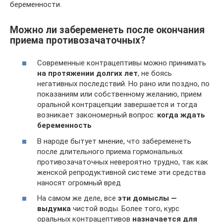
беременности.
Можно ли забеременеть после окончания
приема противозачаточных?
Современные контрацептивы можно принимать
на протяжении долгих лет
, не боясь
негативных последствий. Но рано или поздно, по
показаниям или собственному желанию, прием
оральной контрацепции завершается и тогда
возникает закономерный вопрос:
когда ждать
беременность
В народе бытует мнение, что забеременеть
после длительного приема гормональных
противозачаточных невероятно трудно, так как
женской репродуктивной системе эти средства
наносят огромный вред
На самом же деле, все
эти домыслы —
выдумка
чистой воды. Более того, курс
оральных контрацептивов
назначается для