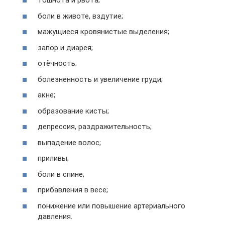
тошнота и рвота;
боли в животе, вздутие;
мажущиеся кровянистые выделения;
запор и диарея;
отёчность;
болезненность и увеличение груди;
акне;
образование кисты;
депрессия, раздражительность;
выпадение волос;
приливы;
боли в спине;
прибавления в весе;
понижение или повышение артериального
давления.