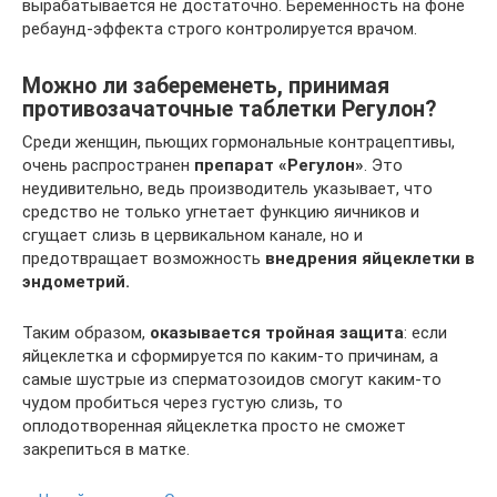
вырабатывается не достаточно. Беременность на фоне
ребаунд-эффекта строго контролируется врачом.
Можно ли забеременеть, принимая
противозачаточные таблетки Регулон?
Среди женщин, пьющих гормональные контрацептивы,
очень распространен
препарат «Регулон»
. Это
неудивительно, ведь производитель указывает, что
средство не только угнетает функцию яичников и
сгущает слизь в цервикальном канале, но и
предотвращает возможность
внедрения яйцеклетки в
эндометрий.
Таким образом,
оказывается тройная защита
: если
яйцеклетка и сформируется по каким-то причинам, а
самые шустрые из сперматозоидов смогут каким-то
чудом пробиться через густую слизь, то
оплодотворенная яйцеклетка просто не сможет
закрепиться в матке.