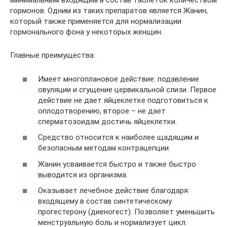
минимальным входящим в состав таблеток количеством
гормонов. Одним из таких препаратов является Жанин,
который также применяется для нормализации
гормонального фона у некоторых женщин.
Главные преимущества:
Имеет многоплановое действие: подавление
овуляции и сгущение цервикальной слизи. Первое
действие не дает яйцеклетке подготовиться к
оплодотворению, второе – не дает
сперматозоидам достичь яйцеклетки.
Средство относится к наиболее щадящим и
безопасным методам контрацепции.
Жанин усваивается быстро и также быстро
выводится из организма.
Оказывает лечебное действие благодаря
входящему в состав синтетическому
прогестерону (диеногест). Позволяет уменьшить
менструальную боль и нормализует цикл.