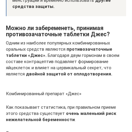
менструации и временно использовать
другие
средства защиты.
Можно ли забеременеть, принимая
противозачаточные таблетки Джес?
Одним из наиболее популярных комбинированных
оральных средств являются
противозачаточные
таблетки «Джес».
Благодаря двум гормонам в своем
составе контрацептив подавляет формирование
яйцеклеток и влияет на цервикальный секрет, что
является
двойной защитой от оплодотворения.
Комбинированный препарат «Джес»
Как показывает статистика, при правильном приеме
этого средства существует
очень маленький риск
нежелательной беременности
.