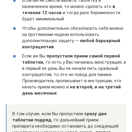
Если Вы не смогли выпить таблетку в
назначенное время, то можно сделать это
в
течение 12 часов
и тогда риск беременности
будет минимальный
Чтобы дополнительно обезопасить себя можно
на протяжении недели использовать
дополнительную защиту —
любой барьерный
контрацептив
Если же Вы
пропустили прием самой первой
таблетки,
то есть у Вас началась менструация, а
в первый ее день Вы не начали пить оральный
контрацептив, то это не повод для паники.
Производитель прописывает в инструкции, что
начать прием можно и
на второй, и на третий
день месячных
В том случае, если Вы пропустили
сразу две
таблетки подряд
, то дальнейший прием
препарата необходимо остановить до следующей