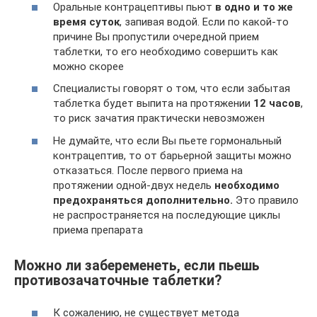
Оральные контрацептивы пьют
в одно и то же
время суток
, запивая водой. Если по какой-то
причине Вы пропустили очередной прием
таблетки, то его необходимо совершить как
можно скорее
Специалисты говорят о том, что если забытая
таблетка будет выпита на протяжении
12 часов
,
то риск зачатия практически невозможен
Не думайте, что если Вы пьете гормональный
контрацептив, то от барьерной защиты можно
отказаться. После первого приема на
протяжении одной-двух недель
необходимо
предохраняться дополнительно.
Это правило
не распространяется на последующие циклы
приема препарата
Можно ли забеременеть, если пьешь
противозачаточные таблетки?
К сожалению, не существует метода