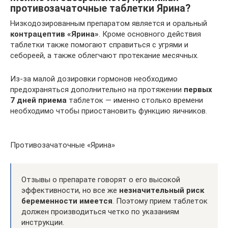
противозачаточные таблетки Ярина?
Низкодозированным препаратом является и оральный
контрацептив «Ярина»
. Кроме основного действия
таблетки также помогают справиться с угрями и
себореей, а также облегчают протекание месячных.
Из-за малой дозировки гормонов необходимо
предохраняться дополнительно на протяжении
первых
7 дней приема
таблеток — именно столько времени
необходимо чтобы приостановить функцию яичников.
Противозачаточные «Ярина»
Отзывы о препарате говорят о его высокой
эффективности, но все же
незначительный риск
беременности имеется
. Поэтому прием таблеток
должен производиться четко по указаниям
инструкции.