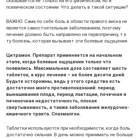
сказывается не только на его физическом, но и
психическом состоянии. Что делать в такой ситуации?
ВАЖНО: Сама по себе боль в области правого виска не
является самостоятельным заболеванием, поэтому
лечение должно быть направлено на первопричину, т.е.
ту болезнь, которая вызывает эти болевые ощущения.
Цитрамон. Препарат применяется на начальном
этапе, когда болевые ощущения только что
появились. Максимальная доза составляет шесть
таблеток, а курс лечения – не более десяти дней.
Будьте осторожны, ведь у этого средства есть
достаточно много противопоказаний: период
вынашивания плода, период лактации, почечная и
печеночная недостаточность, плохая
свертываемость, а также заболевания желудочно-
кишечного тракта. Спазмалгон.
Таблетки используются при необходимости, когда боль
достаточно сильная. В день можно принимать не больше