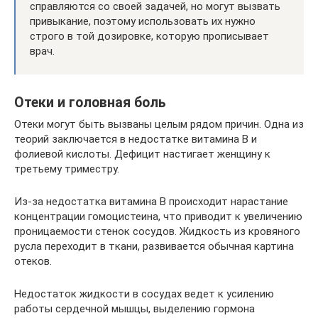
справляются со своей задачей, но могут вызвать
привыкание, поэтому использовать их нужно
строго в той дозировке, которую прописывает
врач.
Отеки и головная боль
Отеки могут быть вызваны целым рядом причин. Одна из
теорий заключается в недостатке витамина B и
фолиевой кислоты. Дефицит настигает женщину к
третьему триместру.
Из-за недостатка витамина B происходит нарастание
концентрации гомоцистеина, что приводит к увеличению
проницаемости стенок сосудов. Жидкость из кровяного
русла переходит в ткани, развивается обычная картина
отеков.
Недостаток жидкости в сосудах ведет к усилению
работы сердечной мышцы, выделению гормона