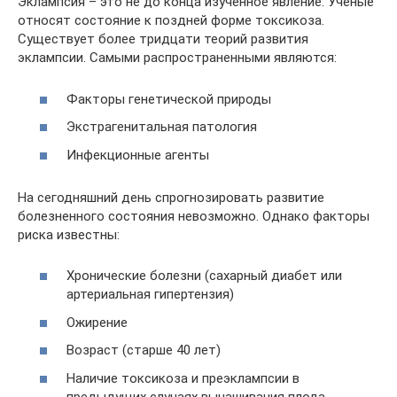
Эклампсия – это не до конца изученное явление. Ученые
относят состояние к поздней форме токсикоза.
Существует более тридцати теорий развития
эклампсии. Самыми распространенными являются:
Факторы генетической природы
Экстрагенитальная патология
Инфекционные агенты
На сегодняшний день спрогнозировать развитие
болезненного состояния невозможно. Однако факторы
риска известны:
Хронические болезни (сахарный диабет или
артериальная гипертензия)
Ожирение
Возраст (старше 40 лет)
Наличие токсикоза и преэклампсии в
предыдущих случаях вынашивания плода