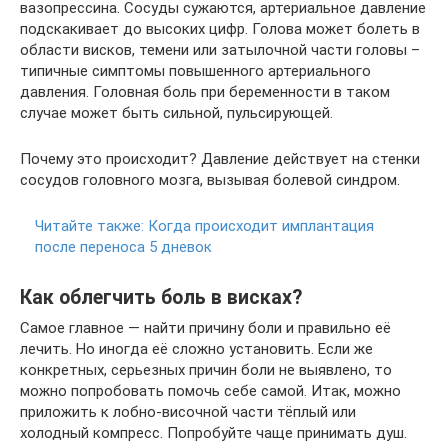
вазопрессина. Сосуды сужаются, артериальное давление
подскакивает до высоких цифр. Голова может болеть в
области висков, темени или затылочной части головы –
типичные симптомы повышенного артериального
давления. Головная боль при беременности в таком
случае может быть сильной, пульсирующей.
Почему это происходит? Давление действует на стенки
сосудов головного мозга, вызывая болевой синдром.
Читайте также:
Когда происходит имплантация
после переноса 5 дневок
Как облегчить боль в висках?
Самое главное — найти причину боли и правильно её
лечить. Но иногда её сложно установить. Если же
конкретных, серьезных причин боли не выявлено, то
можно попробовать помочь себе самой. Итак, можно
приложить к лобно-височной части тёплый или
холодный компресс. Попробуйте чаще принимать душ.