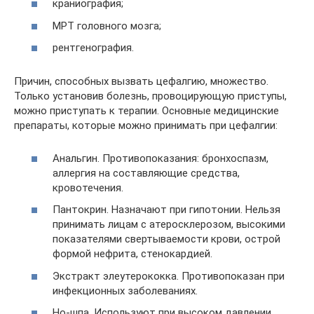
краниография;
МРТ головного мозга;
рентгенография.
Причин, способных вызвать цефалгию, множество.
Только установив болезнь, провоцирующую приступы,
можно приступать к терапии. Основные медицинские
препараты, которые можно принимать при цефалгии:
Анальгин. Противопоказания: бронхоспазм,
аллергия на составляющие средства,
кровотечения.
Пантокрин. Назначают при гипотонии. Нельзя
принимать лицам с атеросклерозом, высокими
показателями свертываемости крови, острой
формой нефрита, стенокардией.
Экстракт элеутерококка. Противопоказан при
инфекционных заболеваниях.
Но-шпа. Используют при высоком давлении.