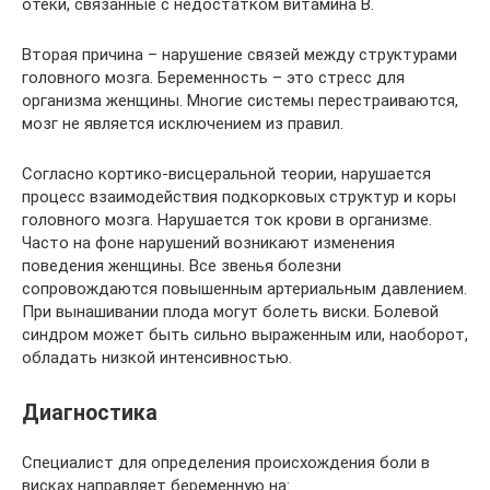
отеки, связанные с недостатком витамина B.
Вторая причина – нарушение связей между структурами
головного мозга. Беременность – это стресс для
организма женщины. Многие системы перестраиваются,
мозг не является исключением из правил.
Согласно кортико-висцеральной теории, нарушается
процесс взаимодействия подкорковых структур и коры
головного мозга. Нарушается ток крови в организме.
Часто на фоне нарушений возникают изменения
поведения женщины. Все звенья болезни
сопровождаются повышенным артериальным давлением.
При вынашивании плода могут болеть виски. Болевой
синдром может быть сильно выраженным или, наоборот,
обладать низкой интенсивностью.
Диагностика
Специалист для определения происхождения боли в
висках направляет беременную на: