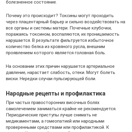
болезненное состояние.
Почему это происходит? Токсины могут проходить
через плацентарный барьер и сильно воздействовать на
все органы и системы матери. Почечные клубочки,
поражаясь токсином, воспаляются, их проницаемость
нарушается. В результате фильтруется избыточное
количество белка из кровяного русла, внешним
проявлением которого является головная боль.
На основании этих причин нарушается артериальное
давление, нарастает слабость, отеки. Могут болеть
виски. Нередки случаи пульсирующей боли.
Народные рецепты и профилактика
При частых правосторонних височных болях
самолечением заниматься крайне не рекомендуется.
Периодические приступы лучше снимать не
медикаментами, а гомеопатией или народными
проверенными средствами или профилактикой. К