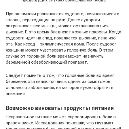
При эклампсии развиваются судороги, начинающиеся с
головы, переходящие на руки. Далее судороги
затрагивают все мышцы, может останавливаться
дыхание. В это время бледнеют кожные покровы. Когда
судороги идут на спад, появляется дызание, пена изо
рта. Как исход – эклампсическая кома. После судорог
женщина может чувствовать головную боль. В этом
случае от головной боли врач может назначить
беременной обезболивающий препарат.
Следует помнить о том, что головные боли во время
беременности являются лишь одним из симптомов
основного заболевание, на которое нужно обратить
внимание.
Возможно виноваты продукты питания
Неправильное питание может спровоцировать боли в
правом виске. Исследования показали, что глутамат
мононатрия может быть причиной одышки, повышенной