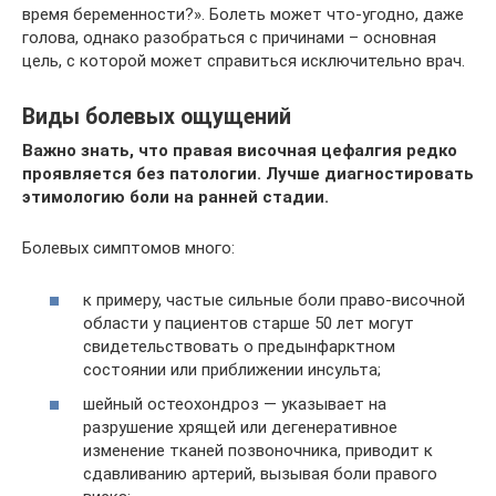
время беременности?». Болеть может что-угодно, даже
голова, однако разобраться с причинами – основная
цель, с которой может справиться исключительно врач.
Виды болевых ощущений
Важно знать, что правая височная цефалгия редко
проявляется без патологии. Лучше диагностировать
этимологию боли на ранней стадии.
Болевых симптомов много:
к примеру, частые сильные боли право-височной
области у пациентов старше 50 лет могут
свидетельствовать о предынфарктном
состоянии или приближении инсульта;
шейный остеохондроз — указывает на
разрушение хрящей или дегенеративное
изменение тканей позвоночника, приводит к
сдавливанию артерий, вызывая боли правого