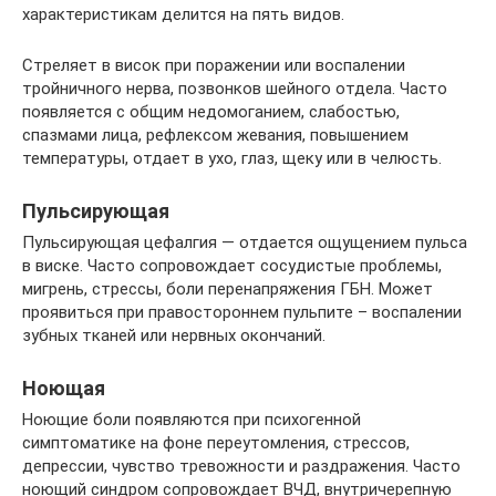
характеристикам делится на пять видов.
Стреляет в висок при поражении или воспалении
тройничного нерва, позвонков шейного отдела. Часто
появляется с общим недомоганием, слабостью,
спазмами лица, рефлексом жевания, повышением
температуры, отдает в ухо, глаз, щеку или в челюсть.
Пульсирующая
Пульсирующая цефалгия — отдается ощущением пульса
в виске. Часто сопровождает сосудистые проблемы,
мигрень, стрессы, боли перенапряжения ГБН. Может
проявиться при правостороннем пульпите – воспалении
зубных тканей или нервных окончаний.
Ноющая
Ноющие боли появляются при психогенной
симптоматике на фоне переутомления, стрессов,
депрессии, чувство тревожности и раздражения. Часто
ноющий синдром сопровождает ВЧД, внутричерепную