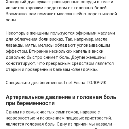
Холодный душ сужает расширенные сосуды в теле и
является хорошим средством от головных болей.
Возможно, вам поможет массаж шейно-воротниковой
зоны.
Некоторые женщины пользуются эфирными маслами
для облегчения боли висках. Так, например, масла
лаванды, мяты, мелисы обладают успокаивающим
эффектом. Втирание нескольких капель в виски
довольно быстро снимет боль. Другие женщины
констатируют, что прекрасным средством является
старый и проверенный бальзам «Звёздочка».
Специально для beremennost.net Елена ТОЛОЧИК
Артериальное давление и головная боль
при беременности
Одним из самых частых симптомов, наравне с
нервозностью и искажением пищевых пристрастий,
является головная боль. Одну из причин мы назвали –