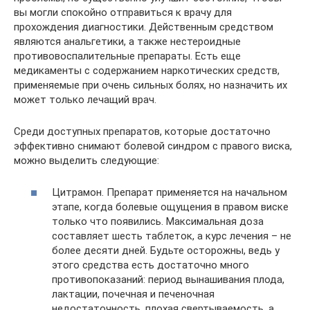
вы могли спокойно отправиться к врачу для
прохождения диагностики. Действенным средством
являются анальгетики, а также нестероидные
противовоспалительные препараты. Есть еще
медикаменты с содержанием наркотических средств,
применяемые при очень сильных болях, но назначить их
может только лечащий врач.
Среди доступных препаратов, которые достаточно
эффективно снимают болевой синдром с правого виска,
можно выделить следующие:
Цитрамон. Препарат применяется на начальном
этапе, когда болевые ощущения в правом виске
только что появились. Максимальная доза
составляет шесть таблеток, а курс лечения – не
более десяти дней. Будьте осторожны, ведь у
этого средства есть достаточно много
противопоказаний: период вынашивания плода,
лактации, почечная и печеночная
недостаточность, плохая свертываемость, а