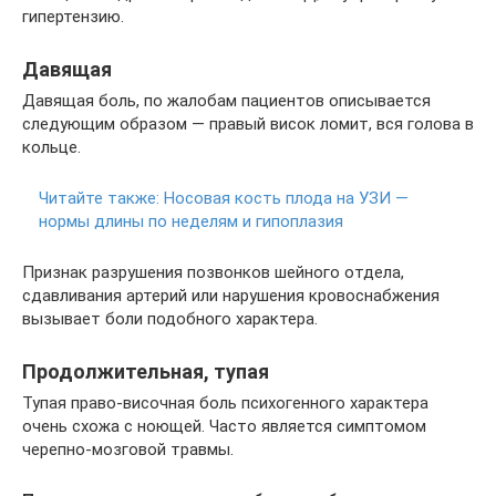
гипертензию.
Давящая
Давящая боль, по жалобам пациентов описывается
следующим образом — правый висок ломит, вся голова в
кольце.
Читайте также:
Носовая кость плода на УЗИ —
нормы длины по неделям и гипоплазия
Признак разрушения позвонков шейного отдела,
сдавливания артерий или нарушения кровоснабжения
вызывает боли подобного характера.
Продолжительная, тупая
Тупая право-височная боль психогенного характера
очень схожа с ноющей. Часто является симптомом
черепно-мозговой травмы.