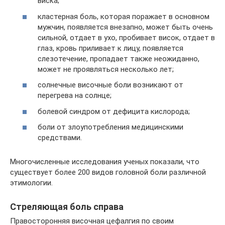
виска;
кластерная боль, которая поражает в основном
мужчин, появляется внезапно, может быть очень
сильной, отдает в ухо, пробивает висок, отдает в
глаз, кровь приливает к лицу, появляется
слезотечение, пропадает также неожиданно,
может не проявляться несколько лет;
солнечные височные боли возникают от
перегрева на солнце;
болевой синдром от дефицита кислорода;
боли от злоупотребления медицинскими
средствами.
Многочисленные исследования ученых показали, что
существует более 200 видов головной боли различной
этимологии.
Стреляющая боль справа
Правосторонняя височная цефалгия по своим