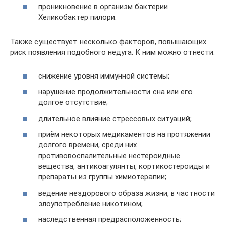
проникновение в организм бактерии
Хеликобактер пилори.
Также существует несколько факторов, повышающих
риск появления подобного недуга. К ним можно отнести:
снижение уровня иммунной системы;
нарушение продолжительности сна или его
долгое отсутствие;
длительное влияние стрессовых ситуаций;
приём некоторых медикаментов на протяжении
долгого времени, среди них
противовоспалительные нестероидные
вещества, антикоагулянты, кортикостероиды и
препараты из группы химиотерапии;
ведение нездорового образа жизни, в частности
злоупотребление никотином;
наследственная предрасположенность;