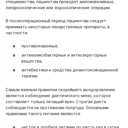
специалистам, пациентам проводят малоинвазивные,
лапароскопические или эндоскопические операции.
В послеоперационный период пациентам следует
принимать некоторые лекарственные препараты, в
частности:
противоязвенные;
антихеликобактерные и антисекреторные
вещества;
антибиотики и средства дезинтоксикационной
терапии.
Самым важным правилом скорейшего выздоровления
является соблюдение диетического меню, которое
составляет только лечащий врач. Строгая диета
соблюдается на протяжении полугода. Основными
правилами такого питания являются:
частое и дробное питание по шесть раз в сутки;