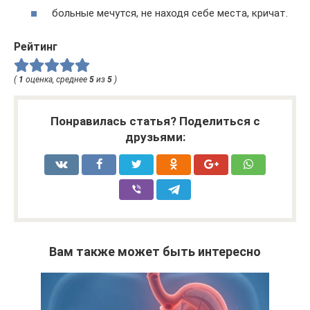
больные мечутся, не находя себе места, кричат.
Рейтинг
(
1
оценка, среднее
5
из
5
)
Понравилась статья? Поделиться с
друзьями:
Вам также может быть интересно