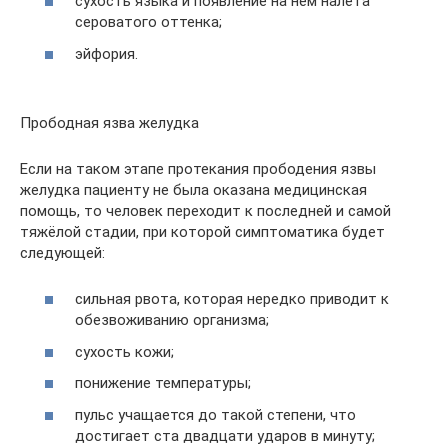
сухость языка и появление на нём налёта
сероватого оттенка;
эйфория.
Прободная язва желудка
Если на таком этапе протекания прободения язвы
желудка пациенту не была оказана медицинская
помощь, то человек переходит к последней и самой
тяжёлой стадии, при которой симптоматика будет
следующей:
сильная рвота, которая нередко приводит к
обезвоживанию организма;
сухость кожи;
понижение температуры;
пульс учащается до такой степени, что
достигает ста двадцати ударов в минуту;