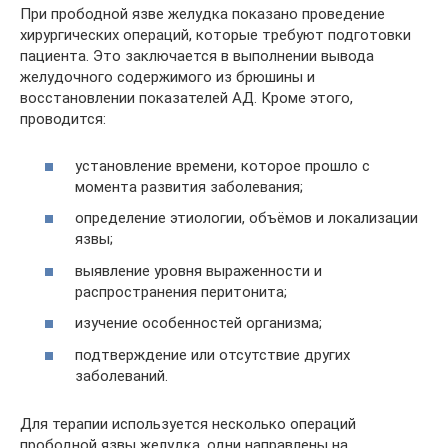
При прободной язве желудка показано проведение
хирургических операций, которые требуют подготовки
пациента. Это заключается в выполнении вывода
желудочного содержимого из брюшины и
восстановлении показателей АД. Кроме этого,
проводится:
установление времени, которое прошло с
момента развития заболевания;
определение этиологии, объёмов и локализации
язвы;
выявление уровня выраженности и
распространения перитонита;
изучение особенностей организма;
подтверждение или отсутствие других
заболеваний.
Для терапии используется несколько операций
прободной язвы желудка, одни направлены на