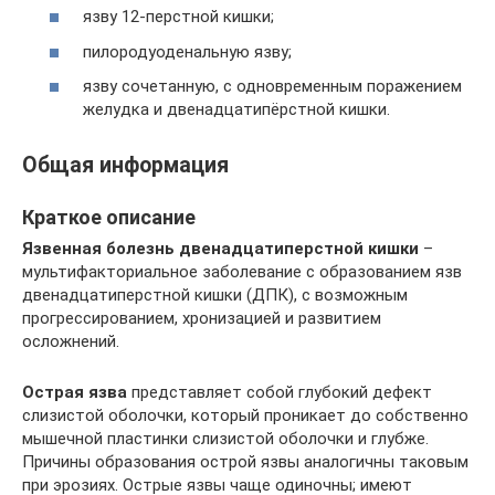
язву 12-перстной кишки;
пилородуоденальную язву;
язву сочетанную, с одновременным поражением
желудка и двенадцатипёрстной кишки.
Общая информация
Краткое описание
Язвенная болезнь двенадцатиперстной кишки
–
мультифакториальное заболевание с образованием язв
двенадцатиперстной кишки (ДПК), с возможным
прогрессированием, хронизацией и развитием
осложнений.
Острая язва
представляет собой глубокий дефект
слизистой оболочки, который проникает до собственно
мышечной пластинки слизистой оболочки и глубже.
Причины образования острой язвы аналогичны таковым
при эрозиях. Острые язвы чаще одиночны; имеют