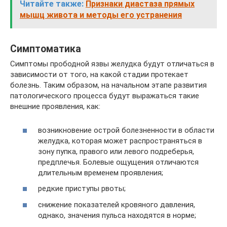
Читайте также:
Признаки диастаза прямых
мышц живота и методы его устранения
Симптоматика
Симптомы прободной язвы желудка будут отличаться в
зависимости от того, на какой стадии протекает
болезнь. Таким образом, на начальном этапе развития
патологического процесса будут выражаться такие
внешние проявления, как:
возникновение острой болезненности в области
желудка, которая может распространяться в
зону пупка, правого или левого подреберья,
предплечья. Болевые ощущения отличаются
длительным временем проявления;
редкие приступы рвоты;
снижение показателей кровяного давления,
однако, значения пульса находятся в норме;