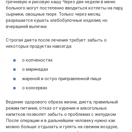
гречневую и рисовую кашу. Через две недели в меню
больного могут постепенно вводиться котлеты на пару,
сырники, овощные пюре. Только через месяц
разрешается кушать хлебобулочные изделия, но
вчерашней выпечки.
Строгая диета после лечения требует забыть о
некоторых продуктах навсегда:
о копчёностях
о маринадах
жареной и остро приправленной пище
о консервах
Ведение здорового образа жизни, диета, правильный
режим питания, отказ от курения и алкогольных
напитков позволят забыть о проблемах с желудком.
После операции и в дальнейшем человеку нужно как
можно больше отдыхать и гулять на свежем воздухе,