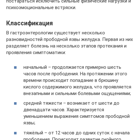
постараться исключить сильные физические нагрузки и
психоэмоциональные встряски.
Классификация
В гастроэнтерологии существует несколько
разновидностей прободной язвы желудка. Первая из них
разделяет болезнь на несколько этапов протекания и
проявления симптоматики:
начальный – продолжается примерно шесть
часов после прободения. На протяжении этого
времени происходит попадание в брюшину
кислого содержимого желудка, что проявляется
внезапными и сильными болевыми ощущениями;
средней тяжести – возникает от шести до
двенадцати часов. Характеризуется
уменьшением выражения симптомов прободной
язвы;
тяжёлый – от 12 часов до одних суток с начала
прободения. Происходит развитие гнойного