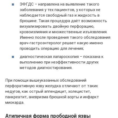
ЭФГДС – направлена на выявление такого
заболевания у тех пациентов, у которых не
наблюдается свободный газ и жидкость в
брюшине. Такая процедура даёт возможность
визуализировать двойную перфорацию,
кровоизлияния и множественные изъязвления.
Именно после проведения такого обследования
врач-гастроэнтеролог решает какую именно
проводить операцию для лечения;
диагностическая лапароскопия – показана к
выполнению при неэффективности других
методов диагностирования.
При помощи вышеуказанных обследований
перфоративную язву желудка отличают от таких
недугов, как острый аппендицит, холецистит,
панкреатит, аневризма брюшной аорты и инфаркт
миокарда.
Атипичная форма прободной язвы