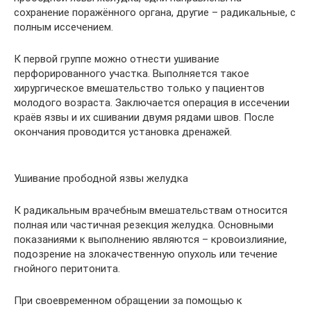
сохранение поражённого органа, другие – радикальные, с
полным иссечением.
К первой группе можно отнести ушивание
перфорированного участка. Выполняется такое
хирургическое вмешательство только у пациентов
молодого возраста. Заключается операция в иссечении
краёв язвы и их сшивании двумя рядами швов. После
окончания проводится установка дренажей.
Ушивание прободной язвы желудка
К радикальным врачебным вмешательствам относится
полная или частичная резекция желудка. Основными
показаниями к выполнению являются – кровоизлияние,
подозрение на злокачественную опухоль или течение
гнойного перитонита.
При своевременном обращении за помощью к