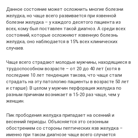
Данное состояние может осложнить многие болезни
желудка, но чаще всего развивается при язвенной
болезни желудка – у каждого десятого пациента из
всех, кому был поставлен такой диагноз. А среди всех
состояний, которые осложняют язвенную болезнь
желудка, оно наблюдается в 15% всех клинических
случаев.
Чаще всего страдают молодые мужчины, находящиеся в
трудоспособном возрасте – от 20 до 40 лет (хотя в
последние 10 лет тенденция такова, что чаще стали
страдать на эту патологию пациенты в возрасте 50 лет
и старше). В целом у мужчин перфорация желудка по
разным причинам возникает в 15-20 раз чаще, чем у
женщин.
Пик прободения желудка припадает на осенний и
весенний периоды. Объясняется это сезонным
обострением со стороны пептических язв желудка –
именно при таком диагнозе чаще всего случается