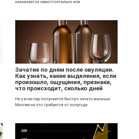
назначается самостоятельно или
Зачатие по дням после овуляции.
Как узнать, какие выделения, если
произошло, ощущения, признаки,
что происходит, сколько дней
Не у всех пар получается быстро зачать малыша.
Многим на это требуется от полугода