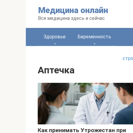
Перейти
Медицина онлайн
к
контенту
Вся медицина здесь и сейчас
Здоровье
Беременность
стро
Аптечка
Как принимать Утрожестан при