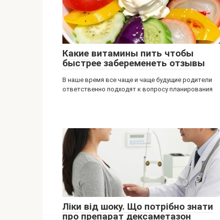
Какие витамины пить чтобы
быстрее забеременеть отзывы
В наше время все чаще и чаще будущие родители
ответственно подходят к вопросу планирования
Ліки від шоку. Що потрібно знати
про препарат дексаметазон