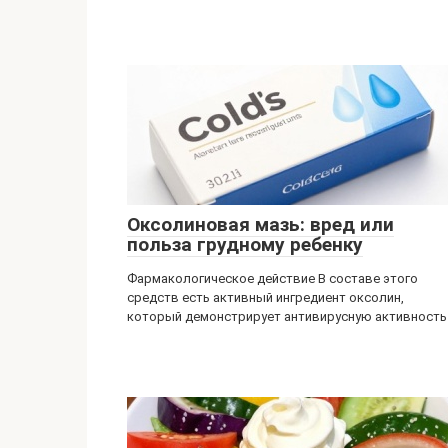
Оксолиновая мазь: вред или
польза грудному ребенку
Фармакологическое действие В составе этого
средств есть активный ингредиент оксолин,
который демонстрирует антивирусную активность