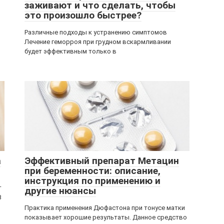
заживают и что сделать, чтобы
это произошло быстрее?
Различные подходы к устранению симптомов
Лечение геморроя при грудном вскармливании
будет эффективным только в
а
Эффективный препарат Метацин
при беременности: описание,
инструкция по применению и
т
другие нюансы
B
Практика применения Дюфастона при тонусе матки
показывает хорошие результаты. Данное средство