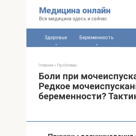
Перейти
Медицина онлайн
к
контенту
Вся медицина здесь и сейчас
Здоровье
Беременность
Главная
»
Проблемы
Боли при мочеиспуск
Редкое мочеиспускани
беременности? Такти