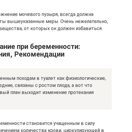
ожнение мочевого пузыря, всегда должна
яты вышеуказанные меры. Очень нежелательно,
вещества, от которых он должен избавиться.
ание при беременности:
ния, Рекомендации
енным походам в туалет как физиологические,
дние, связаны с ростом плода, а вот что
ервый план выходит изменение протекания
ременности становится учащенным в силу
личением количества крови, циркулирующей в