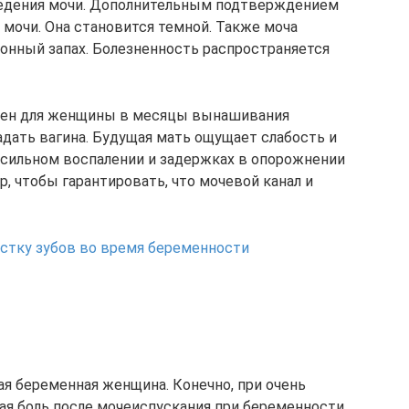
ведения мочи. Дополнительным подтверждением
 мочи. Она становится темной. Также моча
онный запах. Болезненность распространяется
сен для женщины в месяцы вынашивания
адать вагина. Будущая мать ощущает слабость и
 сильном воспалении и задержках в опорожнении
, чтобы гарантировать, что мочевой канал и
истку зубов во время беременности
ая беременная женщина. Конечно, при очень
кая боль после мочеиспускания при беременности