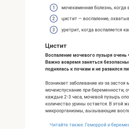
мочекаменная болезнь, когда 
цистит — воспаление, охваты
уретрит, когда воспаляется ка
Цистит
Воспаление мочевого пузыря очень 
Важно вовремя заняться безопасны
поднялась к почкам и не развился п
Возникает заболевание из-за застоя 
мочеиспускание при беременности, оч
каждые 2-3 часа, мочевой пузырь опо
количество урины остается. В этой 
микроорганизмы, вызывающие воспа
Читайте также:
Геморрой и беремен