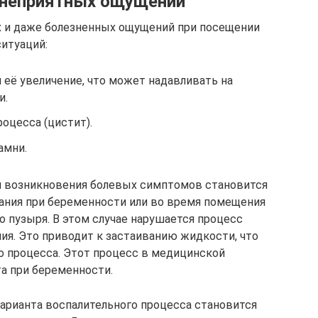
 неприятных ощущений
х и даже болезненных ощущений при посещении
итуаций:
 её увеличение, что может надавливать на
и.
оцесса (цистит).
амни.
й возникновения болевых симптомов становится
ния при беременности или во время помещения
о пузыря. В этом случае нарушается процесс
ия. Это приводит к застаиванию жидкости, что
о процесса. Этот процесс в медицинской
а при беременности.
арианта воспалительного процесса становится