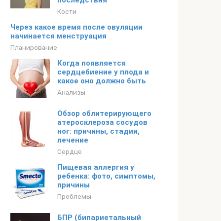
последствия
Кости
Через какое время после овуляции
начинается менструация
Планирование
Когда появляется
сердцебиение у плода и
какое оно должно быть
Анализы
Обзор облитерирующего
атеросклероза сосудов
ног: причины, стадии,
лечение
Сердце
Пищевая аллергия у
ребенка: фото, симптомы,
причины
Проблемы
БПР (бипариетальный