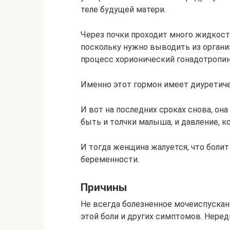
теле будущей матери.
Через почки проходит много жидкост
поскольку нужно выводить из органи
процесс хорионический гонадотропин
Именно этот гормон имеет диуретиче
И вот на последних сроках снова, он
быть и толчки малыша, и давление, к
И тогда женщина жалуется, что болит
беременности.
Причины
Не всегда болезненное мочеиспускани
этой боли и других симптомов. Неред