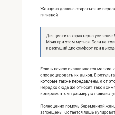
Женщина должна стараться не переох
гигиеной.
Для цистита характерно усиление 
Моча при этом мутная. Боли не то
и режущий дискомфорт при выходе
Если в почках скапливаются мелкие 
спровоцировать их выход. В результа
которые также передавлены, а от это
Нередко сюда же относят такой симп
конкрементом травмируют слизистую,
Полноценно помочь беременной женщи
запрещены. Остается лишь купирова