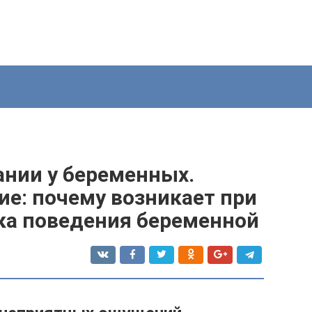
ании у беременных.
е: почему возникает при
ка поведения беременной