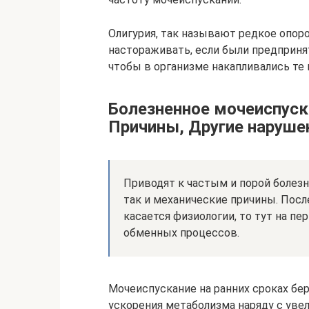
Олигурия, так называют редкое опор
настораживать, если были предприн
чтобы в организме накапливались те 
Болезненное мочеиспуск
Причины, Другие наруше
Приводят к частым и порой болезн
так и механические причины. После
касается физиологии, то тут на п
обменных процессов.
Мочеиспускание на ранних сроках бе
ускорения метаболизма наряду с уве