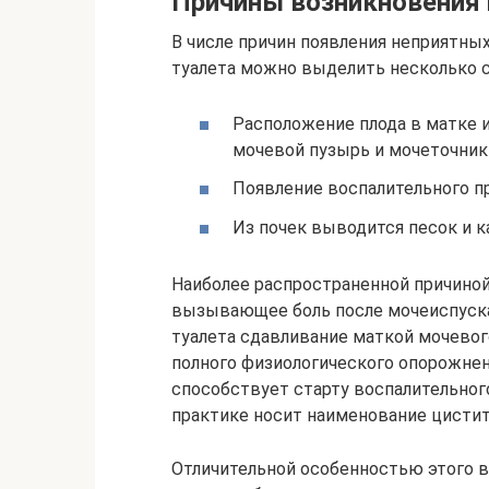
Причины возникновения
В числе причин появления неприятны
туалета можно выделить несколько с
Расположение плода в матке и
мочевой пузырь и мочеточник
Появление воспалительного пр
Из почек выводится песок и к
Наиболее распространенной причино
вызывающее боль после мочеиспуска
туалета сдавливание маткой мочевог
полного физиологического опорожнен
способствует старту воспалительног
практике носит наименование цистит
Отличительной особенностью этого в