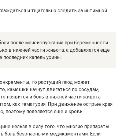
лаждаться и тщательно следить за интимной
боли после мочеиспускания при беременности.
лько в нижней части живота, а добавляется еще
 последних капель урины.
конкременты, то растущий плод может
те, камешки начнут двигаться по сосудам,
го появится и боль в нижней части живота.
том, как гематурия. При движение острые края
 поэтому появляется еще и кровь.
не нельзя в силу того, что многие препараты
ть боль безопасными медикаментами. Если