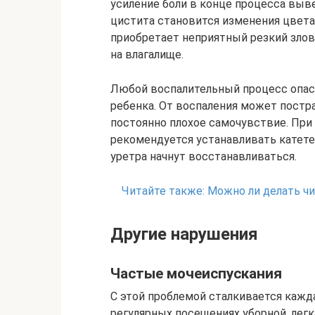
усиление боли в конце процесса вы
цистита становится изменения цвета
приобретает неприятный резкий злов
на влагалище.
Любой воспалительный процесс опа
ребенка. От воспаления может постр
постоянно плохое самочувствие. При
рекомендуется устанавливать катетер
уретра начнут восстанавливаться.
Читайте также:
Можно ли делать ч
Другие нарушения
Частые мочеиспускания
С этой проблемой сталкивается кажд
регулярных посещениях уборной, лег