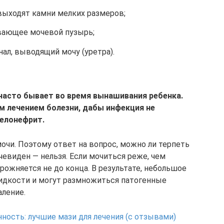
выходят камни мелких размеров;
вающее мочевой пузырь;
нал, выводящий мочу (уретра).
часто бывает во время вынашивания ребенка.
м лечением болезни, дабы инфекция не
иелонефрит.
мочи. Поэтому ответ на вопрос, можно ли терпеть
евиден — нельзя. Если мочиться реже, чем
рожняется не до конца. В результате, небольшое
жидкости и могут размножиться патогенные
ление.
ность: лучшие мази для лечения (с отзывами)