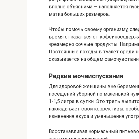
вполне объяснима — наполняется пузы
матка больших размеров.
Чтобы помочь своему организму, сле
время отказаться от кофеиносодерж
чрезмерно сочные продукты. Наприме
Постоянные походы в туалет среди 
сказывается на общем самочувствии
Редкие мочеиспускания
Для здоровой женщины вне беременн
посещений уборной по маленькой нуж
1-1,5 литра в сутки. Это треть вып
накладывает свои коррективы, особе
изменения вкуса и уменьшения употр
Восстанавливая нормальный питьев
частоту мочеиспусканий.