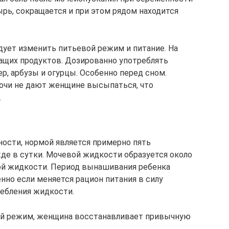
рь, сокращается и при этом рядом находится
дует изменить питьевой режим и питание. На
ащих продуктов. Дозированно употреблять
р, арбузы и огурцы. Особенно перед сном.
ночи не дают женщине высыпаться, что
.
ости, нормой является примерно пять
де в сутки. Мочевой жидкости образуется около
итой жидкости. Период вынашивания ребенка
нно если меняется рацион питания в силу
ебления жидкости.
ой режим, женщина восстанавливает привычную