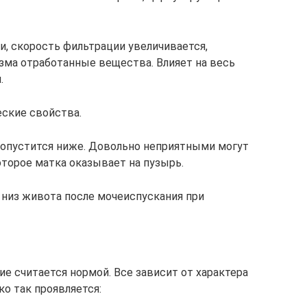
и, скорость фильтрации увеличивается,
зма отработанные вещества. Влияет на весь
.
ские свойства.
а опустится ниже. Довольно неприятными могут
оторое матка оказывает на пузырь.
 низ живота после мочеиспускания при
е считается нормой. Все зависит от характера
ко так проявляется: