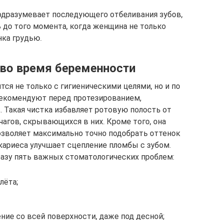
одразумевает последующего отбеливания зубов,
 до того момента, когда женщина не только
нка грудью.
 во время беременности
тся не только с гигиеническими целями, но и по
рекомендуют перед протезированием,
 Такая чистка избавляет ротовую полость от
агов, скрывающихся в них. Кроме того, она
озволяет максимально точно подобрать оттенок
кариеса улучшает сцепление пломбы с зубом.
азу пять важных стоматологических проблем:
лёта;
ение со всей поверхности, даже под десной;