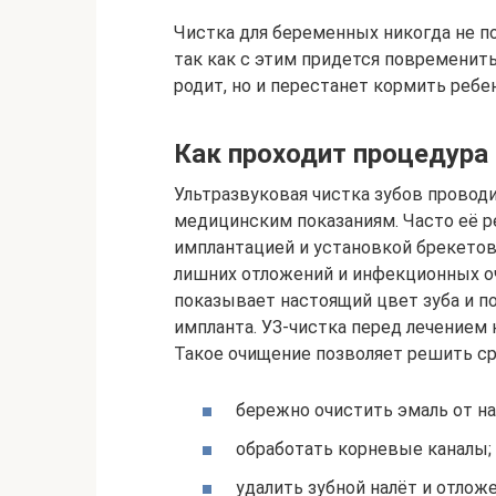
Чистка для беременных никогда не п
так как с этим придется повременить
родит, но и перестанет кормить ребе
Как проходит процедура
Ультразвуковая чистка зубов проводи
медицинским показаниям. Часто её 
имплантацией и установкой брекетов.
лишних отложений и инфекционных оч
показывает настоящий цвет зуба и п
импланта. УЗ-чистка перед лечением 
Такое очищение позволяет решить ср
бережно очистить эмаль от на
обработать корневые каналы;
удалить зубной налёт и отлож