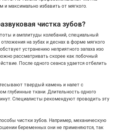
 и максимально избавить от мягкого.
азвуковая чистка зубов?
стоты и амплитуды колебаний, специальный
 отложения на зубах и деснах в форме мягкого
собствует устранению неприятного запаха изо
можно рассматривать скорее как побочный
йствие. После одного сеанса удается отбелить
стесывают твердый камень и налет с
том глубинные ткани. Длительность одного
минут. Специалисты рекомендуют проводить эту
пособы чистки зубов. Например, механическую
ношении беременных они не применяются, так