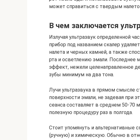
может справиться с твердым налетом
В чем заключается ультр
Излучая ультразвук определенной ча
прибор под названием скалер удаляет
налета и черных камней, а также спо
рта и осветлению эмали. Последнее 
эффект, нежели целенаправленное де
зубы минимум на два тона.
Лучи ультразвука в прямом смысле 
поверхности эмали, не задевая при э
сеанса составляет в среднем 50-70 
полезную процедуру раз в полгода.
Стоит упомянуть и альтернативные с
(ручную) и химическую. Обычно в от