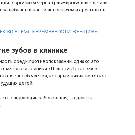
кции в организм через травмированные десны
из-за небезопасности используемых реагентов
ЧЕК ВО ВРЕМЯ БЕРЕМЕННОСТИ ЖЕНЩИНЫ
ке зубов в клинике
ость среди противопоказаний, однако это
Стоматологи клиники «Планета Детства» в
акой способ чистки, который никак не может
удущих детей.
сть следующие заболевания, то делать
: