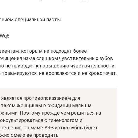
ением специальной пасты.
aWq8
иентам, которым не подходят более
очищения из-за слишком чувствительных зубов
чно не приводит к повышению чувствительности
е травмируются, не воспаляются и не кровоточат.
 является противопоказанием для
 в таком женщинам в ожидании малыша
ожными. Поэтому прежде чем решиться на
онсультироваться с гинекологом и
 решение, то маме УЗ-чистка зубов будет
ожно смело её проводить.