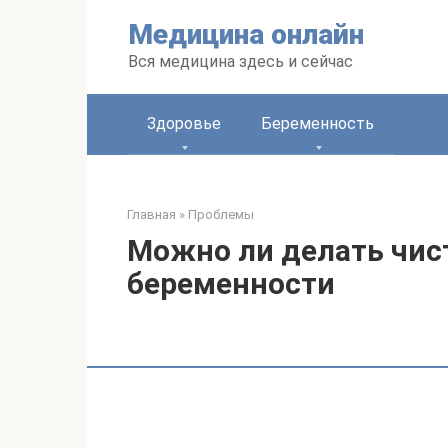
Перейти
Медицина онлайн
к
контенту
Вся медицина здесь и сейчас
Здоровье
Беременность
Главная
»
Проблемы
Можно ли делать чист
беременности