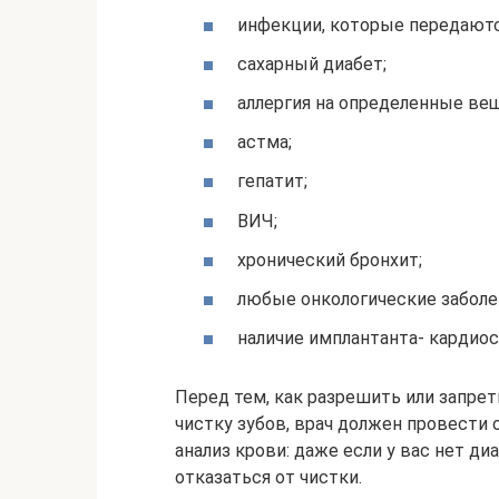
инфекции, которые передают
сахарный диабет;
аллергия на определенные ве
астма;
гепатит;
ВИЧ;
хронический бронхит;
любые онкологические заболе
наличие имплантанта- кардиос
Перед тем, как разрешить или запре
чистку зубов, врач должен провести 
анализ крови: даже если у вас нет ди
отказаться от чистки.