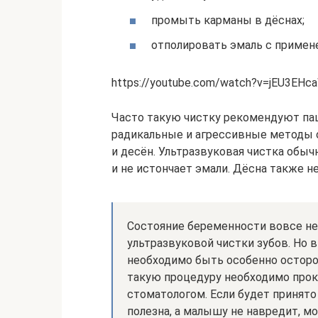
промыть карманы в дёснах;
отполировать эмаль с примен
https://youtube.com/watch?v=jEU3EHc
Часто такую чистку рекомендуют пац
радикальные и агрессивные методы 
и десён. Ультразвуковая чистка обы
и не истончает эмали. Дёсна также н
Состояние беременности вовсе не
ультразвуковой чистки зубов. Но
необходимо быть особенно остор
такую процедуру необходимо прок
стоматологом. Если будет принято
полезна, а малышу не навредит, м