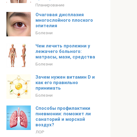
Планирование
Очаговая дисплазия
многослойного плоского
эпителия
Болезни
Чем лечить пролежни у
лежачего больного:
матрасы, мази, средства
Болезни
Зачем нужен витамин D и
как его правильно
принимать
Болезни
Способы профилактики
пневмонии: поможет ли
санаторий и морской
воздух?
ЛОР