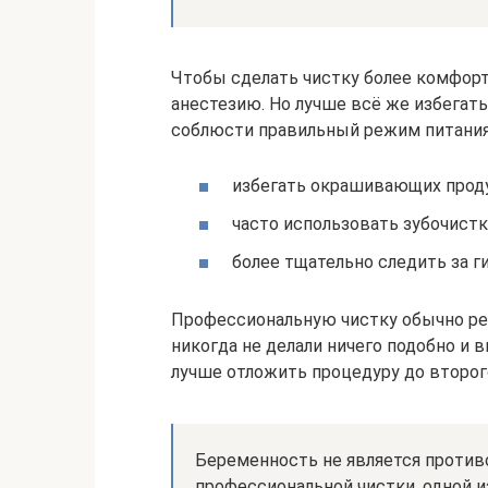
Чтобы сделать чистку более комфор
анестезию. Но лучше всё же избегать
соблюсти правильный режим питания
избегать окрашивающих проду
часто использовать зубочистк
более тщательно следить за ги
Профессиональную чистку обычно рек
никогда не делали ничего подобно и
лучше отложить процедуру до второг
Беременность не является против
профессиональной чистки, одной и