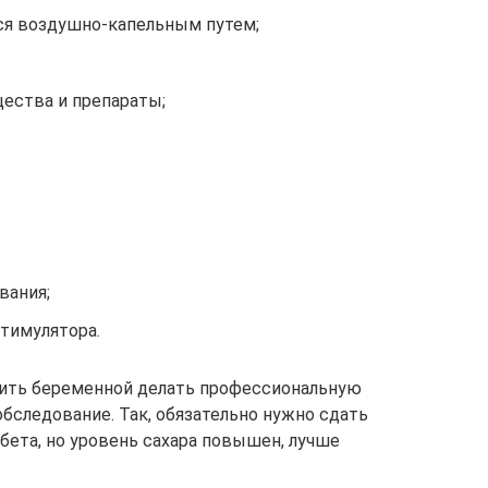
ся воздушно-капельным путем;
щества и препараты;
вания;
тимулятора.
тить беременной делать профессиональную
обследование. Так, обязательно нужно сдать
абета, но уровень сахара повышен, лучше