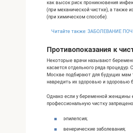
как высок риск проникновения инфе
(при механической чистке), а также 
(при химическом способе).
Читайте также:
ЗАБОЛЕВАНИЕ ПО
Противопоказания к чист
Некоторые врачи называют беременн
касается отдельного ряда процедур. 
Москве подбирают для будущих мам т
навредить их здоровью и здоровью б
Однако если у беременной женщины е
профессиональную чистку запрещено
эпилепсия;
венерические заболевания;