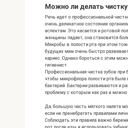
Можно ли делать чистку
Речь идет о профессиональной чистк
очень деликатное состояние организм
аспектам. Это касается и ротовой п
женщины падает, она становится бол
Микробы в полости рта при этом тоже
будущих мам очень быстро развивает
кариес. Однако бороться с этим можн
гигиенист.
Профессиональная чистка зубов при 
чтобы микрофлора полости рта была 
бактерий. Бактерии развиваются и р
проблему с которым как раз и можно
Да, большую часть мягкого налета м
если не пренебрегать правилами личн
Соблюдать эти правила важно берем
рот после еды и использовать зубную