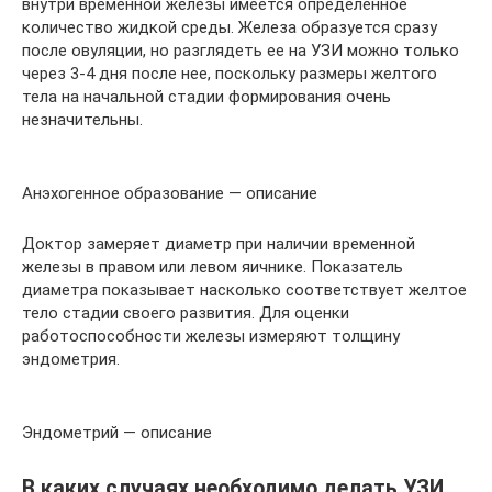
внутри временной железы имеется определенное
количество жидкой среды. Железа образуется сразу
после овуляции, но разглядеть ее на УЗИ можно только
через 3-4 дня после нее, поскольку размеры желтого
тела на начальной стадии формирования очень
незначительны.
Анэхогенное образование — описание
Доктор замеряет диаметр при наличии временной
железы в правом или левом яичнике. Показатель
диаметра показывает насколько соответствует желтое
тело стадии своего развития. Для оценки
работоспособности железы измеряют толщину
эндометрия.
Эндометрий — описание
В каких случаях необходимо делать УЗИ