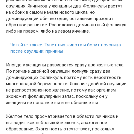
овуляция. Яичников у женщины два. Фолликулы растут
на обоих в самом начале нового цикла, но
доминирующий обычно один, остальные проходят
обратное развитие. Расположен доминантный фолликул
либо на правом, либо на левом яичнике.
Читайте также:
Тянет низ живота и болит поясница
после овуляции: причины
Иногда у женщины развивается сразу два желтых тела.
По причине двойной овуляции, лопнули сразу два
доминирующих фолликула, поэтому есть вероятность
многоплодной беременности. Явление двойной овуляции
не распространенное явление, потому как организм
экономит фолликулярный запас, поскольку он у
женщины не пополняется и не обновляется.
Желтое тело просматривается в области яичников и
выглядит как небольшой мешочек, анэхогенное
образование. Эхогенность отсутствует, поскольку