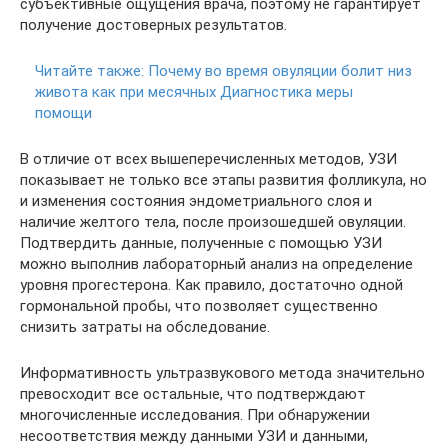
субъективные ощущения врача, поэтому не гарантирует
получение достоверных результатов.
Читайте также:
Почему во время овуляции болит низ
живота как при месячных Диагностика меры
помощи
В отличие от всех вышеперечисленных методов, УЗИ
показывает не только все этапы развития фолликула, но
и изменения состояния эндометриального слоя и
наличие желтого тела, после произошедшей овуляции.
Подтвердить данные, полученные с помощью УЗИ
можно выполнив лабораторный анализ на определение
уровня прогестерона. Как правило, достаточно одной
гормональной пробы, что позволяет существенно
снизить затраты на обследование.
Информативность ультразвукового метода значительно
превосходит все остальные, что подтверждают
многочисленные исследования. При обнаружении
несоответствия между данными УЗИ и данными,