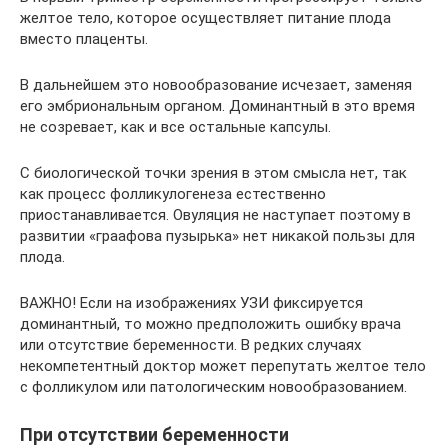
желтое тело, которое осуществляет питание плода
вместо плаценты.
В дальнейшем это новообразование исчезает, заменяя
его эмбриональным органом. Доминантный в это время
не созревает, как и все остальные капсулы.
С биологической точки зрения в этом смысла нет, так
как процесс фолликулогенеза естественно
приостанавливается. Овуляция не наступает поэтому в
развитии «граафова пузырька» нет никакой пользы для
плода.
ВАЖНО! Если на изображениях УЗИ фиксируется
доминантный, то можно предположить ошибку врача
или отсутствие беременности. В редких случаях
некомпетентный доктор может перепутать желтое тело
с фолликулом или патологическим новообразованием.
При отсутствии беременности