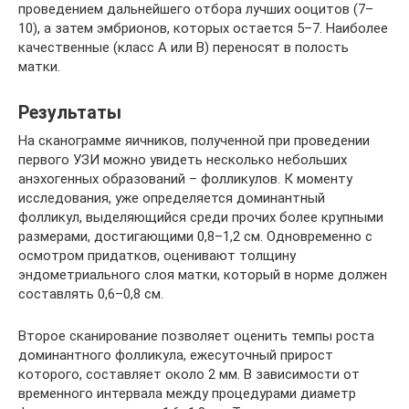
проведением дальнейшего отбора лучших ооцитов (7–
10), а затем эмбрионов, которых остается 5–7. Наиболее
качественные (класс А или В) переносят в полость
матки.
Результаты
На сканограмме яичников, полученной при проведении
первого УЗИ можно увидеть несколько небольших
анэхогенных образований – фолликулов. К моменту
исследования, уже определяется доминантный
фолликул, выделяющийся среди прочих более крупными
размерами, достигающими 0,8–1,2 см. Одновременно с
осмотром придатков, оценивают толщину
эндометриального слоя матки, который в норме должен
составлять 0,6–0,8 см.
Второе сканирование позволяет оценить темпы роста
доминантного фолликула, ежесуточный прирост
которого, составляет около 2 мм. В зависимости от
временного интервала между процедурами диаметр