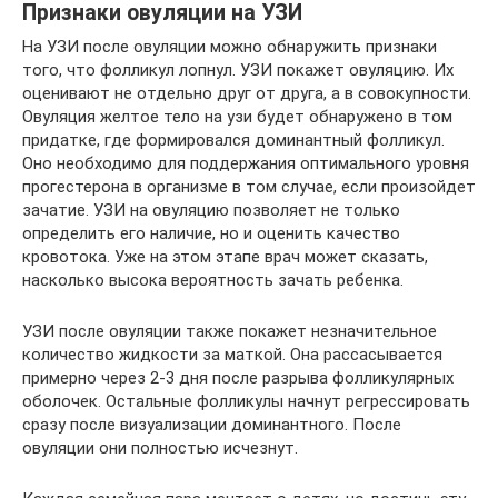
Признаки овуляции на УЗИ
На УЗИ после овуляции можно обнаружить признаки
того, что фолликул лопнул. УЗИ покажет овуляцию. Их
оценивают не отдельно друг от друга, а в совокупности.
Овуляция желтое тело на узи будет обнаружено в том
придатке, где формировался доминантный фолликул.
Оно необходимо для поддержания оптимального уровня
прогестерона в организме в том случае, если произойдет
зачатие. УЗИ на овуляцию позволяет не только
определить его наличие, но и оценить качество
кровотока. Уже на этом этапе врач может сказать,
насколько высока вероятность зачать ребенка.
УЗИ после овуляции также покажет незначительное
количество жидкости за маткой. Она рассасывается
примерно через 2-3 дня после разрыва фолликулярных
оболочек. Остальные фолликулы начнут регрессировать
сразу после визуализации доминантного. После
овуляции они полностью исчезнут.