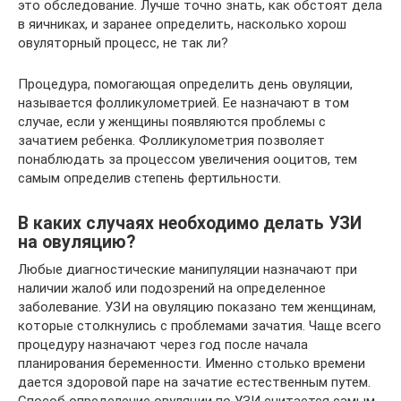
это обследование. Лучше точно знать, как обстоят дела
в яичниках, и заранее определить, насколько хорош
овуляторный процесс, не так ли?
Процедура, помогающая определить день овуляции,
называется фолликулометрией. Ее назначают в том
случае, если у женщины появляются проблемы с
зачатием ребенка. Фолликулометрия позволяет
понаблюдать за процессом увеличения ооцитов, тем
самым определив степень фертильности.
В каких случаях необходимо делать УЗИ
на овуляцию?
Любые диагностические манипуляции назначают при
наличии жалоб или подозрений на определенное
заболевание. УЗИ на овуляцию показано тем женщинам,
которые столкнулись с проблемами зачатия. Чаще всего
процедуру назначают через год после начала
планирования беременности. Именно столько времени
дается здоровой паре на зачатие естественным путем.