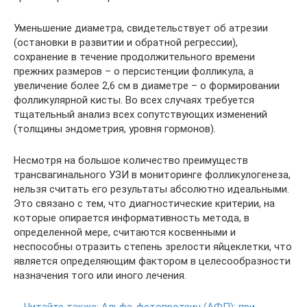
Уменьшение диаметра, свидетельствует об атрезии
(остановки в развитии и обратной регрессии),
сохранение в течение продолжительного времени
прежних размеров – о персистенции фолликула, а
увеличение более 2,6 см в диаметре – о формировании
фолликулярной кисты. Во всех случаях требуется
тщательный анализ всех сопутствующих изменений
(толщины эндометрия, уровня гормонов).
Несмотря на большое количество преимуществ
трансвагинального УЗИ в мониторинге фолликулогенеза,
нельзя считать его результаты абсолютно идеальными.
Это связано с тем, что диагностические критерии, на
которые опирается информативность метода, в
определенной мере, считаются косвенными и
неспособны отразить степень зрелости яйцеклетки, что
является определяющим фактором в целесообразности
назначения того или иного лечения.
Читайте также:
Альфа-фетопротеин (АФП): при