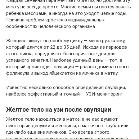
Каждая семейная пара мечтает о детях, но достичь эту
мечту не всегда просто. Многие семьи пытаются зачать
ребенка месяцами, а иногда на это уходят целые годы.
Причина проблем кроется в индивидуальных
особенностях человеческого организма.
Женщины живут по особому циклу — менструальному,
который длится от 22 до 35 дней. Исходя из периодов
этого цикла, определяют благоприятные дни для
успешного зачатия. Наиболее удачный день — тот, в
который происходит овуляция — разрыв доминантного
фолликула и выход яйцеклетки из яичника в матку.
Известно несколько способов определения овуляции,
наиболее эффективный и точный — УЗИ-мониторинг.
Желтое тело на узи после овуляции
Желтое тело находиться в матке, а не как думают
некоторые девушки и женщины, в маточных трубах или
где-либо еще вне яичников. Оно всегда строго
развивается исключительно на яичнике, где произошла