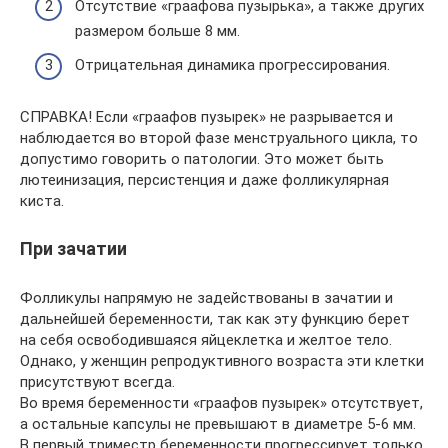
Отсутствие «граафова пузырька», а также других
размером больше 8 мм.
Отрицательная динамика прогрессирования.
СПРАВКА! Если «граафов пузырек» не разрывается и
наблюдается во второй фазе менструального цикла, то
допустимо говорить о патологии. Это может быть
лютеинизация, персистенция и даже фолликулярная
киста.
При зачатии
Фолликулы напрямую не задействованы в зачатии и
дальнейшей беременности, так как эту функцию берет
на себя освободившаяся яйцеклетка и желтое тело.
Однако, у женщин репродуктивного возраста эти клетки
присутствуют всегда.
Во время беременности «граафов пузырек» отсутствует,
а остальные капсулы не превышают в диаметре 5-6 мм.
В первый триместр беременности прогрессирует только