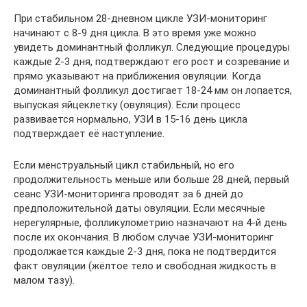
При стабильном 28-дневном цикле УЗИ-мониторинг
начинают с 8-9 дня цикла. В это время уже можно
увидеть доминантный фолликул. Следующие процедуры
каждые 2-3 дня, подтверждают его рост и созревание и
прямо указывают на приближения овуляции. Когда
доминантный фолликул достигает 18-24 мм он лопается,
выпуская яйцеклетку (овуляция). Если процесс
развивается нормально, УЗИ в 15-16 день цикла
подтверждает её наступление.
Если менструальный цикл стабильный, но его
продолжительность меньше или больше 28 дней, первый
сеанс УЗИ-мониторинга проводят за 6 дней до
предположительной даты овуляции. Если месячные
нерегулярные, фолликулометрию назначают на 4-й день
после их окончания. В любом случае УЗИ-мониторинг
продолжается каждые 2-3 дня, пока не подтвердится
факт овуляции (жёлтое тело и свободная жидкость в
малом тазу).