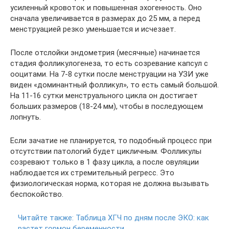
усиленный кровоток и повышенная эхогенность. Оно
сначала увеличивается в размерах до 25 мм, а перед
менструацией резко уменьшается и исчезает.
После отслойки эндометрия (месячные) начинается
стадия фолликулогенеза, то есть созревание капсул с
ооцитами. На 7-8 сутки после менструации на УЗИ уже
виден «доминантный фолликул», то есть самый большой.
На 11-16 сутки менструального цикла он достигает
больших размеров (18-24 мм), чтобы в последующем
лопнуть.
Если зачатие не планируется, то подобный процесс при
отсутствии патологий будет цикличным. Фолликулы
созревают только в 1 фазу цикла, а после овуляции
наблюдается их стремительный регресс. Это
физиологическая норма, которая не должна вызывать
беспокойство.
Читайте также:
Таблица ХГЧ по дням после ЭКО: как
растет гормон беременности