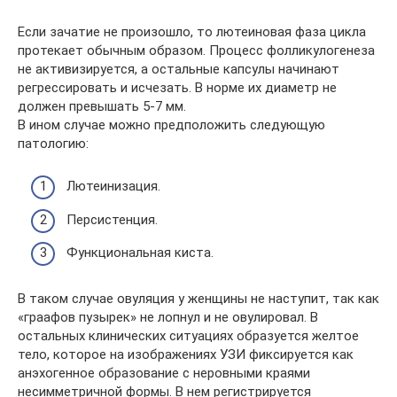
Если зачатие не произошло, то лютеиновая фаза цикла
протекает обычным образом. Процесс фолликулогенеза
не активизируется, а остальные капсулы начинают
регрессировать и исчезать. В норме их диаметр не
должен превышать 5-7 мм.
В ином случае можно предположить следующую
патологию:
Лютеинизация.
Персистенция.
Функциональная киста.
В таком случае овуляция у женщины не наступит, так как
«граафов пузырек» не лопнул и не овулировал. В
остальных клинических ситуациях образуется желтое
тело, которое на изображениях УЗИ фиксируется как
анэхогенное образование с неровными краями
несимметричной формы. В нем регистрируется