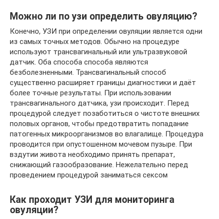
Можно ли по узи определить овуляцию?
Конечно, УЗИ при определении овуляции является одни
из самых точных методов. Обычно на процедуре
используют трансвагинальный или ультразвуковой
датчик. Оба способа способа являются
безболезненными. Трансвагинальный способ
существенно расширяет границы диагностики и даёт
более точные результаты. При использовании
трансвагинального датчика, узи происходит. Перед
процедурой следует позаботиться о чистоте внешних
половых органов, чтобы предотвратить попадание
патогенных микроорганизмов во влагалище. Процедура
проводится при опустошенном мочевом пузыре. При
вздутии живота необходимо принять препарат,
снижающий газообразование. Нежелательно перед
проведением процедурой заниматься сексом
Как проходит УЗИ для мониторинга
овуляции?