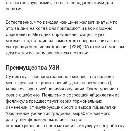
остаются «нулевыми», то есть неподходящими для
зачатия.
Естественно, что каждая женщина желает знать, что
это за дни, на когда они припадают и как их можно
определить. Методик определения существует
множество, но один из самых достоверных считается
ультразвуковое исследование (УЗИ). Об этом и о многом
другом мы сегодня расскажем в статье.
Преимущества УЗИ
Существует распространенное мнение, что наличие
менструальных кровотечений (даже нерегулярных),
является гарантией наличия овуляции. Такое мнение в
корне ошибочно. Появлению созревшей яйцеклетки из
фолликула предшествует серия гормональных
изменений, стимулирующих рост и выход яйцеклетки.
Увеличение уровня эстрадиола, вырабатываемого
растущим фолликулом, влияет на рост
эндометриального слоя матки и стимулирует выработку