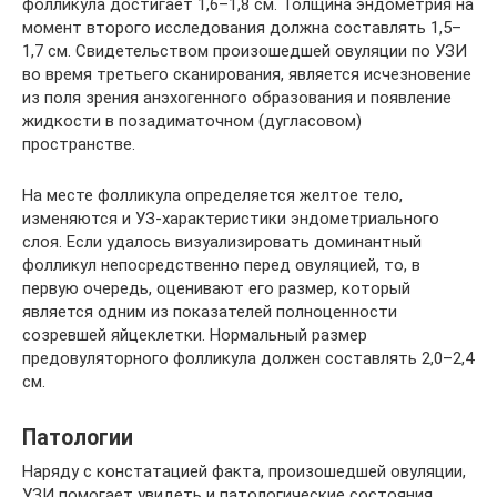
фолликула достигает 1,6–1,8 см. Толщина эндометрия на
момент второго исследования должна составлять 1,5–
1,7 см. Свидетельством произошедшей овуляции по УЗИ
во время третьего сканирования, является исчезновение
из поля зрения анэхогенного образования и появление
жидкости в позадиматочном (дугласовом)
пространстве.
На месте фолликула определяется желтое тело,
изменяются и УЗ-характеристики эндометриального
слоя. Если удалось визуализировать доминантный
фолликул непосредственно перед овуляцией, то, в
первую очередь, оценивают его размер, который
является одним из показателей полноценности
созревшей яйцеклетки. Нормальный размер
предовуляторного фолликула должен составлять 2,0–2,4
см.
Патологии
Наряду с констатацией факта, произошедшей овуляции,
УЗИ помогает увидеть и патологические состояния,