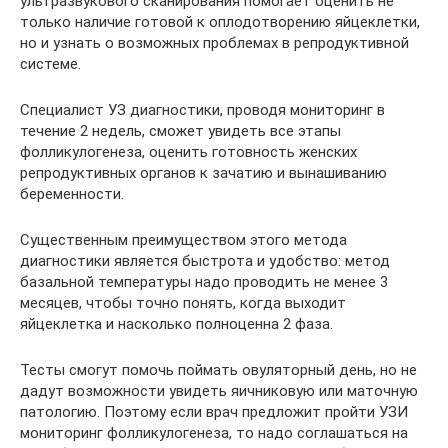
ультразвукового сканирования помогает оценить не
только наличие готовой к оплодотворению яйцеклетки,
но и узнать о возможных проблемах в репродуктивной
системе.
Специалист УЗ диагностики, проводя мониторинг в
течение 2 недель, сможет увидеть все этапы
фолликулогенеза, оценить готовность женских
репродуктивных органов к зачатию и вынашиванию
беременности.
Существенным преимуществом этого метода
диагностики является быстрота и удобство: метод
базальной температуры надо проводить не менее 3
месяцев, чтобы точно понять, когда выходит
яйцеклетка и насколько полноценна 2 фаза.
Тесты смогут помочь поймать овуляторный день, но не
дадут возможности увидеть яичниковую или маточную
патологию. Поэтому если врач предложит пройти УЗИ
мониторинг фолликулогенеза, то надо соглашаться на