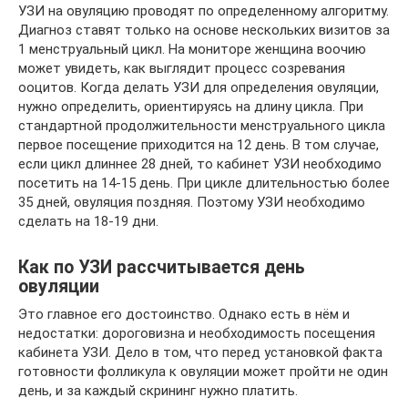
УЗИ на овуляцию проводят по определенному алгоритму.
Диагноз ставят только на основе нескольких визитов за
1 менструальный цикл. На мониторе женщина воочию
может увидеть, как выглядит процесс созревания
ооцитов. Когда делать УЗИ для определения овуляции,
нужно определить, ориентируясь на длину цикла. При
стандартной продолжительности менструального цикла
первое посещение приходится на 12 день. В том случае,
если цикл длиннее 28 дней, то кабинет УЗИ необходимо
посетить на 14-15 день. При цикле длительностью более
35 дней, овуляция поздняя. Поэтому УЗИ необходимо
сделать на 18-19 дни.
Как по УЗИ рассчитывается день
овуляции
Это главное его достоинство. Однако есть в нём и
недостатки: дороговизна и необходимость посещения
кабинета УЗИ. Дело в том, что перед установкой факта
готовности фолликула к овуляции может пройти не один
день, и за каждый скрининг нужно платить.