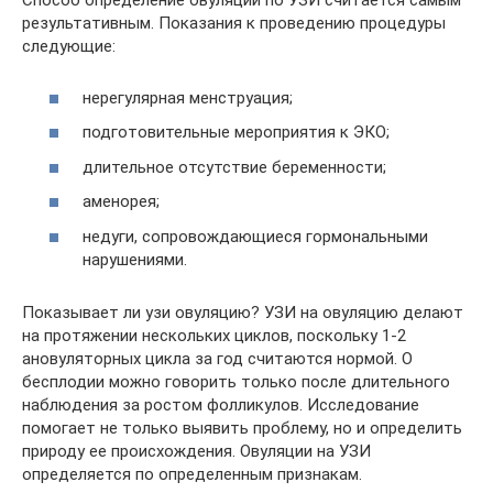
Способ определение овуляции по УЗИ считается самым
результативным. Показания к проведению процедуры
следующие:
нерегулярная менструация;
подготовительные мероприятия к ЭКО;
длительное отсутствие беременности;
аменорея;
недуги, сопровождающиеся гормональными
нарушениями.
Показывает ли узи овуляцию? УЗИ на овуляцию делают
на протяжении нескольких циклов, поскольку 1-2
ановуляторных цикла за год считаются нормой. О
бесплодии можно говорить только после длительного
наблюдения за ростом фолликулов. Исследование
помогает не только выявить проблему, но и определить
природу ее происхождения. Овуляции на УЗИ
определяется по определенным признакам.