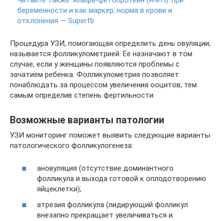
беременности и как маркер, норма в крови и
отклонения — Superfb
Процедура УЗИ, помогающая определить день овуляции,
называется фолликулометрией. Ее назначают в том
случае, если у женщины появляются проблемы с
зачатием ребенка. Фолликулометрия позволяет
понаблюдать за процессом увеличения ооцитов, тем
самым определив степень фертильности.
Возможные варианты патологии
УЗИ мониторинг поможет выявить следующие варианты
патологического фолликулогенеза:
ановуляция (отсутствие доминантного
фолликула и выхода готовой к оплодотворению
яйцеклетки);
атрезия фолликула (лидирующий фолликул
внезапно прекращает увеличиваться и