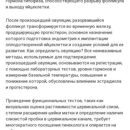
гормона гипофиза, способствующего разрыву фолликула
и выходу яйцеклетки.
После произошедшей овуляции, разорвавшийся
фолликул трансформируется во временную железу,
продуцирующую прогестерон, основное назначение
которого подготовка эндометрия к имплантации
оплодотворенной яйцеклетки и создание условий для ее
развития. Как определить овуляцию? Все неинвазивные
методы, используемые для подтверждения
произошедшей овуляции, основываются на регистрации,
с помощью лабораторных тестов, уровня гормонов и
измерении базальной температуры, повышение и
понижение которой, обусловлены влиянием эстрадиола
и прогестерона.
Проведение функциональных тестов, таких как
визуальная оценка растяжимости цервикальной слизи,
степени расширения шейки матки и определение наличия
слизистой пробки в цервикальном канале, требует
многократного посещения гинеколога и опирается на