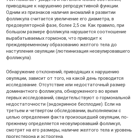
приводящие к нарушению репродуктивной функции.
Одним из признаков наличия аномалий в развитии
фолликула считается увеличение его диаметра, в
предовуляторной фазе, более 2,5 см. Как правило, при
большом размере фолликула нарушается соотношение
вырабатываемых гормонов, что приводит к
преждевременному образованию желтого тела до
наступления овуляции (лютеинизация неовулировавшего
фолликула).
Обнаружение отклонений, приводящих к нарушению
овуляции, зависит от того, на какой день проводится
исследование. Отсутствие или недостаточный размер
доминантного фолликула, обнаруженного во время
первых исследований, свидетельствуют о гормональной
недостаточности (эндокринное бесплодие). Если на
третьем и четвертом обследовании, выполняемом с
целью определения факта произошедшей овуляции, по-
прежнему определяется неовулировавший фолликул,
смотрят на его размеры, наличие желтого тела и уровень
прогестерона и эстрогена.