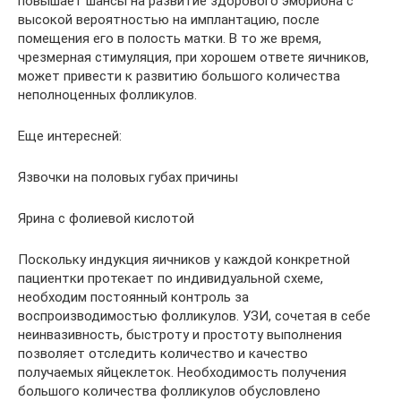
повышает шансы на развитие здорового эмбриона с
высокой вероятностью на имплантацию, после
помещения его в полость матки. В то же время,
чрезмерная стимуляция, при хорошем ответе яичников,
может привести к развитию большого количества
неполноценных фолликулов.
Еще интересней:
Язвочки на половых губах причины
Ярина с фолиевой кислотой
Поскольку индукция яичников у каждой конкретной
пациентки протекает по индивидуальной схеме,
необходим постоянный контроль за
воспроизводимостью фолликулов. УЗИ, сочетая в себе
неинвазивность, быстроту и простоту выполнения
позволяет отследить количество и качество
получаемых яйцеклеток. Необходимость получения
большого количества фолликулов обусловлено