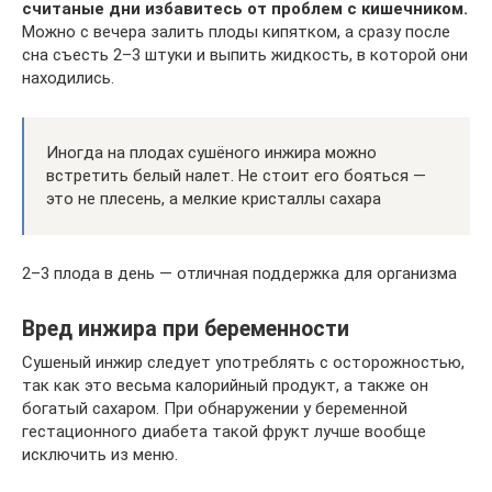
считаные дни избавитесь от проблем с кишечником.
Можно с вечера залить плоды кипятком, а сразу после
сна съесть 2–3 штуки и выпить жидкость, в которой они
находились.
Иногда на плодах сушёного инжира можно
встретить белый налет. Не стоит его бояться —
это не плесень, а мелкие кристаллы сахара
2–3 плода в день — отличная поддержка для организма
Вред инжира при беременности
Сушеный инжир следует употреблять с осторожностью,
так как это весьма калорийный продукт, а также он
богатый сахаром. При обнаружении у беременной
гестационного диабета такой фрукт лучше вообще
исключить из меню.