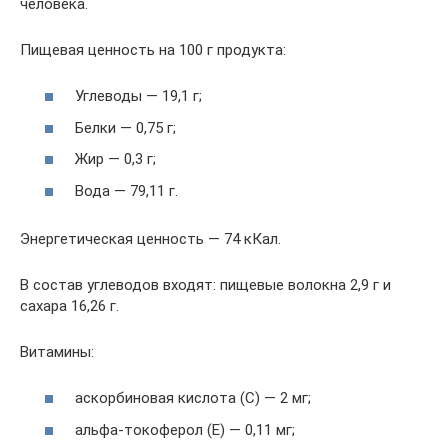
человека.
Пищевая ценность на 100 г продукта:
Углеводы — 19,1 г;
Белки — 0,75 г;
Жир — 0,3 г;
Вода — 79,11 г.
Энергетическая ценность — 74 кКал.
В состав углеводов входят: пищевые волокна 2,9 г и
сахара 16,26 г.
Витамины:
аскорбиновая кислота (C) — 2 мг;
альфа-токоферол (E) — 0,11 мг;