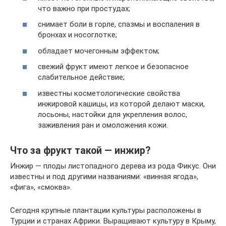
что важно при простудах;
снимает боли в горле, спазмы и воспаления в
бронхах и носоглотке;
обладает мочегонным эффектом;
свежий фрукт имеют легкое и безопасное
слабительное действие;
известны косметологические свойства
инжировой кашицы, из которой делают маски,
лосьоны, настойки для укрепления волос,
заживления ран и омоложения кожи.
Что за фрукт такой — инжир?
Инжир — плоды листопадного дерева из рода Фикус. Они
известны и под другими названиями: «винная ягода»,
«фига», «смоква».
Сегодня крупные плантации культуры расположены в
Турции и странах Африки. Выращивают культуру в Крыму,