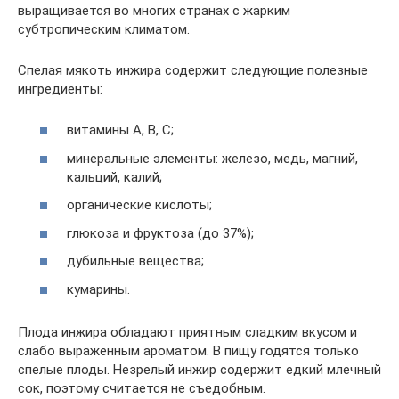
выращивается во многих странах с жарким
субтропическим климатом.
Спелая мякоть инжира содержит следующие полезные
ингредиенты:
витамины A, B, C;
минеральные элементы: железо, медь, магний,
кальций, калий;
органические кислоты;
глюкоза и фруктоза (до 37%);
дубильные вещества;
кумарины.
Плода инжира обладают приятным сладким вкусом и
слабо выраженным ароматом. В пищу годятся только
спелые плоды. Незрелый инжир содержит едкий млечный
сок, поэтому считается не съедобным.