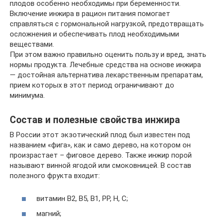
плодов особенно необходимы при беременности.
Включение инжира в рацион питания помогает
справляться с гормональной нагрузкой, предотвращать
осложнения и обеспечивать плод необходимыми
веществами.
При этом важно правильно оценить пользу и вред, знать
нормы продукта. Лечебные средства на основе инжира
— достойная альтернатива лекарственным препаратам,
прием которых в этот период ограничивают до
минимума.
Состав и полезные свойства инжира
В России этот экзотический плод был известен под
названием «фига», как и само дерево, на котором он
произрастает – фиговое дерево. Также инжир порой
называют винной ягодой или смоковницей. В состав
полезного фрукта входит:
витамин В2, В5, В1, РР, Н, С;
магний;