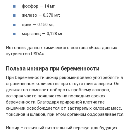
фосфор — 14 мг;
железо — 0,370 мг;
цинк — 0,150 мг;
марганец — 0,128 мг.
Источник данных химического состава «База данных
нутриентов USDA».
Польза инжира при беременности
При беременности инжир рекомендовано употреблять в
ограниченном количестве при отсутствии аллергии. Он
деликатно помогает побороть проблему запоров,
которая часто появляется на последних сроках
беременности. Благодаря природной клетчатке
кишечник освобождается от застарелых каловых масс,
токсинов и шлаков, при этом организм оздоравливается.
Инжир – отличный питательный перекус для будущих