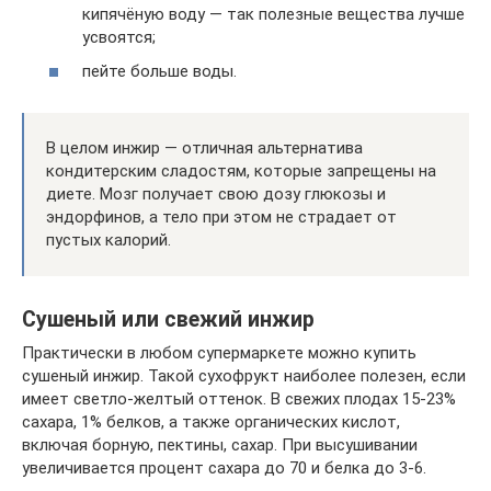
кипячёную воду — так полезные вещества лучше
усвоятся;
пейте больше воды.
В целом инжир — отличная альтернатива
кондитерским сладостям, которые запрещены на
диете. Мозг получает свою дозу глюкозы и
эндорфинов, а тело при этом не страдает от
пустых калорий.
Сушеный или свежий инжир
Практически в любом супермаркете можно купить
сушеный инжир. Такой сухофрукт наиболее полезен, если
имеет светло-желтый оттенок. В свежих плодах 15-23%
сахара, 1% белков, а также органических кислот,
включая борную, пектины, сахар. При высушивании
увеличивается процент сахара до 70 и белка до 3-6.