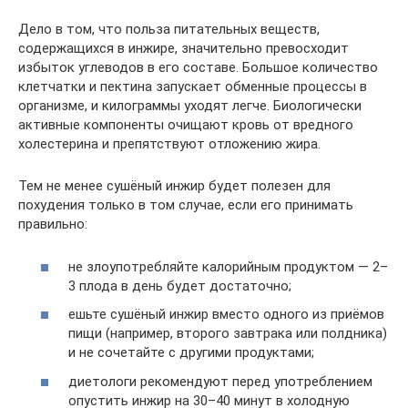
Дело в том, что польза питательных веществ,
содержащихся в инжире, значительно превосходит
избыток углеводов в его составе. Большое количество
клетчатки и пектина запускает обменные процессы в
организме, и килограммы уходят легче. Биологически
активные компоненты очищают кровь от вредного
холестерина и препятствуют отложению жира.
Тем не менее сушёный инжир будет полезен для
похудения только в том случае, если его принимать
правильно:
не злоупотребляйте калорийным продуктом — 2–
3 плода в день будет достаточно;
ешьте сушёный инжир вместо одного из приёмов
пищи (например, второго завтрака или полдника)
и не сочетайте с другими продуктами;
диетологи рекомендуют перед употреблением
опустить инжир на 30–40 минут в холодную