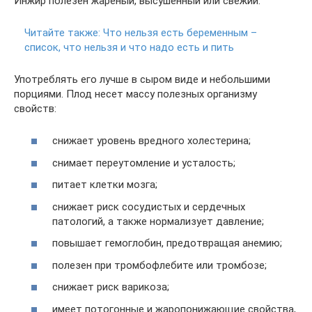
Инжир полезен жареный, высушенный или свежий.
Читайте также:
Что нельзя есть беременным –
список, что нельзя и что надо есть и пить
Употреблять его лучше в сыром виде и небольшими
порциями. Плод несет массу полезных организму
свойств:
снижает уровень вредного холестерина;
снимает переутомление и усталость;
питает клетки мозга;
снижает риск сосудистых и сердечных
патологий, а также нормализует давление;
повышает гемоглобин, предотвращая анемию;
полезен при тромбофлебите или тромбозе;
снижает риск варикоза;
имеет потогонные и жаропонижающие свойства,