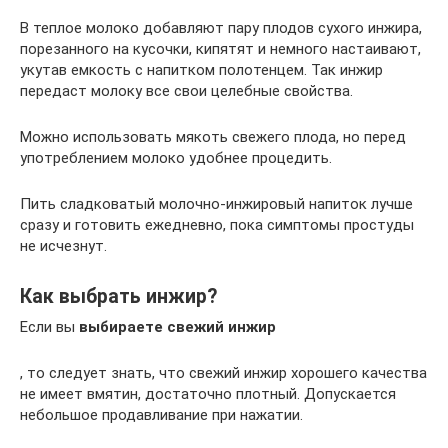
В теплое молоко добавляют пару плодов сухого инжира,
порезанного на кусочки, кипятят и немного настаивают,
укутав емкость с напитком полотенцем. Так инжир
передаст молоку все свои целебные свойства.
Можно использовать мякоть свежего плода, но перед
употреблением молоко удобнее процедить.
Пить сладковатый молочно-инжировый напиток лучше
сразу и готовить ежедневно, пока симптомы простуды
не исчезнут.
Как выбрать инжир?
Если вы
выбираете свежий инжир
, то следует знать, что свежий инжир хорошего качества
не имеет вмятин, достаточно плотный. Допускается
небольшое продавливание при нажатии.