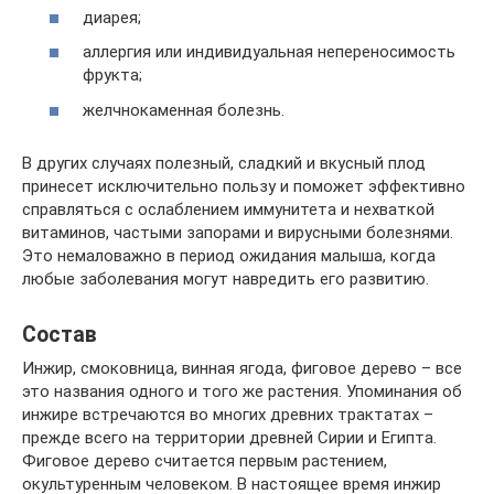
диарея;
аллергия или индивидуальная непереносимость
фрукта;
желчнокаменная болезнь.
В других случаях полезный, сладкий и вкусный плод
принесет исключительно пользу и поможет эффективно
справляться с ослаблением иммунитета и нехваткой
витаминов, частыми запорами и вирусными болезнями.
Это немаловажно в период ожидания малыша, когда
любые заболевания могут навредить его развитию.
Состав
Инжир, смоковница, винная ягода, фиговое дерево – все
это названия одного и того же растения. Упоминания об
инжире встречаются во многих древних трактатах –
прежде всего на территории древней Сирии и Египта.
Фиговое дерево считается первым растением,
окультуренным человеком. В настоящее время инжир