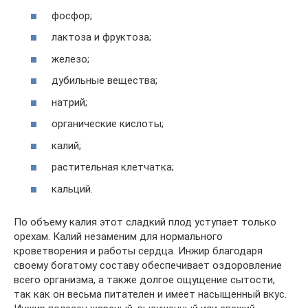
фосфор;
лактоза и фруктоза;
железо;
дубильные вещества;
натрий;
органические кислоты;
калий;
растительная клетчатка;
кальций.
По объему калия этот сладкий плод уступает только
орехам. Калий незаменим для нормального
кроветворения и работы сердца. Инжир благодаря
своему богатому составу обеспечивает оздоровление
всего организма, а также долгое ощущение сытости,
так как он весьма питателен и имеет насыщенный вкус.