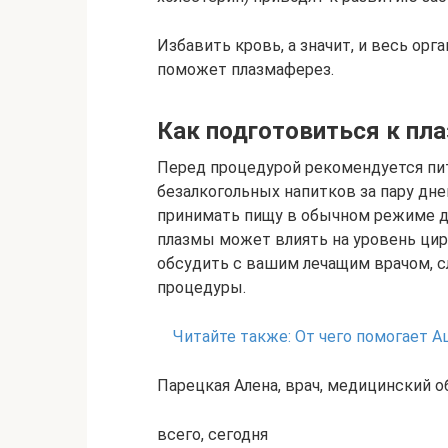
Избавить кровь, а значит, и весь орг
поможет плазмаферез.
Как подготовиться к пл
Перед процедурой рекомендуется пи
безалкогольных напитков за пару дн
принимать пищу в обычном режиме д
плазмы может влиять на уровень цир
обсудить с вашим лечащим врачом, сл
процедуры.
Читайте также:
От чего помогает А
Парецкая Алена, врач, медицинский 
всего, сегодня