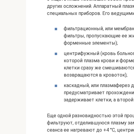
других осложнений. Аппаратный плаз
специальных приборов. Его ведущим
фильтрационный, или мембран
фильтры, пропускающие ее ж
форменные элементы);
центрифужный (кровь больног
которой плазма крови и форме
клетки сразу же смешиваются
возвращаются в кровоток);
каскадный, или плазмаферез 
предусматривает прохождение
задерживает клетки, а второй
Еще одной разновидностью этой про
фильтруют, отделившуюся плазму за
сеанса ее нагревают до +4 °С, центр