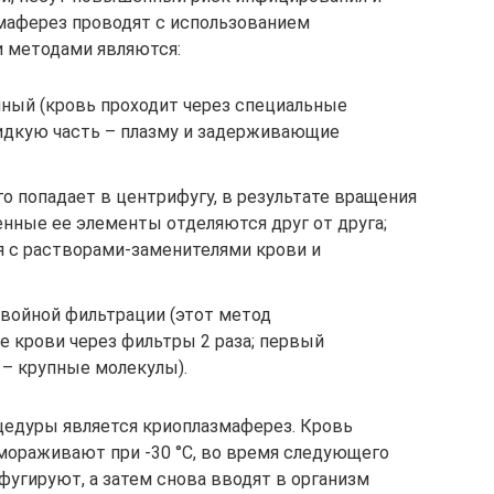
маферез проводят с использованием
и методами являются:
ный (кровь проходит через специальные
идкую часть – плазму и задерживающие
о попадает в центрифугу, в результате вращения
нные ее элементы отделяются друг от друга;
 с растворами-заменителями крови и
двойной фильтрации (этот метод
 крови через фильтры 2 раза; первый
 – крупные молекулы).
цедуры является криоплазмаферез. Кровь
мораживают при -30 °С, во время следующего
ифугируют, а затем снова вводят в организм