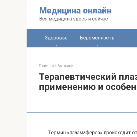
Перейти
Медицина онлайн
к
контенту
Вся медицина здесь и сейчас
Здоровье
Беременность
Главная
»
Болезни
Терапевтический пла
применению и особе
Термин «плазмаферез» происходит от