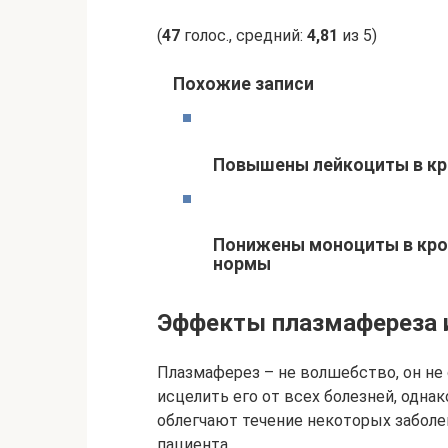
(
47
голос., средний:
4,81
из 5)
Похожие записи
Повышены лейкоциты в кро
Понижены моноциты в кров
нормы
Эффекты плазмафереза 
Плазмаферез – не волшебство, он не
исцелить его от всех болезней, одна
облегчают течение некоторых заболе
пациента.