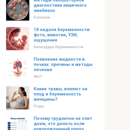
Методы лабораторной
диагностики кишечного
амебиаза
Болезни
18 неделя беременности:
фото, животик, УЗИ,
ощущения
Календарь беременности
Появление жидкости в
почках: причины и методы
лечения
ЖКТ
Какие травы, влияют на
плод и беременность
женщины?
Роды
Почему грудничок не спит
днем, что делать если
новорожденный плохо