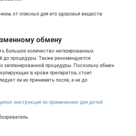
анизм, от опасных для его здоровья веществ
азменному обмену
ть большое количество негазированных
ей до процедуры. Также рекомендуется
о запланированной процедуры. Поскольку обмен
кулирующих в крови препаратов, стоит
едует ли их принимать после, а не до
ципол: инструкция по применению для детей
обозреватель