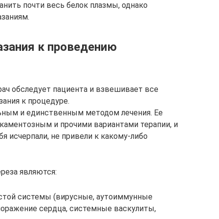
анить почти весь белок плазмы, однако
азаниям.
азания к проведению
ач обследует пациента и взвешивает все
ания к процедуре.
ьным и единственным методом лечения. Ее
каментозным и прочими вариантами терапии, и
бя исчерпали, не привели к какому-либо
реза являются:
стой системы (вирусные, аутоиммунные
оражение сердца, системные васкулиты,