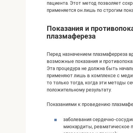
пациента. Этот метод позволяет сохр
применяется он лишь по строгим пок
Показания и противопок
плазмафереза
Перед назначением плазмаферреза вр
возможные показания и противопоказ
Эта процедура не должна быть начал
применяют лишь в комплексе с меди
то только тогда, когда эти методы се
положительному результату.
Показаниями к проведению плазмафе
заболевания сердечно-сосуди
миокардиты, ревматическое п