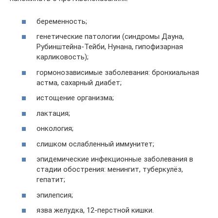
беременность;
генетические патологии (синдромы Дауна,
Рубинштейна-Тейби, Нунана, гипофизарная
карликовость);
гормонозависимые заболевания: бронхиальная
астма, сахарный диабет;
истощение организма;
лактация;
онкология;
слишком ослабленный иммунитет;
эпидемические инфекционные заболевания в
стадии обострения: менингит, туберкулёз,
гепатит;
эпилепсия;
язва желудка, 12-перстной кишки.