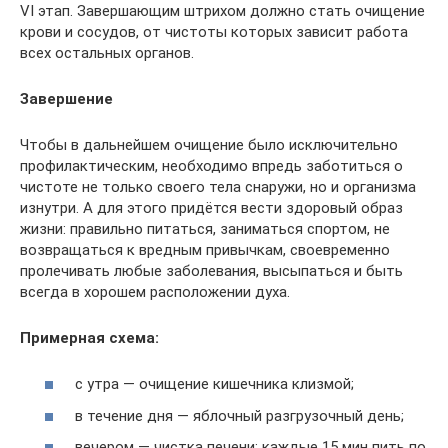
VI этап. Завершающим штрихом должно стать очищение
крови и сосудов, от чистоты которых зависит работа
всех остальных органов.
Завершение
Чтобы в дальнейшем очищение было исключительно
профилактическим, необходимо впредь заботиться о
чистоте не только своего тела снаружи, но и организма
изнутри. А для этого придётся вести здоровый образ
жизни: правильно питаться, заниматься спортом, не
возвращаться к вредным привычкам, своевременно
пролечивать любые заболевания, высыпаться и быть
всегда в хорошем расположении духа.
Примерная схема:
с утра — очищение кишечника клизмой;
в течение дня — яблочный разгрузочный день;
вечером — чистка печени: каждые 15 мин пить по