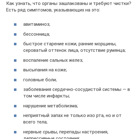
Как узнать, что органы зашлакованы и требуют чистки?
Есть ряд симптомов, указывающих на это:
авитаминоз;
бессонница;
быстрое старение кожи, ранние морщины,
сероватый оттенок лица, отсутствие румянца;
воспаление сальных желез;
высыпания на коже;
головные боли;
заболевания сердечно-сосудистой системы — в
том числе инфаркты;
нарушение метаболизма;
неприятный запах не только изо рта, но и от
всего тела;
нервные срывы, перепады настроения,
депрессивные состояния;