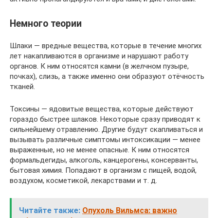
Немного теории
Шлаки — вредные вещества, которые в течение многих
лет накапливаются в организме и нарушают работу
органов. К ним относятся камни (в желчном пузыре,
почках), слизь, а также именно они образуют отёчность
тканей.
Токсины — ядовитые вещества, которые действуют
гораздо быстрее шлаков. Некоторые сразу приводят к
сильнейшему отравлению. Другие будут скапливаться и
вызывать различные симптомы интоксикации — менее
выраженные, но не менее опасные. К ним относятся
формальдегиды, алкоголь, канцерогены, консерванты,
бытовая химия. Попадают в организм с пищей, водой,
воздухом, косметикой, лекарствами и т. д.
Читайте также:
Опухоль Вильмса: важно