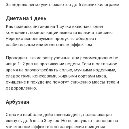
За неделю легко уничтожаются до 5 лишних килограмм.
Диета на 1 день
Как правило, питание на 1 сутки включает один
компонент, позволяющий вывести шлаки и токсины.
Нередко используемые продукты обладают
слабительным или мочегонным эффектом.
Проводить такие разгрузочные дни рекомендовано не
чаще 1–2 раз на протяжении недели. Если в остальное
время не злоупотреблять солью, мучными изделиями,
сладостями, консервами, жирными сортами мяса,
очищение и похудение помогут снижению массы тела и
оздоровлению.
Арбузная
Одна из наиболее действенных диет, позволяющая
скинуть до 6 кг за 3 суток. Но ее результат основан на
мочегонном эффекте и по завершении очищения