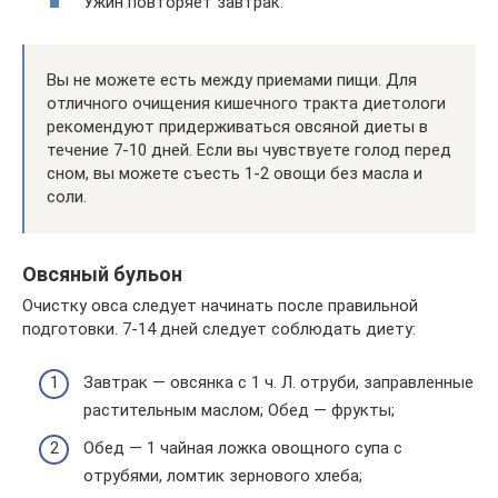
Ужин повторяет завтрак.
Вы не можете есть между приемами пищи. Для
отличного очищения кишечного тракта диетологи
рекомендуют придерживаться овсяной диеты в
течение 7-10 дней. Если вы чувствуете голод перед
сном, вы можете съесть 1-2 овощи без масла и
соли.
Овсяный бульон
Очистку овса следует начинать после правильной
подготовки. 7-14 дней следует соблюдать диету:
Завтрак — овсянка с 1 ч. Л. отруби, заправленные
растительным маслом; Обед — фрукты;
Обед — 1 чайная ложка овощного супа с
отрубями, ломтик зернового хлеба;