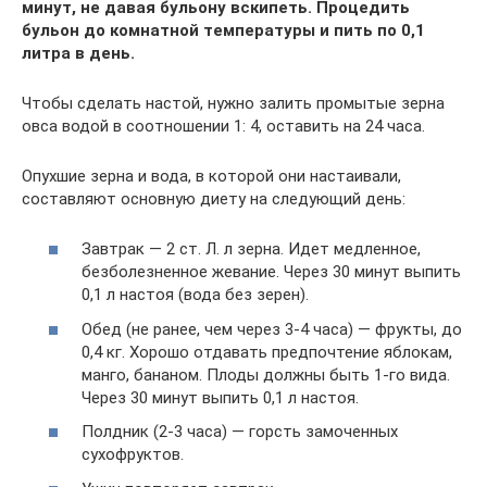
минут, не давая бульону вскипеть. Процедить
бульон до комнатной температуры и пить по 0,1
литра в день.
Чтобы сделать настой, нужно залить промытые зерна
овса водой в соотношении 1: 4, оставить на 24 часа.
Опухшие зерна и вода, в которой они настаивали,
составляют основную диету на следующий день:
Завтрак — 2 ст. Л. л зерна. Идет медленное,
безболезненное жевание. Через 30 минут выпить
0,1 л настоя (вода без зерен).
Обед (не ранее, чем через 3-4 часа) — фрукты, до
0,4 кг. Хорошо отдавать предпочтение яблокам,
манго, бананом. Плоды должны быть 1-го вида.
Через 30 минут выпить 0,1 л настоя.
Полдник (2-3 часа) — горсть замоченных
сухофруктов.