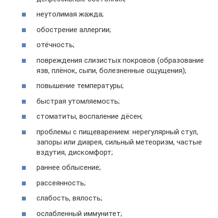
неутолимая жажда;
обострение аллергии;
отёчность;
повреждения слизистых покровов (образование
язв, плёнок, сыпи, болезненные ощущения);
повышение температуры;
быстрая утомляемость;
стоматиты, воспаление дёсен;
проблемы с пищеварением: нерегулярный стул,
запоры или диарея, сильный метеоризм, частые
вздутия, дискомфорт;
раннее облысение;
рассеянность;
слабость, вялость;
ослабленный иммунитет;