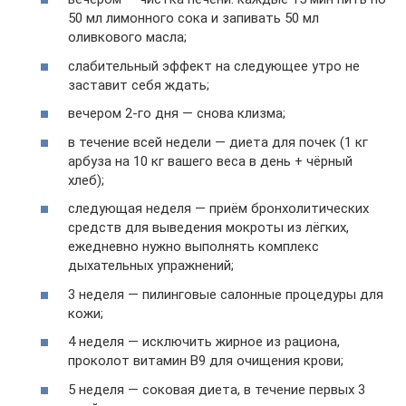
50 мл лимонного сока и запивать 50 мл
оливкового масла;
слабительный эффект на следующее утро не
заставит себя ждать;
вечером 2-го дня — снова клизма;
в течение всей недели — диета для почек (1 кг
арбуза на 10 кг вашего веса в день + чёрный
хлеб);
следующая неделя — приём бронхолитических
средств для выведения мокроты из лёгких,
ежедневно нужно выполнять комплекс
дыхательных упражнений;
3 неделя — пилинговые салонные процедуры для
кожи;
4 неделя — исключить жирное из рациона,
проколот витамин В9 для очищения крови;
5 неделя — соковая диета, в течение первых 3