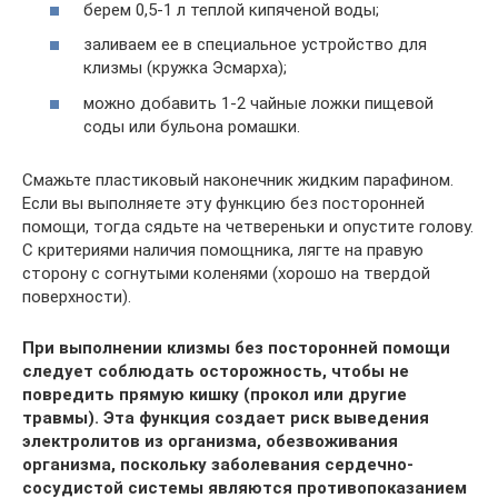
берем 0,5-1 л теплой кипяченой воды;
заливаем ее в специальное устройство для
клизмы (кружка Эсмарха);
можно добавить 1-2 чайные ложки пищевой
соды или бульона ромашки.
Смажьте пластиковый наконечник жидким парафином.
Если вы выполняете эту функцию без посторонней
помощи, тогда сядьте на четвереньки и опустите голову.
С критериями наличия помощника, лягте на правую
сторону с согнутыми коленями (хорошо на твердой
поверхности).
При выполнении клизмы без посторонней помощи
следует соблюдать осторожность, чтобы не
повредить прямую кишку (прокол или другие
травмы). Эта функция создает риск выведения
электролитов из организма, обезвоживания
организма, поскольку заболевания сердечно-
сосудистой системы являются противопоказанием