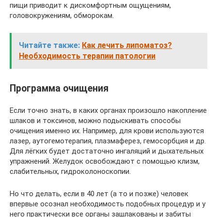
пищи приводит к дискомфортным ощущениям,
головокружениям, обморокам.
Читайте также:
Как лечить липоматоз?
Необходимость терапии патологии
Программа очищения
Если точно знать, в каких органах произошло накопление
шлаков и токсинов, можно подыскивать способы
очищения именно их. Например, для крови используются
лазер, аутогемотерапия, плазмаферез, гемосорбция и др.
Для лёгких будет достаточно ингаляций и дыхательных
упражнений. Желудок освобождают с помощью клизм,
слабительных, гидроколоноскопии.
Но что делать, если в 40 лет (а то и позже) человек
впервые осознал необходимость подобных процедур и у
него практически все органы зашлакованы и забиты