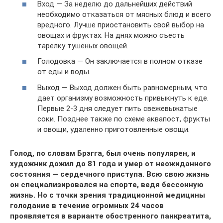
Вход — За неделю до дальнейших действий
необходимо отказаться от мясных блюд и всего
вредного. Лучше приостановить свой выбор на
овощах и фруктах. На днях можно съесть
тарелку тушеных овощей.
Голодовка — Он заключается в полном отказе
от еды и воды.
Выход — Выход должен быть равномерным, что
дает организму возможность привыкнуть к еде.
Первые 2-3 дня следует пить свежевыжатые
соки. Позднее также по схеме аквапост, фрукты
и овощи, удаленно приготовленные овощи.
Голод, по словам Брэгга, был очень популярен, и
художник дожил до 81 года и умер от неожиданного
состояния — сердечного приступа. Всю свою жизнь
он специализировался на спорте, ведя бессонную
жизнь. Но с точки зрения традиционной медицины
голодание в течение огромных 24 часов
проявляется в варианте обостренного панкреатита,