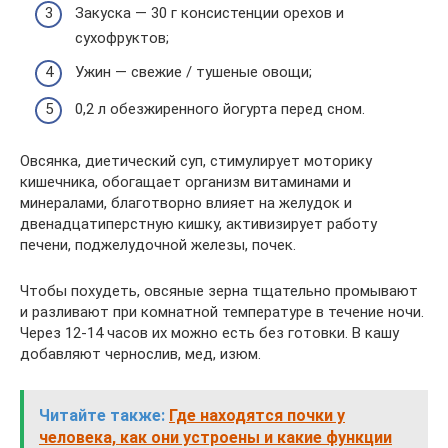
Закуска — 30 г консистенции орехов и
сухофруктов;
Ужин — свежие / тушеные овощи;
0,2 л обезжиренного йогурта перед сном.
Овсянка, диетический суп, стимулирует моторику
кишечника, обогащает организм витаминами и
минералами, благотворно влияет на желудок и
двенадцатиперстную кишку, активизирует работу
печени, поджелудочной железы, почек.
Чтобы похудеть, овсяные зерна тщательно промывают
и разливают при комнатной температуре в течение ночи.
Через 12-14 часов их можно есть без готовки. В кашу
добавляют чернослив, мед, изюм.
Читайте также:
Где находятся почки у
человека, как они устроены и какие функции