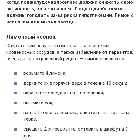
когда поджелудочная железа должна снижать свою
активность, но не для всех. Люди с диабетом не
должны голодать из-за риска гипогликемии. Лимон с
чесноком для мытья посуды
Лимонный чеснок
Сверкающим результатом является очищение
кровеносных сосудов, а также избавление от паразитов,
очень распространенный рецепт — лимон с чесноком:
возьмите 4 лимона;
держите их в горячей воде в течение 10 секунд;
нарежьте последние на 2 половинки;
выжмите сок;
взять 1 головку чеснока, очистить, натереть на
терке;
смешать 2 ингредиента, оставить в шкафу на 3
дня;