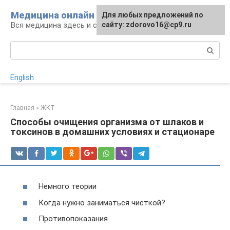
Перейти
Медицина онлайн
Для любых предложений по
к
Вся медицина здесь и сейчас
сайту: zdorovo16@cp9.ru
контенту
Поиск:
English
Главная
»
ЖКТ
Способы очищения организма от шлаков и
токсинов в домашних условиях и стационаре
Немного теории
Когда нужно заниматься чисткой?
Противопоказания