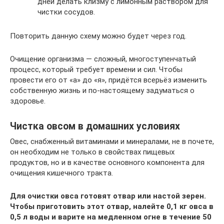
дней делать клизму с лимонным раствором для
чистки сосудов.
Повторить данную схему можно будет через год.
Очищение организма — сложный, многоступенчатый
процесс, который требует времени и сил. Чтобы
провести его от «а» до «я», придётся всерьёз изменить
собственную жизнь и по-настоящему задуматься о
здоровье.
Чистка овсом в домашних условиях
Овес, снабженный витаминами и минералами, не в почете,
он необходим не только в свойствах пищевых
продуктов, но и в качестве основного компонента для
очищения кишечного тракта.
Для очистки овса готовят отвар или настой зерен.
Чтобы приготовить этот отвар, налейте 0,1 кг овса в
0,5 л воды и варите на медленном огне в течение 50