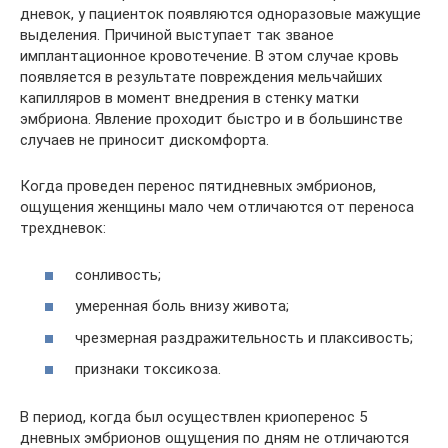
дневок, у пациенток появляются одноразовые мажущие
выделения. Причиной выступает так званое
имплантационное кровотечение. В этом случае кровь
появляется в результате повреждения мельчайших
капилляров в момент внедрения в стенку матки
эмбриона. Явление проходит быстро и в большинстве
случаев не приносит дискомфорта.
Когда проведен перенос пятидневных эмбрионов,
ощущения женщины мало чем отличаются от переноса
трехдневок:
сонливость;
умеренная боль внизу живота;
чрезмерная раздражительность и плаксивость;
признаки токсикоза.
В период, когда был осуществлен криоперенос 5
дневных эмбрионов ощущения по дням не отличаются