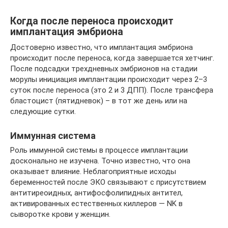
Когда после переноса происходит
имплантация эмбриона
Достоверно известно, что имплантация эмбриона
происходит после переноса, когда завершается хетчинг.
После подсадки трехдневных эмбрионов на стадии
морулы инициация имплантации происходит через 2–3
суток после переноса (это 2 и 3 ДПП). После трансфера
бластоцист (пятидневок) – в тот же день или на
следующие сутки.
Иммунная система
Роль иммунной системы в процессе имплантации
досконально не изучена. Точно известно, что она
оказывает влияние. Неблагоприятные исходы
беременностей после ЭКО связывают с присутствием
антитиреоидных, антифосфолипидных антител,
активированных естественных киллеров — NK в
сыворотке крови у женщин.