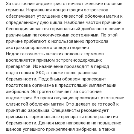
За состояние эндометрия отвечают женские половые
гормоны. Нормальная концентрация эстрогенов
обеспечивает утолщение слизистой оболочки матки к
определенному дню цикла. Наиболее частой причиной
бесплодия является гормональный дисбаланс в связи с
различными патологическими состояниями. По этой
причине прибегают к использованию протокола
экстракорпорального оплодотворения.
Недостаточность женских половых гормонов
восполняется приемом эстрогенсодержащих
препаратов. Их назначение производят в период
подготовки к ЭКО, а также после развития
беременности. Подобным образом происходит
подготовка организма к предстоящей имплантации
эмбрионов. Эстроген отвечает за состояние
эндометрия. Во время овуляции происходит утолщение
слизистой оболочки матки. Это делает ее готовой к
принятию зародыша. Специалисты рекомендует
принимать гормональные препараты после развития
беременности. Данная мера направлена на повышение
шансов успешного прикрепления эмбриона, а также