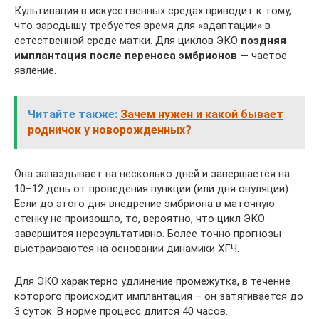
Культивация в искусственных средах приводит к тому,
что зародышу требуется время для «адаптации» в
естественной среде матки. Для циклов ЭКО
поздняя
имплантация после переноса эмбрионов
— частое
явление.
Читайте также:
Зачем нужен и какой бывает
родничок у новорожденных?
Она запаздывает на несколько дней и завершается на
10–12 день от проведения пункции (или дня овуляции).
Если до этого дня внедрение эмбриона в маточную
стенку не произошло, то, вероятно, что цикл ЭКО
завершится нерезультативно. Более точно прогнозы
выстраиваются на основании динамики ХГЧ.
Для ЭКО характерно удлинение промежутка, в течение
которого происходит имплантация – он затягивается до
3 суток. В норме процесс длится 40 часов.