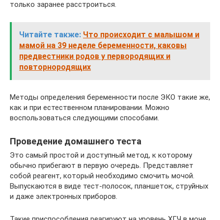
только заранее расстроиться.
Читайте также:
Что происходит с малышом и
мамой на 39 неделе беременности, каковы
предвестники родов у первородящих и
повторнородящих
Методы определения беременности после ЭКО такие же,
как и при естественном планировании. Можно
воспользоваться следующими способами.
Проведение домашнего теста
Это самый простой и доступный метод, к которому
обычно прибегают в первую очередь. Представляет
собой реагент, который необходимо смочить мочой.
Выпускаются в виде тест-полосок, планшеток, струйных
и даже электронных приборов.
Такие приспособления реагируют на уровень ХГЧ в моче.