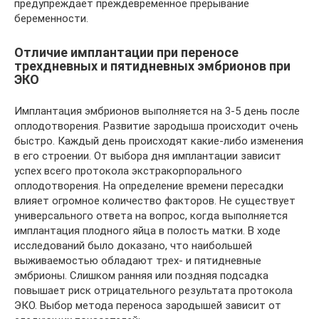
предупреждает преждевременное прерывание
беременности.
Отличие имплантации при переносе
трехдневных и пятидневных эмбрионов при
ЭКО
Имплантация эмбрионов выполняется на 3-5 день после
оплодотворения. Развитие зародыша происходит очень
быстро. Каждый день происходят какие-либо изменения
в его строении. От выбора дня имплантации зависит
успех всего протокола экстракорпорального
оплодотворения. На определение времени пересадки
влияет огромное количество факторов. Не существует
универсального ответа на вопрос, когда выполняется
имплантация плодного яйца в полость матки. В ходе
исследований было доказано, что наибольшей
выживаемостью обладают трех- и пятидневные
эмбрионы. Слишком ранняя или поздняя подсадка
повышает риск отрицательного результата протокола
ЭКО. Выбор метода переноса зародышей зависит от