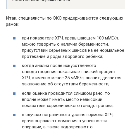
Итак, специалисты по ЭКО придерживаются следующих
рамок:
при показателе ХГЧ, превышающем 100 мМЕ/л,
можно говорить о наличии беременности,
присутствии серьезных шансов на ее нормальное
протекание и роды здорового ребенка;
когда анализ после искусственного
оплодотворения показывает низкий процент
ХГЧ, а именно менее 25 мМЕ/л, значит, делается
заключение об отсутствии беременности;
если оценка проводится слишком рано, то
вполне может иметь место невысокий
показатель хорионического гонадотропина;
в случаях пограничного уровня гормона ХГЧ,
врачи выражают сомнения в успешности
операции, а также подозревают о