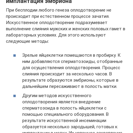
имплантация эмбриона
При бесплодии любого генеза оплодотворение не
происходит при естественном процессе зачатия.
Искусственное оплодотворение подразумевает
выполнение слияния мужских и женских половых гамет в
лабораторных условиях. Для этого используют
следующие методы:
Зрелые яйцеклетки помещаются в пробирку. К
ним добавляются сперматозоиды, отобранные
для осуществления оплодотворения. Процесс
слияния происходит за несколько часов. В
результате образуются эмбрионы, которые в
дальнейшем пересаживают в полость матки.
Другим методов искусственного
оплодотворения является внедрение
сперматозоида в полость яйцеклетки с
помощью специального оборудования. В
результате искусственной инсеминации
образуется несколько зародышей, готовых к