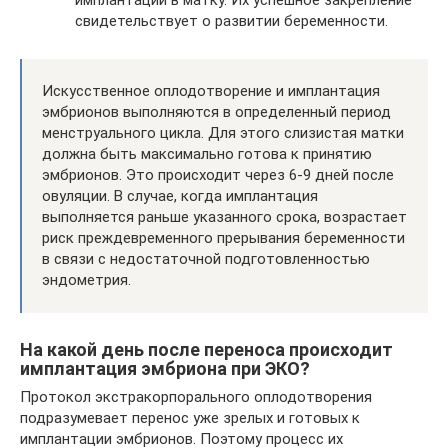
имплантации в матку. Их успешное закрепление
свидетельствует о развитии беременности.
Искусственное оплодотворение и имплантация
эмбрионов выполняются в определенный период
менструального цикла. Для этого слизистая матки
должна быть максимально готова к принятию
эмбрионов. Это происходит через 6-9 дней после
овуляции. В случае, когда имплантация
выполняется раньше указанного срока, возрастает
риск преждевременного прерывания беременности
в связи с недостаточной подготовленностью
эндометрия.
На какой день после переноса происходит
имплантация эмбриона при ЭКО?
Протокол экстракорпорального оплодотворения
подразумевает перенос уже зрелых и готовых к
имплантации эмбрионов. Поэтому процесс их