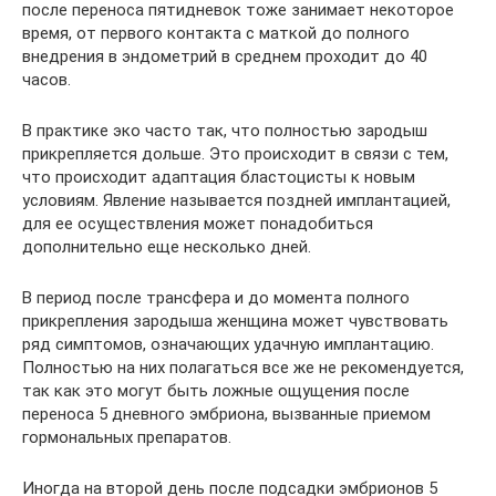
после переноса пятидневок тоже занимает некоторое
время, от первого контакта с маткой до полного
внедрения в эндометрий в среднем проходит до 40
часов.
В практике эко часто так, что полностью зародыш
прикрепляется дольше. Это происходит в связи с тем,
что происходит адаптация бластоцисты к новым
условиям. Явление называется поздней имплантацией,
для ее осуществления может понадобиться
дополнительно еще несколько дней.
В период после трансфера и до момента полного
прикрепления зародыша женщина может чувствовать
ряд симптомов, означающих удачную имплантацию.
Полностью на них полагаться все же не рекомендуется,
так как это могут быть ложные ощущения после
переноса 5 дневного эмбриона, вызванные приемом
гормональных препаратов.
Иногда на второй день после подсадки эмбрионов 5