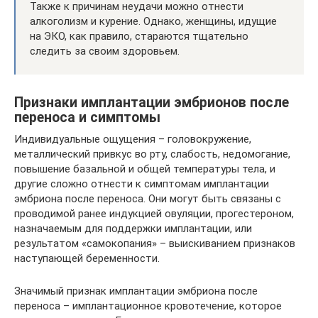
Также к причинам неудачи можно отнести
алкоголизм и курение. Однако, женщины, идущие
на ЭКО, как правило, стараются тщательно
следить за своим здоровьем.
Признаки имплантации эмбрионов после
переноса и симптомы
Индивидуальные ощущения – головокружение,
металлический привкус во рту, слабость, недомогание,
повышение базальной и общей температуры тела, и
другие сложно отнести к симптомам имплантации
эмбриона после переноса. Они могут быть связаны с
проводимой ранее индукцией овуляции, прогестероном,
назначаемым для поддержки имплантации, или
результатом «самокопания» – выискиванием признаков
наступающей беременности.
Значимый признак имплантации эмбриона после
переноса – имплантационное кровотечение, которое