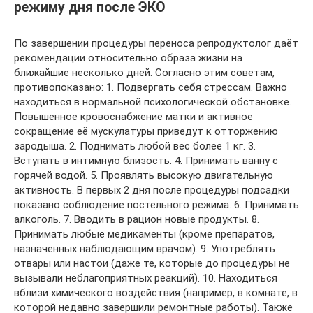
режиму дня после ЭКО
По завершении процедуры переноса репродуктолог даёт
рекомендации относительно образа жизни на
ближайшие несколько дней. Согласно этим советам,
противопоказано: 1. Подвергать себя стрессам. Важно
находиться в нормальной психологической обстановке.
Повышенное кровоснабжение матки и активное
сокращение её мускулатуры приведут к отторжению
зародыша. 2. Поднимать любой вес более 1 кг. 3.
Вступать в интимную близость. 4. Принимать ванну с
горячей водой. 5. Проявлять высокую двигательную
активность. В первых 2 дня после процедуры подсадки
показано соблюдение постельного режима. 6. Принимать
алкоголь. 7. Вводить в рацион новые продукты. 8.
Принимать любые медикаменты (кроме препаратов,
назначенных наблюдающим врачом). 9. Употреблять
отвары или настои (даже те, которые до процедуры не
вызывали неблагоприятных реакций). 10. Находиться
вблизи химического воздействия (например, в комнате, в
которой недавно завершили ремонтные работы). Также