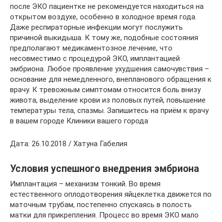
после ЭКО пациентке не рекомендуется находиться на
открытом воздухе, особенно в холодное время года.
Даже респираторные инфекции могут послужить
причиной выкидыша. К тому же, подобные состояния
предполагают медикаментозное лечение, что
несовместимо с процедурой ЭКО, имплантацией
эмбриона. Любое проявление ухудшения самочувствия –
основание для немедленного, внепланового обращения к
врачу. К тревожным симптомам относится боль внизу
живота, выделение крови из половых путей, повышение
температуры тела, спазмы. Запишитесь на приём к врачу
в вашем городе Клиники вашего города
Дата: 26.10.2018 / Хатуна Габелия
Условия успешного внедрения эмбриона
Имплантация – механизм тонкий. Во время
естественного оплодотворения яйцеклетка движется по
маточным трубам, постепенно спускаясь в полость
матки для прикрепления. Процесс во время ЭКО мало