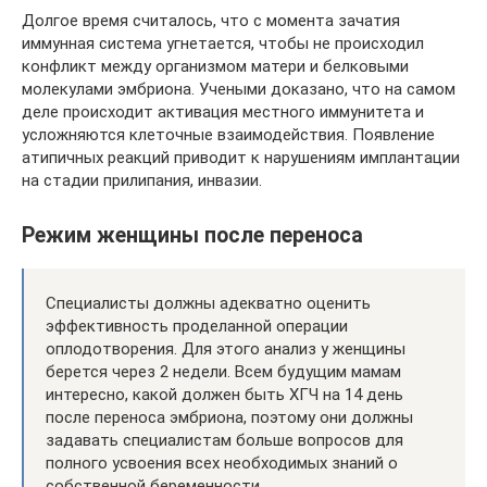
Долгое время считалось, что с момента зачатия
иммунная система угнетается, чтобы не происходил
конфликт между организмом матери и белковыми
молекулами эмбриона. Учеными доказано, что на самом
деле происходит активация местного иммунитета и
усложняются клеточные взаимодействия. Появление
атипичных реакций приводит к нарушениям имплантации
на стадии прилипания, инвазии.
Режим женщины после переноса
Специалисты должны адекватно оценить
эффективность проделанной операции
оплодотворения. Для этого анализ у женщины
берется через 2 недели. Всем будущим мамам
интересно, какой должен быть ХГЧ на 14 день
после переноса эмбриона, поэтому они должны
задавать специалистам больше вопросов для
полного усвоения всех необходимых знаний о
собственной беременности.