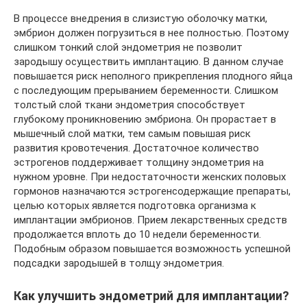
В процессе внедрения в слизистую оболочку матки,
эмбрион должен погрузиться в нее полностью. Поэтому
слишком тонкий слой эндометрия не позволит
зародышу осуществить имплантацию. В данном случае
повышается риск неполного прикрепления плодного яйца
с последующим прерыванием беременности. Слишком
толстый слой ткани эндометрия способствует
глубокому проникновению эмбриона. Он прорастает в
мышечный слой матки, тем самым повышая риск
развития кровотечения. Достаточное количество
эстрогенов поддерживает толщину эндометрия на
нужном уровне. При недостаточности женских половых
гормонов назначаются эстрогенсодержащие препараты,
целью которых является подготовка организма к
имплантации эмбрионов. Прием лекарственных средств
продолжается вплоть до 10 недели беременности.
Подобным образом повышается возможность успешной
подсадки зародышей в толщу эндометрия.
Как улучшить эндометрий для имплантации?