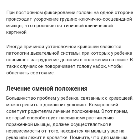
При постоянном фиксировании головы на одной стороне
происходит укорочение грудино-ключично-сосцевидной
мышцы, что проявляется типичной клинической
картиной.
Иногда причиной установочной кривошеи являются
патологии дыхательной системы, при которых у ребенка
возникает затруднение дыхания в положении на спине. В
таких случаях он поворачивает голову набок, чтобы
облегчить состояние.
Лечение сменой положения
Большинство проблем у ребенка, связанных с кривошеей,
можно решить в домашних условиях. Комаровский
советует родителям лечение положением. Этот прием,
который способствует пассивному растяжению
пораженной мышцы, должен осуществляться в
независимости от того, находится ли малыш у вас на
руках или лежит в кроватке. Помните, что для малыша