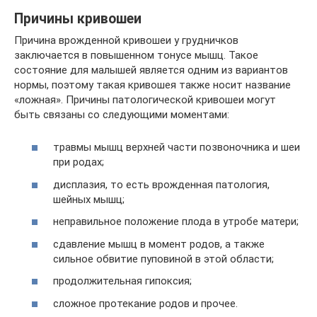
Причины кривошеи
Причина врожденной кривошеи у грудничков
заключается в повышенном тонусе мышц. Такое
состояние для малышей является одним из вариантов
нормы, поэтому такая кривошея также носит название
«ложная». Причины патологической кривошеи могут
быть связаны со следующими моментами:
травмы мышц верхней части позвоночника и шеи
при родах;
дисплазия, то есть врожденная патология,
шейных мышц;
неправильное положение плода в утробе матери;
сдавление мышц в момент родов, а также
сильное обвитие пуповиной в этой области;
продолжительная гипоксия;
сложное протекание родов и прочее.