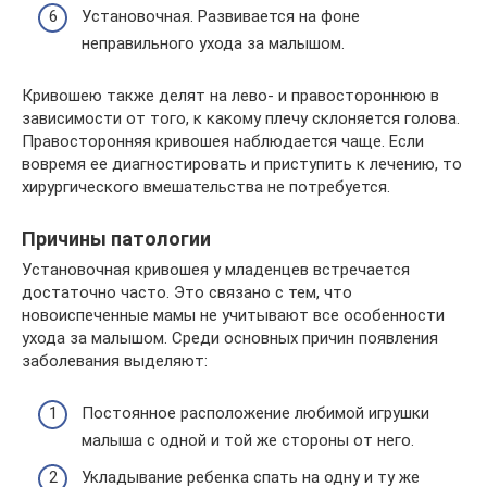
Установочная. Развивается на фоне
неправильного ухода за малышом.
Кривошею также делят на лево- и правостороннюю в
зависимости от того, к какому плечу склоняется голова.
Правосторонняя кривошея наблюдается чаще. Если
вовремя ее диагностировать и приступить к лечению, то
хирургического вмешательства не потребуется.
Причины патологии
Установочная кривошея у младенцев встречается
достаточно часто. Это связано с тем, что
новоиспеченные мамы не учитывают все особенности
ухода за малышом. Среди основных причин появления
заболевания выделяют:
Постоянное расположение любимой игрушки
малыша с одной и той же стороны от него.
Укладывание ребенка спать на одну и ту же