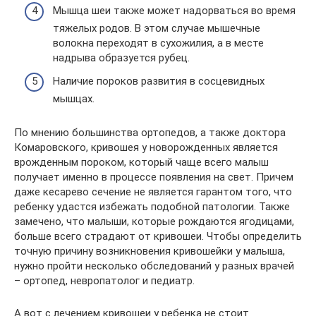
Мышца шеи также может надорваться во время
тяжелых родов. В этом случае мышечные
волокна переходят в сухожилия, а в месте
надрыва образуется рубец.
Наличие пороков развития в сосцевидных
мышцах.
По мнению большинства ортопедов, а также доктора
Комаровского, кривошея у новорожденных является
врожденным пороком, который чаще всего малыш
получает именно в процессе появления на свет. Причем
даже кесарево сечение не является гарантом того, что
ребенку удастся избежать подобной патологии. Также
замечено, что малыши, которые рождаются ягодицами,
больше всего страдают от кривошеи. Чтобы определить
точную причину возникновения кривошейки у малыша,
нужно пройти несколько обследований у разных врачей
– ортопед, невропатолог и педиатр.
А вот с лечением кривошеи у ребенка не стоит