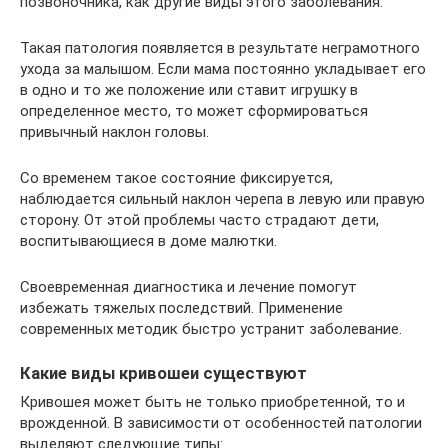
позвоночника, как другие виды этого заболевания.
Такая патология появляется в результате неграмотного
ухода за малышом. Если мама постоянно укладывает его
в одно и то же положение или ставит игрушку в
определенное место, то может сформироваться
привычный наклон головы.
Со временем такое состояние фиксируется,
наблюдается сильный наклон черепа в левую или правую
сторону. От этой проблемы часто страдают дети,
воспитывающиеся в доме малютки.
Своевременная диагностика и лечение помогут
избежать тяжелых последствий. Применение
современных методик быстро устранит заболевание.
Какие виды кривошеи существуют
Кривошея может быть не только приобретенной, то и
врожденной. В зависимости от особенностей патологии
выделяют следующие типы: