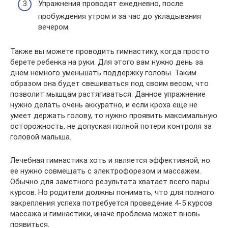
Упражнения проводят ежедневно, после
пробуждения утром и за час до укладывания
вечером.
Также вы можете проводить гимнастику, когда просто
берете ребенка на руки. Для этого вам нужно день за
днем немного уменьшать поддержку головы. Таким
образом она будет свешиваться под своим весом, что
позволит мышцам растягиваться. Данное упражнение
нужно делать очень аккуратно, и если кроха еще не
умеет держать голову, то нужно проявить максимальную
осторожность, не допуская полной потери контроля за
головой малыша.
Лечебная гимнастика хоть и является эффективной, но
ее нужно совмещать с электрофорезом и массажем.
Обычно для заметного результата хватает всего пары
курсов. Но родители должны понимать, что для полного
закрепления успеха потребуется проведение 4-5 курсов
массажа и гимнастики, иначе проблема может вновь
появиться.