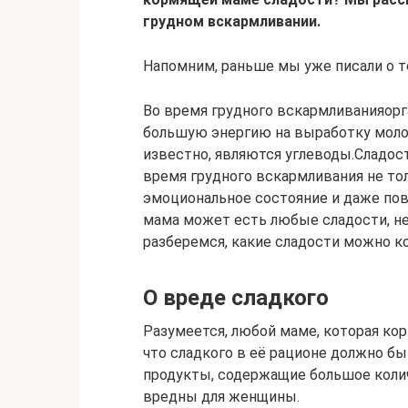
грудном вскармливании.
Напомним, раньше мы уже писали о 
Во время грудного вскармливанияор
большую энергию на выработку моло
известно, являются углеводы.Сладост
время грудного вскармливания не тол
эмоциональное состояние и даже пов
мама может есть любые сладости, н
разберемся, какие сладости можно 
О вреде сладкого
Разумеется, любой маме, которая ко
что сладкого в её рационе должно б
продукты, содержащие большое колич
вредны для женщины.