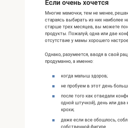
Если очень хочется
Многие мамочки, тем не менее, решаю
стараясь выбирать из них наиболее 
старше трех месяцев, вы можете пон
продукты. Пожалуй, одна или две ко
отсутствие у мамы хорошего настрое
Однако, разумеется, вводя в свой ра
продуманно, а именно:
когда малыш здоров;
не пробуем в этот день больш
после того как отведали конф
одной штучкой), день или два
крохи;
даже если все обошлось, соб
собственной фигуре.