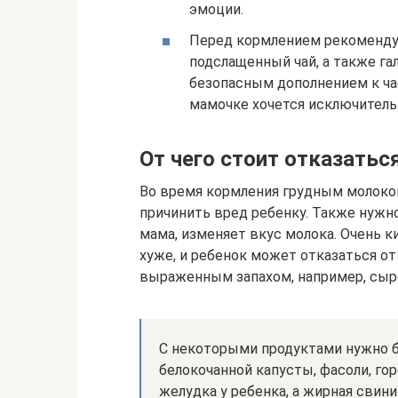
эмоции.
Перед кормлением рекомендую
подслащенный чай, а также га
безопасным дополнением к ч
мамочке хочется исключительн
От чего стоит отказатьс
Во время кормления грудным молоко
причинить вред ребенку. Также нужн
мама, изменяет вкус молока. Очень 
хуже, и ребенок может отказаться от
выраженным запахом, например, сыро
С некоторыми продуктами нужно 
белокочанной капусты, фасоли, го
желудка у ребенка, а жирная свин