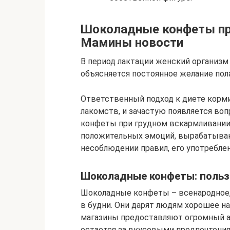
Шоколадные конфеты пр
Мамины новости
В период лактации женский организм 
объясняется постоянное желание пол
Ответственный подход к диете корм
лакомств, и зачастую появляется во
конфеты при грудном вскармливании.
положительных эмоций, вырабатываю
несоблюдении правил, его употребле
Шоколадные конфеты: польза
Шоколадные конфеты – всенародное, 
в будни. Они дарят людям хорошее н
магазины предоставляют огромный 
остается за вкусовыми предпочтения