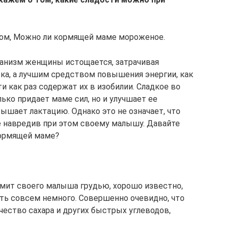
том, Можно ли кормящей маме мороженое.
ганизм женщины истощается, затрачивая
ка, а лучшим средством повышения энергии, как
и как раз содержат их в изобилии. Сладкое во
ько придает маме сил, но и улучшает ее
ышает лактацию. Однако это не означает, что
е навредив при этом своему малышу. Давайте
кормящей маме?
рмит своего малыша грудью, хорошо известно,
ыть совсем немного. Совершенно очевидно, что
ество сахара и других быстрых углеводов,