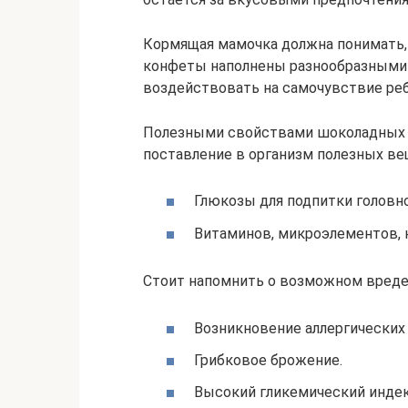
Кормящая мамочка должна понимать, 
конфеты наполнены разнообразными 
воздействовать на самочувствие реб
Полезными свойствами шоколадных к
поставление в организм полезных ве
Глюкозы для подпитки головно
Витаминов, микроэлементов, 
Стоит напомнить о возможном вреде 
Возникновение аллергических 
Грибковое брожение.
Высокий гликемический индек