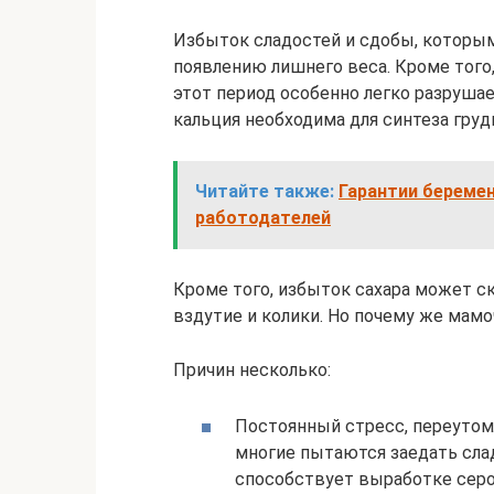
Избыток сладостей и сдобы, которым
появлению лишнего веса. Кроме того,
этот период особенно легко разрушае
кальция необходима для синтеза груд
Читайте также:
Гарантии береме
работодателей
Кроме того, избыток сахара может с
вздутие и колики. Но почему же мамо
Причин несколько:
Постоянный стресс, переутомл
многие пытаются заедать сла
способствует выработке серо