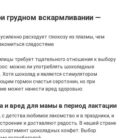
и грудном вскармливании —
усиленно расходует глюкозу из плазмы, чем
акомиться сладостями.
илицы требует тщательного отношения к выбору
прос: можно ли употреблять шоколадные
 Хотя шоколад и является стимулятором
щим гормон счастья серотонин, но при
ние может нанести вред здоровью.
 и вред для мамы в период лактации
с детства любимое лакомство и в праздники, и
астроение и доставляют радость. В нашей стране
ассортимент шоколадных конфет. Выбор
ми потребителей.