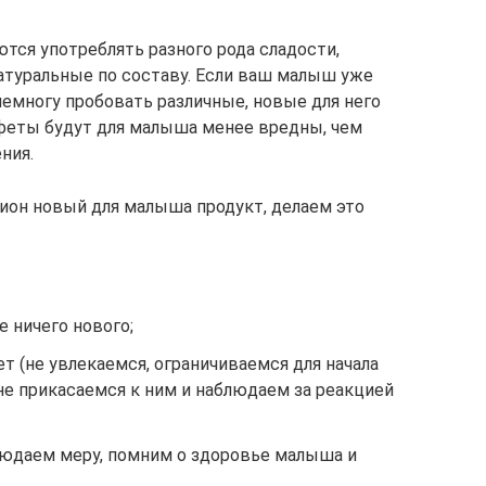
тся употреблять разного рода сладости,
натуральные по составу. Если ваш малыш уже
емногу пробовать различные, новые для него
нфеты будут для малыша менее вредны, чем
ния.
цион новый для малыша продукт, делаем это
е ничего нового;
ет (не увлекаемся, ограничиваемся для начала
 не прикасаемся к ним и наблюдаем за реакцией
людаем меру, помним о здоровье малыша и