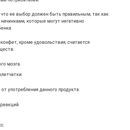
что ее выбор должен быть правильным, так как
начинками, которые могут негативно
енка.
онфет, кроме удовольствия, считается
ществ:
го мозга.
клетчатки.
от употребления данного продукта:
реакций.
с.