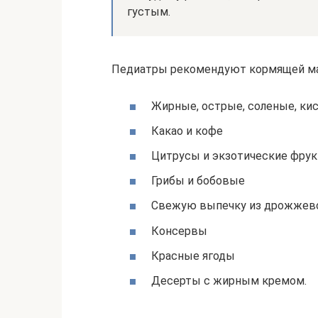
густым.
Педиатры рекомендуют кормящей ма
Жирные, острые, соленые, ки
Какао и кофе
Цитрусы и экзотические фру
Грибы и бобовые
Свежую выпечку из дрожжево
Консервы
Красные ягоды
Десерты с жирным кремом.