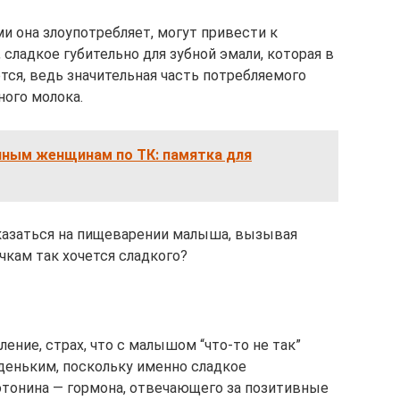
и она злоупотребляет, могут привести к
 сладкое губительно для зубной эмали, которая в
тся, ведь значительная часть потребляемого
ного молока.
нным женщинам по ТК: памятка для
казаться на пищеварении малыша, вызывая
чкам так хочется сладкого?
ение, страх, что с малышом “что-то не так”
деньким, поскольку именно сладкое
тонина — гормона, отвечающего за позитивные