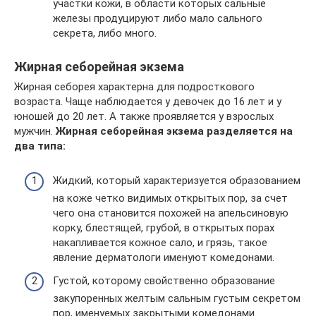
участки кожи, в области которых сальные
железы продуцируют либо мало сального
секрета, либо много.
Жирная себорейная экзема
Жирная себорея характерна для подросткового
возраста. Чаще наблюдается у девочек до 16 лет и у
юношей до 20 лет. А также проявляется у взрослых
мужчин.
Жирная себорейная экзема разделяется на
два типа:
Жидкий, который характеризуется образованием
на коже четко видимых открытых пор, за счет
чего она становится похожей на апельсиновую
корку, блестящей, грубой, в открытых порах
накапливается кожное сало, и грязь, такое
явление дерматологи именуют комедонами.
Густой, которому свойственно образование
закупоренных желтым сальным густым секретом
пор, именуемых закрытыми комедонами.