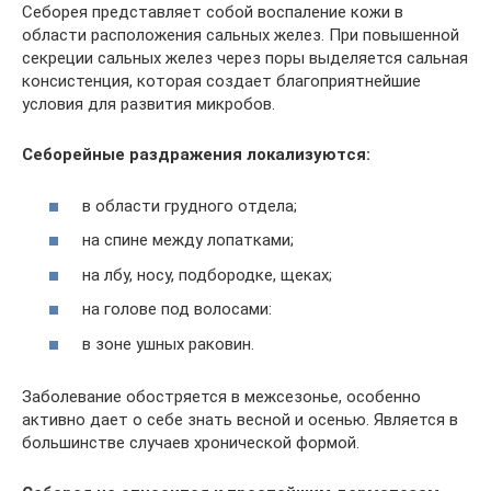
Себорея представляет собой воспаление кожи в
области расположения сальных желез. При повышенной
секреции сальных желез через поры выделяется сальная
консистенция, которая создает благоприятнейшие
условия для развития микробов.
Себорейные раздражения локализуются:
в области грудного отдела;
на спине между лопатками;
на лбу, носу, подбородке, щеках;
на голове под волосами:
в зоне ушных раковин.
Заболевание обостряется в межсезонье, особенно
активно дает о себе знать весной и осенью. Является в
большинстве случаев хронической формой.