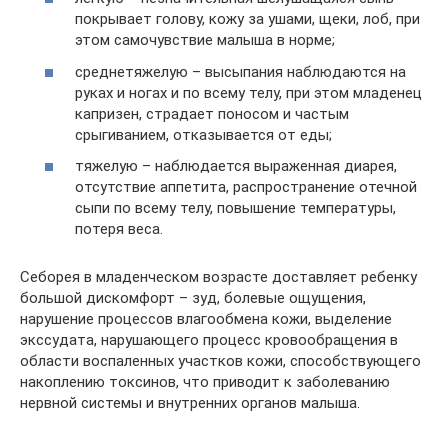
покрывает голову, кожу за ушами, щеки, лоб, при
этом самочувствие малыша в норме;
среднетяжелую – высыпания наблюдаются на
руках и ногах и по всему телу, при этом младенец
капризен, страдает поносом и частым
срыгиванием, отказывается от еды;
тяжелую – наблюдается выраженная диарея,
отсутствие аппетита, распространение отечной
сыпи по всему телу, повышение температуры,
потеря веса.
Себорея в младенческом возрасте доставляет ребенку
большой дискомфорт – зуд, болевые ощущения,
нарушение процессов влагообмена кожи, выделение
экссудата, нарушающего процесс кровообращения в
области воспаленных участков кожи, способствующего
накоплению токсинов, что приводит к заболеванию
нервной системы и внутренних органов малыша.