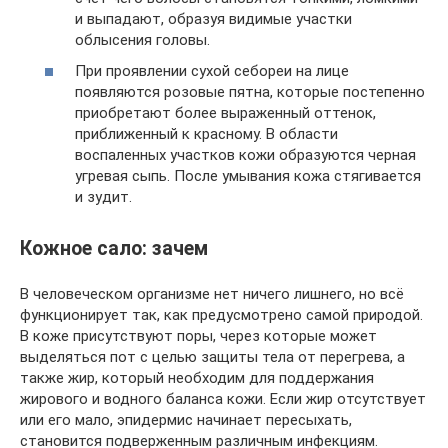
и выпадают, образуя видимые участки
облысения головы.
При проявлении сухой себореи на лице
появляются розовые пятна, которые постепенно
приобретают более выраженный оттенок,
приближенный к красному. В области
воспаленных участков кожи образуются черная
угревая сыпь. После умывания кожа стягивается
и зудит.
Кожное сало: зачем
В человеческом организме нет ничего лишнего, но всё
функционирует так, как предусмотрено самой природой.
В коже присутствуют поры, через которые может
выделяться пот с целью защиты тела от перегрева, а
также жир, который необходим для поддержания
жирового и водного баланса кожи. Если жир отсутствует
или его мало, эпидермис начинает пересыхать,
становится подверженным различным инфекциям.