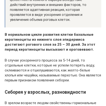
действий внутренних и внешних факторов, то
появляется адаптивная реакция, которая
проявляется в виде ускорения отделения и
увеличения объема роговых клеток.
В нормальном цикле развития клетки базальные
кератиноциты из нижнего слоя эпидермиса
достигают рогового слоя за 25 – 30 дней. За этот
период кератиноциты высыхают и ороговевают.
В случае ускоренного процесса за 5-14 дней, то
отдельные клетки, которые не успели потерять воду,
склеиваются и отшелушиваются, как желто-белые
хлопья или чешуйки, называемые перхотью. Она является
первым признаком появления себореи.
Себорея у взрослых, разновидности
В зрелом возрасте людям свойственны гормональные