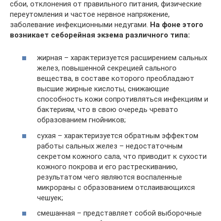
сбои, отклонения от правильного питания, физические
переутомления и частое нервное напряжение,
заболевание инфекционными недугами.
На фоне этого
возникает себорейная экзема различного типа:
жирная – характеризуется расширением сальных
желез, повышенной секрецией сального
вещества, в составе которого преобладают
высшие жирные кислоты, снижающие
способность кожи сопротивляться инфекциям и
бактериям, что в свою очередь чревато
образованием гнойников;
сухая – характеризуется обратным эффектом
работы сальных желез – недостаточным
секретом кожного сала, что приводит к сухости
кожного покрова и его растрескиванию,
результатом чего являются воспаленные
микрораны с образованием отслаивающихся
чешуек;
смешанная – представляет собой выборочные