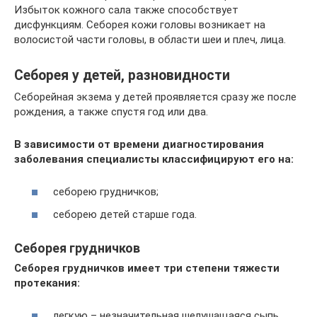
Избыток кожного сала также способствует
дисфункциям. Себорея кожи головы возникает на
волосистой части головы, в области шеи и плеч, лица.
Себорея у детей, разновидности
Себорейная экзема у детей проявляется сразу же после
рождения, а также спустя год или два.
В зависимости от времени диагностирования
заболевания специалисты классифицируют его на:
себорею грудничков;
себорею детей старше года.
Себорея грудничков
Себорея грудничков имеет три степени тяжести
протекания:
легкую – незначительная шелушащаяся сыпь