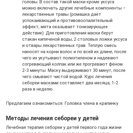
головы. В состав такой маски кроме уксуса
можно включать другие лечебные компоненты –
лекарственные травы (ромашка даёт
успокаивающий и противовоспалительный
эффект, мята оказывает тонизирующее
действие). Для приготовления маски берут
стакан кипяченой воды, 2 столовых ложки уксуса
и отвары лекарственных трав. Теплую смесь
наносят на корни волос и по всей их длине, после
чего их укутывают полиэтиленом и надевают
согревающий колпак или же прогревают феном
2-3 минуты. Маску выдерживают 30 минут, после
чего смывают чистой водой. Курс лечения
себореи масками составляет два месяца, 1-2
раза в неделю.
Предлагаем ознакомиться: Головка члена в крапинку
Методы лечения себореи у детей
Лечебная терапия себореи у детей первого года жизни