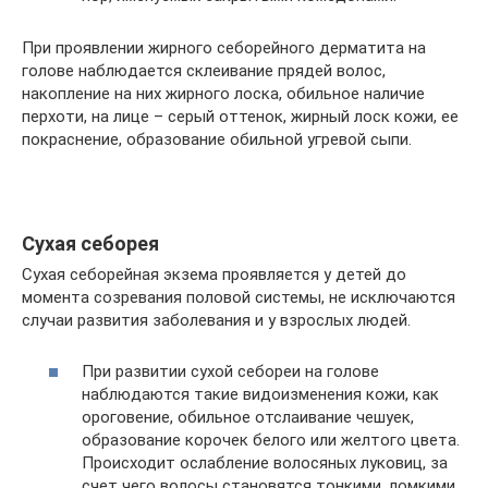
При проявлении жирного себорейного дерматита на
голове наблюдается склеивание прядей волос,
накопление на них жирного лоска, обильное наличие
перхоти, на лице – серый оттенок, жирный лоск кожи, ее
покраснение, образование обильной угревой сыпи.
Сухая себорея
Сухая себорейная экзема проявляется у детей до
момента созревания половой системы, не исключаются
случаи развития заболевания и у взрослых людей.
При развитии сухой себореи на голове
наблюдаются такие видоизменения кожи, как
ороговение, обильное отслаивание чешуек,
образование корочек белого или желтого цвета.
Происходит ослабление волосяных луковиц, за
счет чего волосы становятся тонкими, ломкими