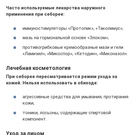
Часто используемые лекарства наружного
применения при себорее:
иммуностимуляторы «Протопик», «Таколимус»;
мазь на гормональной основе «Элоком»;
противогрибковые кремообразные мази и гели
«Ламизил», «Микоспор», «Кетодин», «Миконазол».
Лечебная косметология
При себорее пересматривается режим ухода за
кожей. Нельзя использовать в обиходе:
агрессивные средства для умывания, протирания
кожи;
тоники, лосьоны, содержащие спиртовой
компонент.
Уход за лицом