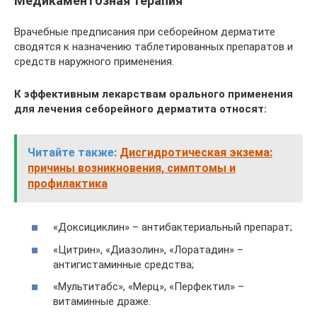
Медикаментозная терапия
Врачебные предписания при себорейном дерматите
сводятся к назначению таблетированных препаратов и
средств наружного применения.
К эффективным лекарствам орального применения
для лечения себорейного дерматита относят:
Читайте также:
Дисгидротическая экзема:
причины возникновения, симптомы и
профилактика
«Доксициклин» – антибактериальный препарат;
«Цитрин», «Диазолин», «Лоратадин» –
антигистаминные средства;
«Мультитабс», «Мерц», «Перфектил» –
витаминные драже.