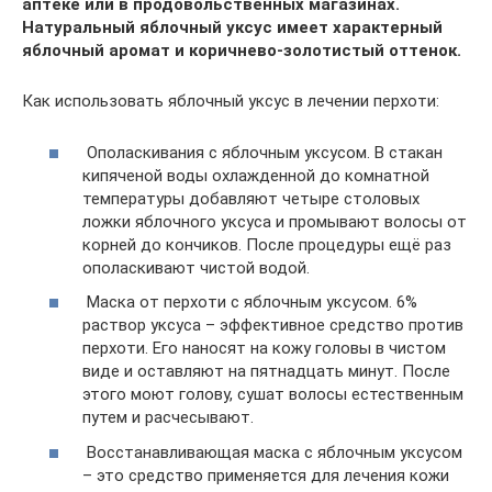
аптеке или в продовольственных магазинах.
Натуральный яблочный уксус имеет характерный
яблочный аромат и коричнево-золотистый оттенок.
Как использовать яблочный уксус в лечении перхоти:
Ополаскивания с яблочным уксусом. В стакан
кипяченой воды охлажденной до комнатной
температуры добавляют четыре столовых
ложки яблочного уксуса и промывают волосы от
корней до кончиков. После процедуры ещё раз
ополаскивают чистой водой.
Маска от перхоти с яблочным уксусом. 6%
раствор уксуса – эффективное средство против
перхоти. Его наносят на кожу головы в чистом
виде и оставляют на пятнадцать минут. После
этого моют голову, сушат волосы естественным
путем и расчесывают.
Восстанавливающая маска с яблочным уксусом
– это средство применяется для лечения кожи