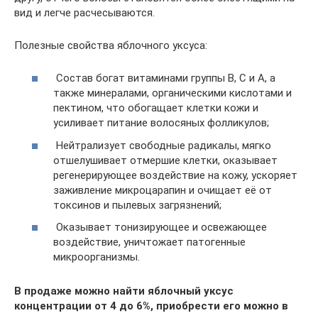
вид и легче расчесываются.
Полезные свойства яблочного уксуса:
Состав богат витаминами группы B, С и A, а
также минералами, органическими кислотами и
пектином, что обогащает клетки кожи и
усиливает питание волосяных фолликулов;
Нейтрализует свободные радикалы, мягко
отшелушивает отмершие клетки, оказывает
регенерирующее воздействие на кожу, ускоряет
заживление микроцарапин и очищает её от
токсинов и пылевых загрязнений;
Оказывает тонизирующее и освежающее
воздействие, уничтожает патогенные
микроорганизмы.
В продаже можно найти яблочный уксус
концентрации от 4 до 6%, приобрести его можно в