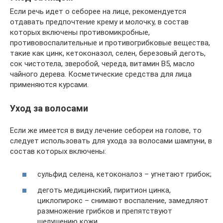
Если речь идет о себорее на лице, рекомендуется
отдавать предпочтение крему и молочку, в состав
которых включены противомикробные,
противовоспалительные и противогрибковые вещества,
такие как цинк, кетоконазол, селен, березовый деготь,
сок чистотела, зверобой, череда, витамин В5, масло
чайного дерева. Косметические средства для лица
применяются курсами.
Уход за волосами
Если же имеется в виду лечение себореи на голове, то
следует использовать для ухода за волосами шампуни, в
состав которых включены:
сульфид селена, кетоконалоз – угнетают грибок;
деготь медицинский, пиритион цинка,
циклопирокс – снимают воспаление, замедляют
размножение грибков и препятствуют
шелушению кожи.