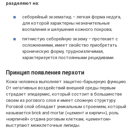
разделяют на:
себорейный экзематид – легкая форма недуга,
для которой характерны незначительные
воспаления и шелушения кожного покрова;
пятнистую себорейную экзему – протекает с
осложнениями, имеет свойство приобретать
хроническую форму, трудноизлечимая,
характеризуется постоянными рецидивами.
Принцип появления перхоти
Кожа человека выполняет защитно-барьерную функцию.
От негативных воздействий внешней среды первым
страдает эпидермис, который состоит в большинстве
своем из рогового слоя и имеет сложную структуру.
Роговой слой обладает уникальным строением, который
называется briсk and mortar («цемент и кирпич»), роль
«кирпичей» отдана роговым клеткам, «цементом»
выступают межклеточные липиды.