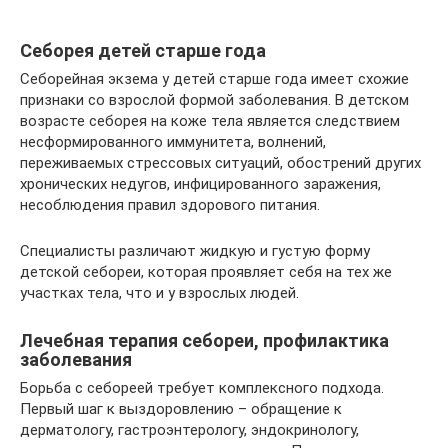
Себорея детей старше года
Себорейная экзема у детей старше года имеет схожие
признаки со взрослой формой заболевания. В детском
возрасте себорея на коже тела является следствием
несформированного иммунитета, волнений,
переживаемых стрессовых ситуаций, обострений других
хронических недугов, инфицированного заражения,
несоблюдения правил здорового питания.
Специалисты различают жидкую и густую форму
детской себореи, которая проявляет себя на тех же
участках тела, что и у взрослых людей.
Лечебная терапия себореи, профилактика
заболевания
Борьба с себореей требует комплексного подхода.
Первый шаг к выздоровлению – обращение к
дерматологу, гастроэнтерологу, эндокринологу,