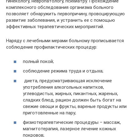
гинекологу, невропатологу, психиатру. Прохождение
комплексного обследования организма больного
позволяет обнаружить первопричину, провоцирующую
развитие заболевания, и устранить ее с помощью
эффективных терапевтических мероприятий.
Наряду с лечебными мерами больному прописывается
соблюдение профилактических процедур:
полный покой;
соблюдение режима труда и отдыха;
диета, предусматривающая исключение
употребления алкогольных напитков,
углеводистых, жирных, пикантных, жареных,
сладких блюд, рацион должен быть богат на
свежие овощи и фрукты, вареные продукты или
приготовленные на пару;
физиотерапевтические процедуры – массаж,
магнитотерапия, лазерное лечение кожных
покровов;