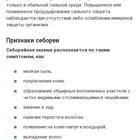
только в обильной сальной среде. Повышенное или
пониженное продуцирование сального секрета
наблюдается при отсутствии либо ослаблении иммунной
защиты организма.
Признаки себореи
Себорейная экзема распознается по таким
симптомам, как:
мелкая сыпь;
покраснения кожи;
образование обширных воспаленных участков с
четко видимыми отслаивающимися чешуйками;
жжение и зуд;
наличие перхоти в волосах;
появление на коже папул и волдырей;
выпадение волос.