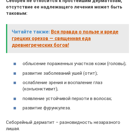
Себорея не относится к простейшим дерматозам,
отсутствие ее надлежащего лечения может быть
таковым:
Читайте также:
Вся правда о пользе и вреде
грецких орехов — священная еда
древнегреческих богов!
облысение пораженных участков кожи (головы);
развитие заболеваний ушей (отит);
ослабление зрения и воспаление глаз
(конъюнктивит);
появление устойчивой перхоти в волосах;
развитие фурункулеза.
Себорейный дерматит – разновидность незаразного
лишая.