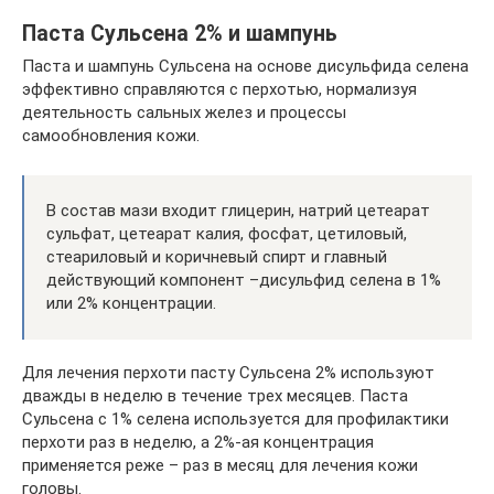
Паста Сульсена 2% и шампунь
Паста и шампунь Сульсена на основе дисульфида селена
эффективно справляются с перхотью, нормализуя
деятельность сальных желез и процессы
самообновления кожи.
В состав мази входит глицерин, натрий цетеарат
сульфат, цетеарат калия, фосфат, цетиловый,
стеариловый и коричневый спирт и главный
действующий компонент –дисульфид селена в 1%
или 2% концентрации.
Для лечения перхоти пасту Сульсена 2% используют
дважды в неделю в течение трех месяцев. Паста
Сульсена с 1% селена используется для профилактики
перхоти раз в неделю, а 2%-ая концентрация
применяется реже – раз в месяц для лечения кожи
головы.