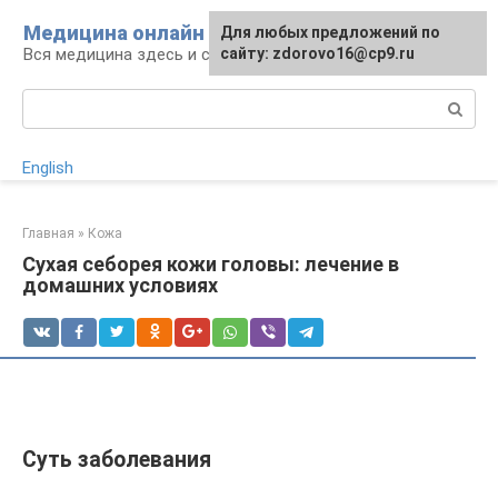
Перейти
Медицина онлайн
Для любых предложений по
к
Вся медицина здесь и сейчас
сайту: zdorovo16@cp9.ru
контенту
Поиск:
English
Главная
»
Кожа
Сухая себорея кожи головы: лечение в
домашних условиях
Суть заболевания