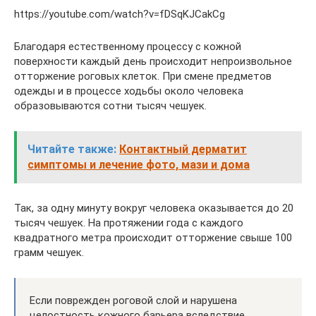
https://youtube.com/watch?v=fDSqKJCakCg
Благодаря естественному процессу с кожной
поверхности каждый день происходит непроизвольное
отторжение роговых клеток. При смене предметов
одежды и в процессе ходьбы около человека
образовываются сотни тысяч чешуек.
Читайте также:
Контактный дерматит
симптомы и лечение фото, мази и дома
Так, за одну минуту вокруг человека оказывается до 20
тысяч чешуек. На протяжении года с каждого
квадратного метра происходит отторжение свыше 100
грамм чешуек.
Если поврежден роговой слой и нарушена
целостность кожного барьера вследствие