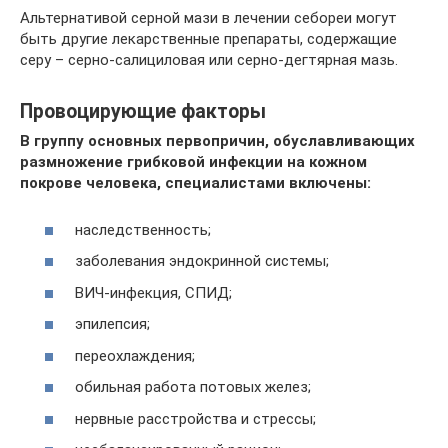
Альтернативой серной мази в лечении себореи могут
быть другие лекарственные препараты, содержащие
серу – серно-салициловая или серно-дегтярная мазь.
Провоцирующие факторы
В группу основных первопричин, обуславливающих
размножение грибковой инфекции на кожном
покрове человека, специалистами включены:
наследственность;
заболевания эндокринной системы;
ВИЧ-инфекция, СПИД;
эпилепсия;
переохлаждения;
обильная работа потовых желез;
нервные расстройства и стрессы;