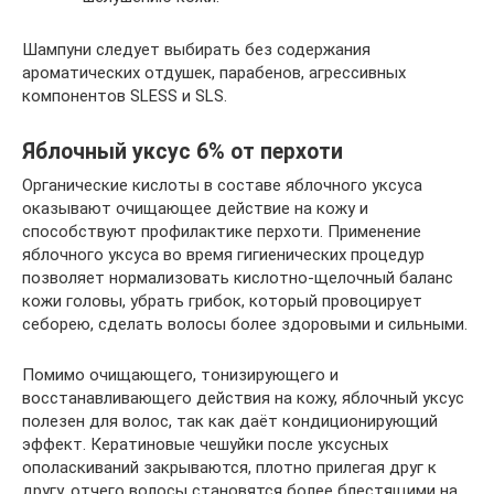
Шампуни следует выбирать без содержания
ароматических отдушек, парабенов, агрессивных
компонентов SLESS и SLS.
Яблочный уксус 6% от перхоти
Органические кислоты в составе яблочного уксуса
оказывают очищающее действие на кожу и
способствуют профилактике перхоти. Применение
яблочного уксуса во время гигиенических процедур
позволяет нормализовать кислотно-щелочный баланс
кожи головы, убрать грибок, который провоцирует
себорею, сделать волосы более здоровыми и сильными.
Помимо очищающего, тонизирующего и
восстанавливающего действия на кожу, яблочный уксус
полезен для волос, так как даёт кондиционирующий
эффект. Кератиновые чешуйки после уксусных
ополаскиваний закрываются, плотно прилегая друг к
другу, отчего волосы становятся более блестящими на