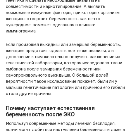
генетика и сделать необходимые анализы на
совместимости и кариотипирование. А выявить
возможные иммунные факторы, при которых организм
женщины отвергает беременность как нечто
чужеродное, поможет сделанная в клинике
иммунограмма.
Если произошел выкидыш или замершая беременность,
женщине предстоит сделать все те же анализы, а в
дополнение к ним желательно получить заключение из
генетической лаборатории, которая исследовала ткани
эмбриона после замирания беременности или
самопроизвольного выкидыша. С большой долей
вероятности такое исследование покажет, были ли у
малыша генетические патологии или причиной его гибели
стали другие причины.
Почему наступает естественная
беременность после ЭКО
Используя современные методы лечения бесплодия,
врачи могут добиться наступления беременности даже в