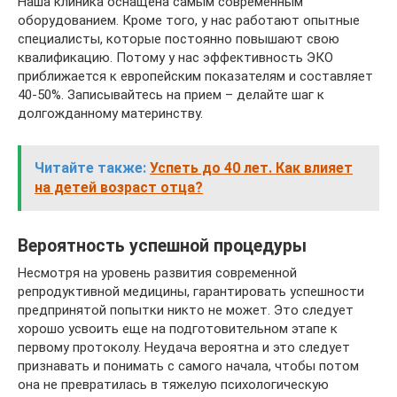
Наша клиника оснащена самым современным
оборудованием. Кроме того, у нас работают опытные
специалисты, которые постоянно повышают свою
квалификацию. Потому у нас эффективность ЭКО
приближается к европейским показателям и составляет
40-50%. Записывайтесь на прием – делайте шаг к
долгожданному материнству.
Читайте также:
Успеть до 40 лет. Как влияет
на детей возраст отца?
Вероятность успешной процедуры
Несмотря на уровень развития современной
репродуктивной медицины, гарантировать успешности
предпринятой попытки никто не может. Это следует
хорошо усвоить еще на подготовительном этапе к
первому протоколу. Неудача вероятна и это следует
признавать и понимать с самого начала, чтобы потом
она не превратилась в тяжелую психологическую