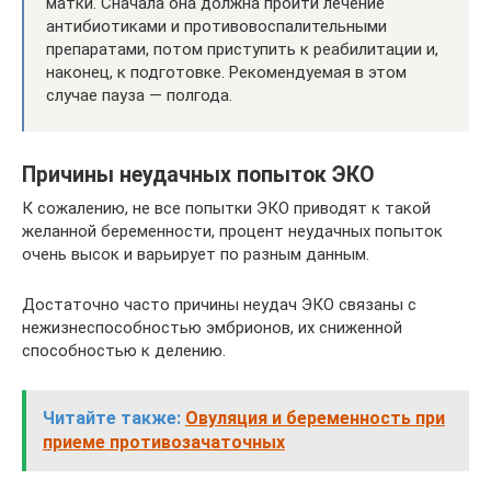
матки. Сначала она должна пройти лечение
антибиотиками и противовоспалительными
препаратами, потом приступить к реабилитации и,
наконец, к подготовке. Рекомендуемая в этом
случае пауза — полгода.
Причины неудачных попыток ЭКО
К сожалению, не все попытки ЭКО приводят к такой
желанной беременности, процент неудачных попыток
очень высок и варьирует по разным данным.
Достаточно часто причины неудач ЭКО связаны с
нежизнеспособностью эмбрионов, их сниженной
способностью к делению.
Читайте также:
Овуляция и беременность при
приеме противозачаточных