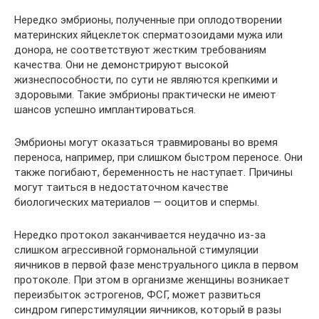
Нередко эмбрионы, полученные при оплодотворении
материнских яйцеклеток сперматозоидами мужа или
донора, не соответствуют жестким требованиям
качества. Они не демонстрируют высокой
жизнеспособности, по сути не являются крепкими и
здоровыми. Такие эмбрионы практически не имеют
шансов успешно имплантироваться.
Эмбрионы могут оказаться травмированы во время
переноса, например, при слишком быстром переносе. Они
также погибают, беременность не наступает. Причины
могут таиться в недостаточном качестве
биологических материалов — ооцитов и спермы.
Нередко протокол заканчивается неудачно из-за
слишком агрессивной гормональной стимуляции
яичников в первой фазе менструального цикла в первом
протоколе. При этом в организме женщины возникает
переизбыток эстрогенов, ФСГ, может развиться
синдром гиперстимуляции яичников, который в разы