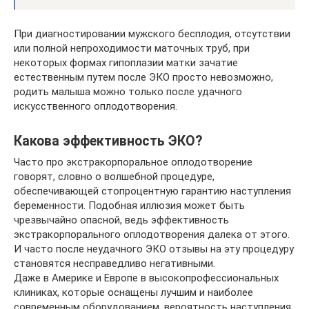
При диагностировании мужского бесплодия, отсутствии
или полной непроходимости маточных труб, при
некоторых формах гипоплазии матки зачатие
естественным путем после ЭКО просто невозможно,
родить малыша можно только после удачного
искусственного оплодотворения.
Какова эффективность ЭКО?
Часто про экстракорпоральное оплодотворение
говорят, словно о волшебной процедуре,
обеспечивающей стопроцентную гарантию наступления
беременности. Подобная иллюзия может быть
чрезвычайно опасной, ведь эффективность
экстракорпорального оплодотворения далека от этого.
И часто после неудачного ЭКО отзывы на эту процедуру
становятся несправедливо негативными.
Даже в Америке и Европе в высокопрофессиональных
клиниках, которые оснащены лучшим и наиболее
современным оборудованием, вероятность наступления