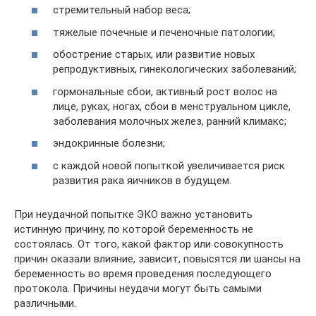
стремительный набор веса;
тяжелые почечные и печеночные патологии;
обострение старых, или развитие новых
репродуктивных, гинекологических заболеваний;
гормональные сбои, активный рост волос на
лице, руках, ногах, сбои в менструальном цикле,
заболевания молочных желез, ранний климакс;
эндокринные болезни;
с каждой новой попыткой увеличивается риск
развития рака яичников в будущем.
При неудачной попытке ЭКО важно установить
истинную причину, по которой беременность не
состоялась. От того, какой фактор или совокупность
причин оказали влияние, зависит, повысятся ли шансы на
беременность во время проведения последующего
протокола. Причины неудачи могут быть самыми
различными.