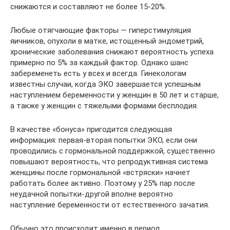
снижаются и составляют не более 15-20%.
Любые отягчающие факторы — гиперстимуляция
яичников, опухоли в матке, истощенный эндометрий,
хронические заболевания снижают вероятность успеха
примерно по 5% за каждый фактор. Однако шанс
забеременеть есть у всех и всегда. Гинекологам
известны случаи, когда ЭКО завершается успешным
наступлением беременности у женщин в 50 лет и старше,
а также у женщин с тяжелыми формами бесплодия.
В качестве «бонуса» пригодится следующая
информация: первая-вторая попытки ЭКО, если они
проводились с гормональной поддержкой, существенно
повышают вероятность, что репродуктивная система
женщины после гормональной «встряски» начнет
работать более активно. Поэтому у 25% пар после
неудачной попытки-другой вполне вероятно
наступление беременности от естественного зачатия.
Обычно это происходит именно в период