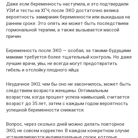
Даже если беременность наступила, и это подтвердили
УЗИ и тесты на ХГЧ, после ЭКО достаточно велика
вероятность замирания беременности или выкидыша на
раннем сроке. Это опять же может быть последствием
гормональной терапии, а также вызывается массой
причин.
Беременность после ЭКО — особая, за такими будущими
мамами требуется более тщательный контроль. Но даже
лучшие врачи, увы, не всегда могут предотвратить
гибель и отслойку плодного яйца.
Неудачное ЭКО, чем бы оно ни закончилось, может быть
следствием возраста женщины. Оптимальным
возрастом, когда процент успеха наивысший, считается
возраст до 35 лет, затем с каждым годом вероятность
успешной беременности снижается.
Вопрос, через сколько дней можно делать повторное
ЭКО, не совсем корректен. В каждом конкретном случае
устанавливаются индивидуальные сроки, которые