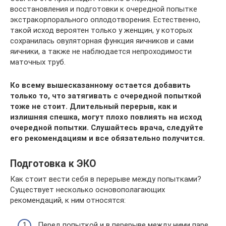
восстановления и подготовки к очередной попытке
экстракорпорального оплодотворения. Естественно,
такой исход вероятен только у женщин, у которых
сохранилась овуляторная функция яичников и сами
яичники, а также не наблюдается непроходимости
маточных труб.
Ко всему вышесказанному остается добавить
только то, что затягивать с очередной попыткой
тоже не стоит. Длительный перерыв, как и
излишняя спешка, могут плохо повлиять на исход
очередной попытки. Слушайтесь врача, следуйте
его рекомендациям и все обязательно получится.
Подготовка к ЭКО
Как стоит вести себя в перерыве между попытками?
Существует несколько основополагающих
рекомендаций, к ним относятся:
Перед попыткой и в перерыве между ними паре