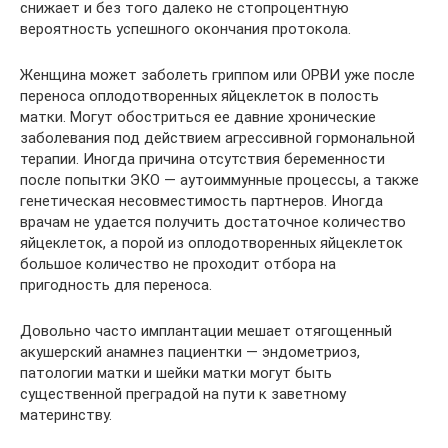
снижает и без того далеко не стопроцентную
вероятность успешного окончания протокола.
Женщина может заболеть гриппом или ОРВИ уже после
переноса оплодотворенных яйцеклеток в полость
матки. Могут обостриться ее давние хронические
заболевания под действием агрессивной гормональной
терапии. Иногда причина отсутствия беременности
после попытки ЭКО — аутоиммунные процессы, а также
генетическая несовместимость партнеров. Иногда
врачам не удается получить достаточное количество
яйцеклеток, а порой из оплодотворенных яйцеклеток
большое количество не проходит отбора на
пригодность для переноса.
Довольно часто имплантации мешает отягощенный
акушерский анамнез пациентки — эндометриоз,
патологии матки и шейки матки могут быть
существенной преградой на пути к заветному
материнству.