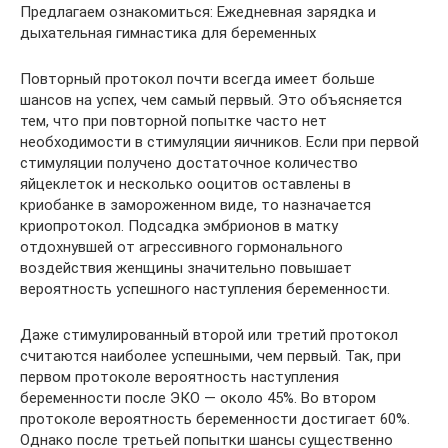
Предлагаем ознакомиться: Ежедневная зарядка и
дыхательная гимнастика для беременных
Повторный протокол почти всегда имеет больше
шансов на успех, чем самый первый. Это объясняется
тем, что при повторной попытке часто нет
необходимости в стимуляции яичников. Если при первой
стимуляции получено достаточное количество
яйцеклеток и несколько ооцитов оставлены в
криобанке в замороженном виде, то назначается
криопротокол. Подсадка эмбрионов в матку
отдохнувшей от агрессивного гормонального
воздействия женщины значительно повышает
вероятность успешного наступления беременности.
Даже стимулированный второй или третий протокол
считаются наиболее успешными, чем первый. Так, при
первом протоколе вероятность наступления
беременности после ЭКО — около 45%. Во втором
протоколе вероятность беременности достигает 60%.
Однако после третьей попытки шансы существенно