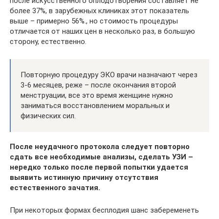
после искусственного оплодотворения составляет не
более 37%, в зарубежных клиниках этот показатель
выше – примерно 56%., но стоимость процедуры
отличается от наших цен в несколько раз, в большую
сторону, естественно.
Повторную процедуру ЭКО врачи назначают через
3-6 месяцев, реже – после окончания второй
менструации, все это время женщине нужно
заниматься восстановлением моральных и
физических сил.
После неудачного протокола следует повторно
сдать все необходимые анализы, сделать УЗИ –
нередко только после первой попытки удается
выявить истинную причину отсутствия
естественного зачатия.
При некоторых формах бесплодия шанс забеременеть