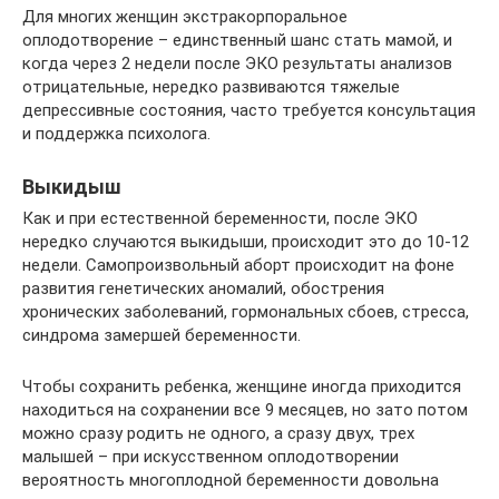
Для многих женщин экстракорпоральное
оплодотворение – единственный шанс стать мамой, и
когда через 2 недели после ЭКО результаты анализов
отрицательные, нередко развиваются тяжелые
депрессивные состояния, часто требуется консультация
и поддержка психолога.
Выкидыш
Как и при естественной беременности, после ЭКО
нередко случаются выкидыши, происходит это до 10-12
недели. Самопроизвольный аборт происходит на фоне
развития генетических аномалий, обострения
хронических заболеваний, гормональных сбоев, стресса,
синдрома замершей беременности.
Чтобы сохранить ребенка, женщине иногда приходится
находиться на сохранении все 9 месяцев, но зато потом
можно сразу родить не одного, а сразу двух, трех
малышей – при искусственном оплодотворении
вероятность многоплодной беременности довольна