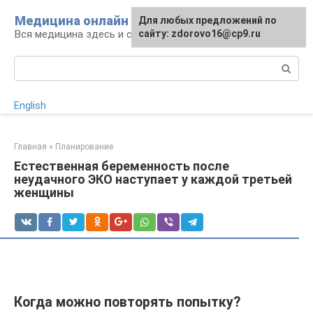
Перейти
Медицина онлайн
Для любых предложений по
к
Вся медицина здесь и сейчас
сайту: zdorovo16@cp9.ru
контенту
Поиск:
English
Главная
»
Планирование
Естественная беременность после
неудачного ЭКО наступает у каждой третьей
женщины
Когда можно повторять попытку?