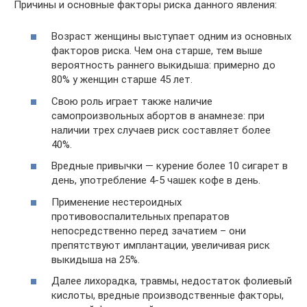
Причины и основные факторы риска данного явления:
Возраст женщины выступает одним из основных
факторов риска. Чем она старше, тем выше
вероятность раннего выкидыша: примерно до
80% у женщин старше 45 лет.
Свою роль играет также наличие
самопроизвольных абортов в анамнезе: при
наличии трех случаев риск составляет более
40%.
Вредные привычки — курение более 10 сигарет в
день, употребление 4-5 чашек кофе в день.
Применение нестероидных
противовоспалительных препаратов
непосредственно перед зачатием – они
препятствуют имплантации, увеличивая риск
выкидыша на 25%.
Далее лихорадка, травмы, недостаток фолиевый
кислоты, вредные производственные факторы,