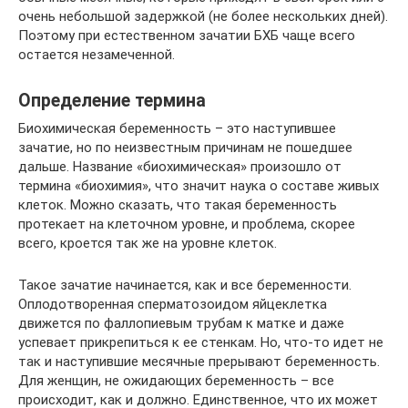
очень небольшой задержкой (не более нескольких дней).
Поэтому при естественном зачатии БХБ чаще всего
остается незамеченной.
Определение термина
Биохимическая беременность – это наступившее
зачатие, но по неизвестным причинам не пошедшее
дальше. Название «биохимическая» произошло от
термина «биохимия», что значит наука о составе живых
клеток. Можно сказать, что такая беременность
протекает на клеточном уровне, и проблема, скорее
всего, кроется так же на уровне клеток.
Такое зачатие начинается, как и все беременности.
Оплодотворенная сперматозоидом яйцеклетка
движется по фаллопиевым трубам к матке и даже
успевает прикрепиться к ее стенкам. Но, что-то идет не
так и наступившие месячные прерывают беременность.
Для женщин, не ожидающих беременность – все
происходит, как и должно. Единственное, что их может