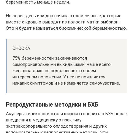
беременность меньше недели.
Но через день или два начинаются месячные, которые
вместе с кровью выводят из полости матки эмбрион.
Это и будет называться биохимической беременностью.
СНОСКА
75% беременностей заканчиваются
самопроизвольными выкидышами. Чаще всего
женщина даже не подозревает о своем
интересном положении. У нее не появляется
никаких симптомов и не изменяется самочувствие.
Репродуктивные методики и БХБ
Акушеры-гинекологи стали широко говорить о БХБ после
внедрения в медицинскую практику
экстракорпорального оплодотворения и других
вспомогательных репродуктивных методик. Эти