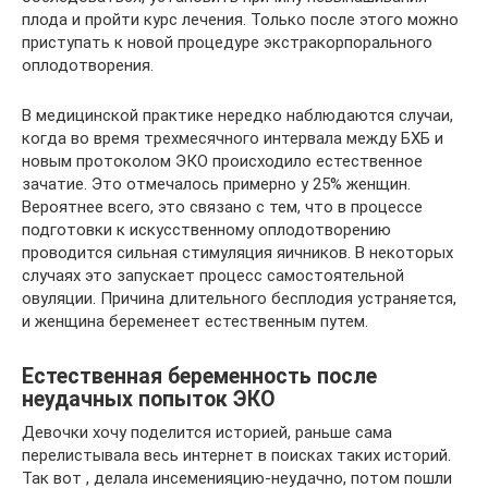
плода и пройти курс лечения. Только после этого можно
приступать к новой процедуре экстракорпорального
оплодотворения.
В медицинской практике нередко наблюдаются случаи,
когда во время трехмесячного интервала между БХБ и
новым протоколом ЭКО происходило естественное
зачатие. Это отмечалось примерно у 25% женщин.
Вероятнее всего, это связано с тем, что в процессе
подготовки к искусственному оплодотворению
проводится сильная стимуляция яичников. В некоторых
случаях это запускает процесс самостоятельной
овуляции. Причина длительного бесплодия устраняется,
и женщина беременеет естественным путем.
Естественная беременность после
неудачных попыток ЭКО
Девочки хочу поделится историей, раньше сама
перелистывала весь интернет в поисках таких историй.
Так вот , делала инсеменияцию-неудачно, потом пошли