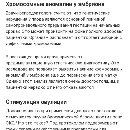
Хромосомные аномалии у эмбриона
Врачи-репродуктологи считают, что генетические
нарушения у плода являются основной причиной
самопроизвольного прерывания гестации на начальных
сроках. Это может произойти на фоне полного здоровья
пациентки. Организм распознает и отторгает эмбрион с
дефектными хромосомами.
В настоящее время врачи применяют
предимплантационную генетическую диагностику. Это
исследование позволяет выявить наличие хромосомных
аномалий у эмбриона еще до перенесения его в матку.
Однако этот анализ является очень дорогостоящим, и
пациентки нередко от него отказываются.
Стимуляция овуляции
Довольно часто при применении длинного протокола
отмечаются случаи биохимической беременности после
ЭКО. Что это такое? Под протоколом подразумевают
схему терапии лекарственными препаратами для