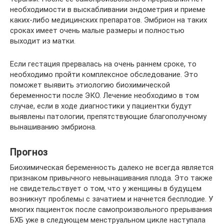
необходимости в выскабливании эндометрия и приеме
каких-либо медицинских препаратов. Эмбрион на таких
сроках имеет очень малые размеры и полностью
выходит из матки.
Если гестация прервалась на очень раннем сроке, то
необходимо пройти комплексное обследование. Это
поможет выявить этиологию биохимической
беременности после ЭКО. Лечение необходимо в том
случае, если в ходе диагностики у пациентки будут
выявлены патологии, препятствующие благополучному
вынашиванию эмбриона.
Прогноз
Биохимическая беременность далеко не всегда является
признаком привычного невынашивания плода. Это также
не свидетельствует о том, что у женщины в будущем
возникнут проблемы с зачатием и начнется бесплодие. У
многих пациенток после самопроизвольного прерывания
БХБ уже в следующем менструальном цикле наступала