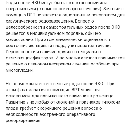
Роды после ЭКО могут быть естественными или
оперативными (с помощью кесарева сечения). Зачатие с
помощью ВРТ не является однозначным показанием для
хирургического родоразрешения. Вопрос о
целесообразности самостоятельных родов после ЭКО
решается в индивидуальном порядке, обычно
комиссионно. При этом динамически оценивается
состояние женщины и плода, учитывается течение
беременности и наличие других потенциально
отягчающих факторов. И во многих случаев принимается
решение о плановом кесаревом сечении, особенно при
многоплодии.
Но возможны и естественные роды после ЭКО . При
этом факт зачатия с помощью ВРТ является
основанием для повышенного внимания к роженице.
Развитие у не любых отклонений и признаков гипоксии
плода требует скорейшего решения вопроса о
необходимости экстренного оперативного
родоразрешения.