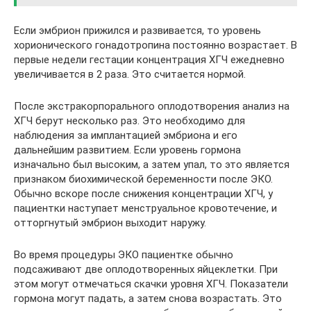
Если эмбрион прижился и развивается, то уровень
хорионического гонадотропина постоянно возрастает. В
первые недели гестации концентрация ХГЧ ежедневно
увеличивается в 2 раза. Это считается нормой.
После экстракорпорального оплодотворения анализ на
ХГЧ берут несколько раз. Это необходимо для
наблюдения за имплантацией эмбриона и его
дальнейшим развитием. Если уровень гормона
изначально был высоким, а затем упал, то это является
признаком биохимической беременности после ЭКО.
Обычно вскоре после снижения концентрации ХГЧ, у
пациентки наступает менструальное кровотечение, и
отторгнутый эмбрион выходит наружу.
Во время процедуры ЭКО пациентке обычно
подсаживают две оплодотворенных яйцеклетки. При
этом могут отмечаться скачки уровня ХГЧ. Показатели
гормона могут падать, а затем снова возрастать. Это