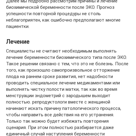
Далее мы подробно рассмотрим причины и лечение
биохимической беременности после ЭКО. Прогноз
успешности повторной процедуры не столь
неблагоприятен, как ошибочно предполагают многие
пациентки.
Лечение
Специалисты не считают необходимым выполнять
лечение беременности биохимического типа после ЭКО.
Такое решении связано с тем, что это не болезнь. После
того, как произошло самопроизвольное отторжение
плода на раннем сроке развития, нет надобности
проводить специальное лечение медикаментами или
выполнять чистку полости матки, так как во время
менструации эндометрий с зародышем выходит
полностью. репродуктологи вместе с женщиной
начинают искать причину патологического процесса,
чтобы направить все действия на его устранения.
Только так можно будет избежать повторения
сценария. При этом полностью разбирается даже
единичный случай наступления беременности