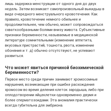
лишь задержка менструации от одного дня до двух
недель. Затем возникает самопроизвольный выкидыш в
виде очередного менструального кровотечения. Как
правило, кровотечение немного обильнее и
продолжительнее, чем обычно, может сопровождаться
схваткообразными болями внизу живота. Субъективные
признаки беременности, называемые в медицинской
литературе сомнительными (изменение аппетита,
вкусовых пристрастий, тошнота, рвота, изменение
обоняния и т. д) обычно отсутствуют, не успевают
развиться.
Что может явиться причиной биохимической
беременности?
Первое место среди причин занимают хромосомные
нарушения, возникающие при ошибке расхождения
хромосом во время деления клеток зародыша, либо при
оплодотворении яйцеклетки одновременно двумя и
более сперматозоидами. Эта аномалия практически
всегда губительна для эмбриона.