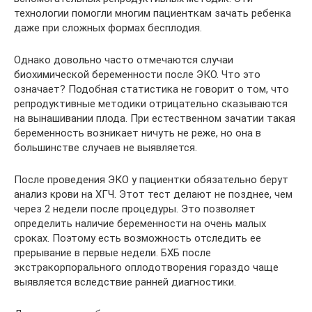
технологии помогли многим пациенткам зачать ребенка
даже при сложных формах бесплодия.
Однако довольно часто отмечаются случаи
биохимической беременности после ЭКО. Что это
означает? Подобная статистика не говорит о том, что
репродуктивные методики отрицательно сказываются
на вынашивании плода. При естественном зачатии такая
беременность возникает ничуть не реже, но она в
большинстве случаев не выявляется.
После проведения ЭКО у пациентки обязательно берут
анализ крови на ХГЧ. Этот тест делают не позднее, чем
через 2 недели после процедуры. Это позволяет
определить наличие беременности на очень малых
сроках. Поэтому есть возможность отследить ее
прерывание в первые недели. БХБ после
экстракорпорального оплодотворения гораздо чаще
выявляется вследствие ранней диагностики.