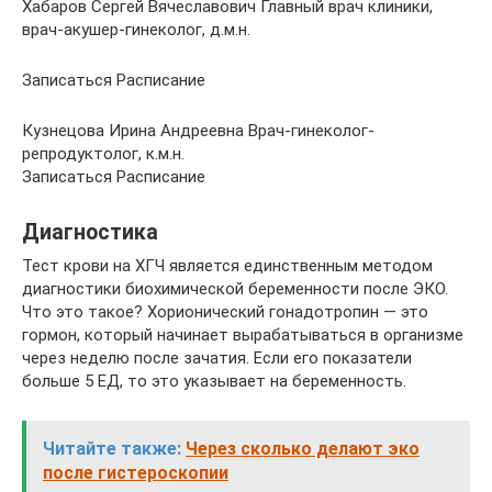
Хабаров Сергей Вячеславович Главный врач клиники,
врач-акушер-гинеколог, д.м.н.
Записаться Расписание
Кузнецова Ирина Андреевна Врач-гинеколог-
репродуктолог, к.м.н.
Записаться Расписание
Диагностика
Тест крови на ХГЧ является единственным методом
диагностики биохимической беременности после ЭКО.
Что это такое? Хорионический гонадотропин — это
гормон, который начинает вырабатываться в организме
через неделю после зачатия. Если его показатели
больше 5 ЕД, то это указывает на беременность.
Читайте также:
Через сколько делают эко
после гистероскопии