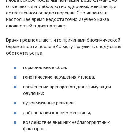
плода вскоре после имплантации. Ведь случаи БХБ
отмечаются и у абсолютно здоровых женщин при
естественном оплодотворении. Это явление в
настоящее время недостаточно изучено из-за
сложностей в диагностике.
Врачи предполагают, что причинами биохимической
беременности после ЭКО могут служить следующие
обстоятельства:
гормональные сбои;
генетические нарушения у плода;
применение препаратов для стимуляции
овуляции;
аутоиммунные реакции;
заболевания крови у женщины;
воздействие внешних неблагоприятных
факторов.