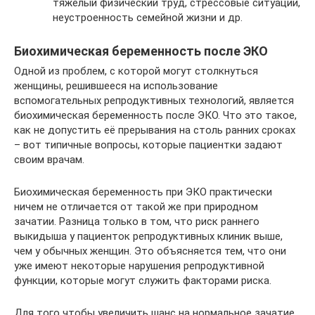
тяжелый физический труд, стрессовые ситуации,
неустроенность семейной жизни и др.
Биохимическая беременность после ЭКО
Одной из проблем, с которой могут столкнуться
женщины, решившееся на использование
вспомогательных репродуктивных технологий, является
биохимическая беременность после ЭКО. Что это такое,
как не допустить её прерывания на столь ранних сроках
– вот типичные вопросы, которые пациентки задают
своим врачам.
Биохимическая беременность при ЭКО практически
ничем не отличается от такой же при природном
зачатии. Разница только в том, что риск раннего
выкидыша у пациенток репродуктивных клиник выше,
чем у обычных женщин. Это объясняется тем, что они
уже имеют некоторые нарушения репродуктивной
функции, которые могут служить факторами риска.
Для того чтобы увеличить шанс на нормальное зачатие