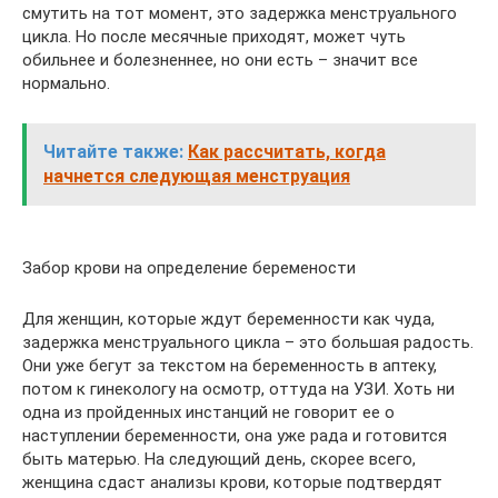
смутить на тот момент, это задержка менструального
цикла. Но после месячные приходят, может чуть
обильнее и болезненнее, но они есть – значит все
нормально.
Читайте также:
Как рассчитать, когда
начнется следующая менструация
Забор крови на определение беремености
Для женщин, которые ждут беременности как чуда,
задержка менструального цикла – это большая радость.
Они уже бегут за текстом на беременность в аптеку,
потом к гинекологу на осмотр, оттуда на УЗИ. Хоть ни
одна из пройденных инстанций не говорит ее о
наступлении беременности, она уже рада и готовится
быть матерью. На следующий день, скорее всего,
женщина сдаст анализы крови, которые подтвердят