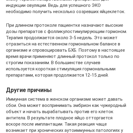
индукции овуляции. Ведь для успешного ЭКО
необходимо получить несколько созревших яйцеклеток.
При длинном протоколе пациентке назначают высокие
дозы препаратов с фолликулостимулирующим гормоном.
Терапия продолжается около 3-5 недель. Это может
отразиться на естественном гормональном балансе в
организме и спровоцировать БХБ. Поэтому в настоящее
время врачи применяют длинный протокол только по
строгим показаниям. В большинстве случаев
используется короткая стимуляция гормональными
препаратами, которая продолжается 12-15 дней.
Другие причины
Иммунная система в женском организме может давать
сбои. Она может воспринимать эмбрион как чужеродный
объект и начать вырабатывать против его клеток
антитела. В результате плодное яйцо отторгается
вскоре после имплантации. Такая реакция чаще
возникает при хронических аутоиммунных патологиях у