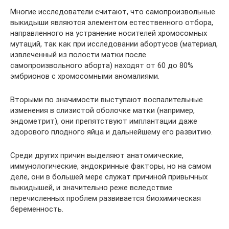
Многие исследователи считают, что самопроизвольные
выкидыши являются элементом естественного отбора,
направленного на устранение носителей хромосомных
мутаций, так как при исследовании абортусов (материал,
извлеченный из полости матки после
самопроизвольного аборта) находят от 60 до 80%
эмбрионов с хромосомными аномалиями.
Вторыми по значимости выступают воспалительные
изменения в слизистой оболочке матки (например,
эндометрит), они препятствуют имплантации даже
здорового плодного яйца и дальнейшему его развитию.
Среди других причин выделяют анатомические,
иммунологические, эндокринные факторы, но на самом
деле, они в большей мере служат причиной привычных
выкидышей, и значительно реже вследствие
перечисленных проблем развивается биохимическая
беременность.