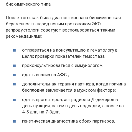
биохимического типа.
После того, как была диагностирована биохимическая
беременность перед новым протоколом ЭКО
репродуктологи советуют воспользоваться такими
рекомендациями:
отправиться на консультацию к гематологу в
целях проверки показателей гемостаза;
проконсультироваться с иммунологом;
сдать анализ на АФС ;
дополнительная терапия партнера, когда причина
бесплодия заключается в мужском факторе;
сдать прогестерон, эстрадиол и Д-димеров в
день пункции, затем в день подсадки, а после на
4-5 дпп, на 7-8дпп;
генетическая диагностика обоих партнеров.