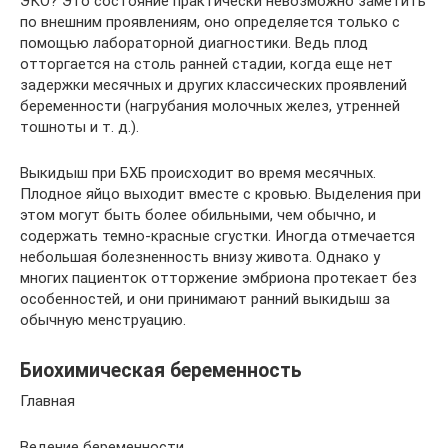
ЭКО? Это состояние практически невозможно заметить
по внешним проявлениям, оно определяется только с
помощью лабораторной диагностики. Ведь плод
отторгается на столь ранней стадии, когда еще нет
задержки месячных и других классических проявлений
беременности (нагрубания молочных желез, утренней
тошноты и т. д.).
Выкидыш при БХБ происходит во время месячных.
Плодное яйцо выходит вместе с кровью. Выделения при
этом могут быть более обильными, чем обычно, и
содержать темно-красные сгустки. Иногда отмечается
небольшая болезненность внизу живота. Однако у
многих пациенток отторжение эмбриона протекает без
особенностей, и они принимают ранний выкидыш за
обычную менструацию.
Биохимическая беременность
Главная
Ведение беременности