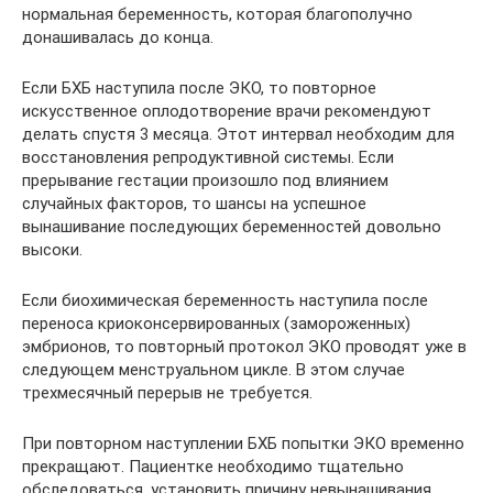
нормальная беременность, которая благополучно
донашивалась до конца.
Если БХБ наступила после ЭКО, то повторное
искусственное оплодотворение врачи рекомендуют
делать спустя 3 месяца. Этот интервал необходим для
восстановления репродуктивной системы. Если
прерывание гестации произошло под влиянием
случайных факторов, то шансы на успешное
вынашивание последующих беременностей довольно
высоки.
Если биохимическая беременность наступила после
переноса криоконсервированных (замороженных)
эмбрионов, то повторный протокол ЭКО проводят уже в
следующем менструальном цикле. В этом случае
трехмесячный перерыв не требуется.
При повторном наступлении БХБ попытки ЭКО временно
прекращают. Пациентке необходимо тщательно
обследоваться, установить причину невынашивания