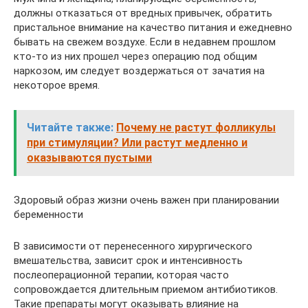
должны отказаться от вредных привычек, обратить
пристальное внимание на качество питания и ежедневно
бывать на свежем воздухе. Если в недавнем прошлом
кто-то из них прошел через операцию под общим
наркозом, им следует воздержаться от зачатия на
некоторое время.
Читайте также:
Почему не растут фолликулы
при стимуляции? Или растут медленно и
оказываются пустыми
Здоровый образ жизни очень важен при планировании
беременности
В зависимости от перенесенного хирургического
вмешательства, зависит срок и интенсивность
послеоперационной терапии, которая часто
сопровождается длительным приемом антибиотиков.
Такие препараты могут оказывать влияние на