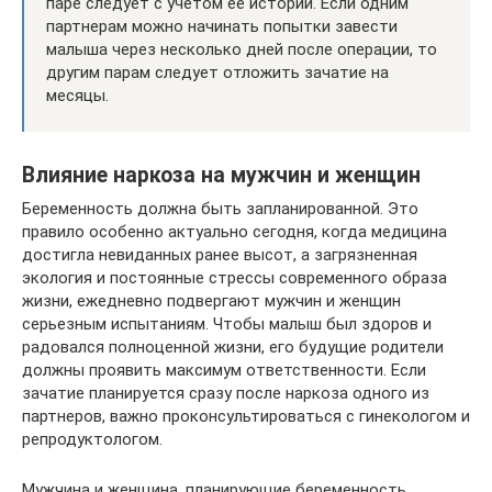
паре следует с учетом ее истории. Если одним
партнерам можно начинать попытки завести
малыша через несколько дней после операции, то
другим парам следует отложить зачатие на
месяцы.
Влияние наркоза на мужчин и женщин
Беременность должна быть запланированной. Это
правило особенно актуально сегодня, когда медицина
достигла невиданных ранее высот, а загрязненная
экология и постоянные стрессы современного образа
жизни, ежедневно подвергают мужчин и женщин
серьезным испытаниям. Чтобы малыш был здоров и
радовался полноценной жизни, его будущие родители
должны проявить максимум ответственности. Если
зачатие планируется сразу после наркоза одного из
партнеров, важно проконсультироваться с гинекологом и
репродуктологом.
Мужчина и женщина, планирующие беременность,