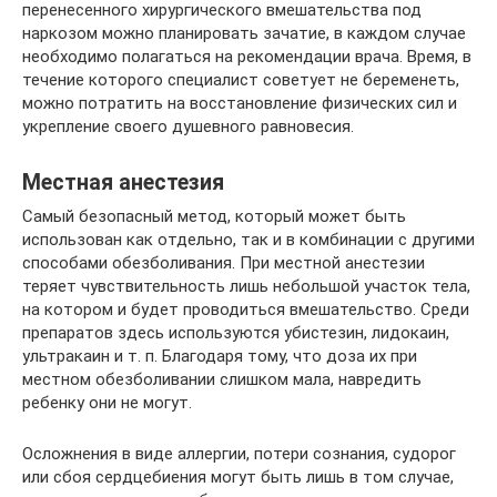
перенесенного хирургического вмешательства под
наркозом можно планировать зачатие, в каждом случае
необходимо полагаться на рекомендации врача. Время, в
течение которого специалист советует не беременеть,
можно потратить на восстановление физических сил и
укрепление своего душевного равновесия.
Местная анестезия
Самый безопасный метод, который может быть
использован как отдельно, так и в комбинации с другими
способами обезболивания. При местной анестезии
теряет чувствительность лишь небольшой участок тела,
на котором и будет проводиться вмешательство. Среди
препаратов здесь используются убистезин, лидокаин,
ультракаин и т. п. Благодаря тому, что доза их при
местном обезболивании слишком мала, навредить
ребенку они не могут.
Осложнения в виде аллергии, потери сознания, судорог
или сбоя сердцебиения могут быть лишь в том случае,