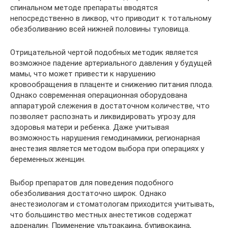
спинальном методе препараты вводятся
непосредственно в ликвор, что приводит к тотальному
обезболиванию всей нижней половины туловища.
Отрицательной чертой подобных методик является
возможное падение артериального давления у будущей
мамы, что может привести к нарушению
кровообращения в плаценте и снижению питания плода.
Однако современная операционная оборудована
аппаратурой слежения в достаточном количестве, что
позволяет распознать и ликвидировать угрозу для
здоровья матери и ребенка. Даже учитывая
возможность нарушения гемодинамики, регионарная
анестезия является методом выбора при операциях у
беременных женщин.
Выбор препаратов для поведения подобного
обезболивания достаточно широк. Однако
анестезиологам и стоматологам приходится учитывать,
что большинство местных анестетиков содержат
адреналин. Применение ультракаина, бупивокаина,