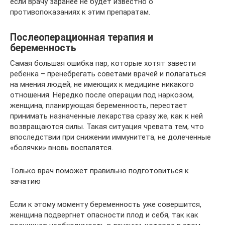
если врачу заранее не будет известно о
противопоказаниях к этим препаратам.
Послеоперационная терапия и
беременность
Самая большая ошибка пар, которые хотят завести
ребенка – пренебрегать советами врачей и полагаться
на мнения людей, не имеющих к медицине никакого
отношения. Нередко после операции под наркозом,
женщина, планирующая беременность, перестает
принимать назначенные лекарства сразу же, как к ней
возвращаются силы. Такая ситуация чревата тем, что
впоследствии при снижении иммунитета, не долеченные
«болячки» вновь воспалятся.
Только врач поможет правильно подготовиться к
зачатию
Если к этому моменту беременность уже совершится,
женщина подвергнет опасности плод и себя, так как