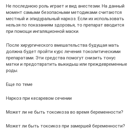
Не последнюю роль играет и вид анестезии. На данный
момент самыми безопасными методиками считаются
местный и эпидуральный наркоз. Если их использовать
нельзя по показаниям здоровья, то препарат вводится
при помощи ингаляционной маски.
После хирургического вмешательства будущая мать
должна будет пройти курс лечения токолитическими
препаратами. Эти средства помогут снизить тонус
матки и предотвратить выкидыш или преждевременные
роды.
Еще по теме
Наркоз при кесаревом сечении
Может ли не быть токсикоза во время беременности?
Может ли быть токсикоз при замершей беременности?