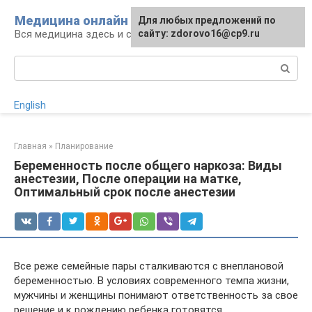
Перейти
Медицина онлайн
Для любых предложений по
к
Вся медицина здесь и сейчас
сайту: zdorovo16@cp9.ru
контенту
Поиск:
English
Главная
»
Планирование
Беременность после общего наркоза: Виды
анестезии, После операции на матке,
Оптимальный срок после анестезии
Все реже семейные пары сталкиваются с внеплановой
беременностью. В условиях современного темпа жизни,
мужчины и женщины понимают ответственность за свое
решение и к рождению ребенка готовятся