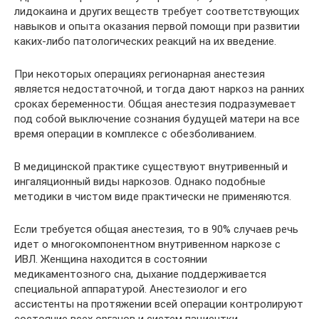
лидокаина и других веществ требует соответствующих
навыков и опыта оказания первой помощи при развитии
каких-либо патологических реакций на их введение.
При некоторых операциях регионарная анестезия
является недостаточной, и тогда дают наркоз на ранних
сроках беременности. Общая анестезия подразумевает
под собой выключение сознания будущей матери на все
время операции в комплексе с обезболиванием.
В медицинской практике существуют внутривенный и
ингаляционный виды наркозов. Однако подобные
методики в чистом виде практически не применяются.
Если требуется общая анестезия, то в 90% случаев речь
идет о многокомпонентном внутривенном наркозе с
ИВЛ. Женщина находится в состоянии
медикаментозного сна, дыхание поддерживается
специальной аппаратурой. Анестезиолог и его
ассистенты на протяжении всей операции контролируют
состояние всех органов и систем пациентки.