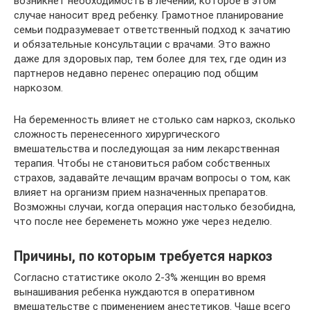
возникнет необходимость в лечении, которое в этом
случае наносит вред ребенку. Грамотное планирование
семьи подразумевает ответственный подход к зачатию
и обязательные консультации с врачами. Это важно
даже для здоровых пар, тем более для тех, где один из
партнеров недавно перенес операцию под общим
наркозом.
На беременность влияет не столько сам наркоз, сколько
сложность перенесенного хирургического
вмешательства и последующая за ним лекарственная
терапия. Чтобы не становиться рабом собственных
страхов, задавайте лечащим врачам вопросы о том, как
влияет на организм прием назначенных препаратов.
Возможны случаи, когда операция настолько безобидна,
что после нее беременеть можно уже через неделю.
Причины, по которым требуется наркоз
Согласно статистике около 2-3% женщин во время
вынашивания ребенка нуждаются в оперативном
вмешательстве с применением анестетиков. Чаще всего