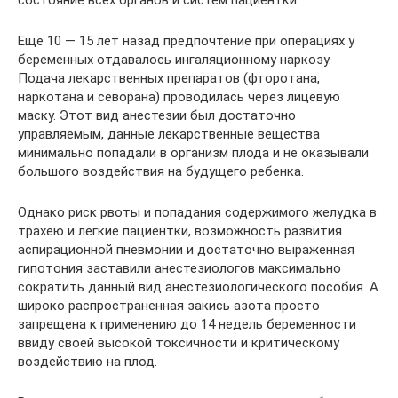
Еще 10 — 15 лет назад предпочтение при операциях у
беременных отдавалось ингаляционному наркозу.
Подача лекарственных препаратов (фторотана,
наркотана и севорана) проводилась через лицевую
маску. Этот вид анестезии был достаточно
управляемым, данные лекарственные вещества
минимально попадали в организм плода и не оказывали
большого воздействия на будущего ребенка.
Однако риск рвоты и попадания содержимого желудка в
трахею и легкие пациентки, возможность развития
аспирационной пневмонии и достаточно выраженная
гипотония заставили анестезиологов максимально
сократить данный вид анестезиологического пособия. А
широко распространенная закись азота просто
запрещена к применению до 14 недель беременности
ввиду своей высокой токсичности и критическому
воздействию на плод.