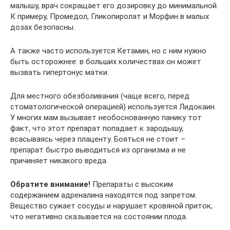
малышу, врач сокращает его дозировку до минимальной.
К примеру, Промедол, Гликопиролат и Морфин в малых
дозах безопасны.
А также часто используется Кетамин, но с ним нужно
быть осторожнее: в больших количествах он может
вызвать гипертонус матки.
Для местного обезболивания (чаще всего, перед
стоматологической операцией) используется Лидокаин.
У многих мам вызывает необоснованную панику тот
факт, что этот препарат попадает к зародышу,
всасываясь через плаценту. Бояться не стоит –
препарат быстро выводиться из организма и не
причиняет никакого вреда.
Обратите внимание!
Препараты с высоким
содержанием адреналина находятся под запретом.
Вещество сужает сосуды и нарушает кровяной приток,
что негативно сказывается на состоянии плода.