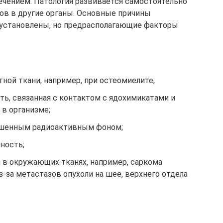
чением. Патология развивается самостоятельно
ов в другие органы. Основные причины
 установлены, но предрасполагающие факторы
ной ткани, например, при остеомиелите;
ь, связанная с контактом с ядохимикатами и
в организме;
ышенным радиоактивным фоном;
ность;
 в окружающих тканях, например, саркома
з-за метастазов опухоли на шее, верхнего отдела