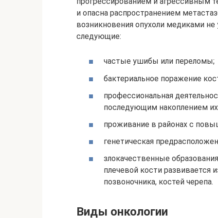
прогрессированием и агрессивным те
и опасна распространением метастаз
возникновения опухоли медиками не
следующие:
частые ушибы или переломы;
бактериальное поражение кост
профессиональная деятельност
последующим накоплением их 
проживание в районах с пов
генетическая предрасположен
злокачественные образования
плечевой кости развивается и
позвоночника, костей черепа.
Виды онкологии