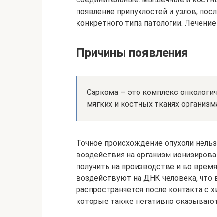
появление припухлостей и узлов, пос
конкретного типа патологии. Лечение 
Причины появления
Саркома — это комплекс онкологи
мягких и костных тканях организма
Точное происхождение опухоли нельз
воздействия на организм ионизиров
получить на производстве и во время
воздействуют на ДНК человека, что в
распространяется после контакта с х
которые также негативно сказывают