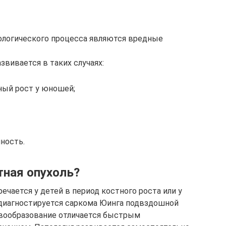
логического процесса являются вредные
звивается в таких случаях:
ный рост у юношей;
ность.
тная опухоль?
ечается у детей в период костного роста или у
 диагностируется саркома Юинга подвздошной
Новообразование отличается быстрым