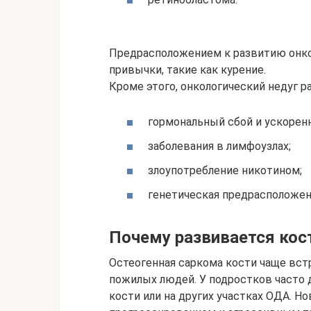
Предрасположением к развитию онко
привычки, такие как курение.
Кроме этого, онкологический недуг ра
гормональный сбой и ускорен
заболевания в лимфоузлах;
злоупотребление никотином;
генетическая предрасположен
Почему развивается кос
Остеогенная саркома кости чаще встр
пожилых людей. У подростков часто
кости или на других участках ОДА. 