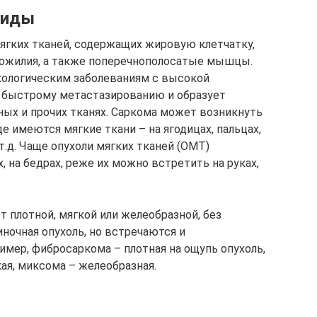
виды
ягких тканей, содержащих жировую клетчатку,
хожилия, а также поперечнополосатые мышцы.
кологическим заболеваниям с высокой
к быстрому метастазированию и образует
ных и прочих тканях. Саркома может возникнуть
де имеются мягкие ткани – на ягодицах, пальцах,
 т.д. Чаще опухоли мягких тканей (ОМТ)
, на бедрах, реже их можно встретить на руках,
 плотной, мягкой или желеобразной, без
ночная опухоль, но встречаются и
ер, фибросаркома – плотная на ощупь опухоль,
ая, миксома – желеобразная.