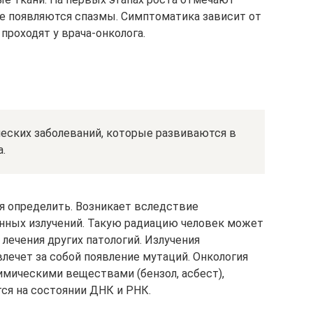
ле появляются спазмы. Симптоматика зависит от
проходят у врача-онколога.
ческих заболеваний, которые развиваются в
.
я определить. Возникает вследствие
анных излучений. Такую радиацию человек может
 лечения других патологий. Излучения
лечет за собой появление мутаций. Онкология
имическими веществами (бензол, асбест),
ся на состоянии ДНК и РНК.