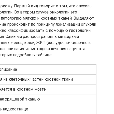
кому. Первый вид говорит о том, что опухоль
логии. Во втором случае онкологии это
а патологию мягких и костных тканей. Выделяют
ние происходит по принципу локализации опухоли
ложно классифицировать с помощью гистологии,
ома. Самыми распространенными видами
очных желез, кожи, ЖКТ (желудочно-кишечного
болезни зависит методика лечения пациента.
торых подробно в таблице:
описание
 из клеточных частей костной ткани
няется в костном мозге
на хрящевой тканью
в надкостнице