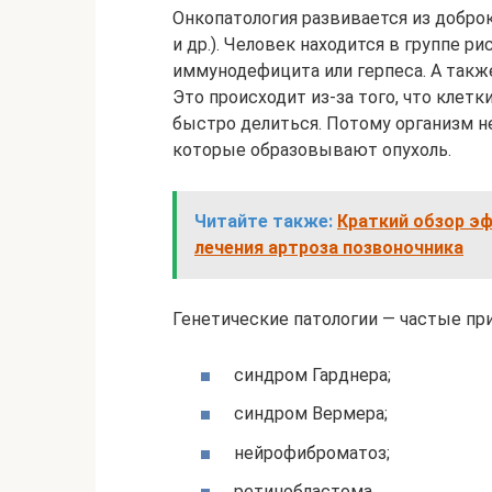
Онкопатология развивается из добр
и др.). Человек находится в группе рис
иммунодефицита или герпеса. А также
Это происходит из-за того, что клет
быстро делиться. Потому организм н
которые образовывают опухоль.
Читайте также:
Краткий обзор э
лечения артроза позвоночника
Генетические патологии — частые пр
синдром Гарднера;
синдром Вермера;
нейрофиброматоз;
ретинобластома.