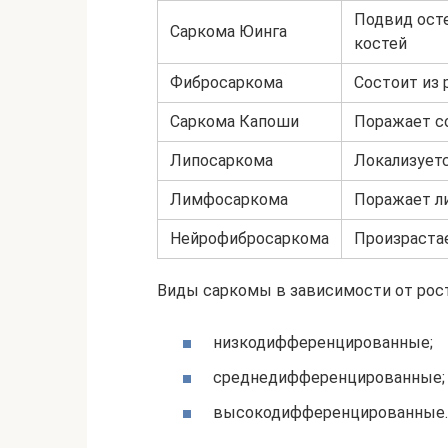
Подвид ост
Саркома Юинга
костей
Фибросаркома
Состоит из
Саркома Капоши
Поражает с
Липосаркома
Локализует
Лимфосаркома
Поражает л
Нейрофибросаркома
Произрастае
Виды саркомы в зависимости от рост
низкодифференцированные;
среднедифференцированные;
высокодифференцированные.