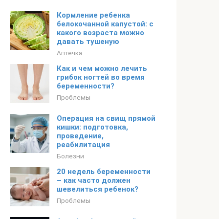
Кормление ребенка
белокочанной капустой: с
какого возраста можно
давать тушеную
Аптечка
Как и чем можно лечить
грибок ногтей во время
беременности?
Проблемы
Операция на свищ прямой
кишки: подготовка,
проведение,
реабилитация
Болезни
20 недель беременности
– как часто должен
шевелиться ребенок?
Проблемы