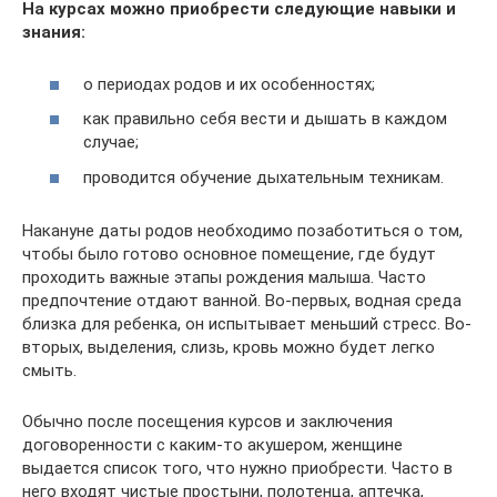
На курсах можно приобрести следующие навыки и
знания:
о периодах родов и их особенностях;
как правильно себя вести и дышать в каждом
случае;
проводится обучение дыхательным техникам.
Накануне даты родов необходимо позаботиться о том,
чтобы было готово основное помещение, где будут
проходить важные этапы рождения малыша. Часто
предпочтение отдают ванной. Во-первых, водная среда
близка для ребенка, он испытывает меньший стресс. Во-
вторых, выделения, слизь, кровь можно будет легко
смыть.
Обычно после посещения курсов и заключения
договоренности с каким-то акушером, женщине
выдается список того, что нужно приобрести. Часто в
него входят чистые простыни, полотенца, аптечка,