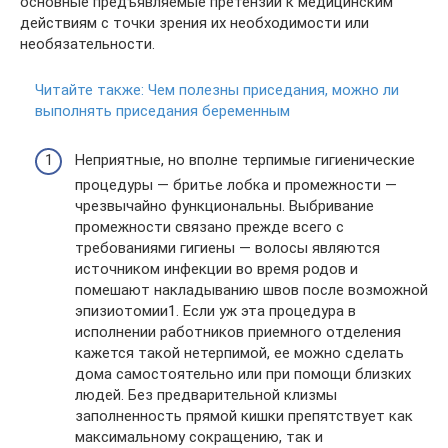
основные предъявляемые претензии к медицинским
действиям с точки зрения их необходимости или
необязательности.
Читайте также:
Чем полезны приседания, можно ли
выполнять приседания беременным
Неприятные, но вполне терпимые гигиенические
процедуры — бритье лобка и промежности —
чрезвычайно функциональны. Выбривание
промежности связано прежде всего с
требованиями гигиены — волосы являются
источником инфекции во время родов и
помешают накладыванию швов после возможной
эпизиотомии1. Если уж эта процедура в
исполнении работников приемного отделения
кажется такой нетерпимой, ее можно сделать
дома самостоятельно или при помощи близких
людей. Без предварительной клизмы
заполненность прямой кишки препятствует как
максимальному сокращению, так и