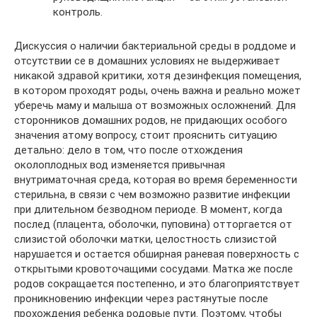
контроль.
Дискуссия о наличии бактериальной среды в роддоме и
отсутствии се в домашних условиях не выдерживает
никакой здравой критики, хотя дезинфекция помещения,
в котором проходят роды, очень важна и реально может
уберечь маму и малыша от возможных осложнений. Для
сторонников домашних родов, не придающих особого
значения атому вопросу, стоит прояснить ситуацию
детально: дело в том, что после отхождения
околоплодных вод изменяется привычная
внутриматочная среда, которая во время беременности
стерильна, в связи с чем возможно развитие инфекции
при длительном безводном периоде. В момент, когда
послед (плацента, оболочки, пуповина) отторгается от
слизистой оболочки матки, целостность слизистой
нарушается и остается обширная раневая поверхность с
открытыми кровоточащими сосудами. Матка же после
родов сокращается постепенно, и это благоприятствует
проникновению инфекции через растянутые после
прохождения ребенка родовые пути. Поэтому, чтобы