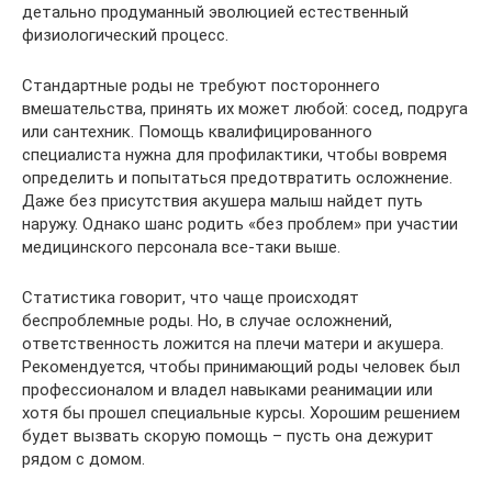
детально продуманный эволюцией естественный
физиологический процесс.
Стандартные роды не требуют постороннего
вмешательства, принять их может любой: сосед, подруга
или сантехник. Помощь квалифицированного
специалиста нужна для профилактики, чтобы вовремя
определить и попытаться предотвратить осложнение.
Даже без присутствия акушера малыш найдет путь
наружу. Однако шанс родить «без проблем» при участии
медицинского персонала все-таки выше.
Статистика говорит, что чаще происходят
беспроблемные роды. Но, в случае осложнений,
ответственность ложится на плечи матери и акушера.
Рекомендуется, чтобы принимающий роды человек был
профессионалом и владел навыками реанимации или
хотя бы прошел специальные курсы. Хорошим решением
будет вызвать скорую помощь – пусть она дежурит
рядом с домом.