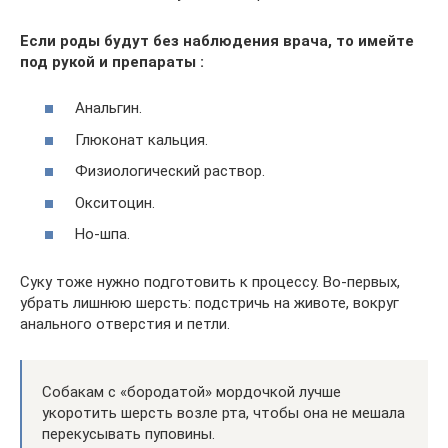
Если роды будут без наблюдения врача, то имейте
под рукой и препараты :
Анальгин.
Глюконат кальция.
Физиологический раствор.
Окситоцин.
Но-шпа.
Суку тоже нужно подготовить к процессу. Во-первых,
убрать лишнюю шерсть: подстричь на животе, вокруг
анального отверстия и петли.
Собакам с «бородатой» мордочкой лучше
укоротить шерсть возле рта, чтобы она не мешала
перекусывать пуповины.