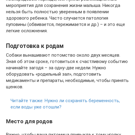
мероприятия для сохранения жизни малыша. Никогда
нельзя быть полностью уверенным в появлении
здорового ребенка. Часто случается патология
пуповины (обвивается, пережимается и др.) – и это еще
легкие осложнения.
Подготовка к родам
Собаки вынашивают потомство около двух месяцев.
Зная об этом сроке, готовиться к счастливому событию
начинайте загодя – за одну-две недели. Нужно
оборудовать «родильный зал», подготовить
медикаменты и препараты, необходимые, чтобы принять
щенков.
Читайте также:
Нужно ли сохранять беременность,
если воды уже отошли?
Место для родов
Важно, чтобы ваша питомица привыкла к тому уголку,