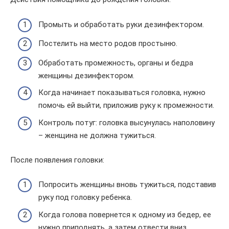
Промыть и обработать руки дезинфектором.
Постелить на место родов простыню.
Обработать промежность, органы и бедра
женщины дезинфектором.
Когда начинает показываться головка, нужно
помочь ей выйти, приложив руку к промежности.
Контроль потуг: головка высунулась наполовину
– женщина не должна тужиться.
После появления головки:
Попросить женщины вновь тужиться, подставив
руку под головку ребенка.
Когда голова повернется к одному из бедер, ее
нужно приподнять, а затем отвести вниз