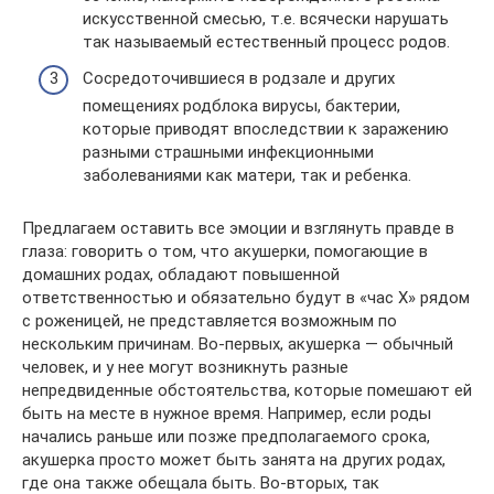
искусственной смесью, т.е. всячески нарушать
так называемый естественный процесс родов.
Сосредоточившиеся в родзале и других
помещениях родблока вирусы, бактерии,
которые приводят впоследствии к заражению
разными страшными инфекционными
заболеваниями как матери, так и ребенка.
Предлагаем оставить все эмоции и взглянуть правде в
глаза: говорить о том, что акушерки, помогающие в
домашних родах, обладают повышенной
ответственностью и обязательно будут в «час X» рядом
с роженицей, не представляется возможным по
нескольким причинам. Во-первых, акушерка — обычный
человек, и у нее могут возникнуть разные
непредвиденные обстоятельства, которые помешают ей
быть на месте в нужное время. Например, если роды
начались раньше или позже предполагаемого срока,
акушерка просто может быть занята на других родах,
где она также обещала быть. Во-вторых, так