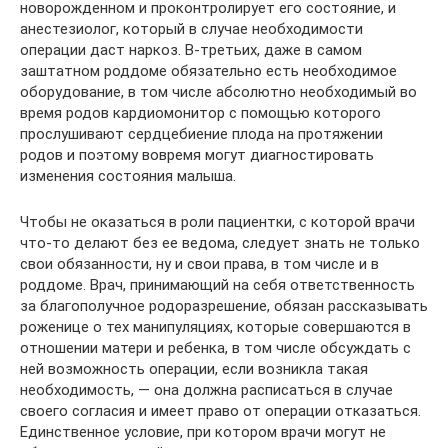
новорожденном и проконтролирует его состояние, и
анестезиолог, который в случае необходимости
операции даст наркоз. В-третьих, даже в самом
заштатном роддоме обязательно есть необходимое
оборудование, в том числе абсолютно необходимый во
время родов кардиомонитор с помощью которого
прослушивают сердцебиение плода на протяжении
родов и поэтому вовремя могут диагностировать
изменения состояния малыша.
Чтобы не оказаться в роли пациентки, с которой врачи
что-то делают без ее ведома, следует знать не только
свои обязанности, ну и свои права, в том числе и в
роддоме. Врач, принимающий на себя ответственность
за благополучное родоразрешение, обязан рассказывать
роженице о тех манипуляциях, которые совершаются в
отношении матери и ребенка, в том числе обсуждать с
ней возможность операции, если возникла такая
необходимость, — она должна расписаться в случае
своего согласия и имеет право от операции отказаться.
Единственное условие, при котором врачи могут не