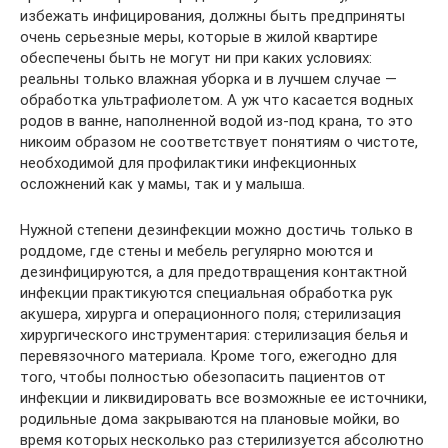
избежать инфицирования, должны быть предприняты
очень серьезные меры, которые в жилой квартире
обеспечены быть не могут ни при каких условиях:
реальны только влажная уборка и в лучшем случае —
обработка ультрафиолетом. А уж что касается водных
родов в ванне, наполненной водой из-под крана, то это
никоим образом не соответствует понятиям о чистоте,
необходимой для профилактики инфекционных
осложнений как у мамы, так и у малыша.
Нужной степени дезинфекции можно достичь только в
роддоме, где стены и мебель регулярно моются и
дезинфицируются, а для предотвращения контактной
инфекции практикуются специальная обработка рук
акушера, хирурга и операционного поля; стерилизация
хирургического инструментария: стерилизация белья и
перевязочного материала. Кроме того, ежегодно для
того, чтобы полностью обезопасить пациентов от
инфекции и ликвидировать все возможные ее источники,
родильные дома закрываются на плановые мойки, во
время которых несколько раз стерилизуется абсолютно