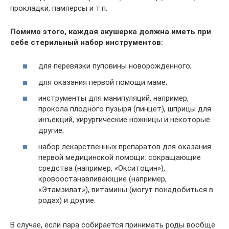
прокладки, памперсы и т.п.
Помимо этого, каждая акушерка должна иметь при
себе стерильный набор инструментов:
для перевязки пуповины новорожденного;
для оказания первой помощи маме;
инструменты для манипуляций, например,
прокола плодного пузыря (пинцет), шприцы для
инъекций, хирургические ножницы и некоторые
другие;
набор лекарственных препаратов для оказания
первой медицинской помощи: сокращающие
средства (например, «Окситоцин»),
кровоостанавливающие (например,
«Этамзилат»), витамины (могут понадобиться в
родах) и другие.
В случае, если пара собирается принимать роды вообще