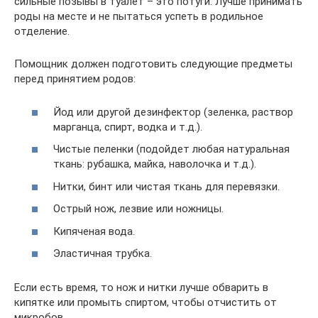
сильные позывы в туалет – это потуги. Лучше принимать
роды на месте и не пытаться успеть в родильное
отделение.
Помощник должен подготовить следующие предметы
перед принятием родов:
Йод или другой дезинфектор (зеленка, раствор
марганца, спирт, водка и т.д.).
Чистые пеленки (подойдет любая натуральная
ткань: рубашка, майка, наволочка и т.д.).
Нитки, бинт или чистая ткань для перевязки.
Острый нож, лезвие или ножницы.
Кипяченая вода.
Эластичная трубка.
Если есть время, то нож и нитки лучше обварить в
кипятке или промыть спиртом, чтобы отчистить от
микробов.