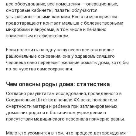
все оборудование, все помещения — операционные,
смотровые кабинеты, палаты облучаются
ультрафиолетовыми лампами. Все эти мероприятия
предотвращают контакт малыша с болезнетворными
микробами и вирусами, в том числе и печально
знаменитым стафилококком.
Если положить на одну чашу весов все эти вполне
рациональные основания, она у здравомыслящего
человека явно перевесит желание рожать дома, хотя бы
из-за чувства самосохранения.
Чем опасны роды дома: статистика
Согласно результатам исследования, проведенного в
Соединенных Штатах в начале ХХ-века, показатели
смертности матери и ребенка при запланированных
домашних родах и в больничном учреждении в
присутствии медицинского персонала примерно равны.
Мало кто усомнится в том, что процесс деторождения –