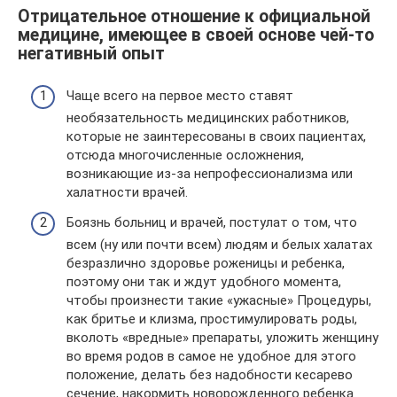
Отрицательное отношение к официальной
медицине, имеющее в своей основе чей-то
негативный опыт
Чаще всего на первое место ставят
необязательность медицинских работников,
которые не заинтересованы в своих пациентах,
отсюда многочисленные осложнения,
возникающие из-за непрофессионализма или
халатности врачей.
Боязнь больниц и врачей, постулат о том, что
всем (ну или почти всем) людям и белых халатах
безразлично здоровье роженицы и ребенка,
поэтому они так и ждут удобного момента,
чтобы произнести такие «ужасные» Процедуры,
как бритье и клизма, простимулировать роды,
вколоть «вредные» препараты, уложить женщину
во время родов в самое не удобное для этого
положение, делать без надобности кесарево
сечение, накормить новорожденного ребенка