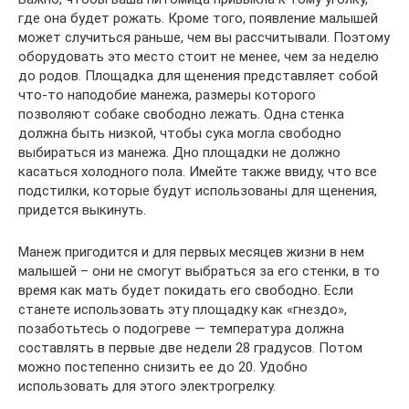
где она будет рожать. Кроме того, появление малышей
может случиться раньше, чем вы рассчитывали. Поэтому
оборудовать это место стоит не менее, чем за неделю
до родов. Площадка для щенения представляет собой
что-то наподобие манежа, размеры которого
позволяют собаке свободно лежать. Одна стенка
должна быть низкой, чтобы сука могла свободно
выбираться из манежа. Дно площадки не должно
касаться холодного пола. Имейте также ввиду, что все
подстилки, которые будут использованы для щенения,
придется выкинуть.
Манеж пригодится и для первых месяцев жизни в нем
малышей – они не смогут выбраться за его стенки, в то
время как мать будет покидать его свободно. Если
станете использовать эту площадку как «гнездо»,
позаботьтесь о подогреве — температура должна
составлять в первые две недели 28 градусов. Потом
можно постепенно снизить ее до 20. Удобно
использовать для этого электрогрелку.