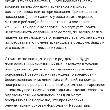
объяснять свои действия, — это неадекватность
восприятия информации пациенткой, например,
состояние шока или потери сознания. При витальных
показаниях (т.е. ситуациях, угрожающих здоровью
матери и ребенка) и бессознательном состоянии
женщины три врача коллегиально могут установить
необходимость операции. Кроме того, по закону, если у
пациентки не сложились отношения с врачом, она может
потребовать его поменять, находясь в роддоме. Вряд ли
это возможно при домашних родах.
Стоит четко знать, что врачи роддома не будут
производить никаких лишних вмешательств в течение
родов, не имея для этого определенных серьезных
оснований. Поэтому все утверждения о вредности и
бессмысленности медицинских действий, например,
неоправданно распространенный довод «врач торопился
— поэтому простимулировал роды или сделал кесарево»,
здравомыслящим человеком вряд ли могут
восприниматься серьезно; это противоречит
элементарным основам физиологии. Рассмотрим