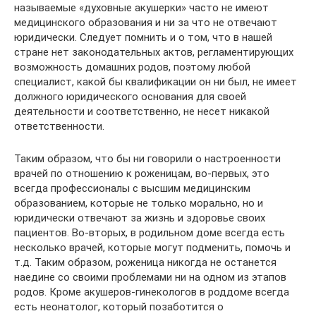
называемые «духовные акушерки» часто не имеют
медицинского образования и ни за что не отвечают
юридически. Следует помнить и о том, что в нашей
стране нет законодательных актов, регламентирующих
возможность домашних родов, поэтому любой
специалист, какой бы квалификации он ни был, не имеет
должного юридического основания для своей
деятельности и соответственно, не несет никакой
ответственности.
Таким образом, что бы ни говорили о настроенности
врачей по отношению к роженицам, во-первых, это
всегда профессионалы с высшим медицинским
образованием, которые не только морально, но и
юридически отвечают за жизнь и здоровье своих
пациентов. Во-вторых, в родильном доме всегда есть
несколько врачей, которые могут подменить, помочь и
т.д. Таким образом, роженица никогда не останется
наедине со своими проблемами ни на одном из этапов
родов. Кроме акушеров-гинекологов в роддоме всегда
есть неонатолог, который позаботится о