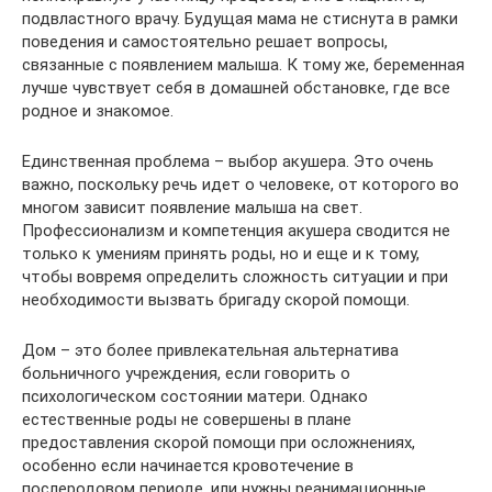
подвластного врачу. Будущая мама не стиснута в рамки
поведения и самостоятельно решает вопросы,
связанные с появлением малыша. К тому же, беременная
лучше чувствует себя в домашней обстановке, где все
родное и знакомое.
Единственная проблема – выбор акушера. Это очень
важно, поскольку речь идет о человеке, от которого во
многом зависит появление малыша на свет.
Профессионализм и компетенция акушера сводится не
только к умениям принять роды, но и еще и к тому,
чтобы вовремя определить сложность ситуации и при
необходимости вызвать бригаду скорой помощи.
Дом – это более привлекательная альтернатива
больничного учреждения, если говорить о
психологическом состоянии матери. Однако
естественные роды не совершены в плане
предоставления скорой помощи при осложнениях,
особенно если начинается кровотечение в
послеродовом периоде, или нужны реанимационные