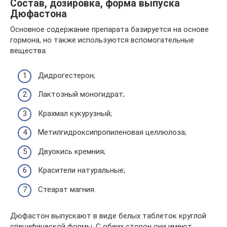
Состав, дозировка, форма выпуска
Дюфастона
Основное содержание препарата базируется на основе
гормона, но также используются вспомогательные
вещества.
Дидрогестерон;
Лактозный моногидрат;
Крахмал кукурузный;
Метилгидроксипропиленовая целлюлоза;
Двуокись кремния;
Красители натуральные;
Стеарат магния.
Дюфастон выпускают в виде белых таблеток круглой
специфической формы. С обеих сторон они имеют