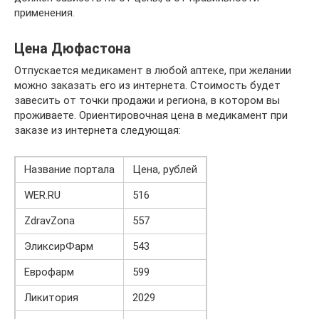
применения.
Цена Дюфастона
Отпускается медикамент в любой аптеке, при желании
можно заказать его из интернета. Стоимость будет
завесить от точки продажи и региона, в котором вы
проживаете. Ориентировочная цена в медикамент при
заказе из интернета следующая:
Название портала
Цена, рублей
WER.RU
516
ZdravZona
557
ЭликсирФарм
543
Еврофарм
599
Ликитория
2029