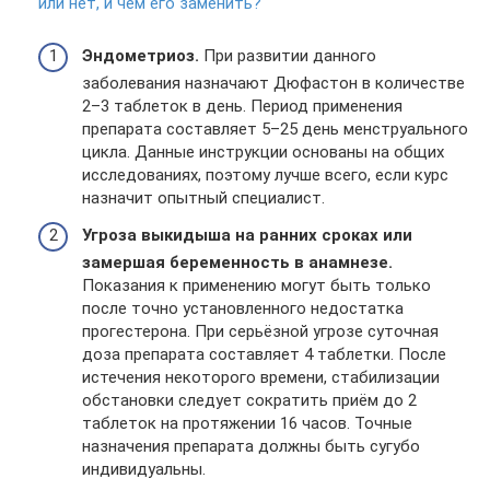
или нет, и чем его заменить?
Эндометриоз.
При развитии данного
заболевания назначают Дюфастон в количестве
2–3 таблеток в день. Период применения
препарата составляет 5–25 день менструального
цикла. Данные инструкции основаны на общих
исследованиях, поэтому лучше всего, если курс
назначит опытный специалист.
Угроза выкидыша на ранних сроках или
замершая беременность в анамнезе.
Показания к применению могут быть только
после точно установленного недостатка
прогестерона. При серьёзной угрозе суточная
доза препарата составляет 4 таблетки. После
истечения некоторого времени, стабилизации
обстановки следует сократить приём до 2
таблеток на протяжении 16 часов. Точные
назначения препарата должны быть сугубо
индивидуальны.