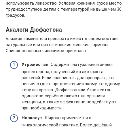
использовать лекарство. Условия хранения: сухое место
труднодоступное детям с температурой не выше чем 30
градусов.
Аналоги Дюфастона
Близкие заменители препарата имеют в своём составе
натуральные или синтетические женские гормоны.
Список основных синонимов оригинала:
Утрожестан.
Содержит натуральный аналог
прогестерона, полученный из экстракта
растений. Если сравнивать два препарата, то
нельзя отдать предпочтение какому-то одному
типу лекарства. Дюфастон или Утрожестан
одинаково серьёзно влияют на организм
женщины, а также эффективно воздействуют
при необходимости;
Норколут.
Широко применяется в
гинекологической практике. Более дешёвый