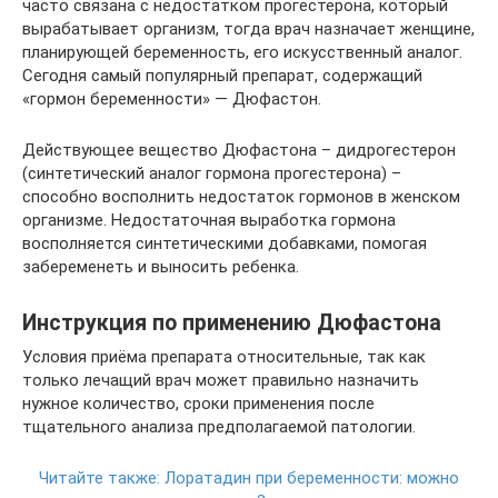
часто связана с недостатком прогестерона, который
вырабатывает организм, тогда врач назначает женщине,
планирующей беременность, его искусственный аналог.
Сегодня самый популярный препарат, содержащий
«гормон беременности» — Дюфастон.
Действующее вещество Дюфастона – дидрогестерон
(синтетический аналог гормона прогестерона) –
способно восполнить недостаток гормонов в женском
организме. Недостаточная выработка гормона
восполняется синтетическими добавками, помогая
забеременеть и выносить ребенка.
Инструкция по применению Дюфастона
Условия приёма препарата относительные, так как
только лечащий врач может правильно назначить
нужное количество, сроки применения после
тщательного анализа предполагаемой патологии.
Читайте также:
Лоратадин при беременности: можно