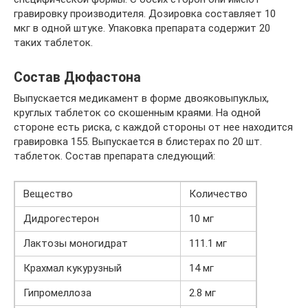
гравировку производителя. Дозировка составляет 10
мкг в одной штуке. Упаковка препарата содержит 20
таких таблеток.
Состав Дюфастона
Выпускается медикамент в форме двояковыпуклых,
круглых таблеток со скошенным краями. На одной
стороне есть риска, с каждой стороны от нее находится
гравировка 155. Выпускается в блистерах по 20 шт.
таблеток. Состав препарата следующий:
Вещество
Количество
Дидрогестерон
10 мг
Лактозы моногидрат
111.1 мг
Крахмал кукурузный
14 мг
Гипромеллоза
2.8 мг