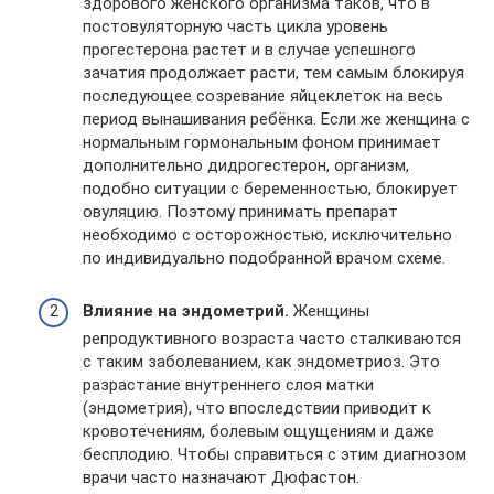
здорового женского организма таков, что в
постовуляторную часть цикла уровень
прогестерона растет и в случае успешного
зачатия продолжает расти, тем самым блокируя
последующее созревание яйцеклеток на весь
период вынашивания ребёнка. Если же женщина с
нормальным гормональным фоном принимает
дополнительно дидрогестерон, организм,
подобно ситуации с беременностью, блокирует
овуляцию. Поэтому принимать препарат
необходимо с осторожностью, исключительно
по индивидуально подобранной врачом схеме.
Влияние на эндометрий.
Женщины
репродуктивного возраста часто сталкиваются
с таким заболеванием, как эндометриоз. Это
разрастание внутреннего слоя матки
(эндометрия), что впоследствии приводит к
кровотечениям, болевым ощущениям и даже
бесплодию. Чтобы справиться с этим диагнозом
врачи часто назначают Дюфастон.