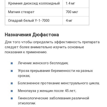
Кремния диоксид коллоидный
1.4 мг
Магния стеарат
700 мкг
Опадрай белый Y-1-7000
4 мг
Назначения Дюфастона
Для того чтобы определить эффективность препарата
следует более внимательно изучить основные
показания к применению.
Лечение женского бесплодия;
Угроза прерывания беременности на разных
сроках;
Болезненное протекание менструального цикла;
Менопауза у женщин после 45 лет;
Гинекологические заболевания различной
этиологии.