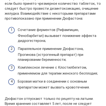
если было принято чрезмерное количество таблеток, то
следует быстро провести дезинтоксикацию, очищение
желудка. Взаимодействие с некоторыми препаратами
противопоказано при применении Дюфастона:
Сочетание ферментов (Рифампицин,
Фенобарбитал) вызывает понижение эффекта
дидрогестерона;
Параллельное применение Дюфастона,
Прогинова (эстрогенный препарат) при
планировании беременности;
Комплексное лечение с Клостилбегитом,
применяемом для терапии женского бесплодия;
Боровая матки в соединении с основным
препаратом может вызвать кровотечения.
Дюфастон отпускают только по рецепту на латыни.
Время хранения составляет 5 лет, после не следует