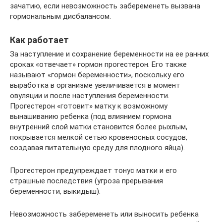
зачатию, если невозможность забеременеть вызвана
гормональным дисбалансом.
Как работает
За наступление и сохранение беременности на ее ранних
сроках «отвечает» гормон прогестерон. Его также
называют «гормон беременности», поскольку его
выработка в организме увеличивается в момент
овуляции и после наступления беременности.
Прогестерон «готовит» матку к возможному
вынашиванию ребенка (под влиянием гормона
внутренний слой матки становится более рыхлым,
покрывается мелкой сетью кровеносных сосудов,
создавая питательную среду для плодного яйца).
Прогестерон предупреждает тонус матки и его
страшные последствия (угроза прерывания
беременности, выкидыш).
Невозможность забеременеть или выносить ребенка