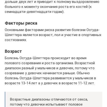
дольше двух лет и приводит к полному выздоровлению
больного к моменту окончания роста его костей (к
семнадцати-девятнадцати годам).
Факторы риска
Основными факторами риска развития болезни Осгуда-
Шляттера является возраст, пол и участие в спортивных
состязаниях.
Возраст
Болезнь Осгуда-Шляттера происходит во время
полового созревания и роста организма. Возрастной
диапазон разный у мальчиков и девочек, потому что
созревание у девочек начинается раньше. Обычно
болезнь Осгуда-Шлаттера развивается у мальчиков в
возрасте 13-14 лет а у девочек в возрасте 11-12 лет.
Возрастные диапазоны отличаются от секса,
потому что девочки испытывают половое