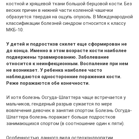
костной и хрящевой ткани большой берцовой кости. Без
веских причин в нижней части коленной чашечки
образуется твердая на ощупь опухоль. В Международной
классификации болезней синдром относится к классу
МКБ-10.
У детей и подростков скелет еще сформирован не
до конца. Именно в этом возрасте кости наиболее
подвержены травмированию. Заболевание
относится к неинфекционным. Воспаление при нем
не возникает. У ребенка наиболее часто
наблюдаются односторонние поражения кости.
Реже поражаются обе конечности.
И хотя болезнь Осгуда-Шлаттера чаще встречается у
мальчиков, гендерный разрыв сужается по мере
вовлечения девочек в занятия спортом. Болезнь Осгуда-
Шлаттера болезнь поражает больше подростков
занимающихся спортом (в соотношение один к пяти).
Особенностью данного вида остеохондропатии