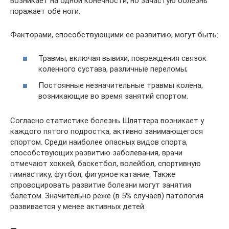
возникает на одной конечности, но зачастую болезнь
поражает обе ноги.
Факторами, способствующими ее развитию, могут быть:
Травмы, включая вывихи, повреждения связок
коленного сустава, различные переломы;
Постоянные незначительные травмы колена,
возникающие во время занятий спортом.
Согласно статистике болезнь Шляттера возникает у
каждого пятого подростка, активно занимающегося
спортом. Среди наиболее опасных видов спорта,
способствующих развитию заболевания, врачи
отмечают хоккей, баскетбол, волейбол, спортивную
гимнастику, футбол, фигурное катание. Также
спровоцировать развитие болезни могут занятия
балетом. Значительно реже (в 5% случаев) патология
развивается у менее активных детей.