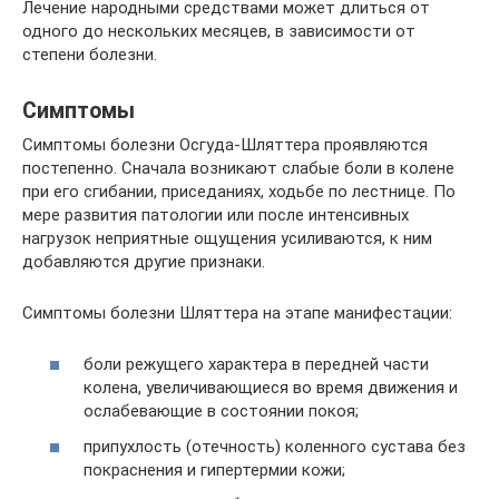
Лечение народными средствами может длиться от
одного до нескольких месяцев, в зависимости от
степени болезни.
Симптомы
Симптомы болезни Осгуда-Шляттера проявляются
постепенно. Сначала возникают слабые боли в колене
при его сгибании, приседаниях, ходьбе по лестнице. По
мере развития патологии или после интенсивных
нагрузок неприятные ощущения усиливаются, к ним
добавляются другие признаки.
Симптомы болезни Шляттера на этапе манифестации:
боли режущего характера в передней части
колена, увеличивающиеся во время движения и
ослабевающие в состоянии покоя;
припухлость (отечность) коленного сустава без
покраснения и гипертермии кожи;