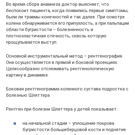
Во время сбора анамнеза доктор выясняет, что
беспокоит пациента, когда появились первые симптомы,
были ли травмы конечностей и так далее. При осмотре
колена обнаруживается его припухлость, а при пальпации
области бугристости – болезненность и
плотноэластичная отечность, сквозь которую
прощупывается выступ.
Основной инструментальный метод – рентгенография.
Она осуществляется в прямой и боковой проекциях.
Целесообразно отслеживать рентгенологическую
картину в динамике.
Боковая рентгенограмма коленного сустава подростка с
болезнью Шляттера
Рентген при болезни Шляттера у детей показывает:
на начальной стадии – уплощение покрова
бугристости большеберцовой кости и поднятие