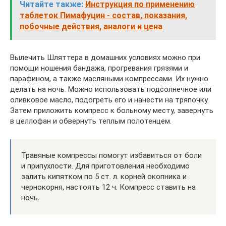
Читайте также:
Инструкция по применению
таблеток Пимафуцин - состав, показания,
побочные действия, аналоги и цена
Вылечить Шляттера в домашних условиях можно при
помощи ношения бандажа, прогревания грязями и
парафином, а также масляными компрессами. Их нужно
делать на ночь. Можно использовать подсолнечное или
оливковое масло, подогреть его и нанести на тряпочку.
Затем приложить компресс к больному месту, завернуть
в целлофан и обвернуть теплым полотенцем.
Травяные компрессы помогут избавиться от боли
и припухлости. Для приготовления необходимо
залить кипятком по 5 ст. л. корней окопника и
чернокорня, настоять 12 ч. Компресс ставить на
ночь.