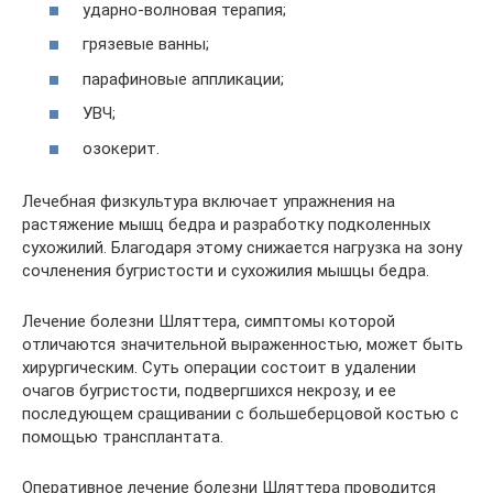
ударно-волновая терапия;
грязевые ванны;
парафиновые аппликации;
УВЧ;
озокерит.
Лечебная физкультура включает упражнения на
растяжение мышц бедра и разработку подколенных
сухожилий. Благодаря этому снижается нагрузка на зону
сочленения бугристости и сухожилия мышцы бедра.
Лечение болезни Шляттера, симптомы которой
отличаются значительной выраженностью, может быть
хирургическим. Суть операции состоит в удалении
очагов бугристости, подвергшихся некрозу, и ее
последующем сращивании с большеберцовой костью с
помощью трансплантата.
Оперативное лечение болезни Шляттера проводится