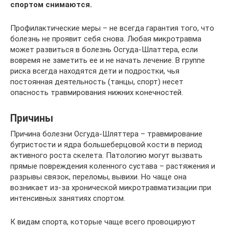
спортом снимаются.
Профилактические меры – не всегда гарантия того, что
болезнь не проявит себя снова. Любая микротравма
может развиться в болезнь Осгуда-Шлаттера, если
вовремя не заметить ее и не начать лечение. В группе
риска всегда находятся дети и подростки, чья
постоянная деятельность (танцы, спорт) несет
опасность травмирования нижних конечностей.
Причины
Причина болезни Осгуда-Шляттера – травмирование
бугристости и ядра большеберцовой кости в период
активного роста скелета. Патологию могут вызвать
прямые повреждения коленного сустава – растяжения и
разрывы связок, переломы, вывихи. Но чаще она
возникает из-за хронической микротравматизации при
интенсивных занятиях спортом.
К видам спорта, которые чаще всего провоцируют