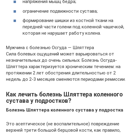
напряжения мышц бедра;
ограничение подвижности сустава;
формирование шишки из костной ткани на
передней части голени под коленной чашечкой,
которая не нарушает работу колена.
Мужчина с болезнью Осгуда — Шляттера
Сила болевых ощущений может варьироваться от
незначительных до очень сильных. Болезнь Осгуда-
Шляттера характеризуется хроническим течением: на
протяжении 2 лет обострения длительностью от 2
недель до 2-3 месяцев сменяются периодами ремиссии.
Как лечить болезнь Шляттера коленного
сустава у подростков?
Болезнь Шляттера коленного сустава у подростка
Это асептическое (не воспалительное) повреждение
верхней трети большой берцовой кости, как правило,