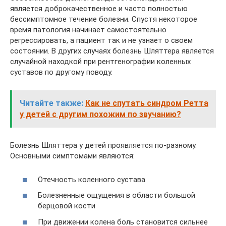
является доброкачественное и часто полностью
бессимптомное течение болезни. Спустя некоторое
время патология начинает самостоятельно
регрессировать, а пациент так и не узнает о своем
состоянии. В других случаях болезнь Шляттера является
случайной находкой при рентгенографии коленных
суставов по другому поводу.
Читайте также:
Как не спутать синдром Ретта
у детей с другим похожим по звучанию?
Болезнь Шляттера у детей проявляется по-разному.
Основными симптомами являются:
Отечность коленного сустава
Болезненные ощущения в области большой
берцовой кости
При движении колена боль становится сильнее