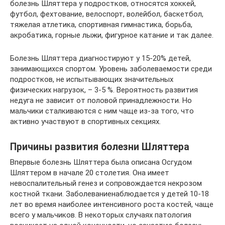
болезнь Шляттера у подростков, относятся хоккей,
футбол, фехтование, велоспорт, волейбол, баскетбол,
тяжелая атлетика, спортивная гимнастика, борьба,
акробатика, горные лыжи, фигурное катание и так далее.
Болезнь Шляттера диагностируют у 15-20% детей,
занимающихся спортом. Уровень заболеваемости среди
подростков, не испытывающих значительных
физических нагрузок, – 3-5 %. Вероятность развития
недуга не зависит от половой принадлежности. Но
мальчики сталкиваются с ним чаще из-за того, что
активно участвуют в спортивных секциях.
Причины развития болезни Шляттера
Впервые болезнь Шляттера была описана Осгудом
Шляттером в начале 20 столетия. Она имеет
невоспалительный генез и сопровождается некрозом
костной ткани. Заболеваниенаблюдается у детей 10-18
лет во время наиболее интенсивного роста костей, чаще
всего у мальчиков. В некоторых случаях патология