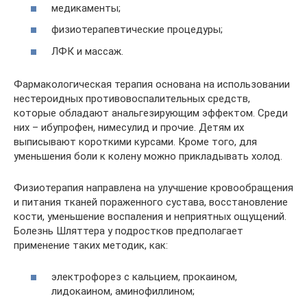
медикаменты;
физиотерапевтические процедуры;
ЛФК и массаж.
Фармакологическая терапия основана на использовании
нестероидных противовоспалительных средств,
которые обладают анальгезирующим эффектом. Среди
них – ибупрофен, нимесулид и прочие. Детям их
выписывают короткими курсами. Кроме того, для
уменьшения боли к колену можно прикладывать холод.
Физиотерапия направлена на улучшение кровообращения
и питания тканей пораженного сустава, восстановление
кости, уменьшение воспаления и неприятных ощущений.
Болезнь Шляттера у подростков предполагает
применение таких методик, как:
электрофорез с кальцием, прокаином,
лидокаином, аминофиллином;