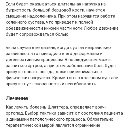
Если будет оказываться длительная нагрузка на
бугристость большой берцовой кости, начнется
смещение надколенника. При этом нарушится работа
коленного сустава, что приведет к полной
обездвиженности нижней части ноги. Любое движение
будет сопровождаться болью.
Были случаи в медицине, когда сустав неправильно
развивался, что приводило к его деформации и
дегенеративным процессам. В последующем может
развиться артроз, а при этом заболевании боль будет
присутствовать всегда, даже при минимальных
физических нагрузках. Кроме того, в коленном суставе
присутствует скованность и несгибаемость.
Лечение
Как лечить болезнь Шляттера, определяет врач-
ортопед. Выбор тактики зависит от состояния пациента
и динамики патологического процесса. Обязательно
терапевтической мерой является ограничение