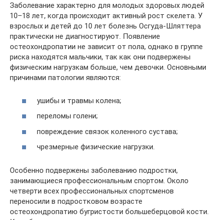
Заболевание характерно для молодых здоровых людей
10–18 лет, когда происходит активный рост скелета. У
взрослых и детей до 10 лет болезнь Осгуда-Шляттера
практически не диагностируют. Появление
остеохондропатии не зависит от пола, однако в группе
риска находятся мальчики, так как они подвержены
физическим нагрузкам больше, чем девочки. Основными
причинами патологии являются:
ушибы и травмы колена;
переломы голени;
повреждение связок коленного сустава;
чрезмерные физические нагрузки.
Особенно подвержены заболеванию подростки,
занимающиеся профессиональным спортом. Около
четверти всех профессиональных спортсменов
переносили в подростковом возрасте
остеохондропатию бугристости большеберцовой кости.