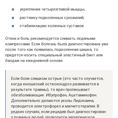
укрепление четырехглавой мышцы;
растяжку подколенных сухожилий;
стабилизацию коленных суставов.
Отеки и боль рекомендуется снимать ледяными
компрессами. Если болезнь была диагностирована уже
после того как появилась подколенная шишка, то
придется носить специальный эластичный бинт или
бандаж на ежедневной основе.
Если боли слишком острые (это часто случается,
когда юношеский остеохондроз развивается в
результате травмы), то врач прописывает
обезболивающие: Ибупрофен, Ацетаминофен.
Дополнительно делаются уколы Лидокаина,
проводится электрофорез и магнитотерапия. В
редких случаях, если рецидив был диагностирован
у пожилых людей, проводится хирургическое