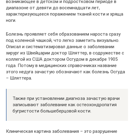
возникающее в детском и подростковом периоде в
диапазоне от девяти до восемнадцати лет,
характеризующееся поражением тканей кости и хряща
ноги.
Болезнь проявляет себя образованием нароста сразу
под коленной чашкой, что легко заметить визуально.
Описал и систематизировал данные о заболевании
хирург из Швейцарии доктор Шляттер, в содружестве с
коллегой из США доктором Осгудом в декабре 1905
года. Потому в медицинских справочниках название
этого недуга зачастую обозначают как болезнь Осгуда
– Шляттера.
Также при установлении диагноза зачастую врачи
записывают заболевание как остеохондропатия
бугристости большеберцовой кости.
Клиническая картина заболевания – это разрушение