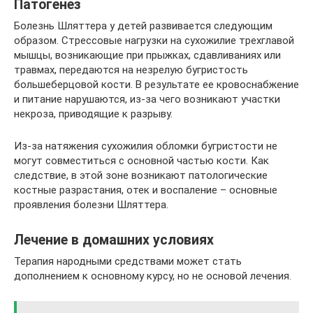
Патогенез
Болезнь Шляттера у детей развивается следующим
образом. Стрессовые нагрузки на сухожилие трехглавой
мышцы, возникающие при прыжках, сдавливаниях или
травмах, передаются на незрелую бугристость
большеберцовой кости. В результате ее кровоснабжение
и питание нарушаются, из-за чего возникают участки
некроза, приводящие к разрыву.
Из-за натяжения сухожилия обломки бугристости не
могут совместиться с основной частью кости. Как
следствие, в этой зоне возникают патологические
костные разрастания, отек и воспаление – основные
проявления болезни Шляттера.
Лечение в домашних условиях
Терапия народными средствами может стать
дополнением к основному курсу, но не основой лечения.