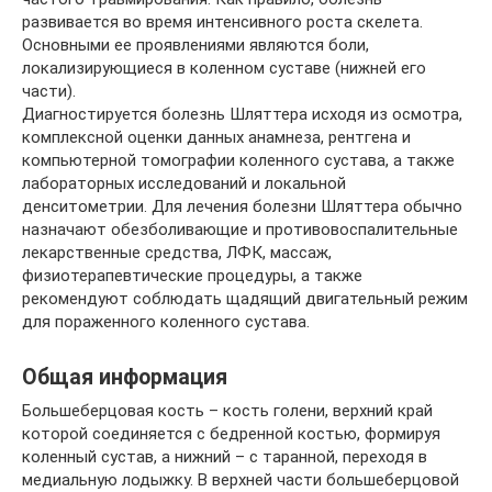
развивается во время интенсивного роста скелета.
Основными ее проявлениями являются боли,
локализирующиеся в коленном суставе (нижней его
части).
Диагностируется болезнь Шляттера исходя из осмотра,
комплексной оценки данных анамнеза, рентгена и
компьютерной томографии коленного сустава, а также
лабораторных исследований и локальной
денситометрии. Для лечения болезни Шляттера обычно
назначают обезболивающие и противовоспалительные
лекарственные средства, ЛФК, массаж,
физиотерапевтические процедуры, а также
рекомендуют соблюдать щадящий двигательный режим
для пораженного коленного сустава.
Общая информация
Большеберцовая кость – кость голени, верхний край
которой соединяется с бедренной костью, формируя
коленный сустав, а нижний – с таранной, переходя в
медиальную лодыжку. В верхней части большеберцовой