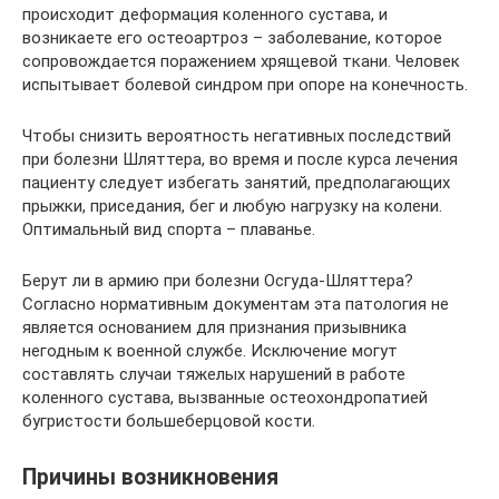
происходит деформация коленного сустава, и
возникаете его остеоартроз – заболевание, которое
сопровождается поражением хрящевой ткани. Человек
испытывает болевой синдром при опоре на конечность.
Чтобы снизить вероятность негативных последствий
при болезни Шляттера, во время и после курса лечения
пациенту следует избегать занятий, предполагающих
прыжки, приседания, бег и любую нагрузку на колени.
Оптимальный вид спорта – плаванье.
Берут ли в армию при болезни Осгуда-Шляттера?
Согласно нормативным документам эта патология не
является основанием для признания призывника
негодным к военной службе. Исключение могут
составлять случаи тяжелых нарушений в работе
коленного сустава, вызванные остеохондропатией
бугристости большеберцовой кости.
Причины возникновения