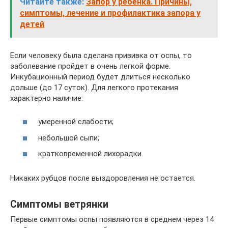
Читайте также:
Запор у ребенка. Причины,
симптомы, лечение и профилактика запора у
детей
Если человеку была сделана прививка от оспы, то
заболевание пройдет в очень легкой форме.
Инкубационный период будет длиться несколько
дольше (до 17 суток). Для легкого протекания
характерно наличие:
умеренной слабости;
небольшой сыпи;
кратковременной лихорадки.
Никаких рубцов после выздоровления не остается.
Симптомы ветрянки
Первые симптомы оспы появляются в среднем через 14