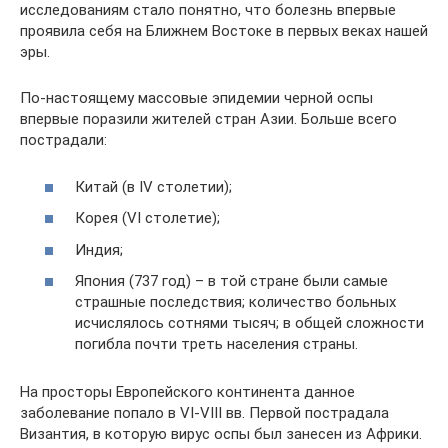
исследованиям стало понятно, что болезнь впервые
проявила себя на Ближнем Востоке в первых веках нашей
эры.
По-настоящему массовые эпидемии черной оспы
впервые поразили жителей стран Азии. Больше всего
пострадали:
Китай (в IV столетии);
Корея (VI столетие);
Индия;
Япония (737 год) – в той стране были самые
страшные последствия; количество больных
исчислялось сотнями тысяч; в общей сложности
погибла почти треть населения страны.
На просторы Европейского континента данное
заболевание попало в VI-VIII вв. Первой пострадала
Византия, в которую вирус оспы был занесен из Африки.