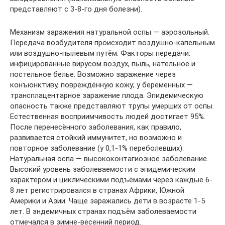
представляют с 3-8-го дня болезни).
Механизм заражения натуральной оспы — аэрозольный.
Передача возбудителя происходит воздушно-капельным
или воздушно-пылевым путём. Факторы передачи:
инфицированные вирусом воздух, пыль, нательное и
постельное белье. Возможно заражение через
конъюнктиву, повреждённую кожу; у беременных —
трансплацентарное заражение плода. Эпидемическую
опасность также представляют трупы умерших от оспы.
Естественная восприимчивость людей достигает 95%.
После перенесённого заболевания, как правило,
развивается стойкий иммунитет, но возможно и
повторное заболевание (у 0,1-1% переболевших).
Натуральная оспа — высококонтагиозное заболевание.
Высокий уровень заболеваемости с эпидемическим
характером и циклическими подъёмами через каждые 6-
8 лет регистрировался в странах Африки, Южной
Америки и Азии. Чаще заражались дети в возрасте 1-5
лет. В эндемичных странах подъём заболеваемости
отмечался в зимне-весенний период.