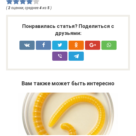
(
2
оценки, среднее
4
из
5
)
Понравилась статья? Поделиться с
друзьями:
Вам также может быть интересно