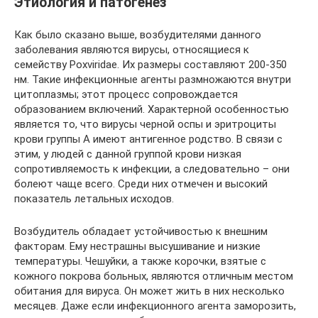
Этиология и патогенез
Как было сказано выше, возбудителями данного
заболевания являются вирусы, относящиеся к
семейству Poxviridae. Их размеры составляют 200-350
нм. Такие инфекционные агенты размножаются внутри
цитоплазмы; этот процесс сопровождается
образованием включений. Характерной особенностью
является то, что вирусы черной оспы и эритроциты
крови группы A имеют антигенное родство. В связи с
этим, у людей с данной группой крови низкая
сопротивляемость к инфекции, а следовательно – они
болеют чаще всего. Среди них отмечен и высокий
показатель летальных исходов.
Возбудитель обладает устойчивостью к внешним
факторам. Ему нестрашны высушивание и низкие
температуры. Чешуйки, а также корочки, взятые с
кожного покрова больных, являются отличным местом
обитания для вируса. Он может жить в них несколько
месяцев. Даже если инфекционного агента заморозить,