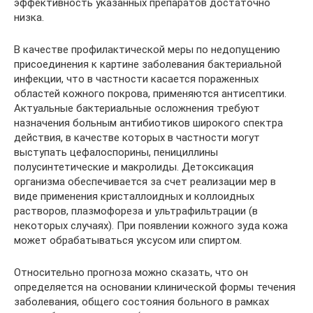
эффективность указанных препаратов достаточно
низка.
В качестве профилактической меры по недопущению
присоединения к картине заболевания бактериальной
инфекции, что в частности касается пораженных
областей кожного покрова, применяются антисептики.
Актуальные бактериальные осложнения требуют
назначения больным антибиотиков широкого спектра
действия, в качестве которых в частности могут
выступать цефалоспорины, пенициллины
полусинтетические и макролиды. Детоксикация
организма обеспечивается за счет реализации мер в
виде применения кристаллоидных и коллоидных
растворов, плазмофореза и ультрафильтрации (в
некоторых случаях). При появлении кожного зуда кожа
может обрабатываться уксусом или спиртом.
Относительно прогноза можно сказать, что он
определяется на основании клинической формы течения
заболевания, общего состояния больного в рамках