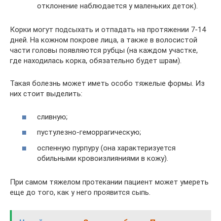
отклонение наблюдается у маленьких деток).
Корки могут подсыхать и отпадать на протяжении 7-14
дней. На кожном покрове лица, а также в волосистой
части головы появляются рубцы (на каждом участке,
где находилась корка, обязательно будет шрам).
Такая болезнь может иметь особо тяжелые формы. Из
них стоит выделить:
сливную;
пустулезно-геморрагическую;
оспенную пурпуру (она характеризуется
обильными кровоизлияниями в кожу).
При самом тяжелом протекании пациент может умереть
еще до того, как у него проявится сыпь.