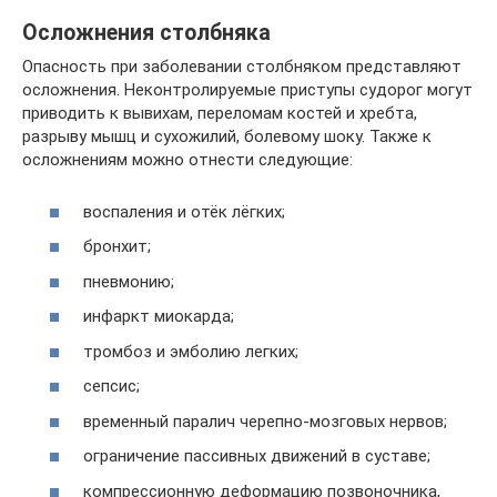
Осложнения столбняка
Опасность при заболевании столбняком представляют
осложнения. Неконтролируемые приступы судорог могут
приводить к вывихам, переломам костей и хребта,
разрыву мышц и сухожилий, болевому шоку. Также к
осложнениям можно отнести следующие:
воспаления и отёк лёгких;
бронхит;
пневмонию;
инфаркт миокарда;
тромбоз и эмболию легких;
сепсис;
временный паралич черепно-мозговых нервов;
ограничение пассивных движений в суставе;
компрессионную деформацию позвоночника,