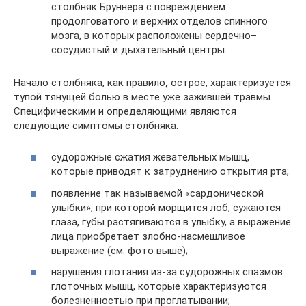
столбняк Бруннера с повреждением
продолговатого и верхних отделов спинного
мозга, в которых расположены сердечно–
сосудистый и дыхательный центры.
Начало столбняка, как правило
,
острое, характеризуется
тупой тянущей болью в месте уже зажившей травмы.
Специфическими и определяющими являются
следующие симптомы столбняка:
судорожные сжатия жевательных мышц,
которые приводят к затруднению открытия рта;
появление так называемой «сардонической
улыбки», при которой морщится лоб, сужаются
глаза, губы растягиваются в улыбку, а выражение
лица приобретает злобно-насмешливое
выражение (см. фото выше);
нарушения глотания из-за судорожных спазмов
глоточных мышц, которые характеризуются
болезненностью при проглатывании;