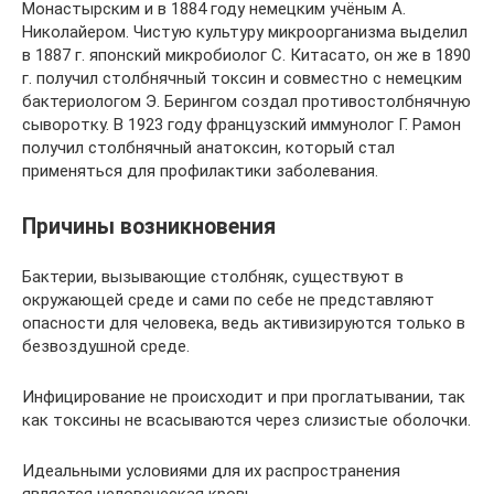
Монастырским и в 1884 году немецким учёным А.
Николайером. Чистую культуру микроорганизма выделил
в 1887 г. японский микробиолог С. Китасато, он же в 1890
г. получил столбнячный токсин и совместно с немецким
бактериологом Э. Берингом создал противостолбнячную
сыворотку. В 1923 году французский иммунолог Г. Рамон
получил столбнячный анатоксин, который стал
применяться для профилактики заболевания.
Причины возникновения
Бактерии, вызывающие столбняк, существуют в
окружающей среде и сами по себе не представляют
опасности для человека, ведь активизируются только в
безвоздушной среде.
Инфицирование не происходит и при проглатывании, так
как токсины не всасываются через слизистые оболочки.
Идеальными условиями для их распространения