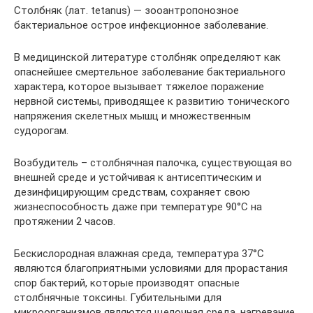
Столбняк (лат. tetanus) — зооантропонозное
бактериальное острое инфекционное заболевание.
В медицинской литературе столбняк определяют как
опаснейшее смертельное заболевание бактериального
характера, которое вызывает тяжелое поражение
нервной системы, приводящее к развитию тонического
напряжения скелетных мышц и множественным
судорогам.
Возбудитель – столбнячная палочка, существующая во
внешней среде и устойчивая к антисептическим и
дезинфицирующим средствам, сохраняет свою
жизнеспособность даже при температуре 90°C на
протяжении 2 часов.
Бескислородная влажная среда, температура 37°C
являются благоприятными условиями для прорастания
спор бактерий, которые производят опасные
столбнячные токсины. Губительными для
микроорганизмов являются щелочная среда, нагревание