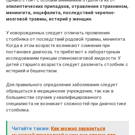
эпилептических припадков, отравления стрихнином,
менингита, энцефалита, последствий черепно-
мозговой травмы, истерий у женщин
.
У новорожденных следует отличать проявления
столбняка от последствий родовой травмы, менингита.
Когда в этом возрасте возникают сомнения при
постановке диагноза, то прибегают к лабораторным
исследованиям пункции спинномозговой жидкости. У
детей старшего возраста следует различать столбняк с
истерией и бешенством.
Для правильного определения заболевания следует
обращаться в медицинские учреждения, так как в
большинстве случаев у квалифицированного
специалиста не возникает сложностей при диагностике
столбняка.
Читайте также:
Как можно заразиться