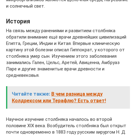
и солнечный свет.
История
На связь между ранениями и развитием столбняка
обратили внимание ещё врачи древнейших цивилизаций
Египта, Греции, Индии и Китая. Впервые клиническую
картину этой болезни описал Гиппократ, у которого от
столбняка умер сын. Изучением этого заболевания
занимались Гален, Цельс, Аретей, Авиценна, Амбруаз
Паре и другие знаменитые врачи древности и
средневековья.
Читайте также:
В чем разница между
Колдрексом или Терафлю? Есть ответ!
Научное изучение столбняка началось во второй
половине XIX века. Возбудитель столбняка был открыт
почти одновременно в 1883 году русским хирургом Н. Д.