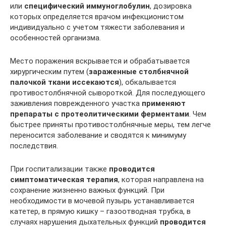
или
специфический иммуноглобулин
, дозировка
которых определяется врачом инфекционистом
индивидуально с учетом тяжести заболевания и
особенностей организма.
Место поражения вскрывается и обрабатывается
хирургическим путем (
зараженные столбнячной
палочкой ткани иссекаются
), обкалывается
противостолбнячной сывороткой. Для последующего
заживления поврежденного участка
применяют
препараты с протеолитическими ферментами
. Чем
быстрее приняты противостолбнячные меры, тем легче
переносится заболевание и сводятся к минимуму
последствия.
При госпитализации также
проводится
симптоматическая терапия
, которая направлена на
сохранение жизненно важных функций. При
необходимости в мочевой пузырь устанавливается
катетер, в прямую кишку – газоотводная трубка, в
случаях нарушения дыхательных функций
проводится