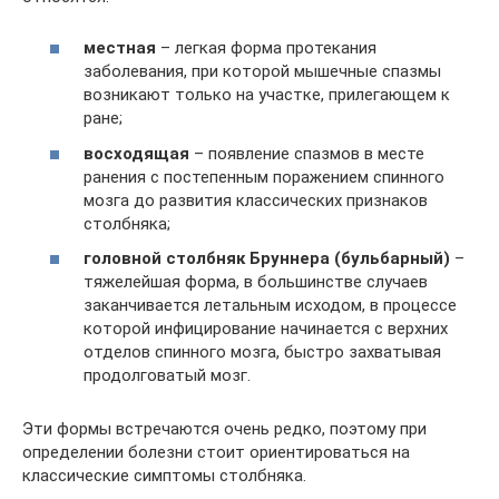
местная
– легкая форма протекания
заболевания, при которой мышечные спазмы
возникают только на участке, прилегающем к
ране;
восходящая
– появление спазмов в месте
ранения с постепенным поражением спинного
мозга до развития классических признаков
столбняка;
головной столбняк Бруннера (бульбарный)
–
тяжелейшая форма, в большинстве случаев
заканчивается летальным исходом, в процессе
которой инфицирование начинается с верхних
отделов спинного мозга, быстро захватывая
продолговатый мозг.
Эти формы встречаются очень редко, поэтому при
определении болезни стоит ориентироваться на
классические симптомы столбняка.