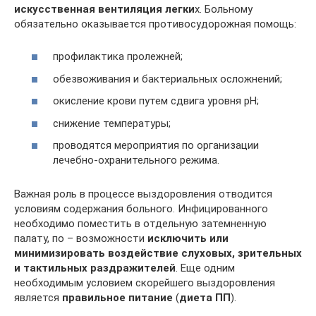
искусственная вентиляция легки
х. Больному
обязательно оказывается противосудорожная помощь:
профилактика пролежней;
обезвоживания и бактериальных осложнений;
окисление крови путем сдвига уровня рН;
снижение температуры;
проводятся мероприятия по организации
лечебно-охранительного режима.
Важная роль в процессе выздоровления отводится
условиям содержания больного. Инфицированного
необходимо поместить в отдельную затемненную
палату, по – возможности
исключить или
минимизировать воздействие слуховых, зрительных
и тактильных раздражителей
. Еще одним
необходимым условием скорейшего выздоровления
является
правильное питание
(
диета ПП
).