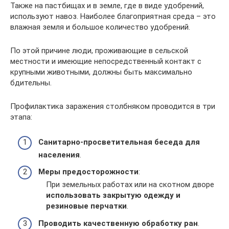
Также на пастбищах и в земле, где в виде удобрений,
используют навоз. Наиболее благоприятная среда – это
влажная земля и большое количество удобрений.
По этой причине люди, проживающие в сельской
местности и имеющие непосредственный контакт с
крупными животными, должны быть максимально
бдительны.
Профилактика заражения столбняком проводится в три
этапа:
Санитарно-просветительная беседа для
населения
.
Меры предосторожности
:
При земельных работах или на скотном дворе
использовать закрытую одежду и
резиновые перчатки
.
Проводить качественную обработку ран
.