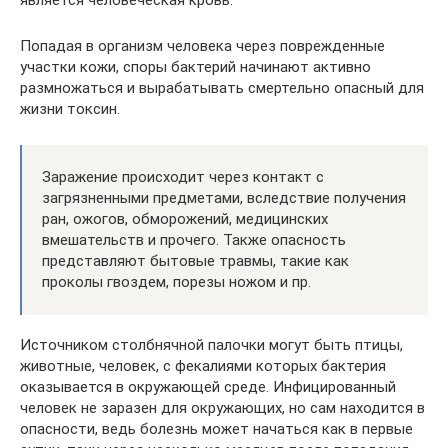
является человеческая кровь.
Попадая в организм человека через поврежденные
участки кожи, споры бактерий начинают активно
размножаться и вырабатывать смертельно опасный для
жизни токсин.
Заражение происходит через контакт с
загрязненными предметами, вследствие получения
ран, ожогов, обморожений, медицинских
вмешательств и прочего. Также опасность
представляют бытовые травмы, такие как
проколы гвоздем, порезы ножом и пр.
Источником столбнячной палочки могут быть птицы,
животные, человек, с фекалиями которых бактерия
оказывается в окружающей среде. Инфицированный
человек не заразен для окружающих, но сам находится в
опасности, ведь болезнь может начаться как в первые