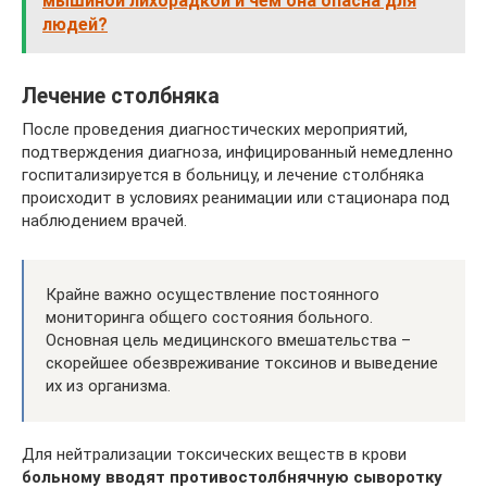
мышиной лихорадкой и чем она опасна для
людей?
Лечение столбняка
После проведения диагностических мероприятий,
подтверждения диагноза, инфицированный немедленно
госпитализируется в больницу, и лечение столбняка
происходит в условиях реанимации или стационара под
наблюдением врачей.
Крайне важно осуществление постоянного
мониторинга общего состояния больного.
Основная цель медицинского вмешательства –
скорейшее обезвреживание токсинов и выведение
их из организма.
Для нейтрализации токсических веществ в крови
больному вводят противостолбнячную сыворотку