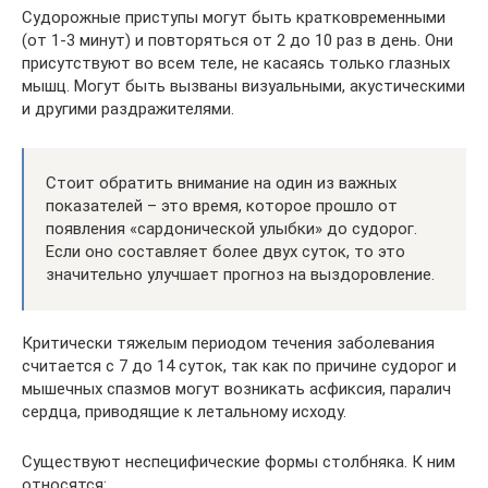
Судорожные приступы могут быть кратковременными
(от 1-3 минут) и повторяться от 2 до 10 раз в день. Они
присутствуют во всем теле, не касаясь только глазных
мышц. Могут быть вызваны визуальными, акустическими
и другими раздражителями.
Стоит обратить внимание на один из важных
показателей – это время, которое прошло от
появления «сардонической улыбки» до судорог.
Если оно составляет более двух суток, то это
значительно улучшает прогноз на выздоровление.
Критически тяжелым периодом течения заболевания
считается с 7 до 14 суток, так как по причине судорог и
мышечных спазмов могут возникать асфиксия, паралич
сердца, приводящие к летальному исходу.
Существуют неспецифические формы столбняка. К ним
относятся: