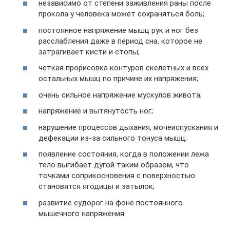
независимо от степени заживления раны после
прокола у человека может сохраняться боль;
постоянное напряжение мышц рук и ног без
расслабления даже в период сна, которое не
затрагивает кисти и стопы;
четкая прорисовка контуров скелетных и всех
остальных мышц по причине их напряжения;
очень сильное напряжение мускулов живота;
напряжение и вытянутость ног;
нарушение процессов дыхания, мочеиспускания и
дефекации из-за сильного тонуса мышц;
появление состояния, когда в положении лежа
тело выгибает дугой таким образом, что
точками соприкосновения с поверхностью
становятся ягодицы и затылок;
развитие судорог на фоне постоянного
мышечного напряжения.