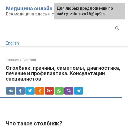
Перейти
Медицина онлайн
Для любых предложений по
к
Вся медицина здесь и сейчас
сайту: zdorovo16@cp9.ru
контенту
Поиск:
English
Главная
»
Болезни
Столбняк: причины, симптомы, диагностика,
лечение и профилактика. Консультации
специалистов
Что такое столбняк?