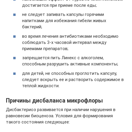
достигается при приеме после еды;
не следует запивать капсулы горячими
напитками для избежания гибели живых
бактерий;
во время лечения антибиотиками необходимо
соблюдать 3-х часовой интервал между
приемами препаратов;
запрещается пить Линекс с алкоголем,
способным разрушить активные компоненты;
для детей, не способных проглотить капсулу,
следует вскрыть ее и растворить содержимое в
теплой жидкости.
Причины дисбаланса микрофлоры
Дисбактериоз развивается при наличии нарушения в
равновесии биоценоза. Условия для формирования
такого состояния следующее: