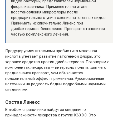
видов бактерий, представителей нормальной
флоры кишечника. Применяется на этапе
восстановления микрофлоры после
предварительного уничтожения патогенных видов.
Принимать исключительно Линекс при
дисбактериозе бесполезно. Препарат становится
частью комплексного лечения.
Продуцируемая штаммами пробиотика молочная
кислота угнетает развитие патогенной флоры, это
хорошее средство против дисбактериоза. Поговорим о
компонентах лекарства — интересно понять, для чего
предназначен препарат, чем объясняется
положительный эффект применения. Русскоязычные
источники на редкость бедны подробными научными
сведениями.
Состав Линекс
В любом справочнике найдутся сведения о
принадлежности лекарства к группе К63.8.0. Это