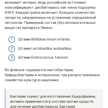
вызывает интерес, ведь российские источники
классифицируют дисбактериоз, как члена подгруппы
К59.9. Каждая группа включает большое количество
лекарств, направленных на устранение определённой
патологии. Примерный состав (без вспомогательных
веществ) препарата Линекс:
Штамм Bifidobacterium infantis.
Штамм Lactobacillus acidophilus.
Штамм Enterococcus faecium.
Во флаконе содержатся лактобактерии,
бифидобактерии и энтерококки, три распространённых
семейства культур в кишечнике.
Бактерии служат для изготовления Ацидофилина,
активно применяются в составе прочих средств
для лечения дисбактериоза. Бактерия