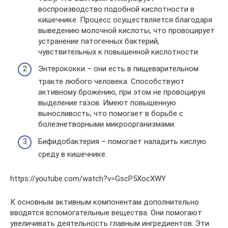
воспроизводство подобной кислотности в
кишечнике. Процесс осуществляется благодаря
выведению молочной кислоты, что провоцирует
устранение патогенных бактерий,
чувствительных к повышенной кислотности.
Энтерококки – они есть в пищеварительном
тракте любого человека. Способствуют
активному брожению, при этом не провоцируя
выделение газов. Имеют повышенную
выносливость, что помогает в борьбе с
болезнетворными микроорганизмами.
Бифидобактерия – помогает наладить кислую
среду в кишечнике.
https://youtube.com/watch?v=GscP5XocXWY
К основным активным компонентам дополнительно
вводятся вспомогательные вещества. Они помогают
увеличивать деятельность главным ингредиентов. Эти