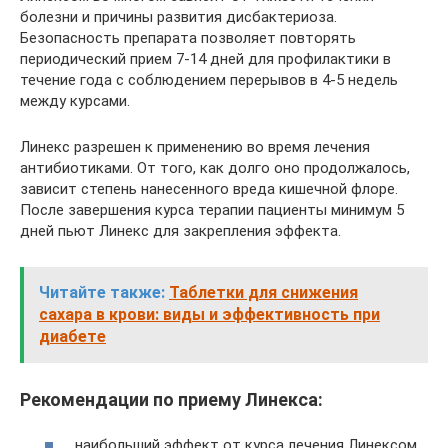
болезни и причины развития дисбактериоза.
Безопасность препарата позволяет повторять
периодический прием 7-14 дней для профилактики в
течение года с соблюдением перерывов в 4-5 недель
между курсами.
Линекс разрешен к применению во время лечения
антибиотиками. От того, как долго оно продолжалось,
зависит степень нанесенного вреда кишечной флоре.
После завершения курса терапии пациенты минимум 5
дней пьют Линекс для закрепления эффекта.
Читайте также:
Таблетки для снижения
сахара в крови: виды и эффективность при
диабете
Рекомендации по приему Линекса:
наибольший эффект от курса лечения Линексом