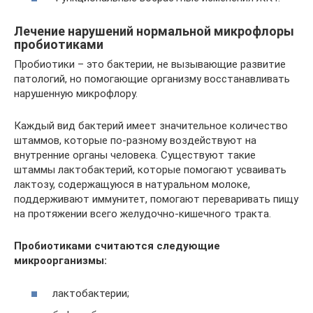
Лечение нарушений нормальной микрофлоры
пробиотиками
Пробиотики – это бактерии, не вызывающие развитие
патологий, но помогающие организму восстанавливать
нарушенную микрофлору.
Каждый вид бактерий имеет значительное количество
штаммов, которые по-разному воздействуют на
внутренние органы человека. Существуют такие
штаммы лактобактерий, которые помогают усваивать
лактозу, содержащуюся в натуральном молоке,
поддерживают иммунитет, помогают переваривать пищу
на протяжении всего желудочно-кишечного тракта.
Пробиотиками считаются следующие
микроорганизмы:
лактобактерии;