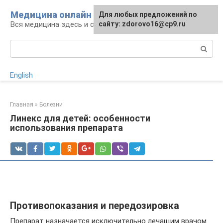
Перейти
Медицина онлайн
Для любых предложений по
к
Вся медицина здесь и сейчас
сайту: zdorovo16@cp9.ru
контенту
Поиск:
English
Главная
»
Болезни
Линекс для детей: особенности
использования препарата
Противопоказания и передозировка
Препарат назначается исключительно лечащим врачом.