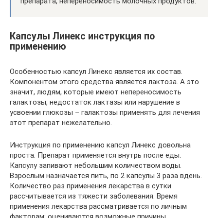
препарата, непереносимость молочных продуктов.
Капсулы Линекс инструкция по
применению
Особенностью капсул Линекс является их состав.
Компонентом этого средства является лактоза. А это
значит, людям, которые имеют непереносимость
галактозы, недостаток лактазы или нарушение в
усвоении глюкозы – галактозы применять для лечения
этот препарат нежелательно.
Инструкция по применению капсул Линекс довольна
проста. Препарат применяется внутрь после еды.
Капсулу запивают небольшим количеством воды.
Взрослым назначается пить, по 2 капсулы 3 раза вдень.
Количество раз применения лекарства в сутки
рассчитывается из тяжести заболевания. Время
применения лекарства рассматривается по личным
факторам: оцениваются возможные причины