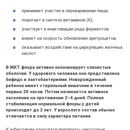
принимает участие в переваривании пищи;
помогает в синтезе витаминов (К);
участвует в инактивации ряда ферментов;
влияет на скорость обновления эритроцитов;
оказывает воздействие на циркуляцию желчных
кислот.
В ЖКТ флора активно колонизирует слизистые
оболочки. У здорового человека она представлена
бифидо и лактобактериями. Новорожденный
ребенок имеет стерильный кишечник в течение
первых 20 часов. Потом начинается активное
заселение на протяжении 2–4 дней. Полная
стабилизация нормальной флоры у детей
происходит до 2 лет. У взрослого состав обычно
отличается в силу характера питания.
К эубиотикам относятся препараты, некоторые