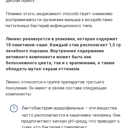
дисбактериоз.
Помимо этого, медикамент способствует снижению
восприимчивости организма малыша к воздействию
патогенных бактерий инфекционного типа.
Линекс реализуется в упаковке, которая содержит
10 пакетиков-саше. Каждый стик располагает 1,5 гр
лечебного порошка. Внутреннее содержание
активного компонента может быть как
белоснежного цвета, так и с крапинками, а также
обладать мутно-серым оттенком.
Линекс относится к группе препаратов третьего
поколения. Он имеет в своем составе следующие
компоненты:
Лактобактерии ацидофильные – эти вещества
часто располагаются в кишечнике человека. Они
предпочитают кислую рН-среду, что приводит к
тому, что бактерия стимулирует