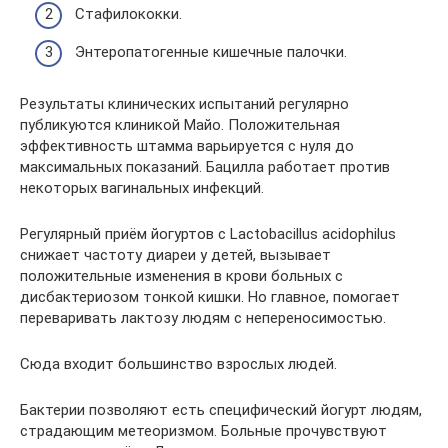
Стафилококки.
Энтеропатогенные кишечные палочки.
Результаты клинических испытаний регулярно
публикуются клиникой Майо. Положительная
эффективность штамма варьируется с нуля до
максимальных показаний. Бацилла работает против
некоторых вагинальных инфекций.
Регулярный приём йогуртов с Lactobacillus acidophilus
снижает частоту диареи у детей, вызывает
положительные изменения в крови больных с
дисбактериозом тонкой кишки. Но главное, помогает
переваривать лактозу людям с непереносимостью.
Сюда входит большинство взрослых людей.
Бактерии позволяют есть специфический йогурт людям,
страдающим метеоризмом. Больные прочувствуют