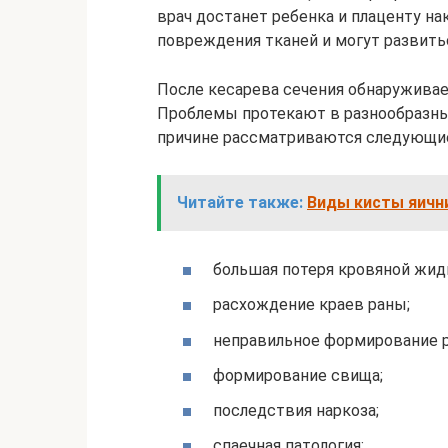
врач достанет ребенка и плаценту н
повреждения тканей и могут развить
После кесарева сечения обнаружива
Проблемы протекают в разнообразных
причине рассматриваются следующи
Читайте также:
Виды кисты яичн
большая потеря кровяной жид
расхождение краев раны;
неправильное формирование р
формирование свища;
последствия наркоза;
спаечная патология;