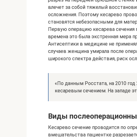
влечет за собой тяжелый восстанови
осложнения. Поэтому кесарево прово
становятся небезопасными для матер
Первую операцию кесарева сечения про
времена это была экстренная мера п
Антисептики в медицине не применяли
случаев женщина умирала после опер
широкого спектра действия, риск ос
«По данным Росстата, на 2010 год
кесаревым сечением. На западе эт
Виды послеоперационны
Кесарево сечение проводится по опр
вмешательства пациентке разрезаетс