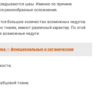
акладываются швы. Именно по причине
ся разнообразные осложнения.
ется большое количество возможных недугов.
 тканях, имеют различный характер. По этой
е возможные недуги:
ика — функциональные и органические
кости;
убцовой ткани;