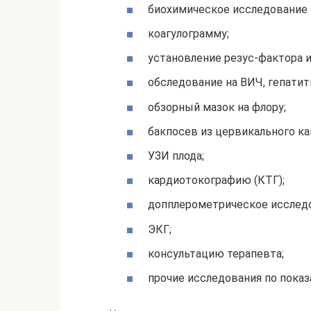
биохимическое исследование 
коагулограмму;
установление резус-фактора и
обследование на ВИЧ, гепатит
обзорный мазок на флору;
бакпосев из цервикального ка
УЗИ плода;
кардиотокографию (КТГ);
допплерометрическое исслед
ЭКГ;
консультацию терапевта;
прочие исследования по показ