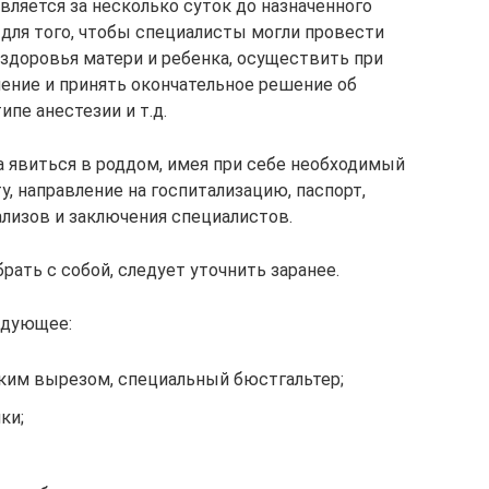
вляется за несколько суток до назначенного
 для того, чтобы специалисты могли провести
здоровья матери и ребенка, осуществить при
ение и принять окончательное решение об
пе анестезии и т.д.
 явиться в роддом, имея при себе необходимый
, направление на госпитализацию, паспорт,
ализов и заключения специалистов.
ать с собой, следует уточнить заранее.
едующее:
боким вырезом, специальный бюстгальтер;
ки;