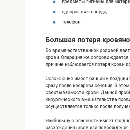
предметы гигиены для матери 
одноразовая посуда;
телефон.
Большая потеря кровян
Во время естественной родовой дея
крови. Операция же сопровождается
причине наблюдается потеря крови до
Осложнение имеет ранний и поздний 
сразу после кесарева сечения. В это
свертываемости крови. Данной проб
хирургического вмешательства прово
осуществляется только после получе
Наибольшую опасность имеет позднее
расхождения швов или повреждения 