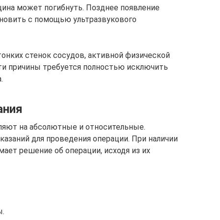
ина может погибнуть. Позднее появление
новить с помощью ультразвукового
тонких стенок сосудов, активной физической
ти причины требуется полностью исключить
.
ания
ляют на абсолютные и относительные.
казаний для проведения операции. При наличии
ает решение об операции, исходя из их
ы.