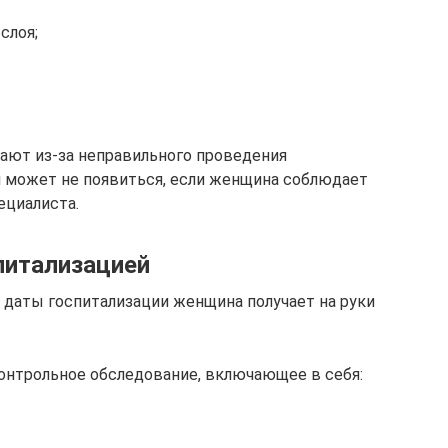
слоя;
.
ают из-за неправильного проведения
 может не появиться, если женщина соблюдает
циалиста.
питализацией
й даты госпитализации женщина получает на руки
контрольное обследование, включающее в себя: