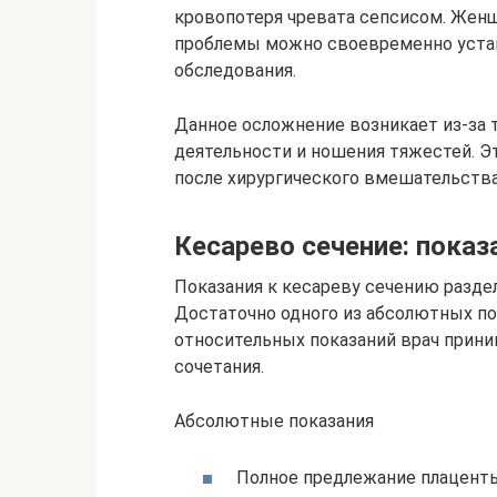
кровопотеря чревата сепсисом. Женщ
проблемы можно своевременно уста
обследования.
Данное осложнение возникает из-за 
деятельности и ношения тяжестей. Э
после хирургического вмешательства
Кесарево сечение: показ
Показания к кесареву сечению разде
Достаточно одного из абсолютных по
относительных показаний врач приним
сочетания.
Абсолютные показания
Полное предлежание плацент