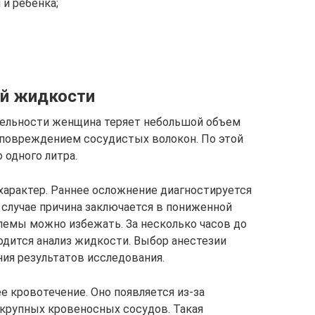
и ребенка;
ой жидкости
тельности женщина теряет небольшой объем
 повреждением сосудистых волокон. По этой
 одного литра.
характер. Раннее осложнение диагностируется
м случае причина заключается в пониженной
лемы можно избежать. За несколько часов до
дится анализ жидкости. Выбор анестезии
ния результатов исследования.
 кровотечение. Оно появляется из-за
крупных кровеносных сосудов. Такая