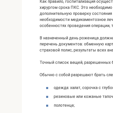
Как правило, госпитализация осущест
хирургом срока ПКС. Это необходимо
дополнительную проверку состояния 
необходимости медикаментозное леч
особенностях проведения операции, ти
В назначенный день роженица должна
перечень документов: обменную карту
страховой полис, результаты всех ан
Точный список вещей, разрешенных бр
Обычно с собой разрешают брать сл
одежда: халат, сорочка с глу
резиновые или кожаные тапоч
полотенце;