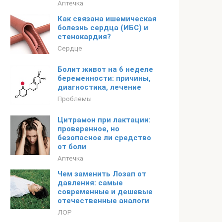
Аптечка
Как связана ишемическая
болезнь сердца (ИБС) и
стенокардия?
Сердце
Болит живот на 6 неделе
беременности: причины,
диагностика, лечение
Проблемы
Цитрамон при лактации:
проверенное, но
безопасное ли средство
от боли
Аптечка
Чем заменить Лозап от
давления: самые
современные и дешевые
отечественные аналоги
ЛОР