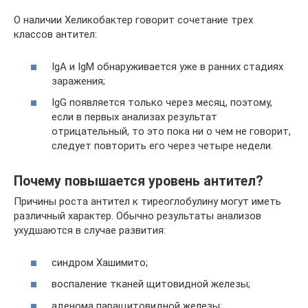
О наличии Хеликобактер говорит сочетание трех
классов антител:
IgA и IgM обнаруживается уже в ранних стадиях
заражения;
IgG появляется только через месяц, поэтому,
если в первых анализах результат
отрицательный, то это пока ни о чем не говорит,
следует повторить его через четыре недели.
Почему повышается уровень антител?
Причины роста антител к тиреоглобулину могут иметь
различный характер. Обычно результаты анализов
ухудшаются в случае развития:
синдром Хашимито;
воспаление тканей щитовидной железы;
аденома паращитовидной железы;