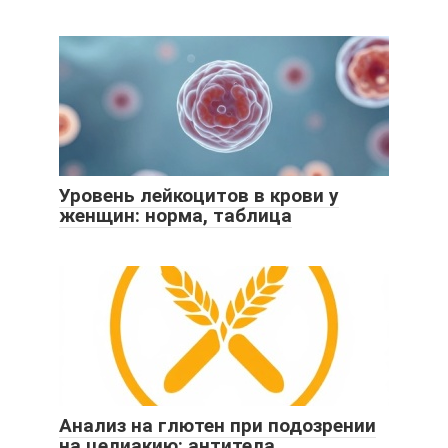
Уровень лейкоцитов в крови у
женщин: норма, таблица
Анализ на глютен при подозрении
на целиакию: антитела,