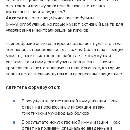
это такое и почему антитела бывают не только
«полезные», но и «вредные»?
Антитела
– это специфические глобулины
(иммуноглобулины), которые имеют активный центр для
улавливания и нейтрализации антигенов.
Разнообразие антител в крови позволяет судить о том,
чем человек переболел когда то, чем болен в настоящий
момент, насколько хорошо работает его иммунная
система. Если иммуноглобулины повышены – значит
произошел ответ организма на атаку агентов, которые
попали естественным путем или привнесены специально.
Антитела формируются:
В результате естественной иммунизации – как
ответ на перенесенные инфекции, атаки
генетически чужеродных белков
В результате искусственной иммунизации – как
ответ на прививки, специально введенные в