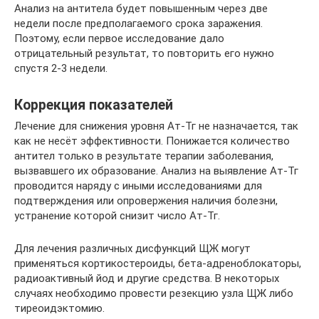
Анализ на антитела будет повышенным через две
недели после предполагаемого срока заражения.
Поэтому, если первое исследование дало
отрицательный результат, то повторить его нужно
спустя 2-3 недели.
Коррекция показателей
Лечение для снижения уровня Ат-Тг не назначается, так
как не несёт эффективности. Понижается количество
антител только в результате терапии заболевания,
вызвавшего их образование. Анализ на выявление Ат-Тг
проводится наряду с иными исследованиями для
подтверждения или опровержения наличия болезни,
устранение которой снизит число Ат-Тг.
Для лечения различных дисфункций ЩЖ могут
применяться кортикостероиды, бета-адреноблокаторы,
радиоактивный йод и другие средства. В некоторых
случаях необходимо провести резекцию узла ЩЖ либо
тиреоидэктомию.