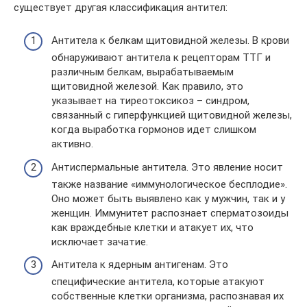
существует другая классификация антител:
Антитела к белкам щитовидной железы. В крови
обнаруживают антитела к рецепторам ТТГ и
различным белкам, вырабатываемым
щитовидной железой. Как правило, это
указывает на тиреотоксикоз – синдром,
связанный с гиперфункцией щитовидной железы,
когда выработка гормонов идет слишком
активно.
Антиспермальные антитела. Это явление носит
также название «иммунологическое бесплодие».
Оно может быть выявлено как у мужчин, так и у
женщин. Иммунитет распознает сперматозоиды
как враждебные клетки и атакует их, что
исключает зачатие.
Антитела к ядерным антигенам. Это
специфические антитела, которые атакуют
собственные клетки организма, распознавая их