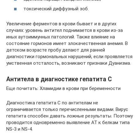
токсический диффузный зоб.
Увеличение ферментов в крови бывает и в других
случаях: уровень антител поднимается в крови из-за
иных аутоиммунных патологий. Также влияние на
состояние гормонов имеет злокачественная анемия. В
детском возрасте пробу делают для ранней
диагностики гормональных нарушений, если проявляется
умственная отсталость, возникают признаки Дуанизма.
Антитела в диагностике гепатита С
Еще почитать: Хламидии в крови при беременности
Диагностика гепатита С по антителам не
ограничивается только перечисленными видами. Вирус
гепатита способен давать ложные результаты. Поэтому
проводится одновременно выявление АТ к белкам типа
NS-3 и NS-4.