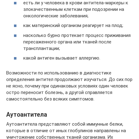
есть ли у человека в крови антитела-маркеры к
злокачественным клеткам при подозрении на
онкологические заболевания;
как материнский организм реагирует на плод;
насколько бурно протекает процесс приживания
пересаженного органа или тканей после
трансплантации;
какой антиген вызывает аллергию.
Возможности по использованию в диагностике
определения антител продолжают изучаться. До сих пор
не ясно, почему при одинаковых условиях один человек
остро переносит болезнь, а другой справляется
самостоятельно без всяких симптомов.
Аутоантитела
Аутоантитела представляют собой иммунные белки,
которые в отличие от иных глобулинов направлены на
уничтожение собственных тканей организма. Их