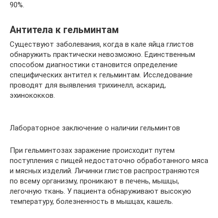
90%.
Антитела к гельминтам
Существуют заболевания, когда в кале яйца глистов
обнаружить практически невозможно. Единственным
способом диагностики становится определение
специфических антител к гельминтам. Исследование
проводят для выявления трихинелл, аскарид,
эхинококков.
Лабораторное заключение о наличии гельминтов
При гельминтозах заражение происходит путем
поступления с пищей недостаточно обработанного мяса
и мясных изделий. Личинки глистов распространяются
по всему организму, проникают в печень, мышцы,
легочную ткань. У пациента обнаруживают высокую
температуру, болезненность в мышцах, кашель.