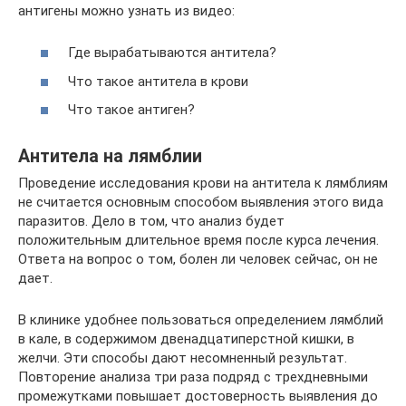
антигены можно узнать из видео:
Где вырабатываются антитела?
Что такое антитела в крови
Что такое антиген?
Антитела на лямблии
Проведение исследования крови на антитела к лямблиям
не считается основным способом выявления этого вида
паразитов. Дело в том, что анализ будет
положительным длительное время после курса лечения.
Ответа на вопрос о том, болен ли человек сейчас, он не
дает.
В клинике удобнее пользоваться определением лямблий
в кале, в содержимом двенадцатиперстной кишки, в
желчи. Эти способы дают несомненный результат.
Повторение анализа три раза подряд с трехдневными
промежутками повышает достоверность выявления до