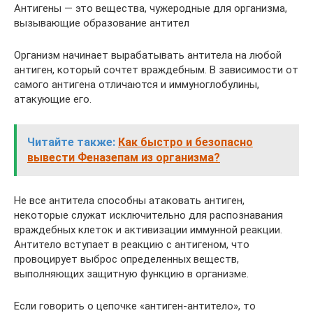
Антигены — это вещества, чужеродные для организма,
вызывающие образование антител
Организм начинает вырабатывать антитела на любой
антиген, который сочтет враждебным. В зависимости от
самого антигена отличаются и иммуноглобулины,
атакующие его.
Читайте также:
Как быстро и безопасно
вывести Феназепам из организма?
Не все антитела способны атаковать антиген,
некоторые служат исключительно для распознавания
враждебных клеток и активизации иммунной реакции.
Антитело вступает в реакцию с антигеном, что
провоцирует выброс определенных веществ,
выполняющих защитную функцию в организме.
Если говорить о цепочке «антиген-антитело», то