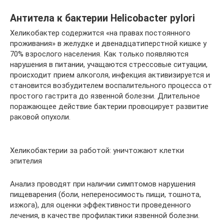
Антитела к бактерии Helicobacter pylori
Хеликобактер содержится «на правах постоянного
проживания» в желудке и двенадцатиперстной кишке у
70% взрослого населения. Как только появляются
нарушения в питании, учащаются стрессовые ситуации,
происходит прием алкоголя, инфекция активизируется и
становится возбудителем воспалительного процесса от
простого гастрита до язвенной болезни. Длительное
поражающее действие бактерии провоцирует развитие
раковой опухоли.
Хеликобактерии за работой: уничтожают клетки
эпителия
Анализ проводят при наличии симптомов нарушения
пищеварения (боли, непереносимость пищи, тошнота,
изжога), для оценки эффективности проведенного
лечения, в качестве профилактики язвенной болезни.