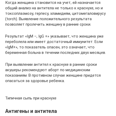
Когда женщина становится на учет, ей назначается
общий анализ на антитела не только к краснухе, но и
токсоплазмозу, герпесу, хламидиям, цитомегаловирусу
(torch). Выявление положительного результата
позволяет пролечить женщину в ранние сроки.
Результат «IgM –, IgG +» указывает, что женщина уже
переболела или имеет достаточный иммунитет. Если
«IgM+», то показатель опасен, это означает, что
беременная больна в течении последних двух месяцев.
При выявлении антител к краснухе в ранние сроки
акушеры рекомендуют аборт по медицинским
показаниям. В противном случае женщине придется
опасаться за здоровье ребенка.
Типичная сыпь при краснухе
Антигены и антитела