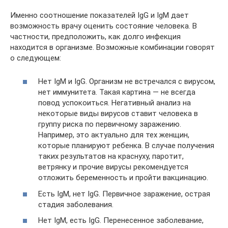
Именно соотношение показателей IgG и IgM дает
возможность врачу оценить состояние человека. В
частности, предположить, как долго инфекция
находится в организме. Возможные комбинации говорят
о следующем:
Нет IgM и IgG. Организм не встречался с вирусом,
нет иммунитета. Такая картина — не всегда
повод успокоиться. Негативный анализ на
некоторые виды вирусов ставит человека в
группу риска по первичному заражению.
Например, это актуально для тех женщин,
которые планируют ребенка. В случае получения
таких результатов на краснуху, паротит,
ветрянку и прочие вирусы рекомендуется
отложить беременность и пройти вакцинацию.
Есть IgM, нет IgG. Первичное заражение, острая
стадия заболевания.
Нет IgM, есть IgG. Перенесенное заболевание,