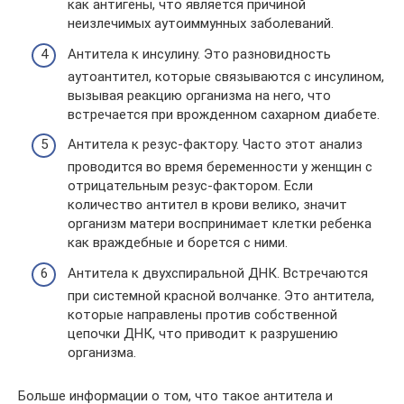
как антигены, что является причиной
неизлечимых аутоиммунных заболеваний.
Антитела к инсулину. Это разновидность
аутоантител, которые связываются с инсулином,
вызывая реакцию организма на него, что
встречается при врожденном сахарном диабете.
Антитела к резус-фактору. Часто этот анализ
проводится во время беременности у женщин с
отрицательным резус-фактором. Если
количество антител в крови велико, значит
организм матери воспринимает клетки ребенка
как враждебные и борется с ними.
Антитела к двухспиральной ДНК. Встречаются
при системной красной волчанке. Это антитела,
которые направлены против собственной
цепочки ДНК, что приводит к разрушению
организма.
Больше информации о том, что такое антитела и