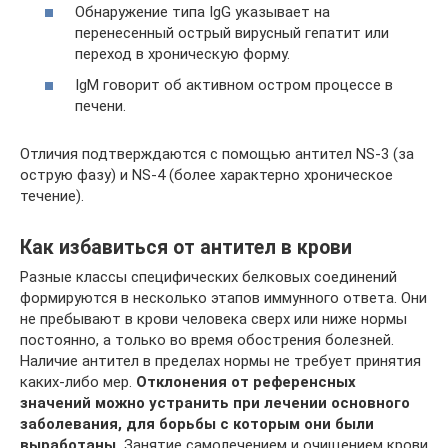
Обнаружение типа IgG указывает на
перенесенный острый вирусный гепатит или
переход в хроническую форму.
IgM говорит об активном остром процессе в
печени.
Отличия подтверждаются с помощью антител NS-3 (за
острую фазу) и NS-4 (более характерно хроническое
течение).
Как избавиться от антител в крови
Разные классы специфических белковых соединений
формируются в несколько этапов иммунного ответа. Они
не пребывают в крови человека сверх или ниже нормы
постоянно, а только во время обострения болезней.
Наличие антител в пределах нормы не требует принятия
каких-либо мер.
Отклонения от референсных
значений можно устранить при лечении основного
заболевания, для борьбы с которым они были
выработаны.
Занятие самолечением и очищением крови