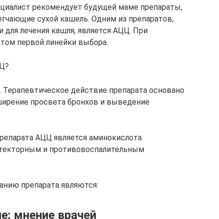
циалист рекомендует будущей маме препараты,
гчающие сухой кашель. Одним из препаратов,
 для лечения кашля, является АЦЦ. При
атом первой линейки выбора.
ЦЦ?
. Терапевтическое действие препарата основано
ширение просвета бронхов и выведение
епарата АЦЦ является аминокислота
отекторным и противовоспалительным
анию препарата являются:
е: мнение врачей