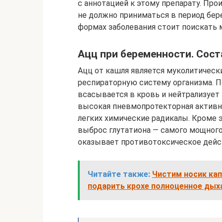
с аннотацией к этому препарату. Про
не должно приниматься в период бер
формах заболевания стоит поискать 
Ацц при беременности. Сост
Ацц от кашля является муколитическ
респираторную систему организма. П
всасывается в кровь и нейтрализует
высокая пневмопротекторная активно
легких химические радикалы. Кроме 
выброс глутатиона — самого мощного
оказывает противотоксическое дейс
Читайте также:
Чистим носик ка
подарить крохе полноценное дых