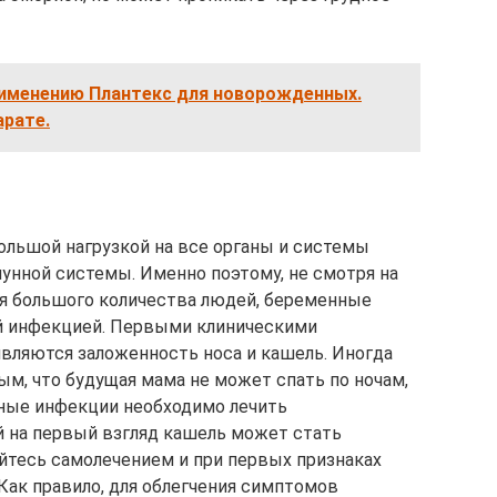
рименению Плантекс для новорожденных.
арате.
льшой нагрузкой на все органы и системы
мунной системы. Именно поэтому, не смотря на
ия большого количества людей, беременные
й инфекцией. Первыми клиническими
вляются заложенность носа и кашель. Иногда
м, что будущая мама не может спать по ночам,
ные инфекции необходимо лечить
й на первый взгляд кашель может стать
айтесь самолечением и при первых признаках
Как правило, для облегчения симптомов