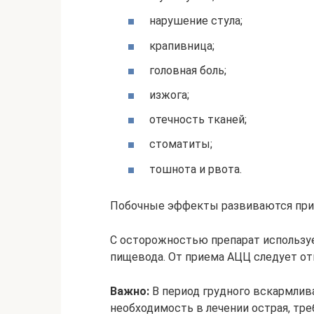
нарушение стула;
крапивница;
головная боль;
изжога;
отечность тканей;
стоматиты;
тошнота и рвота.
Побочные эффекты развиваются при
С осторожностью препарат используе
пищевода. От приема АЦЦ следует от
Важно:
В период грудного вскармлив
необходимость в лечении острая, тре