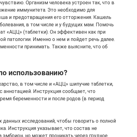
увствию. Организм человека устроен так, что в
ижение иммунитета. Это необходимо для
ыша и предотвращения его отторжения. Кашель
олевания, в том числе и у будущих мам. Помочь
т «АЦЦ» (таблетки). Он эффективен как при
ой патологии. Именно о нем и пойдет речь далее.
еменности принимать. Также выясните, что об
 по использованию?
арство, в том числе и «АЦЦ» шипучие таблетки,
с аннотацией. Инструкция сообщает, что
ремя беременности и после родов (в период
 данных исследований, чтобы говорить о полной
ка. Инструкция указывает, что состав не
а эмбрион, но может проникать через грудное