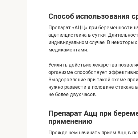
Способ использования с
Препарат «АЦЦ» при беременности на
ацетилцистеина в сутки. Длительнос
индивидуальном случае. В некоторых
медикаментами.
Усилить действие лекарства позволя
организме способствует эффективн
Выздоровление при такой схеме про
нужно развести в половине стакана 
не более двух часов.
Препарат Ацц при береме
применению
Прежде чем начинать прием Ацц в пе