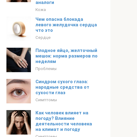
аналоги
Кожа
Чем опасна блокада
левого желудочка сердца
что это
Сердце
Плодное яйцо, желточный
мешок: норма размеров по
неделям
Проблемы
Синдром сухого глаза:
народные средства от
сухости глаз
Симптомы
Как человек влияет на
погоду? Влияние
деятельности человека
на климат и погоду
Симптомы