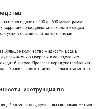
редства
значается в дозе от 200 до 600 миллиграмм
ть коррекции определяется врачом в каждом
 ситуациях состав сочетается с иными
ет большое количество жидкости. Вода в
ому разжижению мокроты и ее отделению.
исходит быстрее. Препарат перед употреблением
воды. Хранить приготовленное лекарство можно
нности: инструкция по
риод беременности, лучше сначала ознакомиться