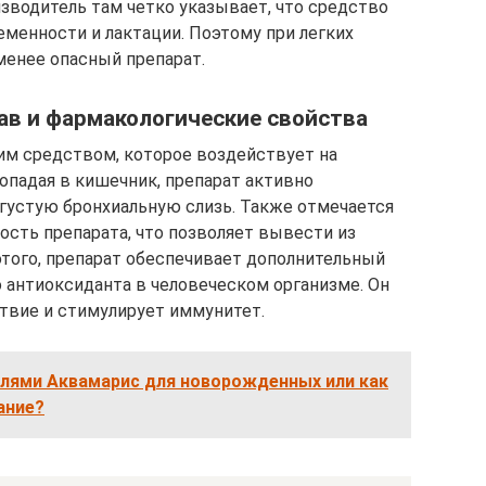
изводитель там четко указывает, что средство
еменности и лактации. Поэтому при легких
менее опасный препарат.
ав и фармакологические свойства
им средством, которое воздействует на
опадая в кишечник, препарат активно
 густую бронхиальную слизь. Также отмечается
сть препарата, что позволяет вывести из
этого, препарат обеспечивает дополнительный
 антиоксиданта в человеческом организме. Он
твие и стимулирует иммунитет.
плями Аквамарис для новорожденных или как
ание?