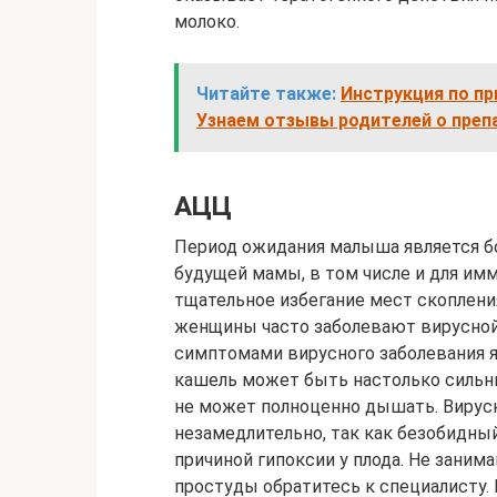
молоко.
Читайте также:
Инструкция по п
Узнаем отзывы родителей о преп
АЦЦ
Период ожидания малыша является бо
будущей мамы, в том числе и для им
тщательное избегание мест скоплен
женщины часто заболевают вирусно
симптомами вирусного заболевания я
кашель может быть настолько сильны
не может полноценно дышать. Вирус
незамедлительно, так как безобидны
причиной гипоксии у плода. Не заним
простуды обратитесь к специалисту. 