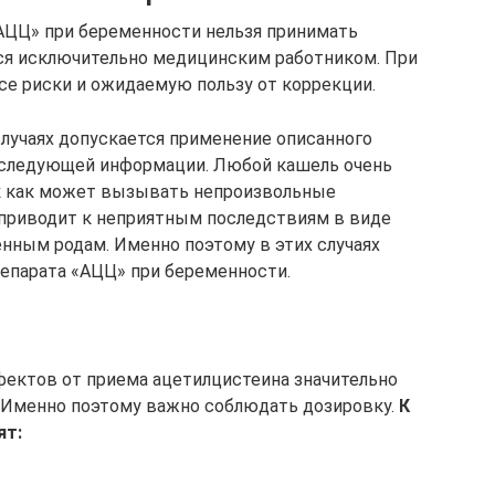
«АЦЦ» при беременности нельзя принимать
тся исключительно медицинским работником. При
се риски и ожидаемую пользу от коррекции.
лучаях допускается применение описанного
о следующей информации. Любой кашель очень
к как может вызывать непроизвольные
 приводит к неприятным последствиям в виде
нным родам. Именно поэтому в этих случаях
епарата «АЦЦ» при беременности.
фектов от приема ацетилцистеина значительно
 Именно поэтому важно соблюдать дозировку.
К
ят: