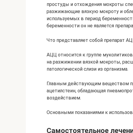
простуды и отхождения мокроты спе
разжижающие вязкую мокроту и обле
используемых в период беременности
беременности он не является препар
Что представляет собой препарат А
АЦЦ относится к группе муколитиков
на разжижении вязкой мокроты, рас
патологической слизи из организма.
Главным действующим веществом пр
ацетилстеин, обладающая пневмопр
воздействием.
Основными показаниями к использов
Самостоятельное лечени