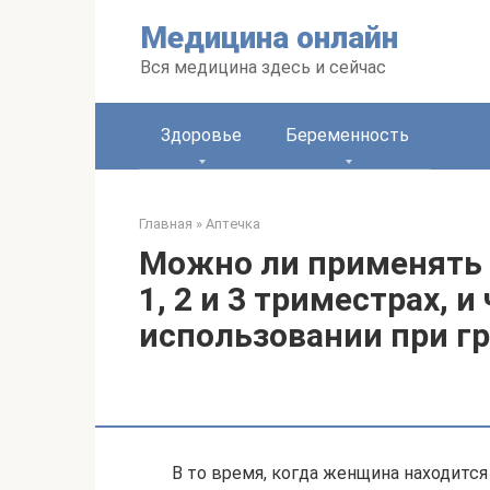
Перейти
Медицина онлайн
к
контенту
Вся медицина здесь и сейчас
Здоровье
Беременность
Главная
»
Аптечка
Можно ли применять 
1, 2 и 3 триместрах, 
использовании при г
В то время, когда женщина находится