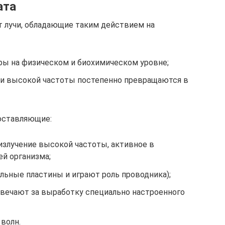
ата
 лучи, обладающие таким действием на
ры на физическом и биохимическом уровне;
учи высокой частоты постепенно превращаются в
оставляющие:
злучение высокой частоты, активное в
й организма;
льные пластины и играют роль проводника);
твечают за выработку специально настроенного
волн.