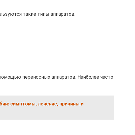
льзуются такие типы аппаратов:
помощью переносных аппаратов. Наиболее часто
ин: симптомы, лечение, причины и