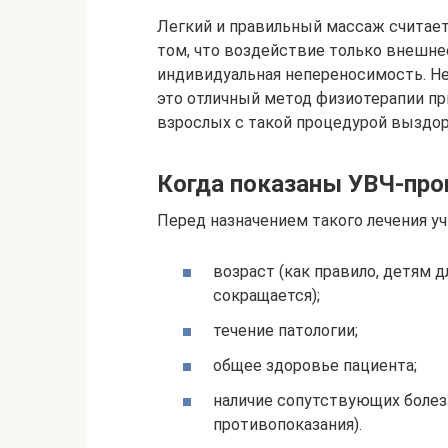
Легкий и правильный массаж считае
том, что воздействие только внешнее
индивидуальная непереносимость. Не
это отличный метод физиотерапии при
взрослых с такой процедурой выздор
Когда показаны УВЧ-пр
Перед назначением такого лечения у
возраст (как правило, детям 
сокращается);
течение патологии;
общее здоровье пациента;
наличие сопутствующих болез
противопоказания).