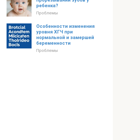
прорезывании зубов у
ребенка?
Проблемы
Особенности изменения
уровня ХГЧ при
нормальной и замершей
беременности
Проблемы