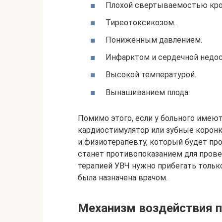
Плохой свертываемостью кров
Тиреотоксикозом.
Пониженным давлением.
Инфарктом и сердечной недо
Высокой температурой.
Вынашиванием плода.
Помимо этого, если у больного имеют
кардиостимулятор или зубные коронк
и физиотерапевту, который будет пр
станет противопоказанием для прове
терапией УВЧ нужно прибегать тольк
была назначена врачом.
Механизм воздействия п