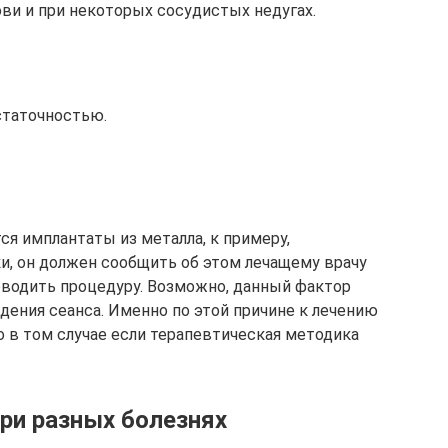
и и при некоторых сосудистых недугах.
статочностью.
ся имплантаты из металла, к примеру,
и, он должен сообщить об этом лечащему врачу
оводить процедуру. Возможно, данный фактор
дения сеанса. Именно по этой причине к лечению
о в том случае если терапевтическая методика
ри разных болезнях