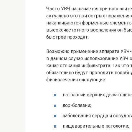
Часто УВЧ назначается при воспалит
актуально это при острых поражениях
накапливаются форменные элементы 
высокочастотного воспаления он быс
быстрее проходят.
Возможно применение аппарата УВЧ-6
в данном случае использование УВЧ о
канал стекания инфильтрата. Так что 
обязательно будут проводить подобн
физиолечения следующие:
патологии верхних дыхательны
лор-болезни;
заболевания сердца и сосудов
пищеварительные патологии;