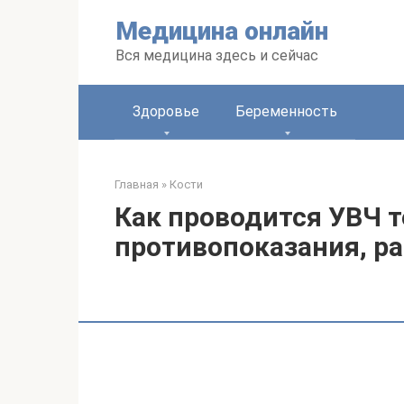
Перейти
Медицина онлайн
к
контенту
Вся медицина здесь и сейчас
Здоровье
Беременность
Главная
»
Кости
Как проводится УВЧ т
противопоказания, р