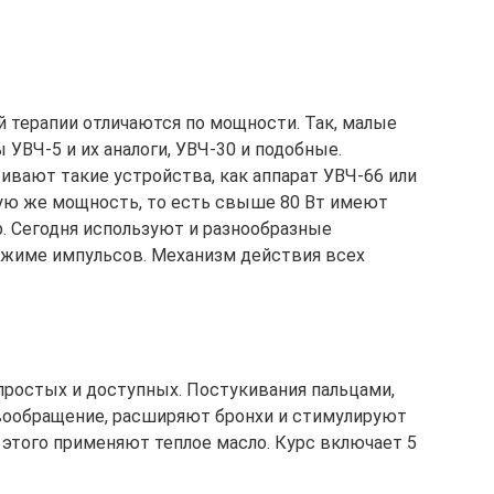
 терапии отличаются по мощности. Так, малые
 УВЧ-5 и их аналоги, УВЧ-30 и подобные.
ивают такие устройства, как аппарат УВЧ-66 или
кую же мощность, то есть свыше 80 Вт имеют
р. Сегодня используют и разнообразные
ежиме импульсов. Механизм действия всех
 простых и доступных. Постукивания пальцами,
вообращение, расширяют бронхи и стимулируют
я этого применяют теплое масло. Курс включает 5