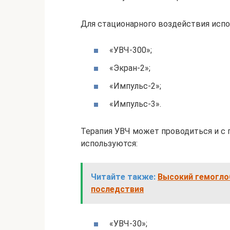
Для стационарного воздействия испо
«УВЧ-300»;
«Экран-2»;
«Импульс-2»;
«Импульс-3».
Терапия УВЧ может проводиться и с 
используются:
Читайте также:
Высокий гемоглоб
последствия
«УВЧ-30»;