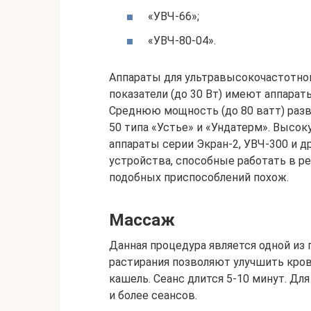
«УВЧ-66»;
«УВЧ-80-04».
Аппараты для ультравысокочастотной
показатели (до 30 Вт) имеют аппараты
Среднюю мощность (до 80 ватт) разв
50 типа «Устье» и «Ундатерм». Высо
аппараты серии Экран-2, УВЧ-300 и д
устройства, способные работать в р
подобных приспособлений похож.
Массаж
Данная процедура является одной из
растирания позволяют улучшить кро
кашель. Сеанс длится 5-10 минут. Дл
и более сеансов.