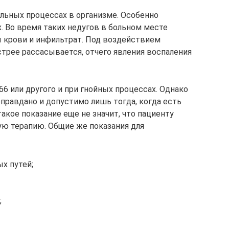
ельных процессах в организме. Особенно
. Во время таких недугов в больном месте
крови и инфильтрат. Под воздействием
трее рассасывается, отчего явления воспаления
6 или другого и при гнойных процессах. Однако
правдано и допустимо лишь тогда, когда есть
такое показание еще не значит, что пациенту
ую терапию. Общие же показания для
х путей;
;