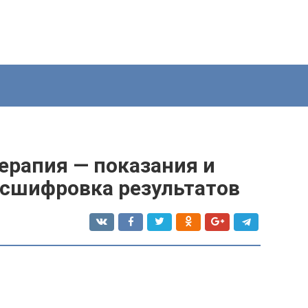
ерапия — показания и
асшифровка результатов