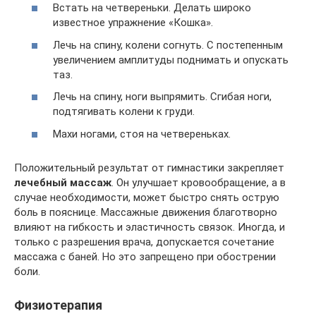
Встать на четвереньки. Делать широко
известное упражнение «Кошка».
Лечь на спину, колени согнуть. С постепенным
увеличением амплитуды поднимать и опускать
таз.
Лечь на спину, ноги выпрямить. Сгибая ноги,
подтягивать колени к груди.
Махи ногами, стоя на четвереньках.
Положительный результат от гимнастики закрепляет
лечебный массаж
. Он улучшает кровообращение, а в
случае необходимости, может быстро снять острую
боль в пояснице. Массажные движения благотворно
влияют на гибкость и эластичность связок. Иногда, и
только с разрешения врача, допускается сочетание
массажа с баней. Но это запрещено при обострении
боли.
Физиотерапия