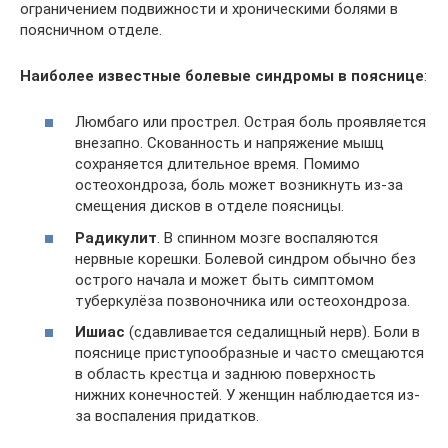
ограничением подвижности и хроническими болями в
поясничном отделе.
Наиболее известные болевые синдромы в пояснице
:
Люмбаго или прострел. Острая боль проявляется
внезапно. Скованность и напряжение мышц
сохраняется длительное время. Помимо
остеохондроза, боль может возникнуть из-за
смещения дисков в отделе поясницы.
Радикулит
. В спинном мозге воспаляются
нервные корешки. Болевой синдром обычно без
острого начала и может быть симптомом
туберкулёза позвоночника или остеохондроза.
Ишиас
(сдавливается седалищный нерв). Боли в
пояснице приступообразные и часто смещаются
в область крестца и заднюю поверхность
нижних конечностей. У женщин наблюдается из-
за воспаления придатков.