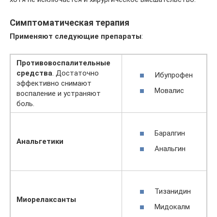
Симптоматическая терапия
Применяют следующие препараты
:
Противовоспалительные
средства
. Достаточно
Ибупрофен
эффективно снимают
Мовалис
воспаление и устраняют
боль.
Баралгин
Анальгетики
Анальгин
Тизанидин
Миорелаксанты
Мидокалм