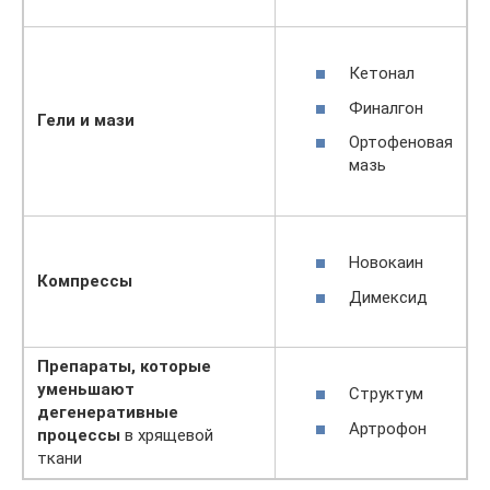
Кетонал
Финалгон
Гели и мази
Ортофеновая
мазь
Новокаин
Компрессы
Димексид
Препараты, которые
уменьшают
Структум
дегенеративные
Артрофон
процессы
в хрящевой
ткани