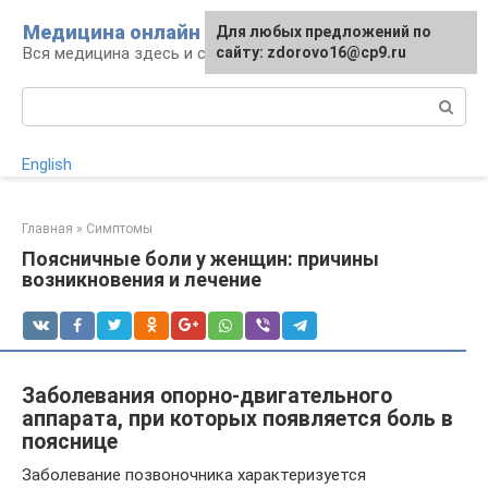
Перейти
Медицина онлайн
Для любых предложений по
к
Вся медицина здесь и сейчас
сайту: zdorovo16@cp9.ru
контенту
Поиск:
English
Главная
»
Симптомы
Поясничные боли у женщин: причины
возникновения и лечение
Заболевания опорно-двигательного
аппарата, при которых появляется боль в
пояснице
Заболевание позвоночника характеризуется