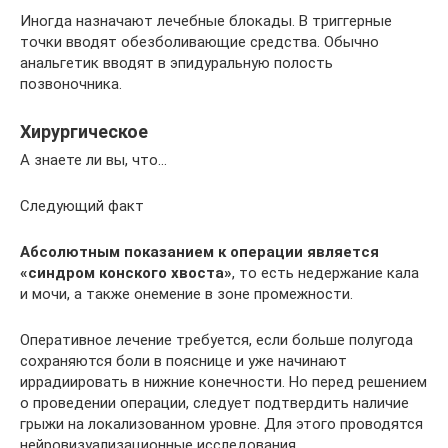
Иногда назначают лечебные блокады. В триггерные
точки вводят обезболивающие средства. Обычно
анальгетик вводят в эпидуральную полость
позвоночника.
Хирургическое
А знаете ли вы, что…
Следующий факт
Абсолютным показанием к операции является
«синдром конского хвоста»
, то есть недержание кала
и мочи, а также онемение в зоне промежности.
Оперативное лечение требуется, если больше полугода
сохраняются боли в пояснице и уже начинают
иррадиировать в нижние конечности. Но перед решением
о проведении операции, следует подтвердить наличие
грыжи на локализованном уровне. Для этого проводятся
нейровизуализационные исследования.