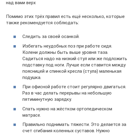
над вами верх
Помимо этих трёх правил есть ещё несколько, которые
также рекомендуется соблюдать:
Следить за своей осанкой.
Избегать неудобных поз при работе сидя.
Колени должны быть выше уровня таза.
Садиться надо на низкий стул или же подложить
подставку под ноги. Лучше если ставится между
поясницей и спинкой кресла (стула) маленькая
подушка.
При офисной работе стоит регулярно двигаться.
Раз в час делать перерывы на небольшую
пятиминутную зарядку.
Спать нужно на жёстком ортопедическом
матрасе.
Правильно поднимать тяжести. Это делается за
счет сгибания коленных суставов. Нужно