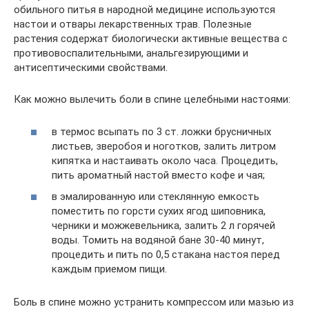
обильного питья в народной медицине используются
настои и отвары лекарственных трав. Полезные
растения содержат биологически активные вещества с
противовоспалительными, анальгезирующими и
антисептическими свойствами.
Как можно вылечить боли в спине целебными настоями:
в термос всыпать по 3 ст. ложки брусничных
листьев, зверобоя и ноготков, залить литром
кипятка и настаивать около часа. Процедить,
пить ароматный настой вместо кофе и чая;
в эмалированную или стеклянную емкость
поместить по горсти сухих ягод шиповника,
черники и можжевельника, залить 2 л горячей
воды. Томить на водяной бане 30-40 минут,
процедить и пить по 0,5 стакана настоя перед
каждым приемом пищи.
Боль в спине можно устранить компрессом или мазью из