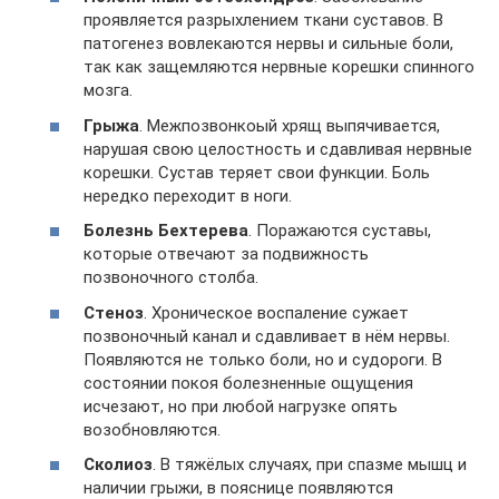
проявляется разрыхлением ткани суставов. В
патогенез вовлекаются нервы и сильные боли,
так как защемляются нервные корешки спинного
мозга.
Грыжа
. Межпозвонкоый хрящ выпячивается,
нарушая свою целостность и сдавливая нервные
корешки. Сустав теряет свои функции. Боль
нередко переходит в ноги.
Болезнь Бехтерева
. Поражаются суставы,
которые отвечают за подвижность
позвоночного столба.
Стеноз
. Хроническое воспаление сужает
позвоночный канал и сдавливает в нём нервы.
Появляются не только боли, но и судороги. В
состоянии покоя болезненные ощущения
исчезают, но при любой нагрузке опять
возобновляются.
Сколиоз
. В тяжёлых случаях, при спазме мышц и
наличии грыжи, в пояснице появляются