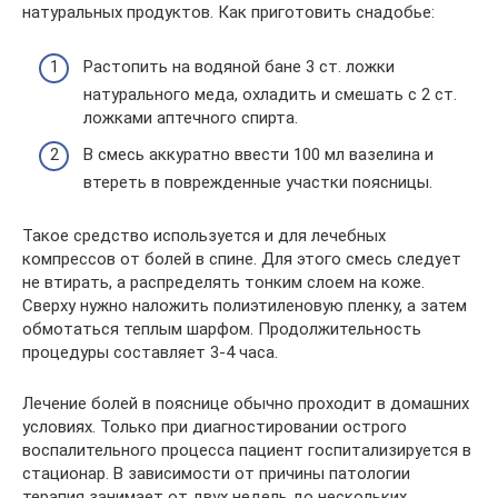
натуральных продуктов. Как приготовить снадобье:
Растопить на водяной бане 3 ст. ложки
натурального меда, охладить и смешать с 2 ст.
ложками аптечного спирта.
В смесь аккуратно ввести 100 мл вазелина и
втереть в поврежденные участки поясницы.
Такое средство используется и для лечебных
компрессов от болей в спине. Для этого смесь следует
не втирать, а распределять тонким слоем на коже.
Сверху нужно наложить полиэтиленовую пленку, а затем
обмотаться теплым шарфом. Продолжительность
процедуры составляет 3-4 часа.
Лечение болей в пояснице обычно проходит в домашних
условиях. Только при диагностировании острого
воспалительного процесса пациент госпитализируется в
стационар. В зависимости от причины патологии
терапия занимает от двух недель до нескольких