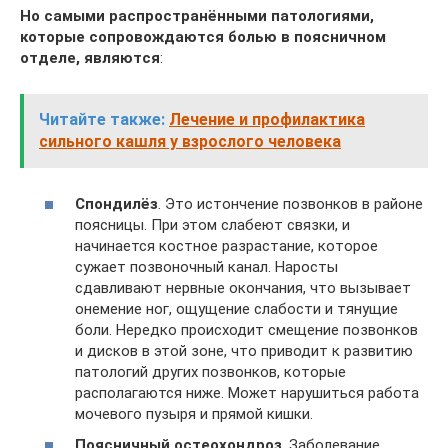
Но самыми распространёнными патологиями,
которые сопровождаются болью в поясничном
отделе, являются
:
Читайте также:
Лечение и профилактика
сильного кашля у взрослого человека
Спондилёз
. Это истончение позвонков в районе
поясницы. При этом слабеют связки, и
начинается костное разрастание, которое
сужает позвоночный канал. Наросты
сдавливают нервные окончания, что вызывает
онемение ног, ощущение слабости и тянущие
боли. Нередко происходит смещение позвонков
и дисков в этой зоне, что приводит к развитию
патологий других позвонков, которые
располагаются ниже. Может нарушиться работа
мочевого пузыря и прямой кишки.
Поясничный остеохондроз
. Заболевание