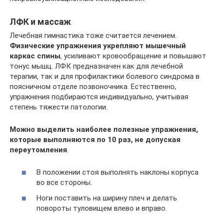
ЛФК и массаж
Лечебная гимнастика тоже считается лечением.
Физические упражнения укрепляют мышечный
каркас спины
, усиливают кровообращение и повышают
тонус мышц. ЛФК предназначен как для лечебной
терапии, так и для профилактики болевого синдрома в
поясничном отделе позвоночника. Естественно,
упражнения подбираются индивидуально, учитывая
степень тяжести патологии.
Можно выделить наиболее полезные упражнения,
которые выполняются по 10 раз, не допуская
переутомления
.
В положении стоя выполнять наклоны корпуса
во все стороны.
Ноги поставить на ширину плеч и делать
повороты туловищем влево и вправо.