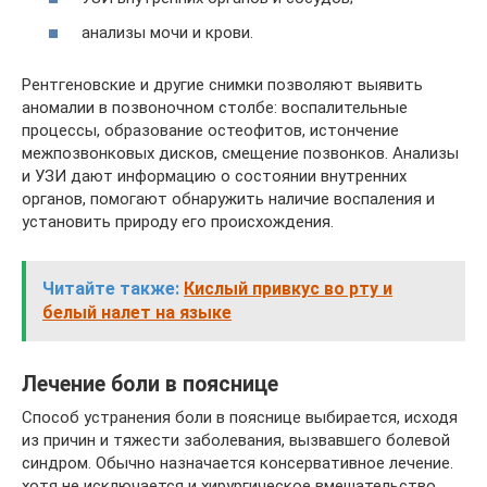
анализы мочи и крови.
Рентгеновские и другие снимки позволяют выявить
аномалии в позвоночном столбе: воспалительные
процессы, образование остеофитов, истончение
межпозвонковых дисков, смещение позвонков. Анализы
и УЗИ дают информацию о состоянии внутренних
органов, помогают обнаружить наличие воспаления и
установить природу его происхождения.
Читайте также:
Кислый привкус во рту и
белый налет на языке
Лечение боли в пояснице
Способ устранения боли в пояснице выбирается, исходя
из причин и тяжести заболевания, вызвавшего болевой
синдром. Обычно назначается консервативное лечение.
хотя не исключается и хирургическое вмешательство.