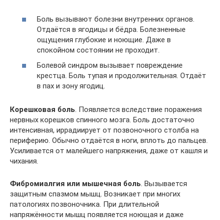
Боль вызывают болезни внутренних органов.
Отдаётся в ягодицы и бёдра. Болезненные
ощущения глубокие и ноющие. Даже в
спокойном состоянии не проходит.
Болевой синдром вызывает повреждение
крестца. Боль тупая и продолжительная. Отдаёт
в пах и зону ягодиц.
Корешковая боль
. Появляется вследствие поражения
нервных корешков спинного мозга. Боль достаточно
интенсивная, иррадиирует от позвоночного столба на
периферию. Обычно отдаётся в ноги, вплоть до пальцев.
Усиливается от малейшего напряжения, даже от кашля и
чихания.
Фибромиалгия или мышечная боль
. Вызывается
защитным спазмом мышц. Возникает при многих
патологиях позвоночника. При длительной
напряжённости мышц появляется ноющая и даже