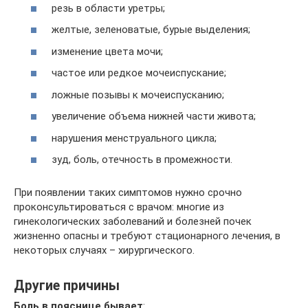
резь в области уретры;
желтые, зеленоватые, бурые выделения;
изменение цвета мочи;
частое или редкое мочеиспускание;
ложные позывы к мочеиспусканию;
увеличение объема нижней части живота;
нарушения менструального цикла;
зуд, боль, отечность в промежности.
При появлении таких симптомов нужно срочно
проконсультироваться с врачом: многие из
гинекологических заболеваний и болезней почек
жизненно опасны и требуют стационарного лечения, в
некоторых случаях – хирургического.
Другие причины
Боль в пояснице бывает
: