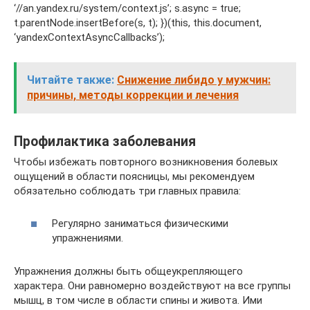
‘//an.yandex.ru/system/context.js’; s.async = true;
t.parentNode.insertBefore(s, t); })(this, this.document,
‘yandexContextAsyncCallbacks’);
Читайте также:
Снижение либидо у мужчин:
причины, методы коррекции и лечения
Профилактика заболевания
Чтобы избежать повторного возникновения болевых
ощущений в области поясницы, мы рекомендуем
обязательно соблюдать три главных правила:
Регулярно заниматься физическими
упражнениями.
Упражнения должны быть общеукрепляющего
характера. Они равномерно воздействуют на все группы
мышц, в том числе в области спины и живота. Ими