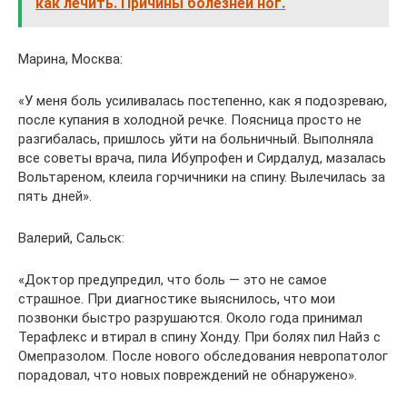
как лечить. Причины болезней ног.
Марина, Москва:
«У меня боль усиливалась постепенно, как я подозреваю,
после купания в холодной речке. Поясница просто не
разгибалась, пришлось уйти на больничный. Выполняла
все советы врача, пила Ибупрофен и Сирдалуд, мазалась
Вольтареном, клеила горчичники на спину. Вылечилась за
пять дней».
Валерий, Сальск:
«Доктор предупредил, что боль — это не самое
страшное. При диагностике выяснилось, что мои
позвонки быстро разрушаются. Около года принимал
Терафлекс и втирал в спину Хонду. При болях пил Найз с
Омепразолом. После нового обследования невропатолог
порадовал, что новых повреждений не обнаружено».