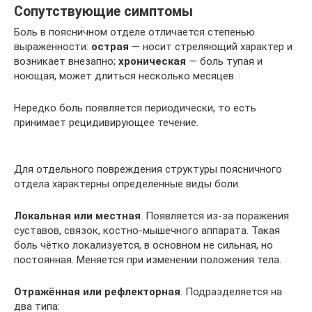
Сопутствующие симптомы
Боль в поясничном отделе отличается степенью
выраженности:
острая
— носит стреляющий характер и
возникает внезапно;
хроническая
— боль тупая и
ноющая, может длиться несколько месяцев.
Нередко боль появляется периодически, то есть
принимает рецидивирующее течение.
Для отдельного повреждения структуры поясничного
отдела характерны определённые виды боли.
Локальная или местная
. Появляется из-за поражения
суставов, связок, костно-мышечного аппарата. Такая
боль чётко локализуется, в основном не сильная, но
постоянная. Меняется при изменении положения тела.
Отражённая или рефлекторная
. Подразделяется на
два типа: