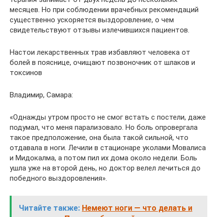
месяцев. Но при соблюдении врачебных рекомендаций
существенно ускоряется выздоровление, о чем
свидетельствуют отзывы излечившихся пациентов.
Настои лекарственных трав избавляют человека от
болей в пояснице, очищают позвоночник от шлаков и
токсинов
Владимир, Самара:
«Однажды утром просто не смог встать с постели, даже
подумал, что меня парализовало. Но боль опровергала
такое предположение, она была такой сильной, что
отдавала в ноги. Лечили в стационаре уколами Мовалиса
и Мидокалма, а потом пил их дома около недели. Боль
ушла уже на второй день, но доктор велел лечиться до
победного выздоровления».
Читайте также:
Немеют ноги — что делать и