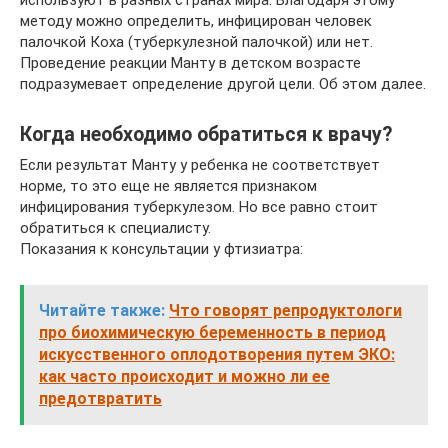
используют в разных странах мира. Благодаря этому
методу можно определить, инфицирован человек
палочкой Коха (туберкулезной палочкой) или нет.
Проведение реакции Манту в детском возрасте
подразумевает определение другой цели. Об этом далее.
Когда необходимо обратиться к врачу?
Если результат Манту у ребенка не соответствует
норме, то это еще не является признаком
инфицирования туберкулезом. Но все равно стоит
обратиться к специалисту.
Показания к консультации у фтизиатра:
Читайте также:
Что говорят репродуктологи
про биохимическую беременность в период
искусственного оплодотворения путем ЭКО:
как часто происходит и можно ли ее
предотвратить