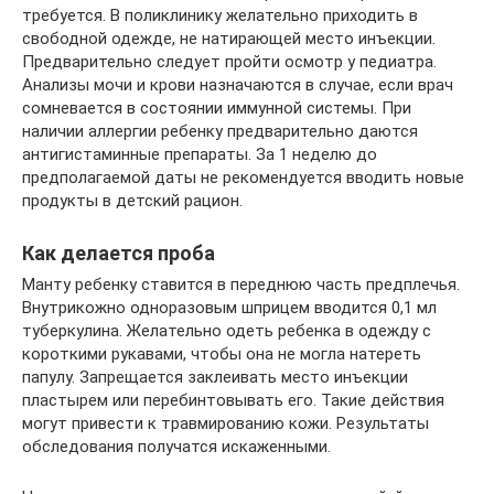
требуется. В поликлинику желательно приходить в
свободной одежде, не натирающей место инъекции.
Предварительно следует пройти осмотр у педиатра.
Анализы мочи и крови назначаются в случае, если врач
сомневается в состоянии иммунной системы. При
наличии аллергии ребенку предварительно даются
антигистаминные препараты. За 1 неделю до
предполагаемой даты не рекомендуется вводить новые
продукты в детский рацион.
Как делается проба
Манту ребенку ставится в переднюю часть предплечья.
Внутрикожно одноразовым шприцем вводится 0,1 мл
туберкулина. Желательно одеть ребенка в одежду с
короткими рукавами, чтобы она не могла натереть
папулу. Запрещается заклеивать место инъекции
пластырем или перебинтовывать его. Такие действия
могут привести к травмированию кожи. Результаты
обследования получатся искаженными.