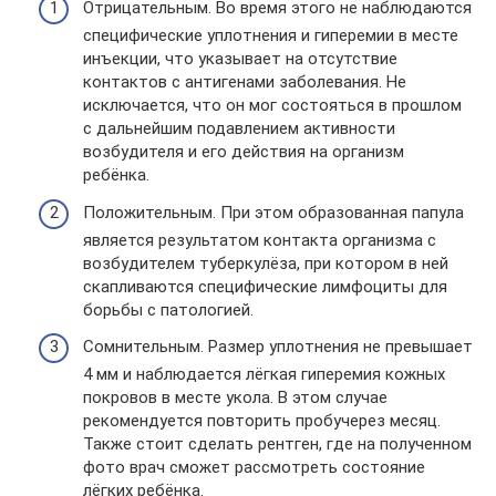
Отрицательным. Во время этого не наблюдаются
специфические уплотнения и гиперемии в месте
инъекции, что указывает на отсутствие
контактов с антигенами заболевания. Не
исключается, что он мог состояться в прошлом
с дальнейшим подавлением активности
возбудителя и его действия на организм
ребёнка.
Положительным. При этом образованная папула
является результатом контакта организма с
возбудителем туберкулёза, при котором в ней
скапливаются специфические лимфоциты для
борьбы с патологией.
Сомнительным. Размер уплотнения не превышает
4 мм и наблюдается лёгкая гиперемия кожных
покровов в месте укола. В этом случае
рекомендуется повторить пробучерез месяц.
Также стоит сделать рентген, где на полученном
фото врач сможет рассмотреть состояние
лёгких ребёнка.