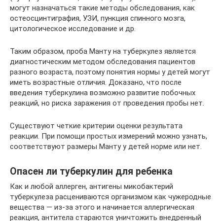
могут назначаться такие методы обследования, как
остеосцинтиграфия, УЗИ, пункция спинного мозга,
цитологическое исследование и др.
Таким образом, проба Манту на туберкулез является
диагностическим методом обследования пациентов
разного возраста, поэтому понятия нормы у детей могут
иметь возрастные отличия. Доказано, что после
введения туберкулина возможно развитие побочных
реакций, но риска заражения от проведения пробы нет.
Существуют четкие критерии оценки результата
реакции. При помощи простых измерений можно узнать,
соответствуют размеры Манту у детей норме или нет.
Опасен ли туберкулин для ребенка
Как и любой аллерген, антигены микобактерий
туберкулеза расцениваются организмом как чужеродные
вещества — из-за этого и начинается аллергическая
реакция, антитела стараются уничтожить внедренный