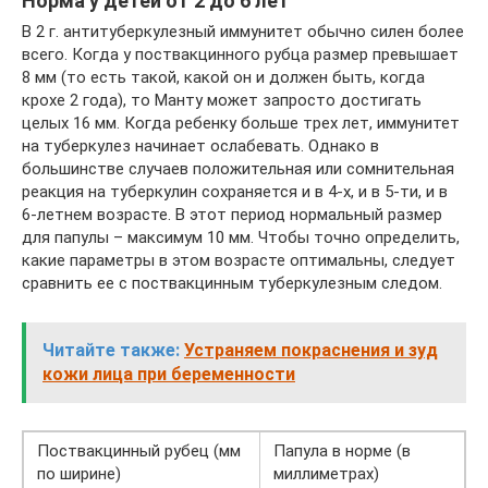
Норма у детей от 2 до 6 лет
В 2 г. антитуберкулезный иммунитет обычно силен более
всего. Когда у поствакцинного рубца размер превышает
8 мм (то есть такой, какой он и должен быть, когда
крохе 2 года), то Манту может запросто достигать
целых 16 мм. Когда ребенку больше трех лет, иммунитет
на туберкулез начинает ослабевать. Однако в
большинстве случаев положительная или сомнительная
реакция на туберкулин сохраняется и в 4-х, и в 5-ти, и в
6-летнем возрасте. В этот период нормальный размер
для папулы – максимум 10 мм. Чтобы точно определить,
какие параметры в этом возрасте оптимальны, следует
сравнить ее с поствакцинным туберкулезным следом.
Читайте также:
Устраняем покраснения и зуд
кожи лица при беременности
Поствакцинный рубец (мм
Папула в норме (в
по ширине)
миллиметрах)