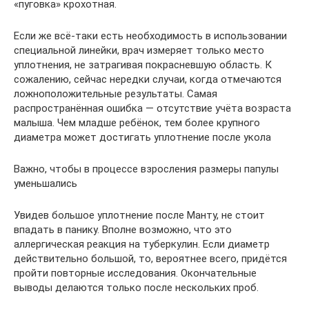
«пуговка» крохотная.
Если же всё-таки есть необходимость в использовании
специальной линейки, врач измеряет только место
уплотнения, не затрагивая покрасневшую область. К
сожалению, сейчас нередки случаи, когда отмечаются
ложноположительные результаты. Самая
распространённая ошибка — отсутствие учёта возраста
малыша. Чем младше ребёнок, тем более крупного
диаметра может достигать уплотнение после укола
Важно, чтобы в процессе взросления размеры папулы
уменьшались
Увидев большое уплотнение после Манту, не стоит
впадать в панику. Вполне возможно, что это
аллергическая реакция на туберкулин. Если диаметр
действительно большой, то, вероятнее всего, придётся
пройти повторные исследования. Окончательные
выводы делаются только после нескольких проб.