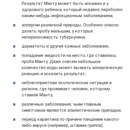
Результат Манту может быть искажен и у
здорового ребенка, который недавно переболел
каким-нибудь инфекционным заболеванием;
аллергии различной природы. Особенно опасно
делать пробу малышам, у которых
непереносимость туберкулина;
дерматиты и другие кожные заболевания;
попадание жидкости на место, где ставилась
проба Манту. Даже совсем небольшое
количество воды может вызвать аллергическую
реакцию и исказить результат;
неблагоприятная экологическая ситуация в
регионе, где проживает человек, которому
ставили Манту;
различные заболевания, чьим главным
симптомом являются эпилептические припадки;
период карантина по причине пандемии какого-
либо вируса (например, штамма гриппа);