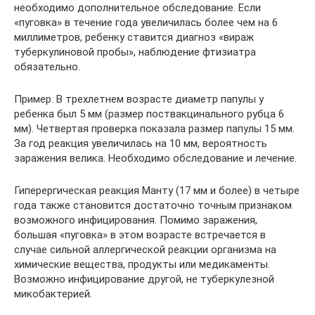
необходимо дополнительное обследование. Если
«пуговка» в течение года увеличилась более чем на 6
миллиметров, ребенку ставится диагноз «вираж
туберкулиновой пробы», наблюдение фтизиатра
обязательно.
Пример. В трехлетнем возрасте диаметр папулы у
ребенка был 5 мм (размер поствакцинального рубца 6
мм). Четвертая проверка показала размер папулы 15 мм.
За год реакция увеличилась на 10 мм, вероятность
заражения велика. Необходимо обследование и лечение.
Гиперергическая реакция Манту (17 мм и более) в четыре
года также становится достаточно точным признаком
возможного инфицирования. Помимо заражения,
большая «пуговка» в этом возрасте встречается в
случае сильной аллергической реакции организма на
химические вещества, продукты или медикаменты.
Возможно инфицирование другой, не туберкулезной
микобактерией.