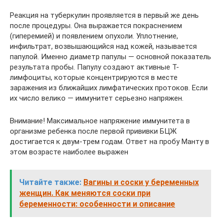
Реакция на туберкулин проявляется в первый же день
после процедуры. Она выражается покраснением
(гиперемией) и появлением опухоли. Уплотнение,
инфильтрат, возвышающийся над кожей, называется
папулой. Именно диаметр папулы — основной показатель
результата пробы. Папулу создают активные Т-
лимфоциты, которые концентрируются в месте
заражения из ближайших лимфатических протоков. Если
их число велико — иммунитет серьезно напряжен.
Внимание! Максимальное напряжение иммунитета в
организме ребенка после первой прививки БЦЖ
достигается к двум-трем годам. Ответ на пробу Манту в
этом возрасте наиболее выражен
Читайте также:
Вагины и соски у беременных
женщин. Как меняются соски при
беременности: особенности и описание