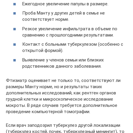
Ежегодное увеличение папулы в размере.
Проба Манту у других детей в семье не
соответствует норме.
Резкое увеличение инфильтрата в объеме по
сравнению с прошлогодними результатами.
Контакт с больными туберкулезом (особенно с
открытой формой).
Выявление у членов семьи или близких
родственников данного заболевания.
Фтизиатр оценивает не только то, соответствуют ли
размеры Манту норме, но и результаты таких
дополнительных исследований, как рентген органов
грудной клетки и микроскопическое исследование
мокроты. В ряде случаев требуется дополнительное
проведение компьютерной томографии.
Если врач заподозрил туберкулез другой локализации
(туберкулез костей, почек, туберкулезный менингит), то