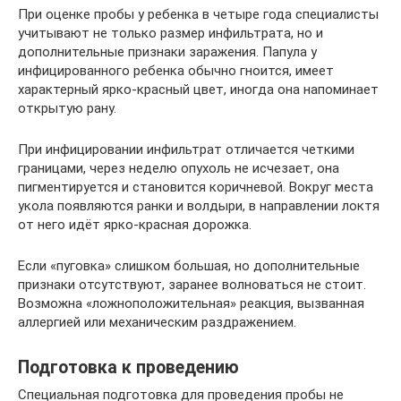
При оценке пробы у ребенка в четыре года специалисты
учитывают не только размер инфильтрата, но и
дополнительные признаки заражения. Папула у
инфицированного ребенка обычно гноится, имеет
характерный ярко-красный цвет, иногда она напоминает
открытую рану.
При инфицировании инфильтрат отличается четкими
границами, через неделю опухоль не исчезает, она
пигментируется и становится коричневой. Вокруг места
укола появляются ранки и волдыри, в направлении локтя
от него идёт ярко-красная дорожка.
Если «пуговка» слишком большая, но дополнительные
признаки отсутствуют, заранее волноваться не стоит.
Возможна «ложноположительная» реакция, вызванная
аллергией или механическим раздражением.
Подготовка к проведению
Специальная подготовка для проведения пробы не