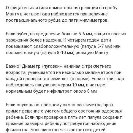
Отрицательная (или сомнительная) реакция на пробу
Манту в четыре года наблюдается при величине
поствакцинального рубца до пяти миллиметров.
Если рубец на предплечье больше 5-6 мм, защита против
заражения более надежна. К четырем годам дети
показывают слабоположительную (папула 5-7 мм) или
положительную (папула 8-10 мм) реакцию Манту.
Важно! Диаметр «пуговки», начиная с трехлетнего
возраста, уменьшается на несколько миллиметров при
каждой проверке до семи лет (в норме). Если в три года
наблюдалась папула размером 10 мм, в четыре
нормальным будет инфильтрат около 8 мм
Если опухоль по-прежнему около сантиметра, врач
примет решение с учетом общего состояния здоровья
ребенка. Если при проверке в пять лет папула сохранит
прежние размеры, ребенку потребуется наблюдение
фтизиатра. Большинство четырехлетних детей