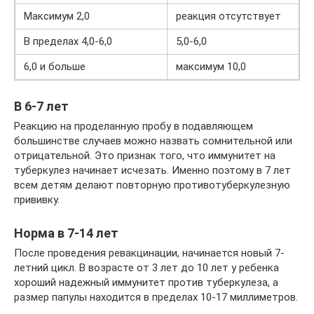
Максимум 2,0
реакция отсутствует
В пределах 4,0-6,0
5,0-6,0
6,0 и больше
максимум 10,0
В 6-7 лет
Реакцию на проделанную пробу в подавляющем
большинстве случаев можно назвать сомнительной или
отрицательной. Это признак того, что иммунитет на
туберкулез начинает исчезать. Именно поэтому в 7 лет
всем детям делают повторную противотуберкулезную
прививку.
Норма в 7-14 лет
После проведения ревакцинации, начинается новый 7-
летний цикл. В возрасте от 3 лет до 10 лет у ребенка
хороший надежный иммунитет против туберкулеза, а
размер папулы находится в пределах 10-17 миллиметров.