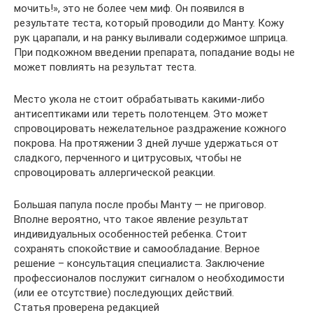
мочить!», это не более чем миф. Он появился в
результате теста, который проводили до Манту. Кожу
рук царапали, и на ранку выливали содержимое шприца.
При подкожном введении препарата, попадание воды не
может повлиять на результат теста.
Место укола не стоит обрабатывать какими-либо
антисептиками или тереть полотенцем. Это может
спровоцировать нежелательное раздражение кожного
покрова. На протяжении 3 дней лучше удержаться от
сладкого, перченного и цитрусовых, чтобы не
спровоцировать аллергической реакции.
Большая папула после пробы Манту — не приговор.
Вполне вероятно, что такое явление результат
индивидуальных особенностей ребенка. Стоит
сохранять спокойствие и самообладание. Верное
решение – консультация специалиста. Заключение
профессионалов послужит сигналом о необходимости
(или ее отсутствие) последующих действий.
Статья проверена редакцией