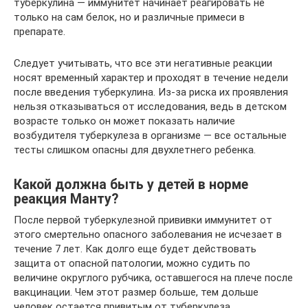
туберкулина — иммунитет начинает реагировать не
только на сам белок, но и различные примеси в
препарате.
Следует учитывать, что все эти негативные реакции
носят временный характер и проходят в течение недели
после введения туберкулина. Из-за риска их проявления
нельзя отказываться от исследования, ведь в детском
возрасте только он может показать наличие
возбудителя туберкулеза в организме — все остальные
тесты слишком опасны для двухлетнего ребенка.
Какой должна быть у детей в норме
реакция Манту?
После первой туберкулезной прививки иммунитет от
этого смертельно опасного заболевания не исчезает в
течение 7 лет. Как долго еще будет действовать
защита от опасной патологии, можно судить по
величине округлого рубчика, оставшегося на плече после
вакцинации. Чем этот размер больше, тем дольше
человек остается привитым от туберкулеза.