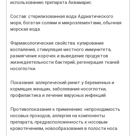
использованию препарата Аквамарис.
Состав: стерилизованная вода Адриатического
моря, богатая солями и микроэлементами, обычная
морская вода.
Фармакологические свойства: купирование
воспаления, стимуляция местного иммунитета,
размягчение корочек и выведение продуктов
жизнедеятельности бактерий, регенерация тканей
носоглотки.
Показания: аллергический ринит у беременных и
кормящих женщин, заболевания носоглотки,
профилактика и лечение вирусных инфекций.
Противопоказания к применению: непроходимость
носовых проходов, аллергия на компоненты
препарата, предрасположенность к носовым
кровотечениям, новообразования в полости носа.