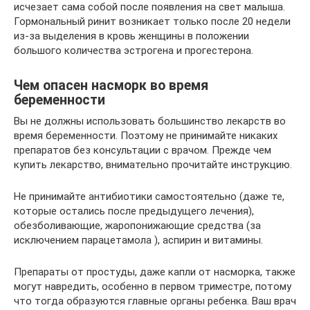
исчезает сама собой после появления на свет малыша.
Гормональный ринит возникает только после 20 недели
из-за выделения в кровь женщины в положении
большого количества эстрогена и прогестерона.
Чем опасен насморк во время
беременности
Вы не должны использовать большинство лекарств во
время беременности. Поэтому не принимайте никаких
препаратов без консультации с врачом. Прежде чем
купить лекарство, внимательно прочитайте инструкцию.
Не принимайте антибиотики самостоятельно (даже те,
которые остались после предыдущего лечения),
обезболивающие, жаропонижающие средства (за
исключением парацетамола ), аспирин и витамины.
Препараты от простуды, даже капли от насморка, также
могут навредить, особенно в первом триместре, потому
что тогда образуются главные органы ребенка. Ваш врач