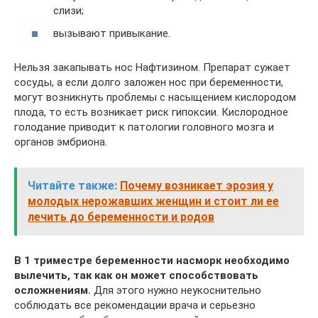
слизи;
вызывают привыкание.
Нельзя закапывать нос Нафтизином. Препарат сужает
сосуды, а если долго заложен нос при беременности,
могут возникнуть проблемы с насыщением кислородом
плода, то есть возникает риск гипоксии. Кислородное
голодание приводит к патологии головного мозга и
органов эмбриона.
Читайте также:
Почему возникает эрозия у
молодых нерожавших женщин и стоит ли ее
лечить до беременности и родов
В 1 триместре беременности насморк необходимо
вылечить, так как он может способствовать
осложнениям.
Для этого нужно неукоснительно
соблюдать все рекомендации врача и серьезно