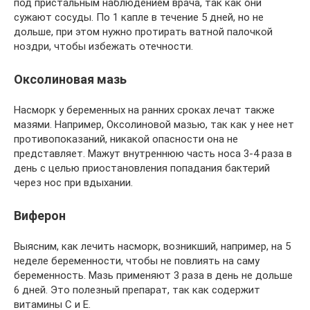
под пристальным наблюдением врача, так как они
сужают сосуды. По 1 капле в течение 5 дней, но не
дольше, при этом нужно протирать ватной палочкой
ноздри, чтобы избежать отечности.
Оксолиновая мазь
Насморк у беременных на ранних сроках лечат также
мазями. Например, Оксолиновой мазью, так как у нее нет
противопоказаний, никакой опасности она не
представляет. Мажут внутреннюю часть носа 3-4 раза в
день с целью приостановления попадания бактерий
через нос при вдыхании.
Виферон
Выясним, как лечить насморк, возникший, например, на 5
неделе беременности, чтобы не повлиять на саму
беременность. Мазь применяют 3 раза в день не дольше
6 дней. Это полезный препарат, так как содержит
витамины С и Е.