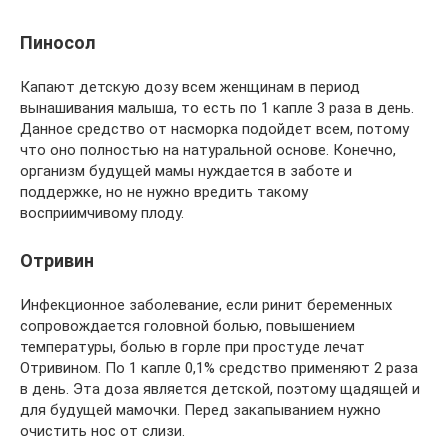
Пиносол
Капают детскую дозу всем женщинам в период
вынашивания малыша, то есть по 1 капле 3 раза в день.
Данное средство от насморка подойдет всем, потому
что оно полностью на натуральной основе. Конечно,
организм будущей мамы нуждается в заботе и
поддержке, но не нужно вредить такому
восприимчивому плоду.
Отривин
Инфекционное заболевание, если ринит беременных
сопровождается головной болью, повышением
температуры, болью в горле при простуде лечат
Отривином. По 1 капле 0,1% средство применяют 2 раза
в день. Эта доза является детской, поэтому щадящей и
для будущей мамочки. Перед закапыванием нужно
очистить нос от слизи.