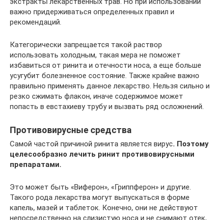
экстракты лекарственных трав. Но при использовании
важно придерживаться определенных правил и
рекомендаций.
Категорически запрещается такой раствор
использовать холодным, такая мера не поможет
избавиться от ринита и отечности носа, а еще больше
усугубит болезненное состояние. Также крайне важно
правильно применять данное лекарство. Нельзя сильно и
резко сжимать флакон, иначе содержимое может
попасть в евстахиеву трубу и вызвать ряд осложнений.
Противовирусные средства
Самой частой причиной ринита является вирус
. Поэтому
целесообразно лечить ринит противовирусными
препаратами.
Это может быть «Виферон», «Гриппферон» и другие.
Такого рода лекарства могут выпускаться в форме
капель, мазей и таблеток. Конечно, они не действуют
непосредственно на слизистую носа и не снимают отек,