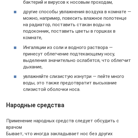
бактерий и вирусов к носовым проходам,
другие способы увлажнения воздуха в комнате —
можно, например, повесить влажное полотенце
на радиатор, поставить стакан воды на
подоконник, поставить цветы в горшках в
комнате,
Ингаляции из соли и водного раствора —
принесут облегчение подтекающему носу,
выделения значительно ослабятся, что облегчит
дыхание,
увлажняйте слизистую изнутри — пейте много
воды, это также предотвратит высыхание
слизистой оболочки носа.
Народные средства
Применение народных средств следует обсудить с
врачом
Бывает, что иногда закладывает нос без других