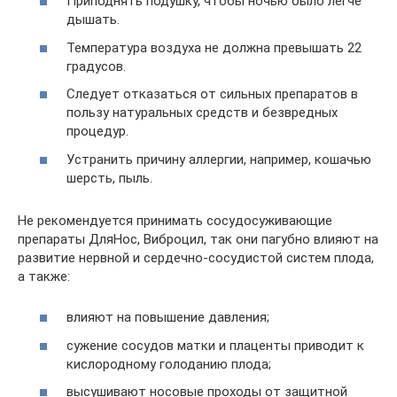
Приподнять подушку, чтобы ночью было легче
дышать.
Температура воздуха не должна превышать 22
градусов.
Следует отказаться от сильных препаратов в
пользу натуральных средств и безвредных
процедур.
Устранить причину аллергии, например, кошачью
шерсть, пыль.
Не рекомендуется принимать сосудосуживающие
препараты ДляНос, Виброцил, так они пагубно влияют на
развитие нервной и сердечно-сосудистой систем плода,
а также:
влияют на повышение давления;
сужение сосудов матки и плаценты приводит к
кислородному голоданию плода;
высушивают носовые проходы от защитной