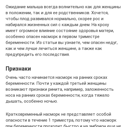
Ожидание малыша всегда волнительно как для женщины
в положении, так и для ее родственников. Хочется,
чтобы плод развивался нормально, скорее рос и
набирался жизненных сил с каждым днем. На кроху
имеет огромное влияние состояние здоровья матери,
особенно опасен насморк в первом триместре
беременности. Из статьи вы узнаете, чем опасен недуг,
как и чем лучше лечиться женщине, а также как
предупредить его последствия.
Признаки
Очень часто начинается насморк на ранних сроках
беременности. Почти у каждой третьей женщины
возникают признаки ринита, например, заложенность
носа на ранних сроках беременности, когда тяжело
дышать, особенно ночью.
Кратковременный насморк не представляет особой
опасности в течение 1 триместра, потому что насморк
при беременности проходит быстро и на эмбрион еще не