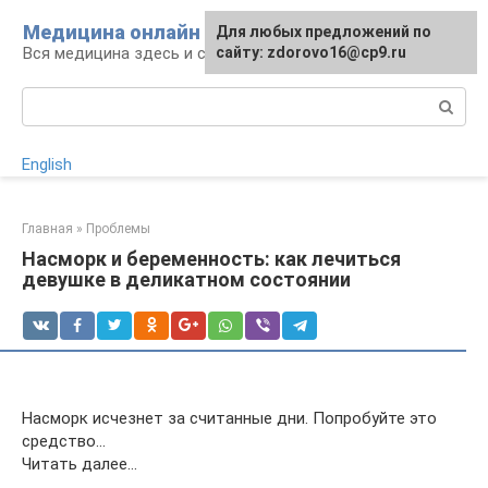
Перейти
Медицина онлайн
Для любых предложений по
к
Вся медицина здесь и сейчас
сайту: zdorovo16@cp9.ru
контенту
Поиск:
English
Главная
»
Проблемы
Насморк и беременность: как лечиться
девушке в деликатном состоянии
Насморк исчезнет за считанные дни. Попробуйте это
средство…
Читать далее…