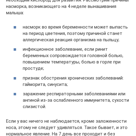
необходим кислород для развития. Рассмотрим причины
насморка, возникающего на 4 неделе вынашивания
малыша:
насморк во время беременности может выпасть
на период цветения, поэтому причиной станет
аллергическая реакция организма на пыльцу;
инфекционное заболевание, если ринит
беременных сопровождается головной болью,
повышением температуры, болью в горле при
простуде;
признак обострения хронических заболеваний:
гайморита, синусита;
заражение респираторными заболеваниями или
ангиной из-за ослабленного иммунитета, сухости
слизистой.
Если у вас ничего не наблюдается, кроме заложенности
носа, этому не следует удивляться. Такое бывает, и это
нормальное явление. На 7 день все проходит и без