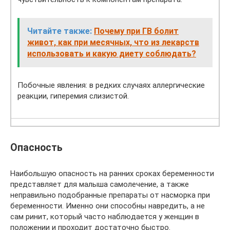
Читайте также:
Почему при ГВ болит
живот, как при месячных, что из лекарств
использовать и какую диету соблюдать?
Побочные явления: в редких случаях аллергические
реакции, гиперемия слизистой.
Опасность
Наибольшую опасность на ранних сроках беременности
представляет для малыша самолечение, а также
неправильно подобранные препараты от насморка при
беременности. Именно они способны навредить, а не
сам ринит, который часто наблюдается у женщин в
положении и проходит достаточно быстро.