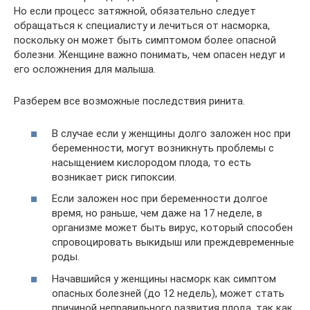
Но если процесс затяжной, обязательно следует
обращаться к специалисту и лечиться от насморка,
поскольку он может быть симптомом более опасной
болезни. Женщине важно понимать, чем опасен недуг и
его осложнения для малыша.
Разберем все возможные последствия ринита.
В случае если у женщины долго заложен нос при
беременности, могут возникнуть проблемы с
насыщением кислородом плода, то есть
возникает риск гипоксии.
Если заложен нос при беременности долгое
время, но раньше, чем даже на 17 неделе, в
организме может быть вирус, который способен
спровоцировать выкидыш или преждевременные
роды.
Начавшийся у женщины насморк как симптом
опасных болезней (до 12 недель), может стать
причиной неправильного развития плода, так как