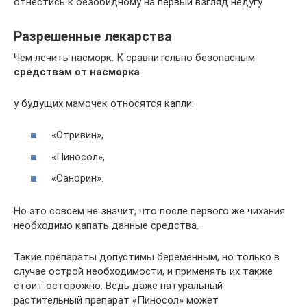
отнестись к безобидному на первый взгляд недугу.
Разрешенные лекарства
Чем лечить насморк. К сравнительно безопасным
средствам от насморка
у будущих мамочек относятся капли:
«Отривин»,
«Пиносол»,
«Санорин».
Но это совсем не значит, что после первого же чихания
необходимо капать данные средства.
Такие препараты допустимы беременным, но только в
случае острой необходимости, и применять их также
стоит осторожно. Ведь даже натуральный
растительный препарат «Пиносол» может