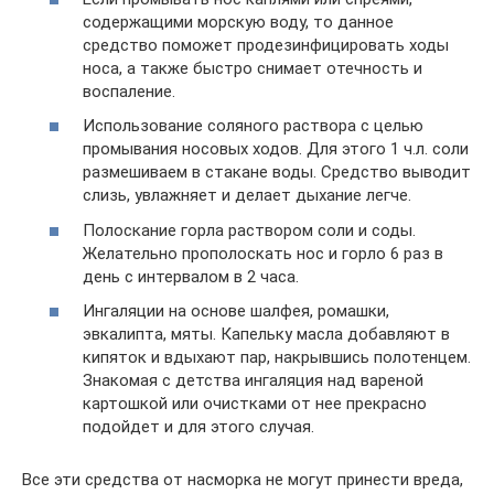
содержащими морскую воду, то данное
средство поможет продезинфицировать ходы
носа, а также быстро снимает отечность и
воспаление.
Использование соляного раствора с целью
промывания носовых ходов. Для этого 1 ч.л. соли
размешиваем в стакане воды. Средство выводит
слизь, увлажняет и делает дыхание легче.
Полоскание горла раствором соли и соды.
Желательно прополоскать нос и горло 6 раз в
день с интервалом в 2 часа.
Ингаляции на основе шалфея, ромашки,
эвкалипта, мяты. Капельку масла добавляют в
кипяток и вдыхают пар, накрывшись полотенцем.
Знакомая с детства ингаляция над вареной
картошкой или очистками от нее прекрасно
подойдет и для этого случая.
Все эти средства от насморка не могут принести вреда,