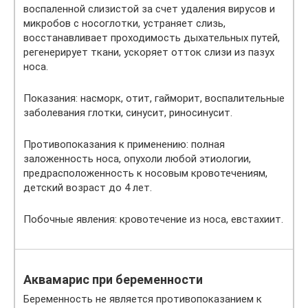
воспаленной слизистой за счет удаления вирусов и
микробов с носоглотки, устраняет слизь,
восстанавливает проходимость дыхательных путей,
регенерирует ткани, ускоряет отток слизи из пазух
носа.
Показания: насморк, отит, гайморит, воспалительные
заболевания глотки, синусит, риносинусит.
Противопоказания к применению: полная
заложенность носа, опухоли любой этиологии,
предрасположенность к носовым кровотечениям,
детский возраст до 4 лет.
Побочные явления: кровотечение из носа, евстахиит.
Аквамарис при беременности
Беременность не является противопоказанием к