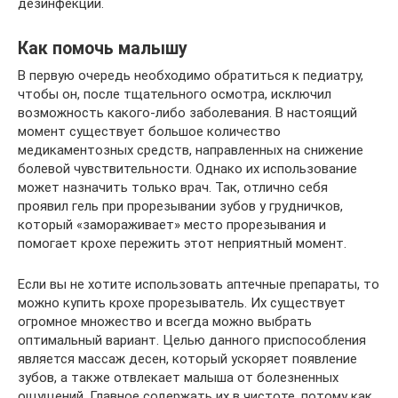
дезинфекции.
Как помочь малышу
В первую очередь необходимо обратиться к педиатру,
чтобы он, после тщательного осмотра, исключил
возможность какого-либо заболевания. В настоящий
момент существует большое количество
медикаментозных средств, направленных на снижение
болевой чувствительности. Однако их использование
может назначить только врач. Так, отлично себя
проявил гель при прорезывании зубов у грудничков,
который «замораживает» место прорезывания и
помогает крохе пережить этот неприятный момент.
Если вы не хотите использовать аптечные препараты, то
можно купить крохе прорезыватель. Их существует
огромное множество и всегда можно выбрать
оптимальный вариант. Целью данного приспособления
является массаж десен, который ускоряет появление
зубов, а также отвлекает малыша от болезненных
ощущений. Главное содержать их в чистоте, потому как