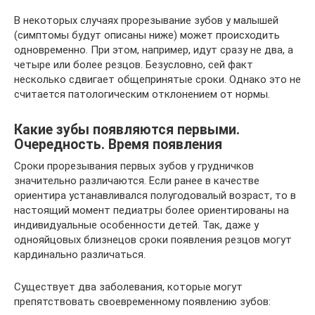
В некоторых случаях прорезывание зубов у малышей
(симптомы будут описаны ниже) может происходить
одновременно. При этом, например, идут сразу не два, а
четыре или более резцов. Безусловно, сей факт
несколько сдвигает общепринятые сроки. Однако это не
считается патологическим отклонением от нормы.
Какие зубы появляются первыми.
Очередность. Время появления
Сроки прорезывания первых зубов у грудничков
значительно различаются. Если ранее в качестве
ориентира устанавливался полугодовалый возраст, то в
настоящий момент педиатры более ориентированы на
индивидуальные особенности детей. Так, даже у
однояйцовых близнецов сроки появления резцов могут
кардинально различаться.
Существует два заболевания, которые могут
препятствовать своевременному появлению зубов: