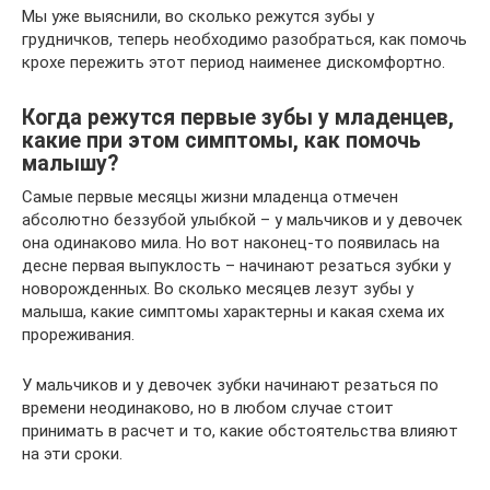
Мы уже выяснили, во сколько режутся зубы у
грудничков, теперь необходимо разобраться, как помочь
крохе пережить этот период наименее дискомфортно.
Когда режутся первые зубы у младенцев,
какие при этом симптомы, как помочь
малышу?
Самые первые месяцы жизни младенца отмечен
абсолютно беззубой улыбкой – у мальчиков и у девочек
она одинаково мила. Но вот наконец-то появилась на
десне первая выпуклость – начинают резаться зубки у
новорожденных. Во сколько месяцев лезут зубы у
малыша, какие симптомы характерны и какая схема их
прореживания.
У мальчиков и у девочек зубки начинают резаться по
времени неодинаково, но в любом случае стоит
принимать в расчет и то, какие обстоятельства влияют
на эти сроки.