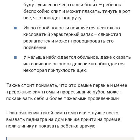
будут усиленно чесаться и болят – ребенок
беспокойно спит и может плакать, тянуть в рот
все, что попадет под руку.
Из ротовой полости появляется несколько
кисловатый характерный запах – слизистая
разлагается и может провоцировать его
появление.
У малыша наблюдается обильное, даже сказать
интенсивное слюноотделение и наблюдается
некоторая припухлость щек.
Также стоит понимать, что это самые первые и менее
тревожные симптомы и прорезывание зубов может
показывать себя и более тяжелыми проявлениями.
При появлении такой симптоматики – лучше всего
вызвать педиатра на дом или же прийти на прием в
поликлинику и показать ребенка врачую.