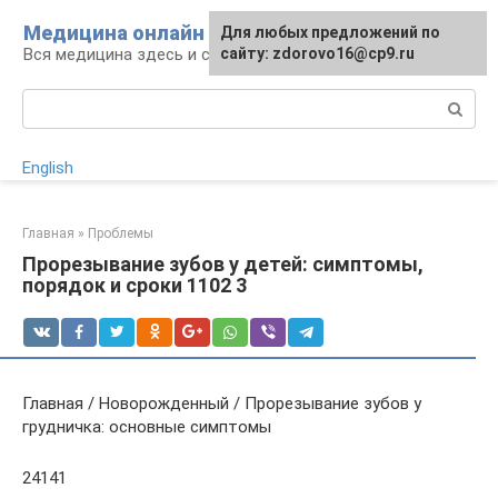
Перейти
Медицина онлайн
Для любых предложений по
к
Вся медицина здесь и сейчас
сайту: zdorovo16@cp9.ru
контенту
Поиск:
English
Главная
»
Проблемы
Прорезывание зубов у детей: симптомы,
порядок и сроки 1102 3
Главная / Новорожденный / Прорезывание зубов у
грудничка: основные симптомы
24141