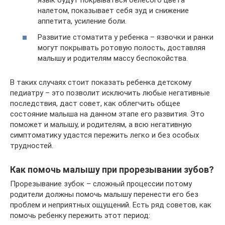
язык будут покрываться белесого цвета
налетом, показывает себя зуд и снижение
аппетита, усиление боли.
Развитие стоматита у ребенка – язвочки и ранки
могут покрывать ротовую полость, доставляя
малышу и родителям массу беспокойства.
В таких случаях стоит показать ребенка детскому
педиатру – это позволит исключить любые негативные
последствия, даст совет, как облегчить общее
состояние малыша на данном этапе его развития. Это
поможет и малышу, и родителям, а всю негативную
симптоматику удастся пережить легко и без особых
трудностей.
Как помочь малышу при прорезывании зубов?
Прорезывание зубок – сложный процессии потому
родители должны помочь малышу перенести его без
проблем и неприятных ощущений. Есть ряд советов, как
помочь ребенку пережить этот период: