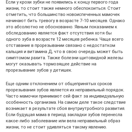
Если у крохи зубки не появились к концу первого года
жизни, то стоит также немного обеспокоиться. Стоит
отметить, что большинство новоиспеченных мамочек
начинают бить тревогу в возрасте 7-10 месяцев. Однако
это абсолютно не обоснованно. Явным показанием к
обследованию является факт отсутствия хотя бы
одного зуба в возрасте 12 месяцев ребенка. Чаще всего
отставание в прорезывании связано с недостатком
кальция и витамина Д, что в свою очередь может быть
симптомом рахита. Также болезни щитовидной железы
могут оказывать тормозящее действие на
прорезывание зубов у детишек.
Еще одним отклонением от общепринятых сроков
прорезывания зубов является их неправильный порядок.
Часто мамочки принимают сей факт за индивидуальную
особенность организма. На самом деле такое следствие
возникает в результате сбоя внутриутробного развития.
Если будущая мама в период закладки зубов перенесла
какое-либо заболевание или вела неправильный образ
жизни, то не стоит удивляться такому явлению.