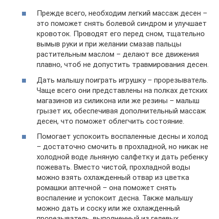
Прежде всего, необходим легкий массаж десен –
это поможет снять болевой синдром и улучшает
кровоток. Проводят его перед сном, тщательно
вымыв руки и при желании смазав пальцы
растительным маслом – делают все движения
плавно, чтоб не допустить травмирования десен.
Дать малышу поиграть игрушку – прорезыватель.
Чаще всего они представлены на полках детских
магазинов из силикона или же резины – малыш
грызет их, обеспечивая дополнительный массаж
десен, что поможет облегчить состояние.
Помогает успокоить воспаленные десны и холод
– достаточно смочить в прохладной, но никак не
холодной воде льняную салфетку и дать ребенку
пожевать. Вместо чистой, прохладной воды
можно взять охлажденный отвар из цветка
ромашки аптечной – она поможет снять
воспаление и успокоит десна. Также малышу
можно дать и соску или же охлажденный
прорезыватель, выполненный из гелевых