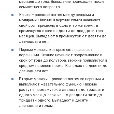
месяцев до года. Выпадение происходит после
семилетнего возраста.
Клыки – располагаются между резцами и
молярами. Нижние и верхние клыки начинают
свой рост примерно в одно и то же время, в
промежуток с шестнадцати до двадцати трех
месяцев. Выпадают в промежуток от девяти до
двенадцати лет.
Первые моляры, которые еще называют
коренными. Нижние начинают прорезывание в
срок от года до полутора, верхние появляются в
среднем на месяц позже. Выпадают с девяти до
двенадцати лет.
Вторые моляры – располагаются за первыми и
выполняют жевательную функцию. Нижние
растут в промежуток с двадцати до тридцати
одного месяца, верхние – с двадцати пяти до
тридцати одного. Выпадают к десяти –
двенадцати годам.