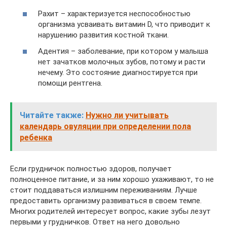
Рахит – характеризуется неспособностью
организма усваивать витамин D, что приводит к
нарушению развития костной ткани.
Адентия – заболевание, при котором у малыша
нет зачатков молочных зубов, потому и расти
нечему. Это состояние диагностируется при
помощи рентгена.
Читайте также:
Нужно ли учитывать
календарь овуляции при определении пола
ребенка
Если грудничок полностью здоров, получает
полноценное питание, и за ним хорошо ухаживают, то не
стоит поддаваться излишним переживаниям. Лучше
предоставить организму развиваться в своем темпе.
Многих родителей интересует вопрос, какие зубы лезут
первыми у грудничков. Ответ на него довольно