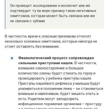
Он проведет исследование и исключит или же
подтвердит ту ли иную причину таких негативных
симптомов, которая может быть связана или же
не связана с зубами.
В частности, врачи к опасным признакам относят
несколько основных симптомов, которые никогда не
стоит оставлять без внимания.
Физиологический процесс сопровожден
сильными приступами кашля.
В частности,
излишнее слюноотделение и большое
количество слюны будет стекать по горлу и
провоцировать у ребенка приступы кашля.
Приступы кашлевого рефлекса у малыша будут
усиливаться в положении лежа – он становиться
влажным и навязчивым, будет мешать спать и
есть. Родители могут заподозрить
инфекционное поражение организма – простуду
и в таком случае его приступы будут длиться