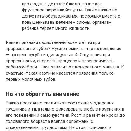
прохладные детские блюда, такие как
фруктовое пюре или йогурты. Также важно не
допустить обезвоживания, поскольку вместе с
повышенным выделением слюны, организм
ребенка теряет много жидкости.
Какие признаки свойственны всем детям при
прорезывании зубов? Нужно помнить, что их появление
— процесс сугубо индивидуальный. Ощущения при
прорезывании, скорость процесса и переносимость
ребенком боли — все зависит от конкретного малыша. К
счастью, такая картина касается появления только
первых молочных зубов.
На что обратить внимание
Важно постоянно следить за состоянием здоровья
грудничка и тщательно фиксировать любые изменения в
его поведении и самочувствии. Рост и развитие крохи до
годовалого возраста всегда сопряжены с
определенными трудностями. Не стоит списывать