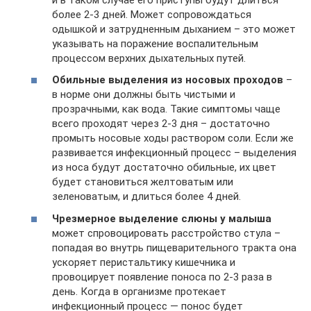
более 2-3 дней. Может сопровождаться
одышкой и затрудненным дыханием – это может
указывать на поражение воспалительным
процессом верхних дыхательных путей.
Обильные выделения из носовых проходов
–
в норме они должны быть чистыми и
прозрачными, как вода. Такие симптомы чаще
всего проходят через 2-3 дня – достаточно
промыть носовые ходы раствором соли. Если же
развивается инфекционный процесс – выделения
из носа будут достаточно обильные, их цвет
будет становиться желтоватым или
зеленоватым, и длиться более 4 дней.
Чрезмерное выделение слюны у малыша
может спровоцировать расстройство стула –
попадая во внутрь пищеварительного тракта она
ускоряет перистальтику кишечника и
провоцирует появление поноса по 2-3 раза в
день. Когда в организме протекает
инфекционный процесс — понос будет