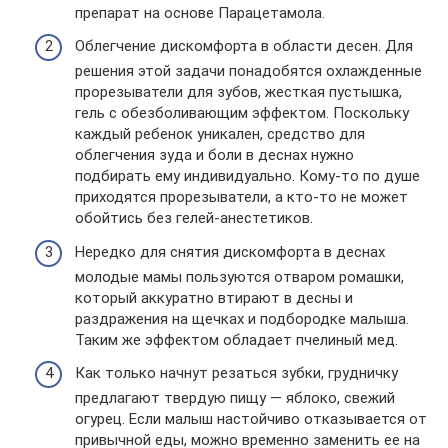
препарат на основе Парацетамола.
Облегчение дискомфорта в области десен. Для
решения этой задачи понадобятся охлажденные
прорезыватели для зубов, жесткая пустышка,
гель с обезболивающим эффектом. Поскольку
каждый ребенок уникален, средство для
облегчения зуда и боли в деснах нужно
подбирать ему индивидуально. Кому-то по душе
приходятся прорезыватели, а кто-то не может
обойтись без гелей-анестетиков.
Нередко для снятия дискомфорта в деснах
молодые мамы пользуются отваром ромашки,
который аккуратно втирают в десны и
раздражения на щечках и подбородке малыша.
Таким же эффектом обладает пчелиный мед.
Как только начнут резаться зубки, грудничку
предлагают твердую пищу — яблоко, свежий
огурец. Если малыш настойчиво отказывается от
привычной еды, можно временно заменить ее на