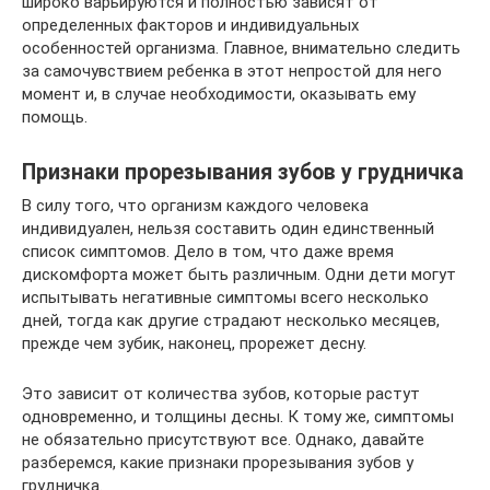
широко варьируются и полностью зависят от
определенных факторов и индивидуальных
особенностей организма. Главное, внимательно следить
за самочувствием ребенка в этот непростой для него
момент и, в случае необходимости, оказывать ему
помощь.
Признаки прорезывания зубов у грудничка
В силу того, что организм каждого человека
индивидуален, нельзя составить один единственный
список симптомов. Дело в том, что даже время
дискомфорта может быть различным. Одни дети могут
испытывать негативные симптомы всего несколько
дней, тогда как другие страдают несколько месяцев,
прежде чем зубик, наконец, прорежет десну.
Это зависит от количества зубов, которые растут
одновременно, и толщины десны. К тому же, симптомы
не обязательно присутствуют все. Однако, давайте
разберемся, какие признаки прорезывания зубов у
грудничка.