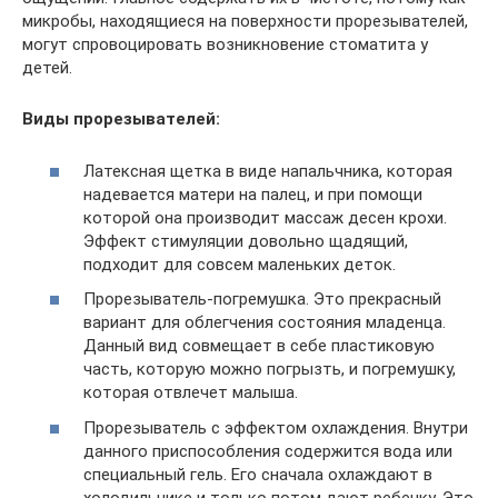
микробы, находящиеся на поверхности прорезывателей,
могут спровоцировать возникновение стоматита у
детей.
Виды прорезывателей:
Латексная щетка в виде напальчника, которая
надевается матери на палец, и при помощи
которой она производит массаж десен крохи.
Эффект стимуляции довольно щадящий,
подходит для совсем маленьких деток.
Прорезыватель-погремушка. Это прекрасный
вариант для облегчения состояния младенца.
Данный вид совмещает в себе пластиковую
часть, которую можно погрызть, и погремушку,
которая отвлечет малыша.
Прорезыватель с эффектом охлаждения. Внутри
данного приспособления содержится вода или
специальный гель. Его сначала охлаждают в
холодильнике и только потом дают ребенку. Это