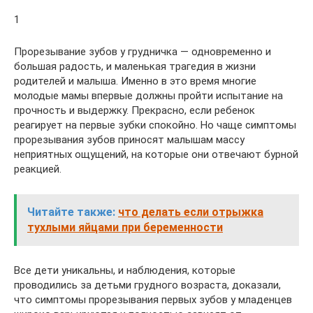
1
Прорезывание зубов у грудничка — одновременно и
большая радость, и маленькая трагедия в жизни
родителей и малыша. Именно в это время многие
молодые мамы впервые должны пройти испытание на
прочность и выдержку. Прекрасно, если ребенок
реагирует на первые зубки спокойно. Но чаще симптомы
прорезывания зубов приносят малышам массу
неприятных ощущений, на которые они отвечают бурной
реакцией.
Читайте также:
что делать если отрыжка
тухлыми яйцами при беременности
Все дети уникальны, и наблюдения, которые
проводились за детьми грудного возраста, доказали,
что симптомы прорезывания первых зубов у младенцев