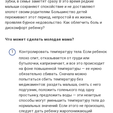
зубки, в семье заметят сразу. В это время редкие
малыши сохраняют спокойствие и не доставляют
хлопот своим родителям. Большинство детей
переживают этот период, непростой в их жизни,
проявляя бурное недовольство. Как облегчить боль и
дискомфорт ребенку?
Что может сделать молодая мама?
Контролировать температуру тела. Если ребенок
плохо спит, отказывается от груди или
бутылочки, капризничает, и все это происходит
на фоне повышенной температуры — ее нужно
обязательно сбивать. Сначала можно
попытаться сбить температуру без
медикаментов: раздеть малыша, снять с него
подгузник, положить голенького под одну
простынку, предложить воды — эти нехитрые
способы могут уменьшить температуру тела до
нормальных значений. Если этого не произошло,
следует дать ребенку жаропонижающий