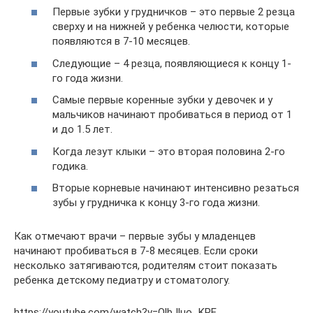
Первые зубки у грудничков – это первые 2 резца
сверху и на нижней у ребенка челюсти, которые
появляются в 7-10 месяцев.
Следующие – 4 резца, появляющиеся к концу 1-
го года жизни.
Самые первые коренные зубки у девочек и у
мальчиков начинают пробиваться в период от 1
и до 1.5 лет.
Когда лезут клыки – это вторая половина 2-го
годика.
Вторые корневые начинают интенсивно резаться
зубы у грудничка к концу 3-го года жизни.
Как отмечают врачи – первые зубы у младенцев
начинают пробиваться в 7-8 месяцев. Если сроки
несколько затягиваются, родителям стоит показать
ребенка детскому педиатру и стоматологу.
https://youtube.com/watch?v=QlbJluo_KPE