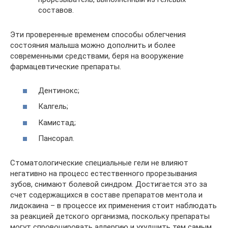
составов.
Эти проверенные временем способы облегчения
состояния малыша можно дополнить и более
современными средствами, беря на вооружение
фармацевтические препараты.
Дентинокс;
Калгель;
Камистад;
Пансорал.
Стоматологические специальные гели не влияют
негативно на процесс естественного прорезывания
зубов, снимают болевой синдром. Достигается это за
счет содержащихся в составе препаратов ментола и
лидокаина – в процессе их применения стоит наблюдать
за реакцией детского организма, поскольку препараты
могут спровоцировать аллергию и ухудшить тем самым