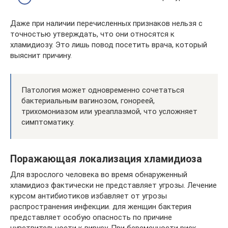
Даже при наличии перечисленных признаков нельзя с
точностью утверждать, что они относятся к
хламидиозу. Это лишь повод посетить врача, который
выяснит причину.
Патология может одновременно сочетаться
бактериальным вагинозом, гонореей,
трихомониазом или уреаплазмой, что усложняет
симптоматику.
Поражающая локализация хламидиоза
Для взрослого человека во время обнаруженный
хламидиоз фактически не представляет угрозы. Лечение
курсом антибиотиков избавляет от угрозы
распространения инфекции. для женщин бактерия
представляет особую опасность по причине
чувствительности к вирусу. При беременности риск