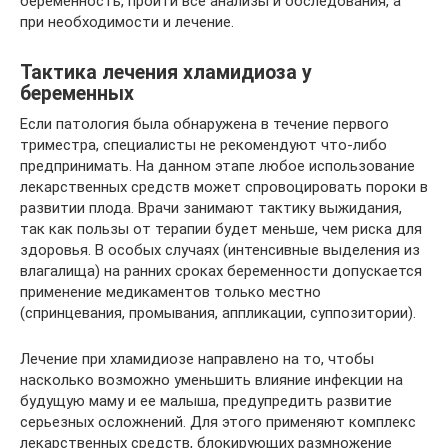
беременность, пройти все анализы и обследования, а
при необходимости и лечение.
Тактика лечения хламидиоза у
беременных
Если патология была обнаружена в течение первого
триместра, специалисты не рекомендуют что-либо
предпринимать. На данном этапе любое использование
лекарственных средств может спровоцировать пороки в
развитии плода. Врачи занимают тактику выжидания,
так как пользы от терапии будет меньше, чем риска для
здоровья. В особых случаях (интенсивные выделения из
влагалища) на ранних сроках беременности допускается
применение медикаментов только местно
(спринцевания, промывания, аппликации, суппозитории).
Лечение при хламидиозе направлено на то, чтобы
насколько возможно уменьшить влияние инфекции на
будущую маму и ее малыша, предупредить развитие
серьезных осложнений. Для этого применяют комплекс
лекарственных средств, блокирующих размножение