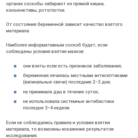
органах соскобы забирают из прямой кишки,
конъюнктивы, ротоглотки.
От состояния беременной зависит качество взятого
материала.
Наиболее информативным соскоб будет, если
соблюдены условия взятия мазков:
они взяты если есть признаков заболевания;
беременная лечилась местными антисептиками
(вагинальные свечи) последние 2–3 дня;
не принимала душ в течение суток;
не использовала системные антибиотики
последне 3–4 недели.
Если не соблюдались правила и условия взятия
материала, то возможны искажение результатов
исследования.