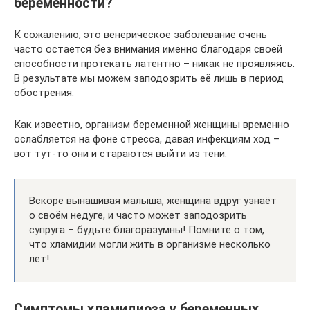
беременности?
К сожалению, это венерическое заболевание очень
часто остается без внимания именно благодаря своей
способности протекать латентно – никак не проявляясь.
В результате мы можем заподозрить её лишь в период
обострения.
Как известно, организм беременной женщины временно
ослабляется на фоне стресса, давая инфекциям ход –
вот тут-то они и стараются выйти из тени.
Вскоре вынашивая малыша, женщина вдруг узнаёт
о своём недуге, и часто может заподозрить
супруга – будьте благоразумны! Помните о том,
что хламидии могли жить в организме несколько
лет!
Симптомы хламидиоза у беременных