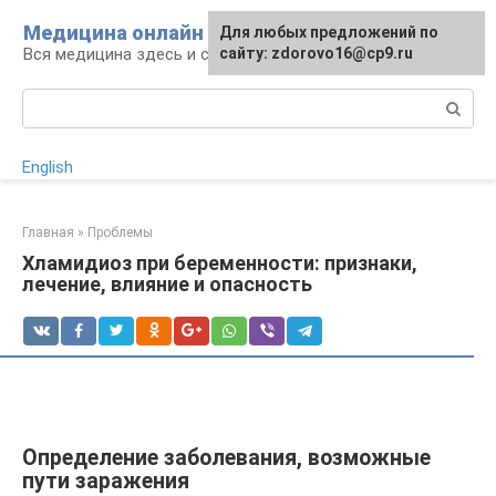
Перейти
Медицина онлайн
Для любых предложений по
к
Вся медицина здесь и сейчас
сайту: zdorovo16@cp9.ru
контенту
Поиск:
English
Главная
»
Проблемы
Хламидиоз при беременности: признаки,
лечение, влияние и опасность
Определение заболевания, возможные
пути заражения