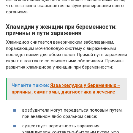
что негативно сказывается на функционировании всего
организма.
Хламидии у женщин при беременности:
причины и пути заражения
Хламидиоз считается венерическим заболеванием,
поражающим мочеполовую систему с выраженными
последствиями для обоих полов. Прямой путь заражения
скрыт в контакте со слизистыми оболочками. Причины
развития хламидиоза у женщин при беременности:
Читайте также:
Язва желудка у беременных –
причины, симптомы, диагностика и лечение
возбудители могут передаться половым путем,
при анальном либо оральном сексе;
существует вероятность заражения
хламидиозом контактно-бытовым путем, что