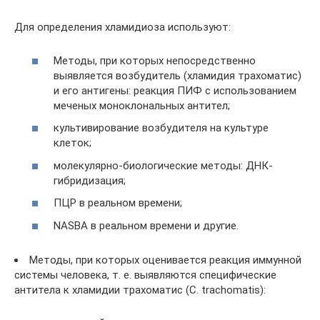
Для определения хламидиоза используют:
Методы, при которых непосредственно
выявляется возбудитель (хламидия трахоматис)
и его антигены: реакция ПИФ с использованием
меченых моноклональных антител;
культивирование возбудителя на культуре
клеток;
молекулярно-биологические методы: ДНК-
гибридизация;
ПЦР в реальном времени;
NASBA в реальном времени и другие.
Методы, при которых оценивается реакция иммунной
системы человека, т. е. выявляются специфические
антитела к хламидии трахоматис (C. trachomatis):