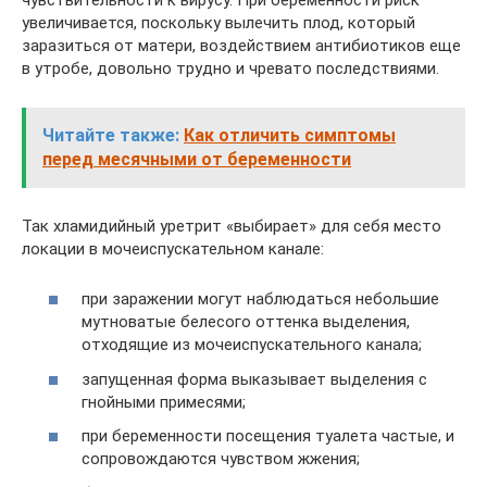
увеличивается, поскольку вылечить плод, который
заразиться от матери, воздействием антибиотиков еще
в утробе, довольно трудно и чревато последствиями.
Читайте также:
Как отличить симптомы
перед месячными от беременности
Так хламидийный уретрит «выбирает» для себя место
локации в мочеиспускательном канале:
при заражении могут наблюдаться небольшие
мутноватые белесого оттенка выделения,
отходящие из мочеиспускательного канала;
запущенная форма выказывает выделения с
гнойными примесями;
при беременности посещения туалета частые, и
сопровождаются чувством жжения;