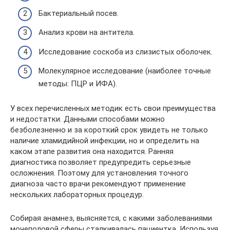
Бактериальный посев.
Анализ крови на антитела.
Исследование соскоба из слизистых оболочек.
Молекулярное исследование (наиболее точные
методы: ПЦР и ИФА).
У всех перечисленных методик есть свои преимущества
и недостатки. Данными способами можно
безболезненно и за короткий срок увидеть не только
наличие хламидийной инфекции, но и определить на
каком этапе развития она находится. Ранняя
диагностика позволяет предупредить серьезные
осложнения. Поэтому для установления точного
диагноза часто врачи рекомендуют применение
нескольких лабораторных процедур.
Собирая анамнез, выясняется, с какими заболеваниями
мочеполовой сферы сталкивалась пациентка. Используя