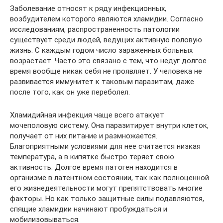
Заболевание относят к ряду инфекционных,
возбудителем которого являются хламидии. Согласно
исследованиям, распространенность патологии
существует среди людей, ведущих активную половую
жизнь. С каждым годом число зараженных больных
возрастает. Часто это связано с тем, что недуг долгое
время вообще никак себя не проявляет. У человека не
развивается иммунитет к таковым паразитам, даже
после того, как он уже переболел.
Хламидийная инфекция чаще всего атакует
мочеполовую систему. Она паразитирует внутри клеток,
получает от них питание и размножается.
Благоприятными условиями для нее считается низкая
температура, а в кипятке быстро теряет свою
активность. Долгое время патоген находится в
организме в латентном состоянии, так как полноценной
его жизнедеятельности могут препятствовать многие
факторы. Но как только защитные силы подавляются,
спящие хламидии начинают пробуждаться и
мобилизовываться.