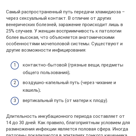
Самый распространенный путь передачи хламидиоза –
через сексуальный контакт. В отличие от других
венерических болезней, заражение происходит лишь в
25% случаев. У женщин восприимчивость к патологии
более высокая, что объясняется анатомическими
особенностями мочеполовой системы. Существуют и
другие возможности инфицирования:
контактно-бытовой (грязные вещи, предметы
общего пользования);
воздушно-капельный путь (через чихание и
кашель);
вертикальный путь (от матери к плоду).
Длительность инкубационного периода составляет от
14 до 30 дней. Как правило, благоприятным условием для
размножения инфекции является половая сфера. Иногда
патогены локализуются в эпителиях тонкого кишечника,