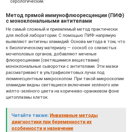
серологический.
Метод прямой иммунофлюоресценции (ПИФ)
с моноклональными антителами
Не самый сложный и приемлемый метод практически
для любой лаборатории. С помощью ПИФ напрямую
выявляют антигены хламидий. Основа метода в том, что
к биологическому материалу — соскоб со слизистых
мочеполовых органов, добавляют меченые
флюоресцинами (светящимися веществами)
моноклональные сыворотки с антителами. Эти мазки
рассматривают в ультрафиолетовых лучах под
люминесцентным микроскопом. При такой микроскопии
хламидии видны светящиеся включения зелёного или
жёлто-зелёного цвета на коричнево-оранжевом фоне
цитоплазмы клеток.
Читайте также:
Инвазивные методы
диагностики при беременности их
особенности и назначение