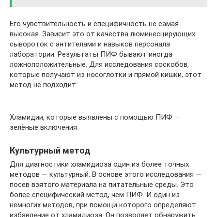
Его чувствительность и специфичность не самая
высокая. Зависит это от качества люминесцирующих
сывороток с антителами и навыков персонала
лаборатории. Результаты ПИФ бывают иногда
ложноположительные. Для исследования соскобов,
которые получают из носоглотки и прямой кишки, этот
метод не подходит.
Хламидии, которые выявлены с помощью ПИФ —
зелёные включения
Культурный метод
Для диагностики хламидиоза один из более точных
методов — культурный. В основе этого исследования —
посев взятого материала на питательные среды. Это
более специфический метод, чем ПИФ. И один из
немногих методов, при помощи которого определяют
избавление от хламидиоза. Он позволяет обнаружить