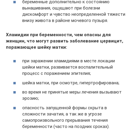
беременные дополнительно к состоянию
вынашивания, ощущают при болезни
дискомфорт и чувство неопределенной тяжести
внизу живота в районе мочевого пузыря.
Хламидии при беременности, чем опасны для
женщин, что могут развить заболевание цервицит,
поражающее шейку матки:
при заражении хламидиями в месте локации
шейки матки, развивается воспалительный
процесс с поражением эпителия;
шейка матки, при осмотре, гипертрофирована;
во время не принятые меры лечения вызывают
эрозию;
опасность запущенной формы скрыта в
сложности зачатия, а так же в угрозе
самопроизвольного прерывания течения
беременности (часто на поздних сроках).