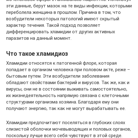
эти данные, берут мазок на те виды инфекции, которыми
переболела женщина в прошлом. Причина в том, что
возбудители некоторых патологий имеют скрытый
характер течения. Такой подход позволяет
дифференцировать хламидии от других активных
паразитов на данный момент.
Что такое хламидиоз
Хламидии относятся к патогенной флоре, которая
попадает в организм человека при половом акте, реже –
бытовым путем. Эти возбудители заболевания
обладают свойствами бактерий и вирусов. Так же, как и
вирусы, они не в состоянии выживать самостоятельно,
их жизнедеятельность напрямую связана с клеточными
структурами организма хозяина. Благодаря ему они
получают энергию, так как не могут вырабатывать ее.
Хламидии предпочитают поселяться в глубоких слоях
слизистой оболочки мочевыводящих и половых органов,
поскольку лучше всего себя чувствуют в этой среде.