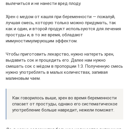
вылечиться и не нанести вред плоду.
Хрен с медом от кашля при беременности — пожалуй,
лучшая смесь, которую только можно придумать, так
как и один, и второй продукт используются для лечения
простуды и, в то же время, обладают
иммуностимулирующим эффектом.
Чтобы приготовить лекарство, нужно натереть хрен,
выдавить сок и процедить его. Далее нам нужно
смешать сок с мёдом в пропорции 1:3. Полученную смесь
нужно употреблять в малых количествах, запивая
малиновым чаем.
Как говорилось выше, хрен во время беременности
спасает от простуды, однако его систематическое
употребление больше навредит, нежели поможет.