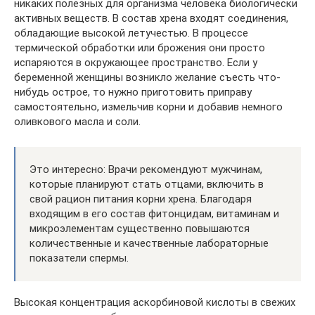
никаких полезных для организма человека биологически
активных веществ. В состав хрена входят соединения,
обладающие высокой летучестью. В процессе
термической обработки или брожения они просто
испаряются в окружающее пространство. Если у
беременной женщины возникло желание съесть что-
нибудь острое, то нужно приготовить приправу
самостоятельно, измельчив корни и добавив немного
оливкового масла и соли.
Это интересно: Врачи рекомендуют мужчинам,
которые планируют стать отцами, включить в
свой рацион питания корни хрена. Благодаря
входящим в его состав фитонцидам, витаминам и
микроэлементам существенно повышаются
количественные и качественные лабораторные
показатели спермы.
Высокая концентрация аскорбиновой кислоты в свежих