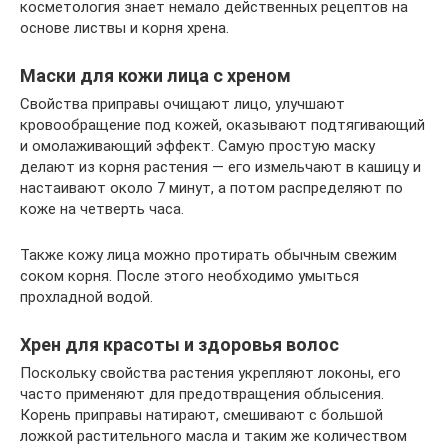
косметология знает немало действенных рецептов на
основе листвы и корня хрена.
Маски для кожи лица с хреном
Свойства приправы очищают лицо, улучшают
кровообращение под кожей, оказывают подтягивающий
и омолаживающий эффект. Самую простую маску
делают из корня растения — его измельчают в кашицу и
настаивают около 7 минут, а потом распределяют по
коже на четверть часа.
Также кожу лица можно протирать обычным свежим
соком корня. После этого необходимо умыться
прохладной водой.
Хрен для красоты и здоровья волос
Поскольку свойства растения укрепляют локоны, его
часто применяют для предотвращения облысения.
Корень приправы натирают, смешивают с большой
ложкой растительного масла и таким же количеством