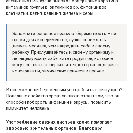
свежих листьях хрена высокое содержание каротина,
витаминов группы в, витаминов рр, фитонцидов,
клетчатки, калия, кальция, железа и серы.
Запомните основное правило: беременность – не
время для экспериментов, лучше переждать
девять месяцев, чем навредить себе и своему
ребенку. Прислушивайтесь к своему организму и
лечащему врачу, избегайте продуктов, которые
могут вызвать аллергию и тех, которые содержат
консерванты, химические примеси и прочее.
Итак, можно ли беременным употреблять в пищу хрен?
Полезные свойства хрена заключаются в том, что он
способен побороть инфекции и вирусы, повысить
иммунитет человека.
Употребление свежих листьев хрена помогает
здоровью зрительных органов. Благодаря