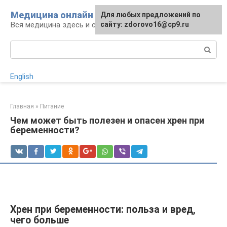
Перейти
Медицина онлайн
Для любых предложений по
к
Вся медицина здесь и сейчас
сайту: zdorovo16@cp9.ru
контенту
Поиск:
English
Главная
»
Питание
Чем может быть полезен и опасен хрен при
беременности?
Хрен при беременности: польза и вред,
чего больше