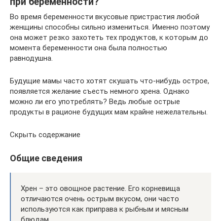
при беременности?
Во время беременности вкусовые пристрастия любой
женщины способны сильно измениться. Именно поэтому
она может резко захотеть тех продуктов, к которым до
момента беременности она была полностью
равнодушна.
Будущие мамы часто хотят скушать что-нибудь острое,
появляется желание съесть немного хрена. Однако
можно ли его употреблять? Ведь любые острые
продукты в рационе будущих мам крайне нежелательны.
Скрыть содержание
Общие сведения
Хрен – это овощное растение. Его корневища
отличаются очень острым вкусом, они часто
используются как приправа к рыбным и мясным
блюдам.