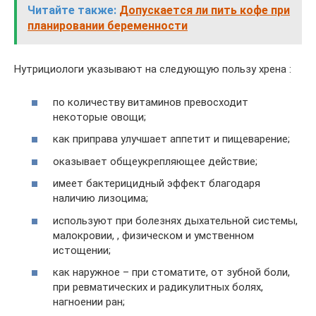
Читайте также:
Допускается ли пить кофе при
планировании беременности
Нутрициологи указывают на следующую пользу хрена :
по количеству витаминов превосходит
некоторые овощи;
как приправа улучшает аппетит и пищеварение;
оказывает общеукрепляющее действие;
имеет бактерицидный эффект благодаря
наличию лизоцима;
используют при болезнях дыхательной системы,
малокровии, , физическом и умственном
истощении;
как наружное – при стоматите, от зубной боли,
при ревматических и радикулитных болях,
нагноении ран;