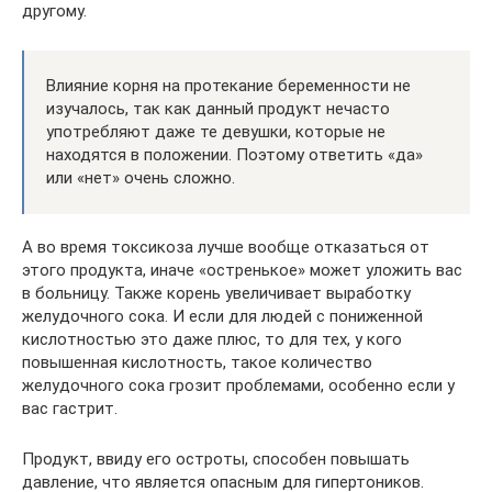
другому.
Влияние корня на протекание беременности не
изучалось, так как данный продукт нечасто
употребляют даже те девушки, которые не
находятся в положении. Поэтому ответить «да»
или «нет» очень сложно.
А во время токсикоза лучше вообще отказаться от
этого продукта, иначе «остренькое» может уложить вас
в больницу. Также корень увеличивает выработку
желудочного сока. И если для людей с пониженной
кислотностью это даже плюс, то для тех, у кого
повышенная кислотность, такое количество
желудочного сока грозит проблемами, особенно если у
вас гастрит.
Продукт, ввиду его остроты, способен повышать
давление, что является опасным для гипертоников.