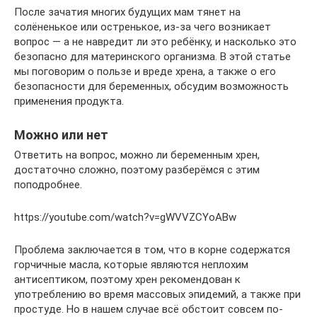
После зачатия многих будущих мам тянет на
солёненькое или остренькое, из-за чего возникает
вопрос — а не навредит ли это ребёнку, и насколько это
безопасно для материнского организма. В этой статье
мы поговорим о пользе и вреде хрена, а также о его
безопасности для беременных, обсудим возможность
применения продукта.
Можно или нет
Ответить на вопрос, можно ли беременным хрен,
достаточно сложно, поэтому разберёмся с этим
поподробнее.
https://youtube.com/watch?v=gWVVZCYoABw
Проблема заключается в том, что в корне содержатся
горчичные масла, которые являются неплохим
антисептиком, поэтому хрен рекомендован к
употреблению во время массовых эпидемий, а также при
простуде. Но в нашем случае всё обстоит совсем по-