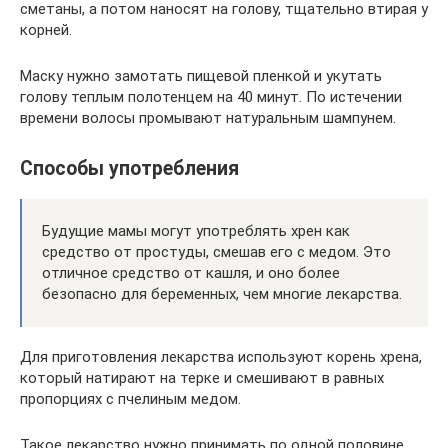
сметаны, а потом наносят на голову, тщательно втирая у
корней.
Маску нужно замотать пищевой пленкой и укутать
голову теплым полотенцем на 40 минут. По истечении
времени волосы промывают натуральным шампунем.
Способы употребления
Будущие мамы могут употреблять хрен как
средство от простуды, смешав его с медом. Это
отличное средство от кашля, и оно более
безопасно для беременных, чем многие лекарства.
Для приготовления лекарства используют корень хрена,
который натирают на терке и смешивают в равных
пропорциях с пчелиным медом.
Такое лекарство нужно принимать по одной половине