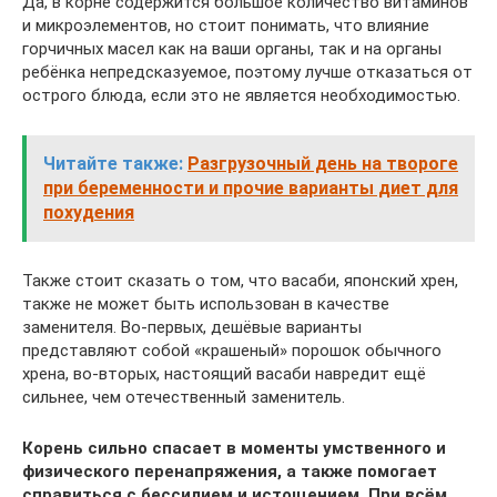
Да, в корне содержится большое количество витаминов
и микроэлементов, но стоит понимать, что влияние
горчичных масел как на ваши органы, так и на органы
ребёнка непредсказуемое, поэтому лучше отказаться от
острого блюда, если это не является необходимостью.
Читайте также:
Разгрузочный день на твороге
при беременности и прочие варианты диет для
похудения
Также стоит сказать о том, что васаби, японский хрен,
также не может быть использован в качестве
заменителя. Во-первых, дешёвые варианты
представляют собой «крашеный» порошок обычного
хрена, во-вторых, настоящий васаби навредит ещё
сильнее, чем отечественный заменитель.
Корень сильно спасает в моменты умственного и
физического перенапряжения, а также помогает
справиться с бессилием и истощением. При всём