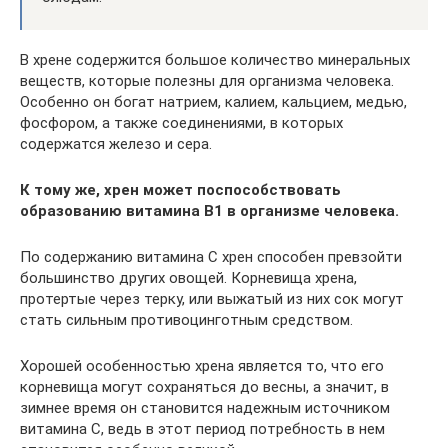
В хрене содержится большое количество минеральных
веществ, которые полезны для организма человека.
Особенно он богат натрием, калием, кальцием, медью,
фосфором, а также соединениями, в которых
содержатся железо и сера.
К тому же, хрен может поспособствовать
образованию витамина B1 в организме человека.
По содержанию витамина С хрен способен превзойти
большинство других овощей. Корневища хрена,
протертые через терку, или выжатый из них сок могут
стать сильным противоцинготным средством.
Хорошей особенностью хрена является то, что его
корневища могут сохраняться до весны, а значит, в
зимнее время он становится надежным источником
витамина С, ведь в этот период потребность в нем