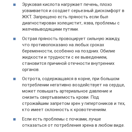
Эруковая кислота нагружает печень, плохо
усваивается и создает серьезный дискомфорт в
ЖКТ. Запрещено есть пряность если был
диагностирован холецистит, язва, проблемы с
желчевыводящими путями.
Острая пряность провоцирует сильную жажду,
что противопоказано на любых сроках
беременности, особенно на поздних. Обилие
жидкости и трудности с ее выведением,
становится причиной отечности внутренних
органов.
Острота, содержащаяся в корне, при большом
потреблении негативно воздействует на сердце,
может повышать артериальное давление и
снизить свертываемость крови. Под
строжайшим запретом хрен у гипертоников и тех,
кто имеет склонность к кровотечениям.
Если есть проблемы с почками, лучше
отказаться от потребления хрена в любом виде.