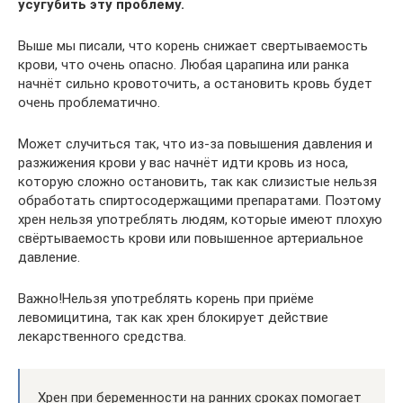
усугубить эту проблему.
Выше мы писали, что корень снижает свертываемость
крови, что очень опасно. Любая царапина или ранка
начнёт сильно кровоточить, а остановить кровь будет
очень проблематично.
Может случиться так, что из-за повышения давления и
разжижения крови у вас начнёт идти кровь из носа,
которую сложно остановить, так как слизистые нельзя
обработать спиртосодержащими препаратами. Поэтому
хрен нельзя употреблять людям, которые имеют плохую
свёртываемость крови или повышенное артериальное
давление.
Важно!Нельзя употреблять корень при приёме
левомицитина, так как хрен блокирует действие
лекарственного средства.
Хрен при беременности на ранних сроках помогает