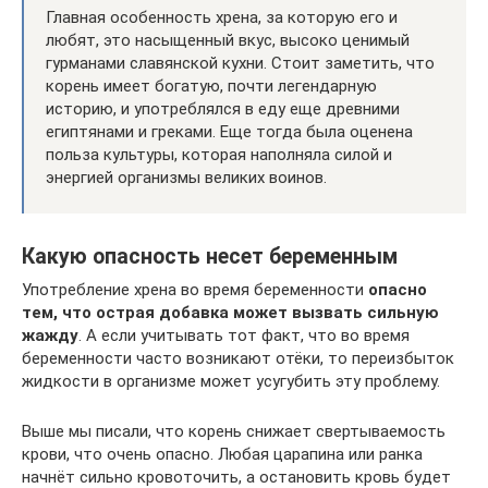
Главная особенность хрена, за которую его и
любят, это насыщенный вкус, высоко ценимый
гурманами славянской кухни. Стоит заметить, что
корень имеет богатую, почти легендарную
историю, и употреблялся в еду еще древними
египтянами и греками. Еще тогда была оценена
польза культуры, которая наполняла силой и
энергией организмы великих воинов.
Какую опасность несет беременным
Употребление хрена во время беременности
опасно
тем, что острая добавка может вызвать сильную
жажду
. А если учитывать тот факт, что во время
беременности часто возникают отёки, то переизбыток
жидкости в организме может усугубить эту проблему.
Выше мы писали, что корень снижает свертываемость
крови, что очень опасно. Любая царапина или ранка
начнёт сильно кровоточить, а остановить кровь будет