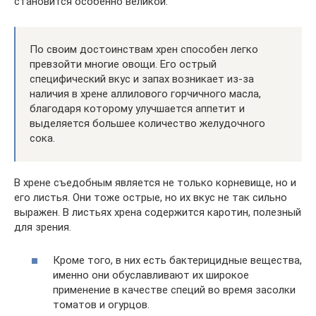
становится особенно великой.
По своим достоинствам хрен способен легко
превзойти многие овощи. Его острый
специфический вкус и запах возникает из-за
наличия в хрене аллилового горчичного масла,
благодаря которому улучшается аппетит и
выделяется большее количество желудочного
сока.
В хрене съедобным является не только корневище, но и
его листья. Они тоже острые, но их вкус не так сильно
выражен. В листьях хрена содержится каротин, полезный
для зрения.
Кроме того, в них есть бактерицидные вещества,
именно они обуславливают их широкое
применение в качестве специй во время засолки
томатов и огурцов.