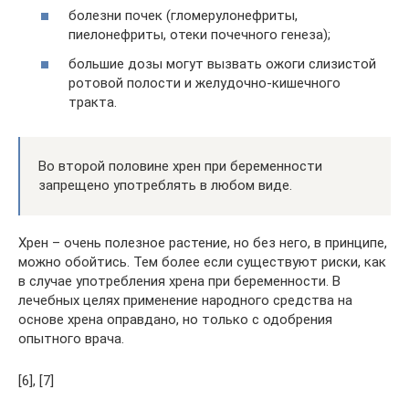
болезни почек (гломерулонефриты,
пиелонефриты, отеки почечного генеза);
большие дозы могут вызвать ожоги слизистой
ротовой полости и желудочно-кишечного
тракта.
Во второй половине хрен при беременности
запрещено употреблять в любом виде.
Хрен – очень полезное растение, но без него, в принципе,
можно обойтись. Тем более если существуют риски, как
в случае употребления хрена при беременности. В
лечебных целях применение народного средства на
основе хрена оправдано, но только с одобрения
опытного врача.
[6], [7]