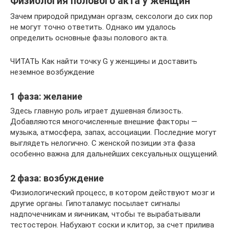
Физиология полового акта у женщин
Зачем природой придуман оргазм, сексологи до сих пор
не могут точно ответить. Однако им удалось
определить основные фазы полового акта.
ЧИТАТЬ Как найти точку G у женщины и доставить
неземное возбуждение
1 фаза: желание
Здесь главную роль играет душевная близость.
Добавляются многочисленные внешние факторы —
музыка, атмосфера, запах, ассоциации. Последние могут
выглядеть нелогично. С женской позиции эта фаза
особенно важна для дальнейших сексуальных ощущений.
2 фаза: возбуждение
Физиологический процесс, в котором действуют мозг и
другие органы. Гипоталамус посылает сигналы
надпочечникам и яичникам, чтобы те вырабатывали
тестостерон. Набухают соски и клитор, за счет прилива