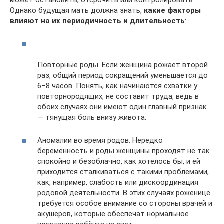
Однако будущая мать должна знать,
какие факторы
влияют на их периодичность и длительность
:
Повторные роды. Если женщина рожает второй
раз, общий период сокращений уменьшается до
6−8 часов. Понять, как начинаются схватки у
повторнородящих, не составит труда, ведь в
обоих случаях они имеют один главный признак
— тянущая боль внизу живота.
Аномалии во время родов. Нередко
беременность и роды женщины проходят не так
спокойно и безоблачно, как хотелось бы, и ей
приходится сталкиваться с такими проблемами,
как, например, слабость или дискоординация
родовой деятельности. В этих случаях роженице
требуется особое внимание со стороны врачей и
акушеров, которые обеспечат нормальное