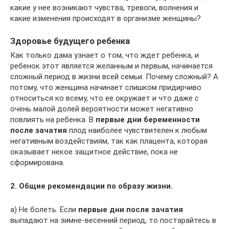
какие у нее возникают чувства, тревоги, волнения и
какие изменения происходят в организме женщины?
Здоровье будущего ребенка
Как только дама узнает о том, что ждет ребенка, и
ребенок этот является желанным и первым, начинается
сложный период в жизни всей семьи. Почему сложный? А
потому, что женщина начинает слишком придирчиво
относиться ко всему, что ее окружает и что даже с
очень малой долей вероятности может негативно
повлиять на ребенка. В
первые дни беременности
после зачатия
плод наиболее чувствителен к любым
негативным воздействиям, так как плацента, которая
оказывает некое защитное действие, пока не
сформирована.
2. Общие рекомендации по образу жизни.
а) Не болеть. Если
первые дни после зачатия
выпадают на зимне-весенний период, то постарайтесь в