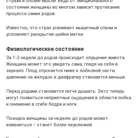
страхи и плохие мысли. Ведь от эмоционального
состояния женщины во многом зависит протекание
процесса самих родов.
Известно, что страх усиливает мышечный спазм и
усложняет раскрытие шейки матки.
Физиологическое состояние
За 1-2 недели до родов происходит опущение живота.
Женщина может это увидеть сама, глядя на себя в
зеркало. Плод спускается ниже к лобковой части,
давление на желудок и диафрагму становится меньше.
Перед родами становится легче дышать. Зато теперь
могут появиться неприятные ощущения в области лобка
и онемение в сгибе бедра и ноги.
Походка женщины за неделю до родов может
измениться – станет более неуклюжей.