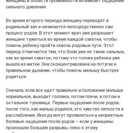
женщины в области промежности возникает ощущение
сильного давления.
Во время второго периода женщину переводят в
родильный зал и начинается непосредственно сам
процесс родов. В этот момент врач уже разрешает
женщине тужиться во время каждой схватки, чтобы
помочь ребенку пройти сквозь родовые пути. Этот
период отмечается тем, что боли уже не такие сильные,
как во время схваток, потому что голова ребенка уже
вышла из матки. Она сконцентрирована на потугах и
правильном дыхании, чтобы помочь малышу быстрее
родиться.
Сначала, если все идет правильно и положение малыша
нормальное, выходит головка, потом плечи, а потом и
остальное туловище. Первые ощущения после родов,
после того, как малыш родился, это чувство легкости и
расслабления. Иногда могут проявляться и неприятные
болевые ощущения после родов – если у женщины
произошли большие разрывы, плюс к этому