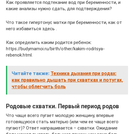
Как проявляется подтекание вод при беременности, и
какие анализы нужно сдать, для подтверждения?
Что такое гипертонус матки при беременности, как от
него избавиться здесь .
Как определить каким родится ребенок:
https://budymamoi.ru/birth/other/kakim-roditsya-
rebenok.html.
Читайте также:
Техника дыхания при родах:
как правильно дышать при схватках и потугах,
чтобы облегчить боль
Родовые схватки. Первый период родов
Что чаще всего пугает молодую женщину, впервые
готовящуюся стать матерью (или чем ее чаще всего
пугают)? Ответ напрашивается – схватки. Ожидание