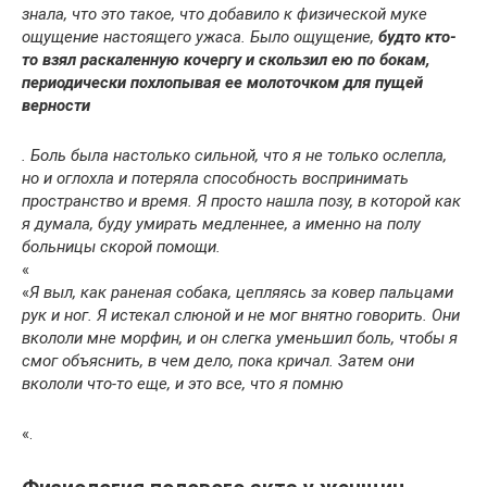
знала, что это такое, что добавило к физической муке
ощущение настоящего ужаса. Было ощущение,
будто кто-
то взял раскаленную кочергу и скользил ею по бокам,
периодически похлопывая ее молоточком для пущей
верности
. Боль была настолько сильной, что я не только ослепла,
но и оглохла и потеряла способность воспринимать
пространство и время. Я просто нашла позу, в которой как
я думала, буду умирать медленнее, а именно на полу
больницы скорой помощи.
«
«
Я выл, как раненая собака, цепляясь за ковер пальцами
рук и ног. Я истекал слюной и не мог внятно говорить. Они
вкололи мне морфин, и он слегка уменьшил боль, чтобы я
смог объяснить, в чем дело, пока кричал. Затем они
вкололи что-то еще, и это все, что я помню
«.