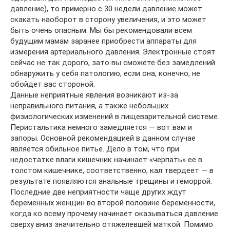
давление), то примерно с 30 недели давление может
скакать наоборот в сторону увеличения, и это может
быть очень опасным. Мы бы рекомендовали всем
будущим мамам заранее приобрести аппараты для
измерения артериального давления. Электронные стоят
сейчас не так дорого, зато вы сможете без замедлений
обнаружить у себя патологию, если она, конечно, не
обойдет вас стороной.
Данные неприятные явления возникают из-за
неправильного питания, а также небольших
физиологических изменений в пищеварительной системе.
Перистальтика немного замедляется — вот вам и
запоры. Основной рекомендацией в данном случае
является обильное питье. Дело в том, что при
недостатке влаги кишечник начинает «черпать» ее в
толстом кишечнике, соответственно, кал твердеет — в
результате появляются анальные трещины и геморрой.
Последние две неприятности чаще других ждут
беременных женщин во второй половине беременности,
когда ко всему прочему начинает оказываться давление
сверху вниз значительно отяжелевшей маткой. Помимо