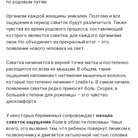
по родовым путям.
Организм каждой женщины уникален. Поэтому и все
ощущения в период схваток будут различаться. Также
чувства во время родового процесса, составляющей
которого являются схватки, для каждого организма
свои. Но объединяет их прекрасный итог – это
появление нового человека на свет.
Схватка начинается в верней точке матки и постепенно
расходится по всем ее мышцам. В общем, такие
ощущения напоминают натяжение мышечных волокон,
которые постепенно начинают слабеть. В самом начале,
появления схватки редко приносят боль. Скорее, в
большей степени для роженицы – это чувство
дискомфорта.
У некоторых беременных сопровождает
начало
схваток ощущение
боли в области поясницы. Чаще
всего, это вызвано тем, что ребенок повернут личиком к
позвоночнику и двигается затылочной частью головки.