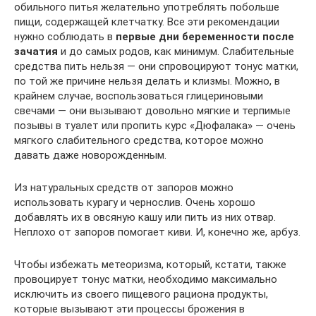
обильного питья желательно употреблять побольше
пищи, содержащей клетчатку. Все эти рекомендации
нужно соблюдать в
первые дни беременности после
зачатия
и до самых родов, как минимум. Слабительные
средства пить нельзя — они спровоцируют тонус матки,
по той же причине нельзя делать и клизмы. Можно, в
крайнем случае, воспользоваться глицериновыми
свечами — они вызывают довольно мягкие и терпимые
позывы в туалет или пропить курс «Дюфалака» — очень
мягкого слабительного средства, которое можно
давать даже новорожденным.
Из натуральных средств от запоров можно
использовать курагу и чернослив. Очень хорошо
добавлять их в овсяную кашу или пить из них отвар.
Неплохо от запоров помогает киви. И, конечно же, арбуз.
Чтобы избежать метеоризма, который, кстати, также
провоцирует тонус матки, необходимо максимально
исключить из своего пищевого рациона продукты,
которые вызывают эти процессы брожения в