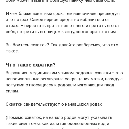
боли может вызвать большую панику, чем сама боль.
И чем ближе заветный срок, тем навязчивее преследует
этот страх. Самое верное средство избавиться от
страха – перестать прятаться от него и прятать его от
себя, встретить его лицом к лицу, «поговорить» с ним.
Вы боитесь схваток? Так давайте разберемся, что это
такое.
Что такое схватки?
Выражаясь медицинским языком, родовые схватки – это
непроизвольные регулярные сокращения матки, наряду с
потугами относящиеся к родовым изгоняющим плод
силам.
Схватки свидетельствуют о начавшихся родах.
(Помимо схваток, на начало родов могут указывать
такие симптомы, как излитие околоплодных вод и