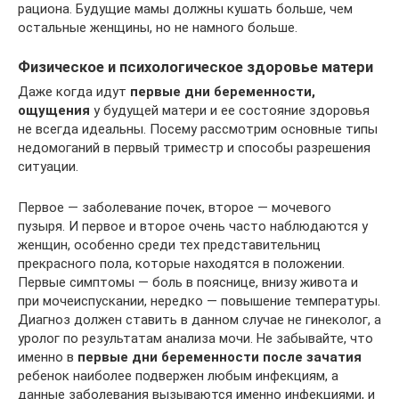
рациона. Будущие мамы должны кушать больше, чем
остальные женщины, но не намного больше.
Физическое и психологическое здоровье матери
Даже когда идут
первые дни беременности,
ощущения
у будущей матери и ее состояние здоровья
не всегда идеальны. Посему рассмотрим основные типы
недомоганий в первый триместр и способы разрешения
ситуации.
Первое — заболевание почек, второе — мочевого
пузыря. И первое и второе очень часто наблюдаются у
женщин, особенно среди тех представительниц
прекрасного пола, которые находятся в положении.
Первые симптомы — боль в пояснице, внизу живота и
при мочеиспускании, нередко — повышение температуры.
Диагноз должен ставить в данном случае не гинеколог, а
уролог по результатам анализа мочи. Не забывайте, что
именно в
первые дни беременности после зачатия
ребенок наиболее подвержен любым инфекциям, а
данные заболевания вызываются именно инфекциями, и