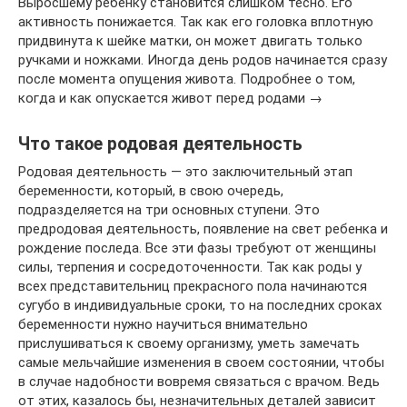
Выросшему ребенку становится слишком тесно. Его
активность понижается. Так как его головка вплотную
придвинута к шейке матки, он может двигать только
ручками и ножками. Иногда день родов начинается сразу
после момента опущения живота. Подробнее о том,
когда и как опускается живот перед родами →
Что такое родовая деятельность
Родовая деятельность — это заключительный этап
беременности, который, в свою очередь,
подразделяется на три основных ступени. Это
предродовая деятельность, появление на свет ребенка и
рождение последа. Все эти фазы требуют от женщины
силы, терпения и сосредоточенности. Так как роды у
всех представительниц прекрасного пола начинаются
сугубо в индивидуальные сроки, то на последних сроках
беременности нужно научиться внимательно
прислушиваться к своему организму, уметь замечать
самые мельчайшие изменения в своем состоянии, чтобы
в случае надобности вовремя связаться с врачом. Ведь
от этих, казалось бы, незначительных деталей зависит