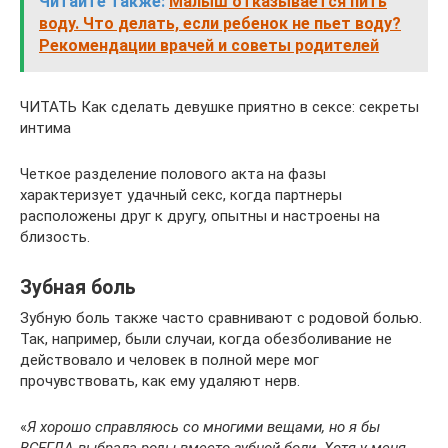
Читайте также:
Малыш отказывается пить
воду. Что делать, если ребенок не пьет воду?
Рекомендации врачей и советы родителей
ЧИТАТЬ Как сделать девушке приятно в сексе: секреты
интима
Четкое разделение полового акта на фазы
характеризует удачный секс, когда партнеры
расположены друг к другу, опытны и настроены на
близость.
Зубная боль
Зубную боль также часто сравнивают с родовой болью.
Так, например, были случаи, когда обезболивание не
действовало и человек в полной мере мог
прочувствовать, как ему удаляют нерв.
«
Я хорошо справляюсь со многими вещами, но я бы