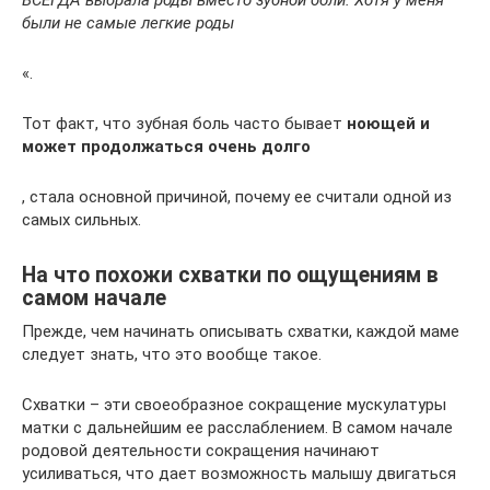
ВСЕГДА выбрала роды вместо зубной боли. Хотя у меня
были не самые легкие роды
«.
Тот факт, что зубная боль часто бывает
ноющей и
может продолжаться очень долго
, стала основной причиной, почему ее считали одной из
самых сильных.
На что похожи схватки по ощущениям в
самом начале
Прежде, чем начинать описывать схватки, каждой маме
следует знать, что это вообще такое.
Схватки – эти своеобразное сокращение мускулатуры
матки с дальнейшим ее расслаблением. В самом начале
родовой деятельности сокращения начинают
усиливаться, что дает возможность малышу двигаться