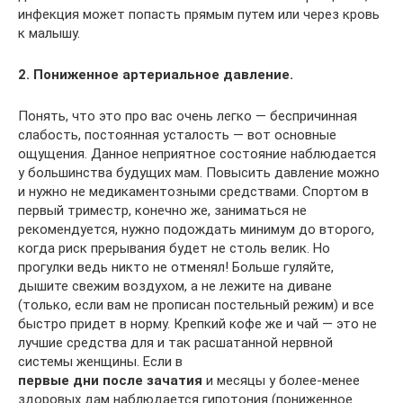
инфекция может попасть прямым путем или через кровь
к малышу.
2. Пониженное артериальное давление.
Понять, что это про вас очень легко — беспричинная
слабость, постоянная усталость — вот основные
ощущения. Данное неприятное состояние наблюдается
у большинства будущих мам. Повысить давление можно
и нужно не медикаментозными средствами. Спортом в
первый триместр, конечно же, заниматься не
рекомендуется, нужно подождать минимум до второго,
когда риск прерывания будет не столь велик. Но
прогулки ведь никто не отменял! Больше гуляйте,
дышите свежим воздухом, а не лежите на диване
(только, если вам не прописан постельный режим) и все
быстро придет в норму. Крепкий кофе же и чай — это не
лучшие средства для и так расшатанной нервной
системы женщины. Если в
первые дни после зачатия
и месяцы у более-менее
здоровых дам наблюдается гипотония (пониженное