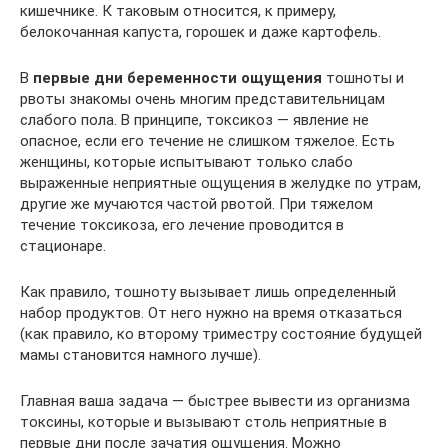
кишечнике. К таковым относится, к примеру,
белокочанная капуста, горошек и даже картофель.
В
первые дни беременности ощущения
тошноты и
рвоты знакомы очень многим представительницам
слабого пола. В принципе, токсикоз — явление не
опасное, если его течение не слишком тяжелое. Есть
женщины, которые испытывают только слабо
выраженные неприятные ощущения в желудке по утрам,
другие же мучаются частой рвотой. При тяжелом
течение токсикоза, его лечение проводится в
стационаре.
Как правило, тошноту вызывает лишь определенный
набор продуктов. От него нужно на время отказаться
(как правило, ко второму триместру состояние будущей
мамы становится намного лучше).
Главная ваша задача — быстрее вывести из организма
токсины, которые и вызывают столь неприятные в
первые дни после зачатия ощущения. Можно