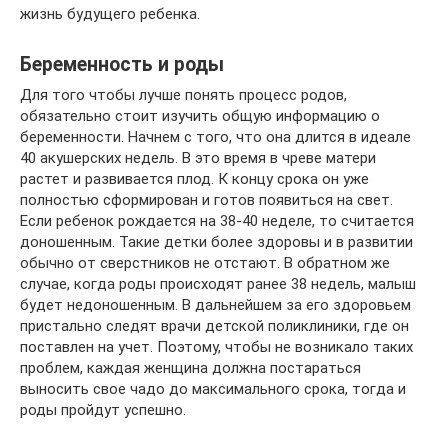
жизнь будущего ребенка.
Беременность и роды
Для того чтобы лучше понять процесс родов,
обязательно стоит изучить общую информацию о
беременности. Начнем с того, что она длится в идеале
40 акушерских недель. В это время в чреве матери
растет и развивается плод. К концу срока он уже
полностью сформирован и готов появиться на свет.
Если ребенок рождается на 38-40 неделе, то считается
доношенным. Такие детки более здоровы и в развитии
обычно от сверстников не отстают. В обратном же
случае, когда роды происходят ранее 38 недель, малыш
будет недоношенным. В дальнейшем за его здоровьем
пристально следят врачи детской поликлиники, где он
поставлен на учет. Поэтому, чтобы не возникало таких
проблем, каждая женщина должна постараться
выносить свое чадо до максимального срока, тогда и
роды пройдут успешно.