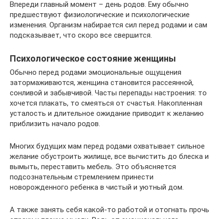
Впереди главный момент – день родов. Ему обычно
предшествуют физиологические и психологические
изменения. Организм набирается сил перед родами и сам
подсказывает, что скоро все свершится.
Психологическое состояние женщины
Обычно перед родами эмоциональные ощущения
затормаживаются, женщина становится рассеянной,
сонливой и забывчивой. Часты перепады настроения: то
хочется плакать, то смеяться от счастья. Накопленная
усталость и длительное ожидание приводит к желанию
приблизить начало родов.
Многих будущих мам перед родами охватывает сильное
желание обустроить жилище, все вычистить до блеска и
вымыть, переставить мебель. Это объясняется
подсознательным стремлением принести
новорожденного ребенка в чистый и уютный дом.
А также занять себя какой-то работой и отогнать прочь