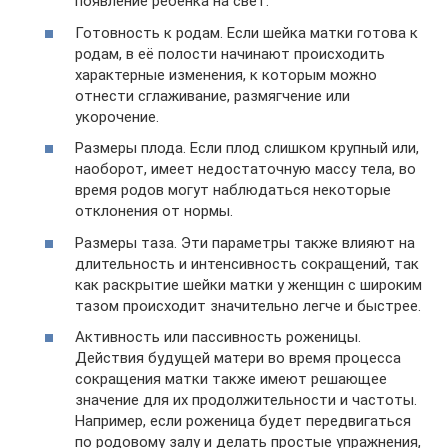
появление ребёнка на свет.
Готовность к родам. Если шейка матки готова к
родам, в её полости начинают происходить
характерные изменения, к которым можно
отнести сглаживание, размягчение или
укорочение.
Размеры плода. Если плод слишком крупный или,
наоборот, имеет недостаточную массу тела, во
время родов могут наблюдаться некоторые
отклонения от нормы.
Размеры таза. Эти параметры также влияют на
длительность и интенсивность сокращений, так
как раскрытие шейки матки у женщин с широким
тазом происходит значительно легче и быстрее.
Активность или пассивность роженицы.
Действия будущей матери во время процесса
сокращения матки также имеют решающее
значение для их продолжительности и частоты.
Например, если роженица будет передвигаться
по родовому залу и делать простые упражнения,