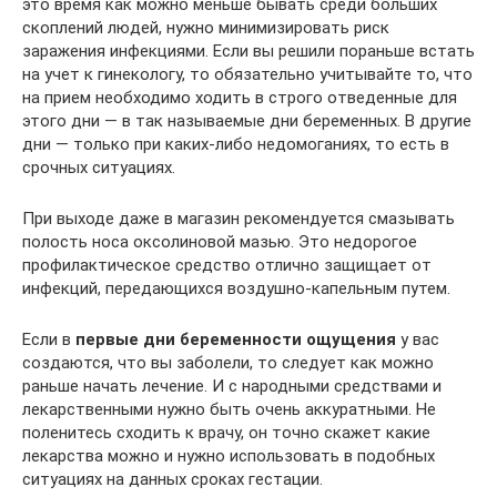
это время как можно меньше бывать среди больших
скоплений людей, нужно минимизировать риск
заражения инфекциями. Если вы решили пораньше встать
на учет к гинекологу, то обязательно учитывайте то, что
на прием необходимо ходить в строго отведенные для
этого дни — в так называемые дни беременных. В другие
дни — только при каких-либо недомоганиях, то есть в
срочных ситуациях.
При выходе даже в магазин рекомендуется смазывать
полость носа оксолиновой мазью. Это недорогое
профилактическое средство отлично защищает от
инфекций, передающихся воздушно-капельным путем.
Если в
первые дни беременности ощущения
у вас
создаются, что вы заболели, то следует как можно
раньше начать лечение. И с народными средствами и
лекарственными нужно быть очень аккуратными. Не
поленитесь сходить к врачу, он точно скажет какие
лекарства можно и нужно использовать в подобных
ситуациях на данных сроках гестации.