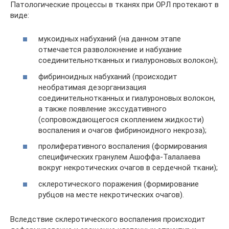
Патологические процессы в тканях при ОРЛ протекают в
виде:
мукоидных набуханий (на данном этапе
отмечается разволокнение и набухание
соединительнотканных и гиалуроновых волокон);
фибриноидных набуханий (происходит
необратимая дезорганизация
соединительнотканных и гиалуроновых волокон,
а также появление экссудативного
(сопровождающегося скоплением жидкости)
воспаления и очагов фибриноидного некроза);
пролиферативного воспаления (формирования
специфических гранулем Ашоффа-Талалаева
вокруг некротических очагов в сердечной ткани);
склеротического поражения (формирование
рубцов на месте некротических очагов).
Вследствие склеротического воспаления происходит