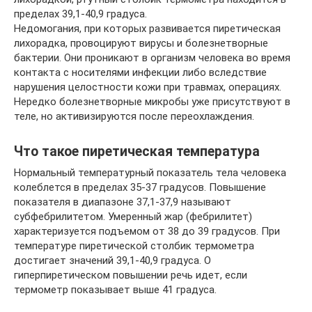
пределах 39,1-40,9 градуса.
Недомогания, при которых развивается пиретическая
лихорадка, провоцируют вирусы и болезнетворные
бактерии. Они проникают в организм человека во время
контакта с носителями инфекции либо вследствие
нарушения целостности кожи при травмах, операциях.
Нередко болезнетворные микробы уже присутствуют в
теле, но активизируются после переохлаждения.
Что такое пиретическая температура
Нормальный температурный показатель тела человека
колеблется в пределах 35-37 градусов. Повышение
показателя в диапазоне 37,1-37,9 называют
субфебрилитетом. Умеренный жар (фебрилитет)
характеризуется подъемом от 38 до 39 градусов. При
температуре пиретической столбик термометра
достигает значений 39,1-40,9 градуса. О
гиперпиретическом повышении речь идет, если
термометр показывает выше 41 градуса.