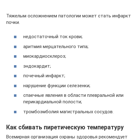
Тяжелым осложнением патологии может стать инфаркт
почки.
недостаточный ток крови;
аритмия мерцательного типа;
миокардиосклероз;
эндокардит;
почечный инфаркт;
нарушение функции селезенки;
спаечные явления в области плевральной или
перикардиальной полости;
тромбоэмболия магистральных сосудов.
Как сбивать пиретическую температуру
Всемирная организация охраны здоровья рекомендует