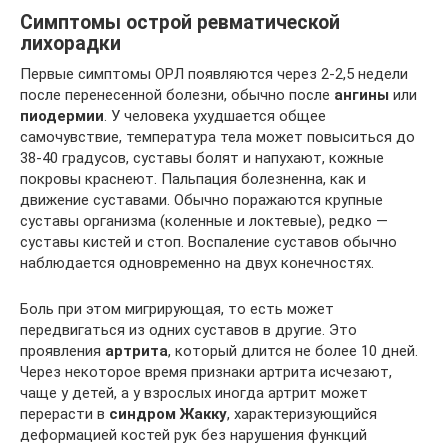
Симптомы острой ревматической
лихорадки
Первые симптомы ОРЛ появляются через 2-2,5 недели
после перенесенной болезни, обычно после
ангины
или
пиодермии
. У человека ухудшается общее
самочувствие, температура тела может повыситься до
38-40 градусов, суставы болят и напухают, кожные
покровы краснеют. Пальпация болезненна, как и
движение суставами. Обычно поражаются крупные
суставы организма (коленные и локтевые), редко —
суставы кистей и стоп. Воспаление суставов обычно
наблюдается одновременно на двух конечностях.
Боль при этом мигрирующая, то есть может
передвигаться из одних суставов в другие. Это
проявления
артрита
, который длится не более 10 дней.
Через некоторое время признаки артрита исчезают,
чаще у детей, а у взрослых иногда артрит может
перерасти в
синдром Жакку
, характеризующийся
деформацией костей рук без нарушения функций