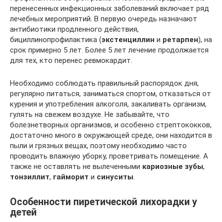
перенесенных инфекционных заболеваний включает ряд
лечебных мероприятий. В первую очередь назначают
антибиотики продленного действия,
бициллинопрофилактика (
экстенциллин
и
ретарпен
), на
срок примерно 5 лет. Более 5 лет лечение продолжается
для тех, кто перенес ревмокардит.
Необходимо соблюдать правильный распорядок дня,
регулярно питаться, заниматься спортом, отказаться от
курения и употребления алкоголя, закаливать организм,
гулять на свежем воздухе. Не забывайте, что
болезнетворных организмов, и особенно стрептококков,
достаточно много в окружающей среде, они находится в
пыли и грязных вещах, поэтому необходимо часто
проводить влажную уборку, проветривать помещение. А
также не оставлять не вылеченными
кариозные зубы
,
тонзиллит
,
гайморит
и
синуситы
.
Особенности пиретической лихорадки у
детей