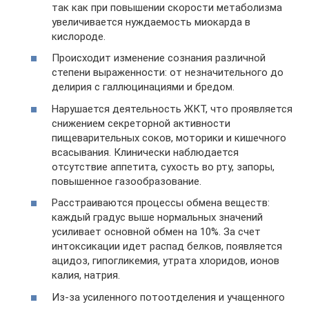
так как при повышении скорости метаболизма
увеличивается нуждаемость миокарда в
кислороде.
Происходит изменение сознания различной
степени выраженности: от незначительного до
делирия с галлюцинациями и бредом.
Нарушается деятельность ЖКТ, что проявляется
снижением секреторной активности
пищеварительных соков, моторики и кишечного
всасывания. Клинически наблюдается
отсутствие аппетита, сухость во рту, запоры,
повышенное газообразование.
Расстраиваются процессы обмена веществ:
каждый градус выше нормальных значений
усиливает основной обмен на 10%. За счет
интоксикации идет распад белков, появляется
ацидоз, гипогликемия, утрата хлоридов, ионов
калия, натрия.
Из-за усиленного потоотделения и учащенного