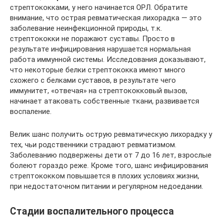
стрептококками, у него начинается ОРЛ. Обратите
внимание, что острая ревматическая лихорадка — это
заболевание неинфекционной природы, т.к.
стрептококки не поражают суставы. Просто в
результате инфицирования нарушается нормальная
работа иммунной системы. Исследования доказывают,
что некоторые белки стрептококка имеют много
схожего с белками суставов, в результате чего
иммунитет, «отвечая» на стрептококковый вызов,
начинает атаковать собственные ткани, развивается
воспаление.
Велик шанс получить острую ревматическую лихорадку у
тех, чьи родственники страдают ревматизмом.
Заболеванию подвержены дети от 7 до 16 лет, взрослые
болеют гораздо реже. Кроме того, шанс инфицирования
стрептококком повышается в плохих условиях жизни,
при недостаточном питании и регулярном недоедании.
Стадии воспалительного процесса