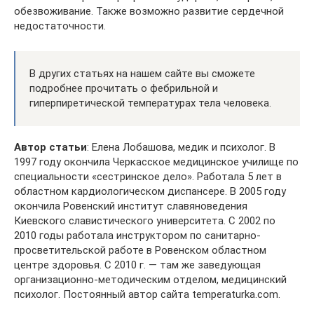
обезвоживание. Также возможно развитие сердечной
недостаточности.
В других статьях на нашем сайте вы сможете
подробнее прочитать о фебрильной и
гиперпиретической температурах тела человека.
Автор статьи
: Елена Лобашова, медик и психолог. В
1997 году окончила Черкасское медицинское училище по
специальности «сестринское дело». Работала 5 лет в
областном кардиологическом диспансере. В 2005 году
окончила Ровенский институт славяноведения
Киевского славистического университета. С 2002 по
2010 годы работала инструктором по санитарно-
просветительской работе в Ровенском областном
центре здоровья. С 2010 г. — там же заведующая
организационно-методическим отделом, медицинский
психолог. Постоянный автор сайта temperaturka.com.