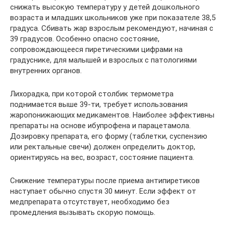
снижать высокую температуру у детей дошкольного
возраста и младших школьников уже при показателе 38,5
градуса. Сбивать жар взрослым рекомендуют, начиная с
39 градусов. Особенно опасно состояние,
сопровождающееся пиретическими цифрами на
градуснике, для малышей и взрослых с патологиями
внутренних органов.
Лихорадка, при которой столбик термометра
поднимается выше 39-ти, требует использования
жаропонижающих медикаментов. Наиболее эффективны
препараты на основе ибупрофена и парацетамола.
Дозировку препарата, его форму (таблетки, суспензию
или ректальные свечи) должен определить доктор,
ориентируясь на вес, возраст, состояние пациента.
Снижение температуры после приема антипиретиков
наступает обычно спустя 30 минут. Если эффект от
медпрепарата отсутствует, необходимо без
промедления вызывать скорую помощь.