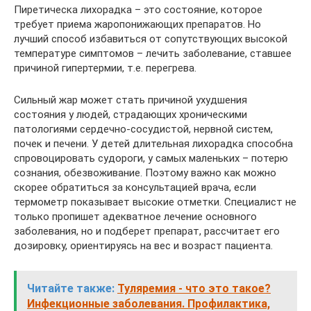
Пиретическа лихорадка – это состояние, которое
требует приема жаропонижающих препаратов. Но
лучший способ избавиться от сопутствующих высокой
температуре симптомов – лечить заболевание, ставшее
причиной гипертермии, т.е. перегрева.
Сильный жар может стать причиной ухудшения
состояния у людей, страдающих хроническими
патологиями сердечно-сосудистой, нервной систем,
почек и печени. У детей длительная лихорадка способна
спровоцировать судороги, у самых маленьких – потерю
сознания, обезвоживание. Поэтому важно как можно
скорее обратиться за консультацией врача, если
термометр показывает высокие отметки. Специалист не
только пропишет адекватное лечение основного
заболевания, но и подберет препарат, рассчитает его
дозировку, ориентируясь на вес и возраст пациента.
Читайте также:
Туляремия - что это такое?
Инфекционные заболевания. Профилактика,