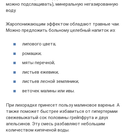
можно подслащивать), минеральную негазированную
воду.
Жаропонижающим эффектом обладают травные чаи.
Можно предложить больному целебный напиток из:
липового цвета;
ромашки;
мяты перечной;
листьев ежевики;
листьев лесной земляники;
веточек малины или ивы.
При лихорадке принесет пользу малиновое варенье. А
также поможет быстрее избавиться от гипертермии
свежевыжатый сок половины грейпфрута и двух
апельсинов. Эту смесь разбавляют небольшим
количеством кипяченой воды.