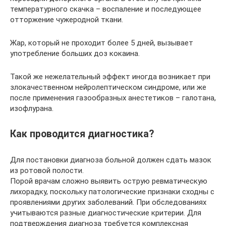
температурного скачка – воспаление и последующее
отторжение чужеродной ткани.
Жар, который не проходит более 5 дней, вызывает
употребление больших доз кокаина.
Такой же нежелательный эффект иногда возникает при
злокачественном нейролептическом синдроме, или же
после применения газообразных анестетиков – галотана,
изофлурана.
Как проводится диагностика?
Для постановки диагноза больной должен сдать мазок
из ротовой полости.
Порой врачам сложно выявить острую ревматическую
лихорадку, поскольку патологические признаки сходны с
проявлениями других заболеваний. При обследованиях
учитываются разные диагностические критерии. Для
подтверждения диагноза требуется комплексная