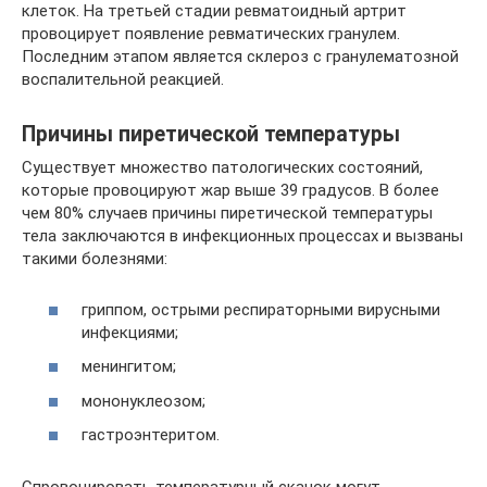
клеток. На третьей стадии ревматоидный артрит
провоцирует появление ревматических гранулем.
Последним этапом является склероз с гранулематозной
воспалительной реакцией.
Причины пиретической температуры
Существует множество патологических состояний,
которые провоцируют жар выше 39 градусов. В более
чем 80% случаев причины пиретической температуры
тела заключаются в инфекционных процессах и вызваны
такими болезнями:
гриппом, острыми респираторными вирусными
инфекциями;
менингитом;
мононуклеозом;
гастроэнтеритом.