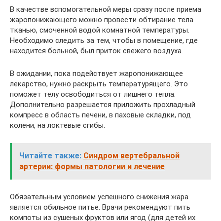
В качестве вспомогательной меры сразу после приема
жаропонижающего можно провести обтирание тела
тканью, смоченной водой комнатной температуры.
Необходимо следить за тем, чтобы в помещение, где
находится больной, был приток свежего воздуха.
В ожидании, пока подействует жаропонижающее
лекарство, нужно раскрыть температурящего. Это
поможет телу освободиться от лишнего тепла.
Дополнительно разрешается приложить прохладный
компресс в область печени, в паховые складки, под
колени, на локтевые сгибы.
Читайте также:
Синдром вертебральной
артерии: формы патологии и лечение
Обязательным условием успешного снижения жара
является обильное питье. Врачи рекомендуют пить
компоты из сушеных фруктов или ягод (для детей их