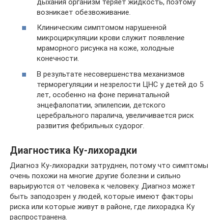
дыхания организм теряет жидкость, поэтому
возникает обезвоживание.
Клиническим симптомом нарушенной
микроциркуляции крови служит появление
мраморного рисунка на коже, холодные
конечности.
В результате несовершенства механизмов
терморегуляции и незрелости ЦНС у детей до 5
лет, особенно на фоне перинатальной
энцефалопатии, эпилепсии, детского
церебрального паралича, увеличивается риск
развития фебрильных судорог.
Диагностика Ку-лихорадки
Диагноз Ку-лихорадки затруднен, потому что симптомы
очень похожи на многие другие болезни и сильно
варьируются от человека к человеку. Диагноз может
быть заподозрен у людей, которые имеют факторы
риска или которые живут в районе, где лихорадка Ку
распространена.