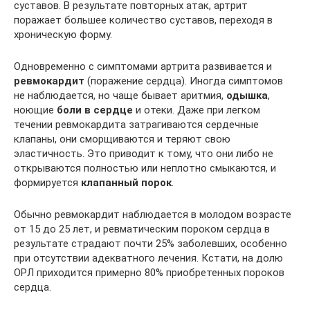
суставов. В результате повторных атак, артрит
поражает большее количество суставов, переходя в
хроническую форму.
Одновременно с симптомами артрита развивается и
ревмокардит
(поражение сердца). Иногда симптомов
не наблюдается, но чаще бывает аритмия,
одышка
,
ноющие
боли в сердце
и отеки. Даже при легком
течении ревмокардита затрагиваются сердечные
клапаны, они сморщиваются и теряют свою
эластичность. Это приводит к тому, что они либо не
открываются полностью или неплотно смыкаются, и
формируется
клапанный порок
.
Обычно ревмокардит наблюдается в молодом возрасте
от 15 до 25 лет, и ревматическим пороком сердца в
результате страдают почти 25% заболевших, особенно
при отсутствии адекватного лечения. Кстати, на долю
ОРЛ приходится примерно 80% приобретенных пороков
сердца.