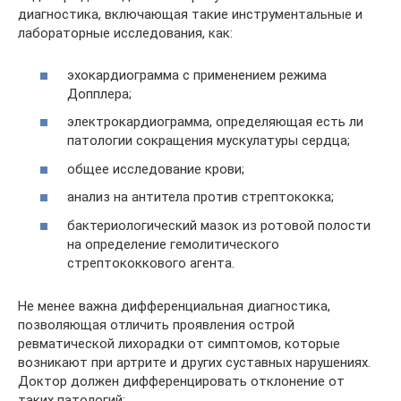
диагностика, включающая такие инструментальные и
лабораторные исследования, как:
эхокардиограмма с применением режима
Допплера;
электрокардиограмма, определяющая есть ли
патологии сокращения мускулатуры сердца;
общее исследование крови;
анализ на антитела против стрептококка;
бактериологический мазок из ротовой полости
на определение гемолитического
стрептококкового агента.
Не менее важна дифференциальная диагностика,
позволяющая отличить проявления острой
ревматической лихорадки от симптомов, которые
возникают при артрите и других суставных нарушениях.
Доктор должен дифференцировать отклонение от
таких патологий: