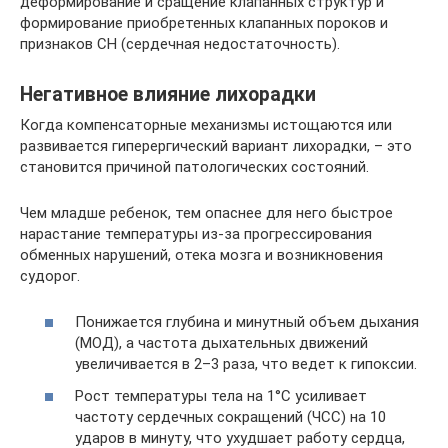
деформирование и сращение клапанных структур и
формирование приобретенных клапанных пороков и
признаков СН (сердечная недостаточность).
Негативное влияние лихорадки
Когда компенсаторные механизмы истощаются или
развивается гиперергический вариант лихорадки, – это
становится причиной патологических состояний.
Чем младше ребенок, тем опаснее для него быстрое
нарастание температуры из-за прогрессирования
обменных нарушений, отека мозга и возникновения
судорог.
Понижается глубина и минутный объем дыхания
(МОД), а частота дыхательных движений
увеличивается в 2–3 раза, что ведет к гипоксии.
Рост температуры тела на 1°C усиливает
частоту сердечных сокращений (ЧСС) на 10
ударов в минуту, что ухудшает работу сердца,