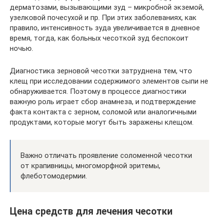
дерматозами, вызывающими зуд – микробной экземой,
узелковой почесухой и пр. При этих заболеваниях, как
правило, интенсивность зуда увеличивается в дневное
время, тогда, как больных чесоткой зуд беспокоит
ночью.
Диагностика зерновой чесотки затруднена тем, что
клещ при исследовании содержимого элементов сыпи не
обнаруживается. Поэтому в процессе диагностики
важную роль играет сбор анамнеза, и подтверждение
факта контакта с зерном, соломой или аналогичными
продуктами, которые могут быть заражены клещом.
Важно отличать проявление соломенной чесотки
от крапивницы, многоморфной эритемы,
флеботомодермии.
Цена средств для лечения чесотки