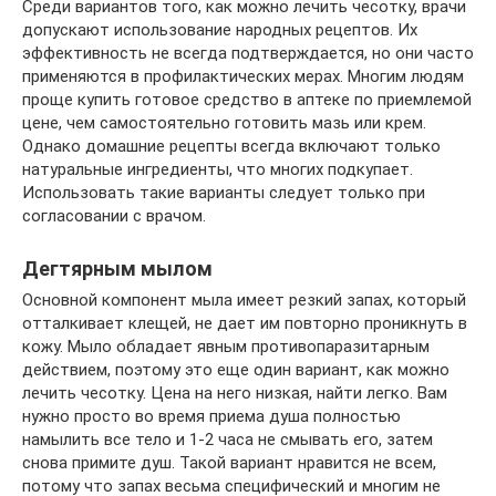
Среди вариантов того, как можно лечить чесотку, врачи
допускают использование народных рецептов. Их
эффективность не всегда подтверждается, но они часто
применяются в профилактических мерах. Многим людям
проще купить готовое средство в аптеке по приемлемой
цене, чем самостоятельно готовить мазь или крем.
Однако домашние рецепты всегда включают только
натуральные ингредиенты, что многих подкупает.
Использовать такие варианты следует только при
согласовании с врачом.
Дегтярным мылом
Основной компонент мыла имеет резкий запах, который
отталкивает клещей, не дает им повторно проникнуть в
кожу. Мыло обладает явным противопаразитарным
действием, поэтому это еще один вариант, как можно
лечить чесотку. Цена на него низкая, найти легко. Вам
нужно просто во время приема душа полностью
намылить все тело и 1-2 часа не смывать его, затем
снова примите душ. Такой вариант нравится не всем,
потому что запах весьма специфический и многим не