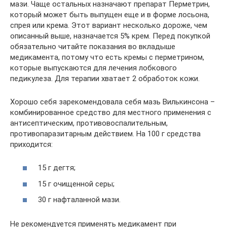
мази. Чаще остальных назначают препарат Перметрин,
который может быть выпущен еще и в форме лосьона,
спрея или крема. Этот вариант несколько дороже, чем
описанный выше, назначается 5% крем. Перед покупкой
обязательно читайте показания во вкладыше
медикамента, потому что есть кремы с перметрином,
которые выпускаются для лечения лобкового
педикулеза. Для терапии хватает 2 обработок кожи.
Хорошо себя зарекомендовала себя мазь Вилькинсона –
комбинированное средство для местного применения с
антисептическим, противовоспалительным,
противопаразитарным действием. На 100 г средства
приходится:
15 г дегтя;
15 г очищенной серы;
30 г нафталанной мази.
Не рекомендуется применять медикамент при