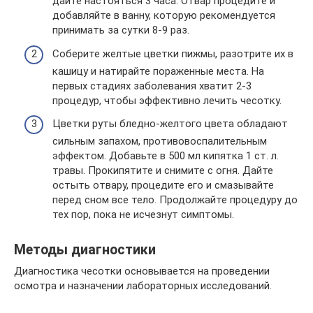
дайте настояться 3 часа. Отвар процедите и
добавляйте в ванну, которую рекомендуется
принимать за сутки 8-9 раз.
Соберите желтые цветки пижмы, разотрите их в
кашицу и натирайте пораженные места. На
первых стадиях заболевания хватит 2-3
процедур, чтобы эффективно лечить чесотку.
Цветки руты бледно-желтого цвета обладают
сильным запахом, противовоспалительным
эффектом. Добавьте в 500 мл кипятка 1 ст. л.
травы. Прокипятите и снимите с огня. Дайте
остыть отвару, процедите его и смазывайте
перед сном все тело. Продолжайте процедуру до
тех пор, пока не исчезнут симптомы.
Методы диагностики
Диагностика чесотки основывается на проведении
осмотра и назначении лабораторных исследований.