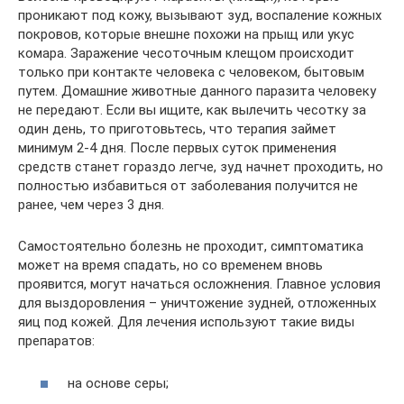
проникают под кожу, вызывают зуд, воспаление кожных
покровов, которые внешне похожи на прыщ или укус
комара. Заражение чесоточным клещом происходит
только при контакте человека с человеком, бытовым
путем. Домашние животные данного паразита человеку
не передают. Если вы ищите, как вылечить чесотку за
один день, то приготовьтесь, что терапия займет
минимум 2-4 дня. После первых суток применения
средств станет гораздо легче, зуд начнет проходить, но
полностью избавиться от заболевания получится не
ранее, чем через 3 дня.
Самостоятельно болезнь не проходит, симптоматика
может на время спадать, но со временем вновь
проявится, могут начаться осложнения. Главное условия
для выздоровления – уничтожение зудней, отложенных
яиц под кожей. Для лечения используют такие виды
препаратов:
на основе серы;