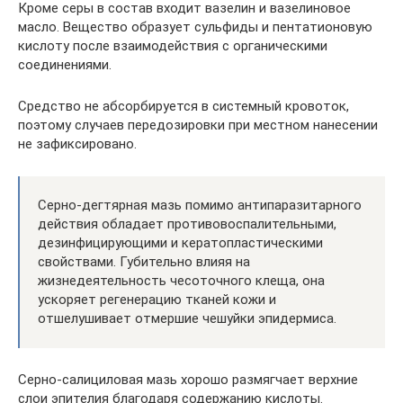
Кроме серы в состав входит вазелин и вазелиновое
масло. Вещество образует сульфиды и пентатионовую
кислоту после взаимодействия с органическими
соединениями.
Средство не абсорбируется в системный кровоток,
поэтому случаев передозировки при местном нанесении
не зафиксировано.
Серно-дегтярная мазь помимо антипаразитарного
действия обладает противовоспалительными,
дезинфицирующими и кератопластическими
свойствами. Губительно влияя на
жизнедеятельность чесоточного клеща, она
ускоряет регенерацию тканей кожи и
отшелушивает отмершие чешуйки эпидермиса.
Серно-салициловая мазь хорошо размягчает верхние
слои эпителия благодаря содержанию кислоты.