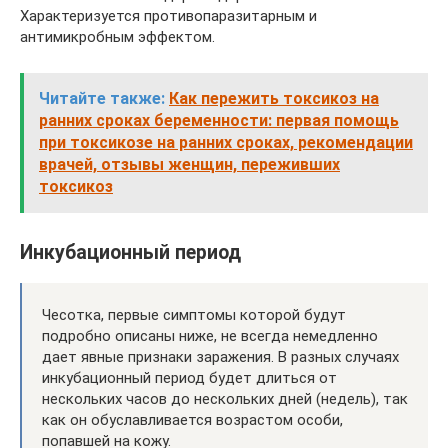
Характеризуется противопаразитарным и
антимикробным эффектом.
Читайте также:
Как пережить токсикоз на
ранних сроках беременности: первая помощь
при токсикозе на ранних сроках, рекомендации
врачей, отзывы женщин, переживших
токсикоз
Инкубационный период
Чесотка, первые симптомы которой будут
подробно описаны ниже, не всегда немедленно
дает явные признаки заражения. В разных случаях
инкубационный период будет длиться от
нескольких часов до нескольких дней (недель), так
как он обуславливается возрастом особи,
попавшей на кожу.