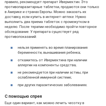
правило, рекомендует препарат Ивермектин. Это
противопаразитарные таблетки, продаются они только
в Америке и странах Европы. Можно заказать их
доставку, если купить в интернет-аптеке. Нужно
выполнить два приема таблеток с промежутком в
неделю. После терапии необходимо пройти повторное
обследование. У препарата существует ряд
противопоказаний:
нельзя применять во время планирования
беременности, вынашивания ребенка;
откажитесь от Ивермектина при наличии
аллергии на компоненты средства;
не рекомендуется при наличии астмы, при
ослабленной иммунной системе;
при других паразитических заболеваниях.
С помощью спрея
Еще один вариант, как можно лечить чесотку в