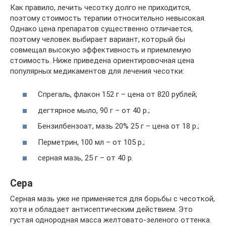
Как правило, лечить чесотку долго не приходится,
поэтому стоимость терапии относительно невысокая.
Однако цена препаратов существенно отличается,
поэтому человек выбирает вариант, который бы
совмещал высокую эффективность и приемлемую
стоимость. Ниже приведена ориентировочная цена
популярных медикаментов для лечения чесотки:
Спрегаль, флакон 152 г – цена от 820 рублей;
дегтярное мыло, 90 г – от 40 р.;
Бензилбензоат, мазь 20% 25 г – цена от 18 р.;
Перметрин, 100 мл – от 105 р.;
серная мазь, 25 г – от 40 р.
Сера
Серная мазь уже не применяется для борьбы с чесоткой,
хотя и обладает антисептическим действием. Это
густая однородная масса желтовато-зеленого оттенка.