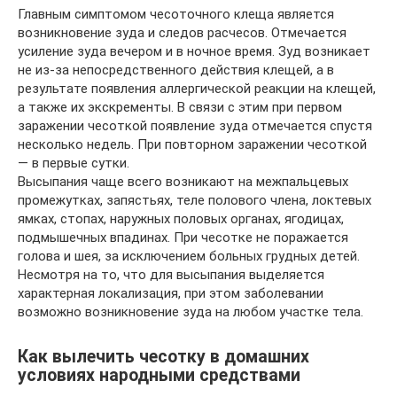
Главным симптомом чесоточного клеща является
возникновение зуда и следов расчесов. Отмечается
усиление зуда вечером и в ночное время. Зуд возникает
не из-за непосредственного действия клещей, а в
результате появления аллергической реакции на клещей,
а также их экскременты. В связи с этим при первом
заражении чесоткой появление зуда отмечается спустя
несколько недель. При повторном заражении чесоткой
— в первые сутки.
Высыпания чаще всего возникают на межпальцевых
промежутках, запястьях, теле полового члена, локтевых
ямках, стопах, наружных половых органах, ягодицах,
подмышечных впадинах. При чесотке не поражается
голова и шея, за исключением больных грудных детей.
Несмотря на то, что для высыпания выделяется
характерная локализация, при этом заболевании
возможно возникновение зуда на любом участке тела.
Как вылечить чесотку в домашних
условиях народными средствами