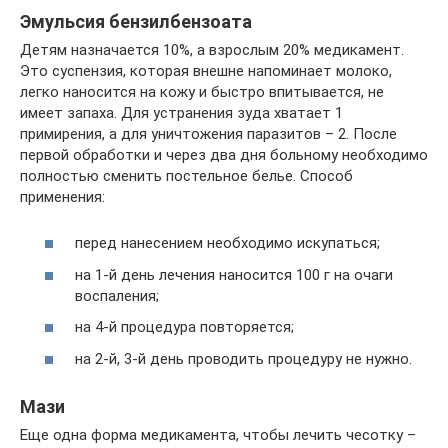
Эмульсия бензилбензоата
Детям назначается 10%, а взрослым 20% медикамент.
Это суспензия, которая внешне напоминает молоко,
легко наносится на кожу и быстро впитывается, не
имеет запаха. Для устранения зуда хватает 1
примирения, а для уничтожения паразитов – 2. После
первой обработки и через два дня больному необходимо
полностью сменить постельное белье. Способ
применения:
перед нанесением необходимо искупаться;
на 1-й день лечения наносится 100 г на очаги
воспаления;
на 4-й процедура повторяется;
на 2-й, 3-й день проводить процедуру не нужно.
Мази
Еще одна форма медикамента, чтобы лечить чесотку –