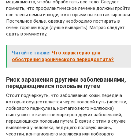
медикамента, чтобы обработать все тело. Следует
помнить, что профилактическое лечение должны пройти
все члены семьи и люди, с которыми вы контактировали.
Постельное белье, одежду необходимо постирать в
очень горячей воде (лучше выварить). Матрас следует
сдать в химчистку.
Читайте также:
Что характерно для
обострения хронического периодонтита?
Риск заражения другими заболеваниями,
передающимися половым путем
Стоит подчеркнуть, что заболевания кожи, передача
которых осуществляется через половой путь (чесотки,
лобкового педикулеза, контагиозного моллюска)
выступают в качестве маркеров других заболеваний,
передающихся половым путем. В связи с этим в случае
выявления у человека, ведущего половую жизнь,
чесотки, контагиозного моллюска или лобкового