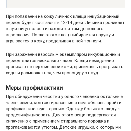
При попадании на кожу личинок клеща инкубационный
период будет составлять 12-14 дней. Личинка проникает
в луковицу волоса и находится там до полного
взросления. После этого клещ выбирается наружу и
вгрызается в кожу, проделывая в ней тоннели.
При заражении взрослым экземпляром инкубационный
период длится несколько часов. Клещи немедленно
проникают в верхние слои кожи, принимаясь прогрызать
ходы и размножаться, чем провоцируют зуд.
Меры профилактики
При обнаружении чесотки у одного человека остальные
члены семьи, контактировавшие с ним, обязаны пройти
профилактическую терапию. Одежду больного следует
продезинфицировать. Для этого вещи подвергаются
кипячению с применением стирального порошка и
проглаживаются утюгом. Детские игрушки, с которыми