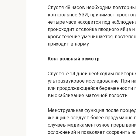
Спустя 48 часов необходим повторный
контрольное УЗИ, принимает простогл
четыре часа находится под наблюден
происходит отслойка плодного яйца и 
кровотечение уменьшается, постепен
приходит в норму.
Контрольный осмотр
Спустя 7-14 дней необходим повторн
ультразвуковое исследование. При н
или продолжающейся беременности п
выскабливание маточной полости.
Менструальная функция после процед
женщине следует более продуманно п
случаев медикаментозное прерывани
осложнений и позволяет сохранить ж