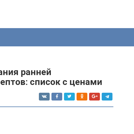
ания ранней
ептов: список с ценами