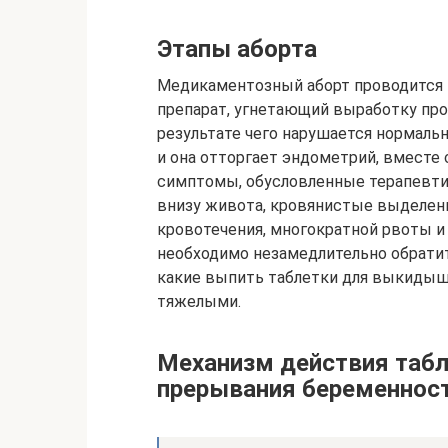
Этапы аборта
Медикаментозный аборт проводится в
препарат, угнетающий выработку про
результате чего нарушается нормаль
и она отторгает эндометрий, вместе
симптомы, обусловленные терапевтич
внизу живота, кровянистые выделени
кровотечения, многократной рвоты и
необходимо незамедлительно обратит
какие выпить таблетки для выкидыша
тяжелыми.
Механизм действия табл
прерывания беременнос