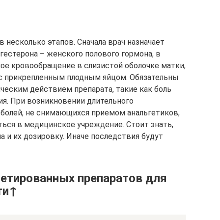
 несколько этапов. Сначала врач назначает
гестерона – женского полового гормона, в
ное кровообращение в слизистой оболочке матки,
 с прикрепленным плодным яйцом. Обязательны
еским действием препарата, такие как боль
я. При возникновении длительного
 болей, не снимающихся приемом анальгетиков,
ься в медицинское учреждение. Стоит знать,
 и их дозировку. Иначе последствия будут
етированных препаратов для
ти↑