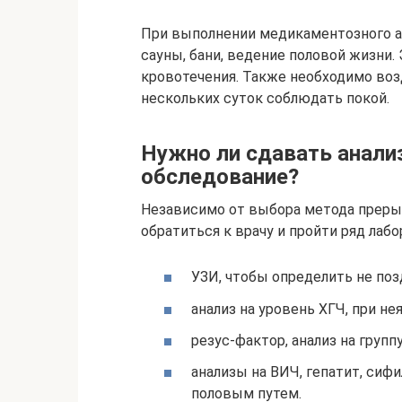
При выполнении медикаментозного 
сауны, бани, ведение половой жизни
кровотечения. Также необходимо воз
нескольких суток соблюдать покой.
Нужно ли сдавать анали
обследование?
Независимо от выбора метода преры
обратиться к врачу и пройти ряд лаб
УЗИ, чтобы определить не позд
анализ на уровень ХГЧ, при не
резус-фактор, анализ на групп
анализы на ВИЧ, гепатит, сиф
половым путем.