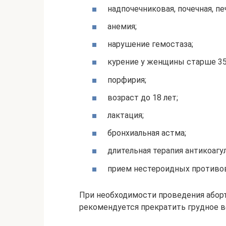
надпочечниковая, почечная, п
анемия;
нарушение гемостаза;
курение у женщины старше 35
порфирия;
возраст до 18 лет;
лактация;
бронхиальная астма;
длительная терапия антикоагу
прием нестероидных противо
При необходимости проведения аборт
рекомендуется прекратить грудное в