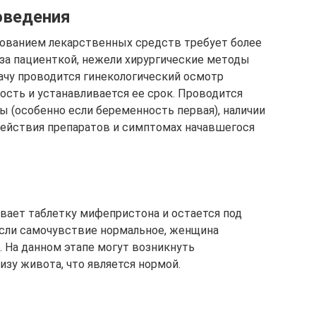
оведения
ованием лекарственных средств требует более
за пациенткой, нежели хирургические методы
рачу проводится гинекологический осмотр
сть и устанавливается ее срок. Проводится
ы (особенно если беременность первая), наличии
действия препаратов и симптомах начавшегося
вает таблетку мифепристона и остается под
Если самочувствие нормальное, женщина
. На данном этапе могут возникнуть
зу живота, что является нормой.