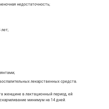
еченочная недостаточность;
 лет;
лянтами;
воспалительных лекарственных средств.
а женщине в лактационный период, ей
скармливание минимум на 14 дней.