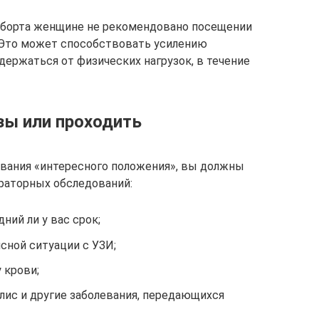
аборта женщине не рекомендовано посещении
. Это может способствовать усилению
держаться от физических нагрузок, в течение
зы или проходить
вания «интересного положения», вы должны
ораторных обследований:
ний ли у вас срок;
ясной ситуации с УЗИ;
у крови;
илис и другие заболевания, передающихся