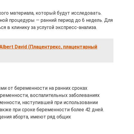
кого материала, который будут исследовать.
ой процедуры — ранний период до 6 недель. Для
я в клинику за услугой экспресс-анализа.
lbert David (Плацентрекс, плацентарный
ми от беременности на ранних сроках
ременности, воспалительных заболеваниях
менности, наступившей при использовании
акже при сроке беременности более 42 дней.
ения аборта, имеют ряд общих