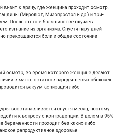
 визит к врачу, где женщина проходит осмотр,
андины (Миролют, Мизопростол и др.) и три-
ием. После этого в большинстве случаев
его изгнание из организма. Спустя пару дней
но прекращаются боли и общее состояние
ый осмотр, во время которого женщине делают
аличии в матке остатков зародышевых оболочек
роводится вакуум-аспирация либо
уры восстанавливается спустя месяц, поэтому
одойти к вопросу о контрацепции. В целом в 95%
е беременности проходит без каких-либо
енское репродуктивное здоровье.