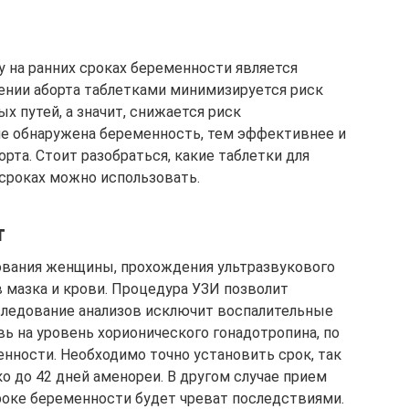
у на ранних сроках беременности является
ении аборта таблетками минимизируется риск
 путей, а значит, снижается риск
ше обнаружена беременность, тем эффективнее и
рта. Стоит разобраться, какие таблетки для
сроках можно использовать.
т
ования женщины, прохождения ультразвукового
в мазка и крови. Процедура УЗИ позволит
следование анализов исключит воспалительные
ь на уровень хорионического гонадотропина, по
нности. Необходимо точно установить срок, так
о до 42 дней аменореи. В другом случае прием
роке беременности будет чреват последствиями.