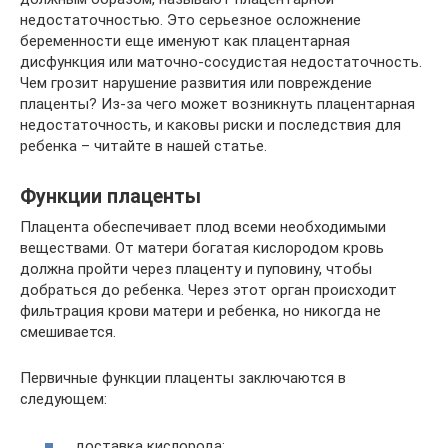
недостаточностью. Это серьезное осложнение
беременности еще именуют как плацентарная
дисфункция или маточно-сосудистая недостаточность.
Чем грозит нарушение развития или повреждение
плаценты? Из-за чего может возникнуть плацентарная
недостаточность, и каковы риски и последствия для
ребенка – читайте в нашей статье.
Функции плаценты
Плацента обеспечивает плод всеми необходимыми
веществами. От матери богатая кислородом кровь
должна пройти через плаценту и пуповину, чтобы
добраться до ребенка. Через этот орган происходит
фильтрация крови матери и ребенка, но никогда не
смешивается.
Первичные функции плаценты заключаются в
следующем:
доставка кислорода;