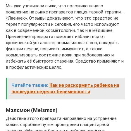
Мы уже упоминали выше, что положило начало
появлению на рынке препаратов плацентарной терапии –
«Лаеннек». Отзывы доказывают, что это средство не
теряет популярности и сегодня, его часто используют
как в современной косметологии, так и в медицине.
Применение препарата помогает избавиться от
хронической усталости, нормализовать сон, наладить
функции печени, повысить иммунитет, а также
нормализовать состояние кожи при заболеваниях и
избежать её быстрого старения. Средство применяют и
в профилактических целях.
Читайте также:
Как не раскормить ребенка на
последних неделях беременности
Мэлсмон (Melsmon)
Действие этого препарата направлено на устранение
кожных проблем путем проведения плацентарной
терапии. «Мэлсмон» борется с заболеваниями и