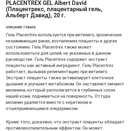
PLACENTREX GEL Albert David
(Плацентрекс, плацентарный гель,
Альберт Давид), 20 г.
ОПИСАНИЕ ТОВАРА
Гель Placentrex используется при витилиго, хронических
незаживающих ранах, воспалениях плаценты и других
состояниях. Гель Placentrex также может
использоваться для целей, не указанных в данном
руководстве. Гель Placentrex содержит экстракт
плаценты как активный ингредиент. Гель Placentrex
работает, вызывая репигментацию при витилиго.
Экстракт плаценты также активизирует клеточное
дыхание и улучшает метаболизм. Он заставляет пигмент
меланина, который располагается в глубинных слоях
нашей кожи, подниматься на поверхность. Оттуда
меланин удаляется вместе с кератином и
отшелушивающимся эпидермисом.
Кроме того, доказано, что экстракт плаценты обладает
противовоспалительным эффектом. Он может