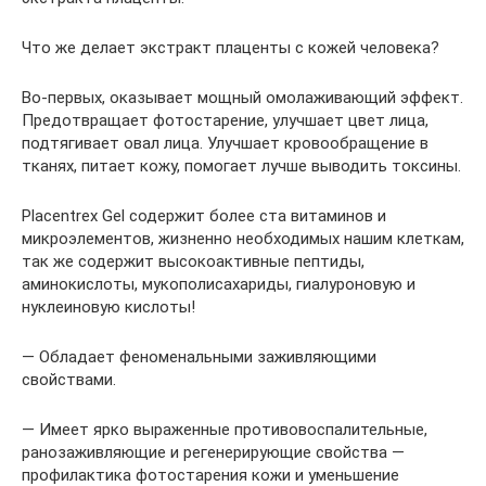
Что же делает экстракт плаценты с кожей человека?
Во-первых, оказывает мощный омолаживающий эффект.
Предотвращает фотостарение, улучшает цвет лица,
подтягивает овал лица. Улучшает кровообращение в
тканях, питает кожу, помогает лучше выводить токсины.
Placentrex Gel содержит более ста витаминов и
микроэлементов, жизненно необходимых нашим клеткам,
так же содержит высокоактивные пептиды,
аминокислоты, мукополисахариды, гиалуроновую и
нуклеиновую кислоты!
— Обладает феноменальными заживляющими
свойствами.
— Имеет ярко выраженные противовоспалительные,
ранозаживляющие и регенерирующие свойства —
профилактика фотостарения кожи и уменьшение