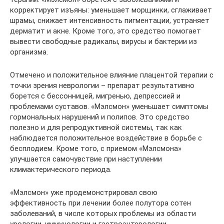
корректирует изъяны: уменьшает морщинки, сглаживает
шрамы, снижает интенсивность пигментации, устраняет
дерматит и акне. Кроме того, это средство помогает
вывести свободные радикалы, вирусы и бактерии из
организма.
Отмечено и положительное влияние плацентой терапии с
точки зрения неврологии – препарат результативно
борется с бессонницей, мигренью, депрессией и
проблемами суставов. «Мэлсмон» уменьшает симптомы
гормональных нарушений и полипов. Это средство
полезно и для репродуктивной системы, так как
наблюдается положительное воздействие в борьбе с
бесплодием. Кроме того, с приемом «Мэлсмона»
улучшается самочувствие при наступлении
климактерического периода.
«Мэлсмон» уже продемонстрировал свою
эффективность при лечении более полутора сотен
заболеваний, в числе которых проблемы из области
урологии, иммунологии и гастроэнтерологии.