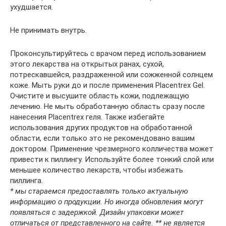
ухудшается.
Не принимать внутрь.
Проконсультируйтесь с врачом перед использованием
этого лекарства на открытых ранах, сухой,
потрескавшейся, раздраженной или сожженной солнцем
коже. Мыть руки до и после применения Placentrex Gel.
Очистите и высушите область кожи, подлежащую
лечению. Не мыть обработанную область сразу после
нанесения Placentrex геля. Также избегайте
использования других продуктов на обработанной
области, если только это не рекомендовано вашим
доктором. Применение чрезмерного колличества может
привести к пиллингу. Используйте более тонкий слой или
меньшее количество лекарств, чтобы избежать
пиллинга.
* мы стараемся предоставлять только актуальную
информацию о продукции. Но иногда обновления могут
появляться с задержкой. Дизайн упаковки может
отличаться от представленного на сайте. ** не является