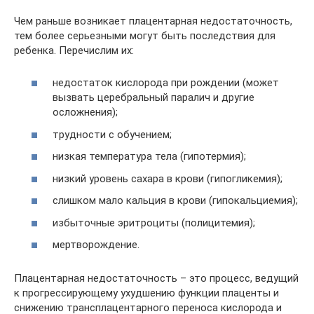
Чем раньше возникает плацентарная недостаточность,
тем более серьезными могут быть последствия для
ребенка. Перечислим их:
недостаток кислорода при рождении (может
вызвать церебральный паралич и другие
осложнения);
трудности с обучением;
низкая температура тела (гипотермия);
низкий уровень сахара в крови (гипогликемия);
слишком мало кальция в крови (гипокальциемия);
избыточные эритроциты (полицитемия);
мертворождение.
Плацентарная недостаточность – это процесс, ведущий
к прогрессирующему ухудшению функции плаценты и
снижению трансплацентарного переноса кислорода и