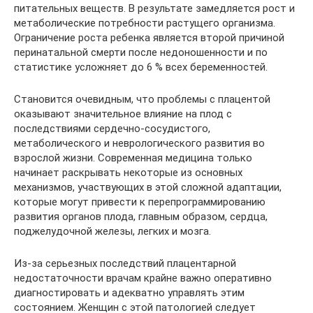
питательных веществ. В результате замедляется рост и
метаболические потребности растущего организма.
Ограничение роста ребенка является второй причиной
перинатальной смерти после недоношенности и по
статистике усложняет до 6 % всех беременностей.
Становится очевидным, что проблемы с плацентой
оказывают значительное влияние на плод с
последствиями сердечно-сосудистого,
метаболического и неврологического развития во
взрослой жизни. Современная медицина только
начинает раскрывать некоторые из основных
механизмов, участвующих в этой сложной адаптации,
которые могут привести к перепрограммированию
развития органов плода, главным образом, сердца,
поджелудочной железы, легких и мозга.
Из-за серьезных последствий плацентарной
недостаточности врачам крайне важно оперативно
диагностировать и адекватно управлять этим
состоянием. Женщин с этой патологией следует