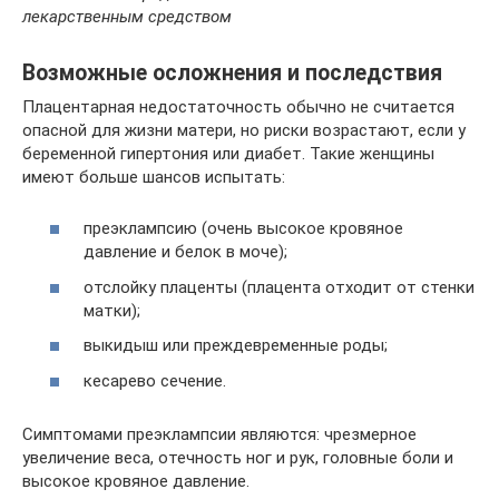
лекарственным средством
Возможные осложнения и последствия
Плацентарная недостаточность обычно не считается
опасной для жизни матери, но риски возрастают, если у
беременной гипертония или диабет. Такие женщины
имеют больше шансов испытать:
преэклампсию (очень высокое кровяное
давление и белок в моче);
отслойку плаценты (плацента отходит от стенки
матки);
выкидыш или преждевременные роды;
кесарево сечение.
Симптомами преэклампсии являются: чрезмерное
увеличение веса, отечность ног и рук, головные боли и
высокое кровяное давление.