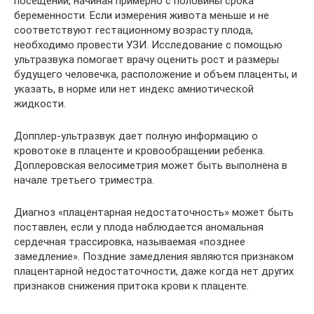
посещении, начиная примерно с половины срока
беременности. Если измерения живота меньше и не
соответствуют гестационному возрасту плода,
необходимо провести УЗИ. Исследование с помощью
ультразвука помогает врачу оценить рост и размеры
будущего человечка, расположение и объем плаценты, и
указать, в норме или нет индекс амниотической
жидкости.
Допплер-ультразвук дает полную информацию о
кровотоке в плаценте и кровообращении ребенка.
Доплеровская велосиметрия может быть выполнена в
начале третьего триместра.
Диагноз «плацентарная недостаточность» может быть
поставлен, если у плода наблюдается аномальная
сердечная трассировка, называемая «позднее
замедление». Поздние замедления являются признаком
плацентарной недостаточности, даже когда нет других
признаков снижения притока крови к плаценте.