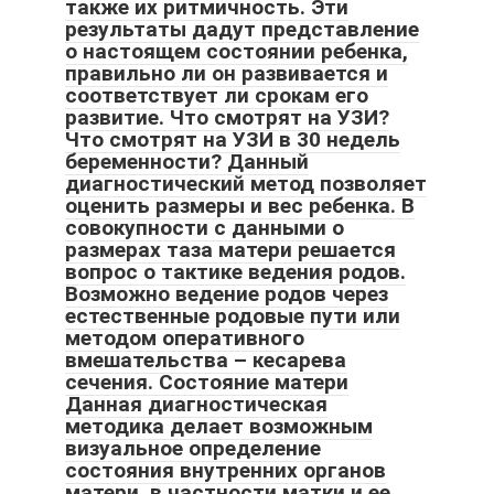
также их ритмичность. Эти
результаты дадут представление
о настоящем состоянии ребенка,
правильно ли он развивается и
соответствует ли срокам его
развитие. Что смотрят на УЗИ?
Что смотрят на УЗИ в 30 недель
беременности? Данный
диагностический метод позволяет
оценить размеры и вес ребенка. В
совокупности с данными о
размерах таза матери решается
вопрос о тактике ведения родов.
Возможно ведение родов через
естественные родовые пути или
методом оперативного
вмешательства – кесарева
сечения. Состояние матери
Данная диагностическая
методика делает возможным
визуальное определение
состояния внутренних органов
матери, в частности матки и ее