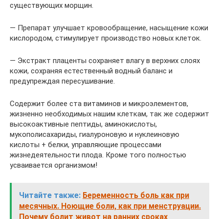
существующих морщин.
— Препарат улучшает кровообращение, насыщение кожи
кислородом, стимулирует производство новых клеток.
— Экстракт плаценты сохраняет влагу в верхних слоях
кожи, сохраняя естественный водный баланс и
предупреждая пересушивание.
Содержит более ста витаминов и микроэлементов,
жизненно необходимых нашим клеткам, так же содержит
высокоактивные пептиды, аминокислоты,
мукополисахариды, гиалуроновую и нуклеиновую
кислоты + белки, управляющие процессами
жизнедеятельности плода. Кроме того полностью
усваивается организмом!
Читайте также:
Беременность боль как при
месячных. Ноющие боли, как при менструации.
Почему болит живот на ранних сроках