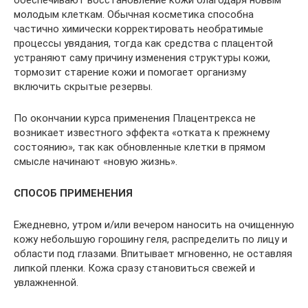
молодым клеткам. Обычная косметика способна
частично химически корректировать необратимые
процессы увядания, тогда как средства с плацентой
устраняют саму причину изменения структуры кожи,
тормозит старение кожи и помогает организму
включить скрытые резервы.
По окончании курса применения Плацентрекса не
возникает известного эффекта «отката к прежнему
состоянию», так как обновленные клетки в прямом
смысле начинают «новую жизнь».
СПОСОБ ПРИМЕНЕНИЯ
Ежедневно, утром и/или вечером наносить на очищенную
кожу небольшую горошину геля, распределить по лицу и
области под глазами. Впитывает мгновенно, не оставляя
липкой пленки. Кожа сразу становиться свежей и
увлажненной.