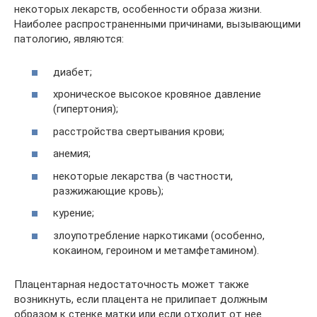
некоторых лекарств, особенности образа жизни.
Наиболее распространенными причинами, вызывающими
патологию, являются:
диабет;
хроническое высокое кровяное давление
(гипертония);
расстройства свертывания крови;
анемия;
некоторые лекарства (в частности,
разжижающие кровь);
курение;
злоупотребление наркотиками (особенно,
кокаином, героином и метамфетамином).
Плацентарная недостаточность может также
возникнуть, если плацента не прилипает должным
образом к стенке матки или если отходит от нее.