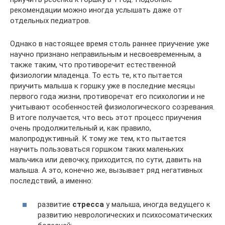
рекомендации можно иногда услышать даже от
отдельных педиатров.
Однако в настоящее время столь раннее приучение уже
научно признано неправильным и несвоевременным, а
также таким, что противоречит естественной
физиологии младенца. То есть те, кто пытается
приучить малыша к горшку уже в последние месяцы
первого года жизни, противоречат его психологии и не
учитывают особенностей физиологического созревания.
В итоге получается, что весь этот процесс приучения
очень продолжительный и, как правило,
малопродуктивный. К тому же тем, кто пытается
научить пользоваться горшком таких маленьких
мальчика или девочку, приходится, по сути, давить на
малыша. А это, конечно же, вызывает ряд негативных
последствий, а именно:
развитие
стресса
у малыша, иногда ведущего к
развитию неврологических и психосоматических