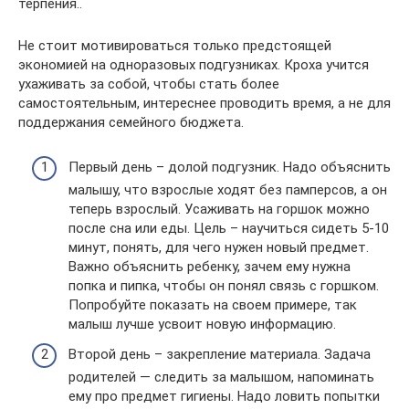
терпения..
Не стоит мотивироваться только предстоящей
экономией на одноразовых подгузниках. Кроха учится
ухаживать за собой, чтобы стать более
самостоятельным, интереснее проводить время, а не для
поддержания семейного бюджета.
Первый день – долой подгузник. Надо объяснить
малышу, что взрослые ходят без памперсов, а он
теперь взрослый. Усаживать на горшок можно
после сна или еды. Цель – научиться сидеть 5-10
минут, понять, для чего нужен новый предмет.
Важно объяснить ребенку, зачем ему нужна
попка и пипка, чтобы он понял связь с горшком.
Попробуйте показать на своем примере, так
малыш лучше усвоит новую информацию.
Второй день – закрепление материала. Задача
родителей — следить за малышом, напоминать
ему про предмет гигиены. Надо ловить попытки