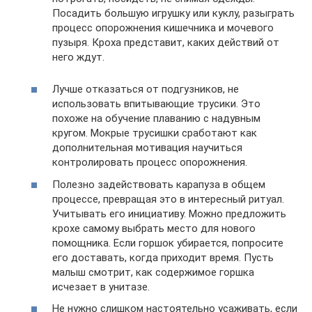
Посадить большую игрушку или куклу, разыграть
процесс опорожнения кишечника и мочевого
пузыря. Кроха представит, каких действий от
него ждут.
Лучше отказаться от подгузников, не
использовать впитывающие трусики. Это
похоже на обучение плаванию с надувным
кругом. Мокрые трусишки сработают как
дополнительная мотивация научиться
контролировать процесс опорожнения.
Полезно задействовать карапуза в общем
процессе, превращая это в интересный ритуал.
Учитывать его инициативу. Можно предложить
крохе самому выбрать место для нового
помощника. Если горшок убирается, попросите
его доставать, когда приходит время. Пусть
малыш смотрит, как содержимое горшка
исчезает в унитазе.
Не нужно слишком настоятельно усаживать, если