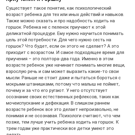
Существует такое понятие, как психологический
возраст ребенка для тех или иных действий и навыков.
Также можно сказать и про надобность ходить на
горшок. Ребенка не с пеленок приучают к этой
деликатной процедуре. Ему нужно научиться понимать
цель этой потребности. Для чего нужно сесть на
горшок? Что будет, если он этого не сделает? А это
приходит с возрастом. И самое подходящее время для
приучения – это полтора-два года. Именно в этом
возрасте ребенок уже начинает понимать многие вещи,
взрослую речь и сам может выразить какие-то свои
мысли. Раньше не стоит даже и пытаться бороться с
мокрыми штанишками, потому что малыш не поймет,
почему и за что его ругают. У него отсутствует
осознание своих естественных рефлексов, таких как
мочеиспускание и дефекация. В слишком раннем
возрасте ребенок все это делает непроизвольно, не
понимая и не осознавая. Психологи считают, что чем
позже, тем лучше учить ребенка ходить на горшок. К
трем годам уже практически все детки умеют это
делать.