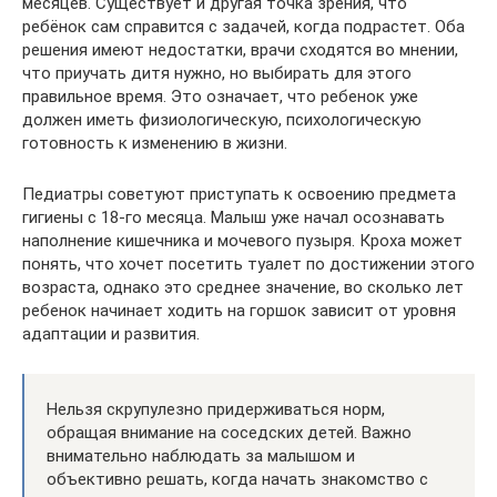
месяцев. Существует и другая точка зрения, что
ребёнок сам справится с задачей, когда подрастет. Оба
решения имеют недостатки, врачи сходятся во мнении,
что приучать дитя нужно, но выбирать для этого
правильное время. Это означает, что ребенок уже
должен иметь физиологическую, психологическую
готовность к изменению в жизни.
Педиатры советуют приступать к освоению предмета
гигиены с 18-го месяца. Малыш уже начал осознавать
наполнение кишечника и мочевого пузыря. Кроха может
понять, что хочет посетить туалет по достижении этого
возраста, однако это среднее значение, во сколько лет
ребенок начинает ходить на горшок зависит от уровня
адаптации и развития.
Нельзя скрупулезно придерживаться норм,
обращая внимание на соседских детей. Важно
внимательно наблюдать за малышом и
объективно решать, когда начать знакомство с