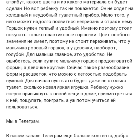
атрибут, какого цвета и из какого материала он будет
сделан. Но вот ребенку так не покажется. Он не сядет на
холодный и неудобный туалетный прибор. Мало того, у
него может надолго появиться неприязнь и страх к нему.
Горшок нужен теплый и удобный. Именно поэтому стоит
покупать только пластиковые горшочки. Цвет особого
значения не имеет, поэтому не стоит переживать, что у
мальчика розовый горшок, а у девочки, наоборот,
голубой. Для малыша главное, это удобство. Не
ошибетесь, если купите мальчику горшок продолговатой
формы, а девочке круглый. Сейчас такое разнообразие
форм и расцветок, что можно с легкостью подобрать
нужный. Для начала пусть это будет даже не столько
туалет, сколько новая яркая игрушка. Ребенку нужно
сперва привыкнуть к новой вещи в доме, присмотреться
к ней, пощупать, поиграть, а уж потом учиться ей
пользоваться.
Мы в Телеграм.
В нашем канале Телеграм еще больше контента, добро