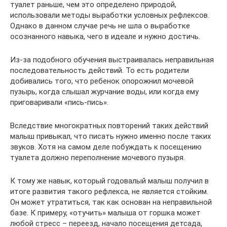
туалет раньше, чем это определено природой,
использовали методы выработки условных рефлексов.
Однако в данном случае речь не шла о выработке
осознанного навыка, чего в идеале и нужно достичь.
Из-за подобного обучения выстраивалась неправильная
последовательность действий. То есть родители
добивались того, что ребенок опорожнил мочевой
пузырь, когда слышал журчание воды, или когда ему
приговаривали «пись-пись».
Вследствие многократных повторений таких действий
малыш привыкал, что писать нужно именно после таких
звуков. Хотя на самом деле побуждать к посещению
туалета должно переполнение мочевого пузыря.
К тому же навык, который годовалый малыш получил в
итоге развития такого рефлекса, не является стойким.
Он может утратиться, так как основан на неправильной
базе. К примеру, «отучить» малыша от горшка может
любой стресс – переезд, начало посещения детсада,