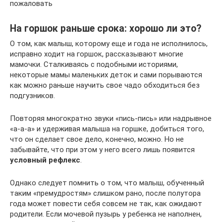
пожаловать
На горшок раньше срока: хорошо ли это?
О том, как малыш, которому еще и года не исполнилось,
исправно ходит на горшок, рассказывают многие
мамочки. Сталкиваясь с подобными историями,
некоторые мамы маленьких деток и сами порываются
как можно раньше научить свое чадо обходиться без
подгузников.
Повторяя многократно звуки «пись-пись» или надрывное
«а-а-а» и удерживая малыша на горшке, добиться того,
что он сделает свое дело, конечно, можно. Но не
забывайте, что при этом у него всего лишь появится
условный рефлекс
.
Однако следует помнить о том, что малыш, обученный
таким «премудростям» слишком рано, после полутора
года может повести себя совсем не так, как ожидают
родители. Если мочевой пузырь у ребенка не наполнен,