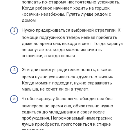
пописать по-старому, настоятельно усаживать.
Когда ребенок начинает ходить на горшок,
«осечки» неизбежны. Гулять лучше рядом с
домом.
Нужно придерживаться выбранной стратегии. К
помощи подгузников теперь нельзя прибегать
даже во время сна, выхода в свет. Тогда карапуз
не запутается, когда можно испачкать
штанишки, а когда нельзя.
Эти дни помогут родителям понять, в какое
время нужно усаживаться «думать о жизни».
Когда момент подходит, нужно спрашивать
малыша, не хочет ли он в туалет.
Чтобы карапузу было легче обходиться без
памперсов во время сна, обязательно нужно
садиться до укладывания и сразу после
пробуждения. Непромокаемый наматрасник
лучше приобрести, приготовиться к стирке