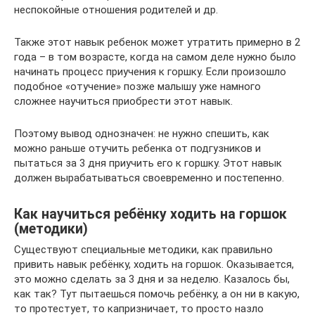
неспокойные отношения родителей и др.
Также этот навык ребенок может утратить примерно в 2
года – в том возрасте, когда на самом деле нужно было
начинать процесс приучения к горшку. Если произошло
подобное «отучение» позже малышу уже намного
сложнее научиться приобрести этот навык.
Поэтому вывод однозначен: не нужно спешить, как
можно раньше отучить ребенка от подгузников и
пытаться за 3 дня приучить его к горшку. Этот навык
должен вырабатываться своевременно и постепенно.
Как научиться ребёнку ходить на горшок
(методики)
Существуют специальные методики, как правильно
привить навык ребёнку, ходить на горшок. Оказывается,
это можно сделать за 3 дня и за неделю. Казалось бы,
как так? Тут пытаешься помочь ребёнку, а он ни в какую,
то протестует, то капризничает, то просто назло