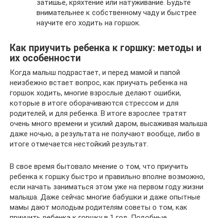
затишье, кряхтение или натуживание. Будьте
внимательнее к собственному чаду и быстрее
научите его ходить на горшок.
Как приучить ребенка к горшку: методы и
их особенности
Когда малыш подрастает, и перед мамой и папой
неизбежно встает вопрос, как приучать ребенка на
горшок ходить, многие взрослые делают ошибки,
которые в итоге оборачиваются стрессом и для
родителей, и для ребенка. В итоге взрослее тратят
очень много времени и усилий даром, высаживая малыша
даже ночью, а результата не получают вообще, либо в
итоге отмечается нестойкий результат.
В свое время бытовало мнение о том, что приучить
ребенка к горшку быстро и правильно вполне возможно,
если начать заниматься этом уже на первом году жизни
малыша. Даже сейчас многие бабушки и даже опытные
мамы дают молодым родителям советы о том, как
приучить ребенка к горшку в 1 год. Подобные