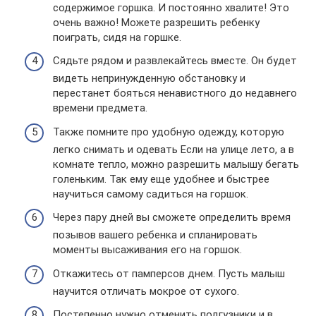
содержимое горшка. И постоянно хвалите! Это
очень важно! Можете разрешить ребенку
поиграть, сидя на горшке.
Сядьте рядом и развлекайтесь вместе. Он будет
видеть непринужденную обстановку и
перестанет бояться ненавистного до недавнего
времени предмета.
Также помните про удобную одежду, которую
легко снимать и одевать Если на улице лето, а в
комнате тепло, можно разрешить малышу бегать
голеньким. Так ему еще удобнее и быстрее
научиться самому садиться на горшок.
Через пару дней вы сможете определить время
позывов вашего ребенка и спланировать
моменты высаживания его на горшок.
Откажитесь от памперсов днем. Пусть малыш
научится отличать мокрое от сухого.
Постепенно нужно отменить подгузники и в