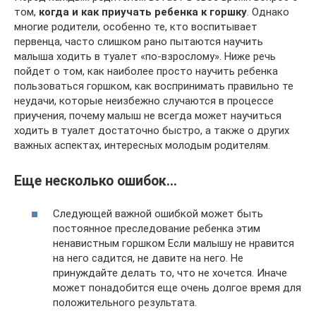
том,
когда и как приучать ребенка к горшку
. Однако
многие родители, особенно те, кто воспитывает
первенца, часто слишком рано пытаются научить
малыша ходить в туалет «по-взрослому». Ниже речь
пойдет о том, как наиболее просто научить ребенка
пользоваться горшком, как воспринимать правильно те
неудачи, которые неизбежно случаются в процессе
приучения, почему малыш не всегда может научиться
ходить в туалет достаточно быстро, а также о других
важных аспектах, интересных молодым родителям.
Еще несколько ошибок…
Следующей важной ошибкой может быть
постоянное преследование ребенка этим
ненавистным горшком Если малышу не нравится
на него садится, не давите на него. Не
принуждайте делать то, что не хочется. Иначе
может понадобится еще очень долгое время для
положительного результата.