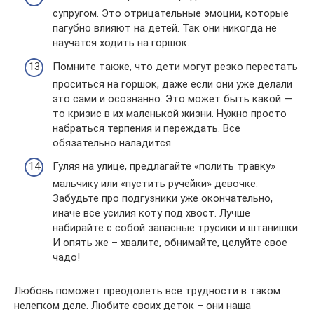
супругом. Это отрицательные эмоции, которые
пагубно влияют на детей. Так они никогда не
научатся ходить на горшок.
Помните также, что дети могут резко перестать
проситься на горшок, даже если они уже делали
это сами и осознанно. Это может быть какой —
то кризис в их маленькой жизни. Нужно просто
набраться терпения и переждать. Все
обязательно наладится.
Гуляя на улице, предлагайте «полить травку»
мальчику или «пустить ручейки» девочке.
Забудьте про подгузники уже окончательно,
иначе все усилия коту под хвост. Лучше
набирайте с собой запасные трусики и штанишки.
И опять же – хвалите, обнимайте, целуйте свое
чадо!
Любовь поможет преодолеть все трудности в таком
нелегком деле. Любите своих деток – они наша