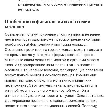
младенец часто опорожняет кишечник, приучать
нет смысла.
Особенности физиологии и анатомии
малыша
Объяснить, почему приучение стоит начинать не ранее,
чем в полтора года, поможет рассмотрение некоторых
особенностей физиологии и анатомии малыша.
Осознанно проситься на горшок малыш может только в
то время, когда у него уже сформировались нервно-
мышечные связи между его мозгом и органами малого
таза. Их формирование начинается только после 18
месяцев. Это нервные волокна, формирующие сплетения
вокруг прямой кишки и мочевого пузыря. Именно они
подают импульс о том, что мочевик или кишечник
переполнены. Этот импульс изначально передается в
спинной мозг, после чего – в головной мозг. Он и
является побуждением посетить туалет. Следовательно,
формирование правильного навыка возможно только
после четкого появления указанных связей. Поэтому,