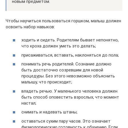
новым предметом.
Чтобы научиться пользоваться горшком, малыш должен
освоить набор навыков:
ходить и сидеть. Родителям бывает непонятно,
что кроха должен уметь это делать;
присаживаться, вставать, наклоняться до пола;
понимать речь родителей. Сознание должно
быть достаточно созревшим для новой
процедуры. Без этого невозможно объяснить
малышу, что происходит;
владеть речью. У маленького человека должен
быть способ оповестить взрослых, что момент
настал;
снимать и надевать штаны;
оставаться сухим пару часов. Это означает
физиологическую готовность к обучению. Если