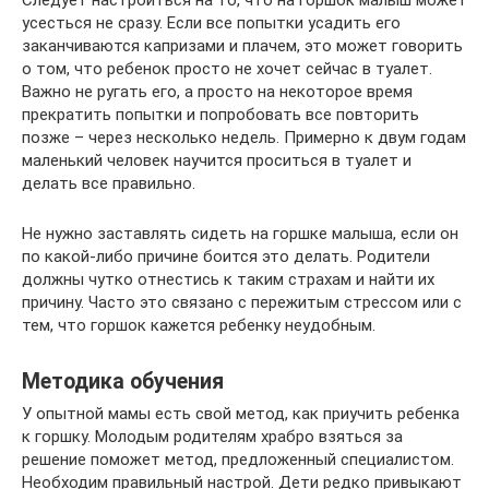
Следует настроиться на то, что на горшок малыш может
усесться не сразу. Если все попытки усадить его
заканчиваются капризами и плачем, это может говорить
о том, что ребенок просто не хочет сейчас в туалет.
Важно не ругать его, а просто на некоторое время
прекратить попытки и попробовать все повторить
позже – через несколько недель. Примерно к двум годам
маленький человек научится проситься в туалет и
делать все правильно.
Не нужно заставлять сидеть на горшке малыша, если он
по какой-либо причине боится это делать. Родители
должны чутко отнестись к таким страхам и найти их
причину. Часто это связано с пережитым стрессом или с
тем, что горшок кажется ребенку неудобным.
Методика обучения
У опытной мамы есть свой метод, как приучить ребенка
к горшку. Молодым родителям храбро взяться за
решение поможет метод, предложенный специалистом.
Необходим правильный настрой. Дети редко привыкают