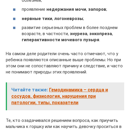
болезней;
проявление
недержания мочи
,
запоров
;
нервные тики
,
логоневрозы
;
развитие серьезных проблем в более позднем
возрасте, в частности,
энуреза
,
энкопреза
,
гиперактивности мочевого пузыря
.
На самом деле родители очень часто отмечают, что у
ребенка появляются описанные выше проблемы. Но при
этом они не сопоставляют причину и следствие, и часто
не понимают природы этих проявлений.
Читайте также:
Гемодинамика – сердца и
сосудов, физиология, нарушения при
патологии, типы, показатели
Те, кто озадачивался решением вопроса, как приучить
мальчика к горшку или как научить девочку проситься в