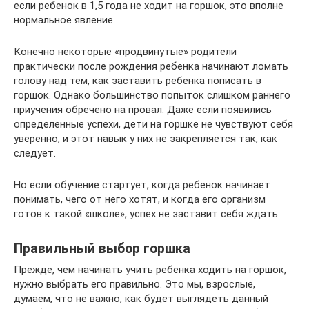
если ребенок в 1,5 года не ходит на горшок, это вполне
нормальное явление.
Конечно некоторые «продвинутые» родители
практически после рождения ребенка начинают ломать
голову над тем, как заставить ребенка пописать в
горшок. Однако большинство попыток слишком раннего
приучения обречено на провал. Даже если появились
определенные успехи, дети на горшке не чувствуют себя
уверенно, и этот навык у них не закрепляется так, как
следует.
Но если обучение стартует, когда ребенок начинает
понимать, чего от него хотят, и когда его организм
готов к такой «школе», успех не заставит себя ждать.
Правильный выбор горшка
Прежде, чем начинать учить ребенка ходить на горшок,
нужно выбрать его правильно. Это мы, взрослые,
думаем, что не важно, как будет выглядеть данный