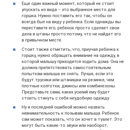
Еще один важный момент, который не стоит
упускать из вида – это выбранное место для
горшка. Нужно поставить его так, чтобы он
всегда был на виду у ребенка. Если однажды вы
переставите его, ребенок просто сделает свои
дела в штаны просто потому, что не найдет его
в привычном месте.
Стоит также отметить, что, приучая ребенка к
горшку, нужно обращать внимание на одежду, в
которой малышу приходится ходить дома. Она не
должна препятствовать самостоятельным
попыткам малыша ее снять. Лучше, если это
будут трусики или штанишки на резинке, чем
плотные колготки, джинсы или комбинезоны.
Представьте сами, каких усилий ему будет
стоить стянуть с себя неудобную одежду.
Ну и последней ошибкой можно назвать
невнимательность к позывам малыша. Ребенок
сам может показать, что он хочет в туалет. Это
могут быть какие-то звуки или наоборот,