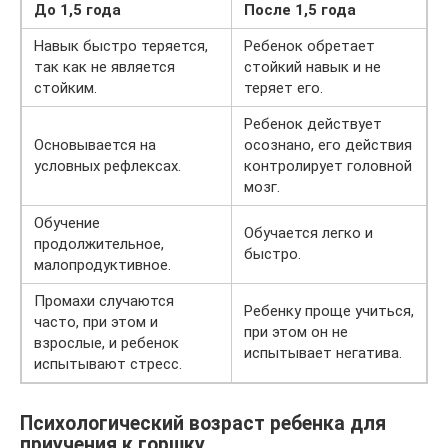
До 1,5 года
После 1,5 года
Навык быстро теряется,
Ребенок обретает
так как не является
стойкий навык и не
стойким.
теряет его.
Ребенок действует
Основывается на
осознано, его действия
условных рефлексах.
контролирует головной
мозг.
Обучение
Обучается легко и
продолжительное,
быстро.
малопродуктивное.
Промахи случаются
Ребенку проще учиться,
часто, при этом и
при этом он не
взрослые, и ребенок
испытывает негатива.
испытывают стресс.
Психологический возраст ребенка для
приучения к горшку