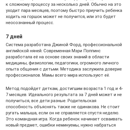
к сложному процессу за несколько дней. Обычно на это
уходит пара месяцев, поэтому быстро приучить ребенка
ходить на горшок может не получится, или это будет
неосознанный процесс.
7 дней
Система разработана Джиной Форд, профессиональной
английской няней. Современная Мэри Поппинс
разработала её на основе своих знаний в области
медицины, физиологии, педагогики, огромного личного
опыта общения с детьми. Методика заслужила доверие
профессионалов. Мамы всего мира используют её.
Метод подойдет деткам, достигшим возраста 1 год и 4-
7 месяцев. Идеального результата за 7 дней может и не
получиться, все дети разные. Родительская
способность объяснять также не одинакова. Не стоит
ругать малыша, если он не справляется спустя неделю.
Это командная игра. Когда ребенок начинает осваивать
новый предмет, ошибки неминуемы, нужно набраться