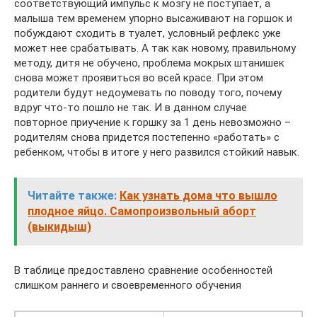
соответствующий импульс к мозгу не поступает, а
малыша тем временем упорно высаживают на горшок и
побуждают сходить в туалет, условный рефлекс уже
может нее срабатывать. А так как новому, правильному
методу, дитя не обучено, проблема мокрых штанишек
снова может проявиться во всей красе. При этом
родители будут недоумевать по поводу того, почему
вдруг что-то пошло не так. И в данном случае
повторное приучение к горшку за 1 день невозможно –
родителям снова придется постепенно «работать» с
ребенком, чтобы в итоге у него развился стойкий навык.
Читайте также:
Как узнать дома что вышло
плодное яйцо. Самопроизвольный аборт
(выкидыш)
В таблице предоставлено сравнение особенностей
слишком раннего и своевременного обучения