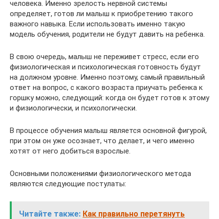
человека. Именно зрелость нервной системы
определяет, готов ли малыш к приобретению такого
важного навыка. Если использовать именно такую
модель обучения, родители не будут давить на ребенка.
В свою очередь, малыш не переживет стресс, если его
физиологическая и психологическая готовность будут
на должном уровне. Именно поэтому, самый правильный
ответ на вопрос, с какого возраста приучать ребенка к
горшку можно, следующий: когда он будет готов к этому
и физиологически, и психологически.
В процессе обучения малыш является основной фигурой,
при этом он уже осознает, что делает, и чего именно
хотят от него добиться взрослые.
Основными положениями физиологического метода
являются следующие постулаты:
Читайте также:
Как правильно перетянуть