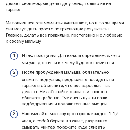
делает свои мокрые дела где угодно, только не на
горшке.
Методики все эти моменты учитывают, но в то же время
они могут дать просто потрясающие результаты.
Главное, делать все правильно, постепенно и с любовью
к своему малышу.
Итак, приступим. Для начала определимся, чего
мы уже достигли и к чему будем стремиться
После пробуждения малыша, обязательно
снимите подгузник, предложите посидеть на
горшке и объясните, что все взрослые так
делают. Не забывайте хвалить и ласково
обнимать ребенка. Ему очень нужны ваши
подбадривания и положительные эмоции.
Напоминайте малышу про горшок каждые 1-1,5
часа, с собой берите в туалет, разрешите
смывать унитаз, покажите куда сливать