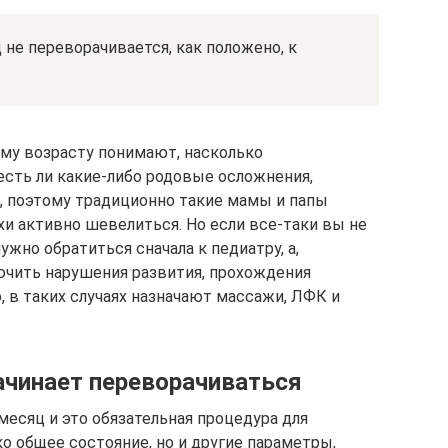
 не переворачивается, как положено, к
му возрасту понимают, насколько
есть ли какие-либо родовые осложнения,
, поэтому традиционно такие мамы и папы
и активно шевелиться. Но если все-таки вы не
нужно обратиться сначала к педиатру, а,
лючить нарушения развития, прохождения
о, в таких случаях назначают массажи, ЛФК и
чинает переворачиваться
есяц и это обязательная процедура для
о общее состояние, но и другие параметры,