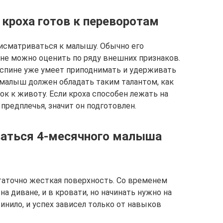
о кроха готов к переворотам
исматриваться к малышу. Обычно его
не можно оценить по ряду внешних признаков.
на спине уже умеет приподнимать и удерживать
 малыш должен обладать таким талантом, как
к к животу. Если кроха способен лежать на
предплечья, значит он подготовлен.
ваться 4-месячного малыша
таточно жесткая поверхность. Со временем
на диване, и в кровати, но начинать нужно на
инило, и успех зависел только от навыков