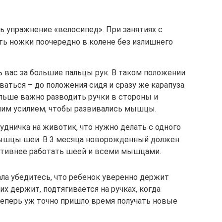
 упражнение «велосипед». При занятиях с
ь ножки поочередно в колене без излишнего
 вас за большие пальцы рук. В таком положении
аться – до положения сидя и сразу же карапуза
альше важно разводить ручки в стороны и
ьшим усилием, чтобы развивались мышцы.
дничка на животик, что нужно делать с одного
мышцы шеи. В 3 месяца новорожденный должен
активнее работать шеей и всеми мышцами.
ала убедитесь, что ребенок уверенно держит
 их держит, подтягивается на ручках, когда
 Теперь уж точно пришло время получать новые