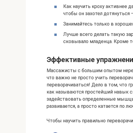
Как научить кроху активнее д
чтобы он захотел дотянуться –
Занимайтесь только в хороше
Лучше всего делать такую зар
сковывало младенца. Кроме то
Эффективные упражнен
Массажисты с большим опытом неред
что важно не просто учить переворач
переворачиваться! Дело в том, что 
как называются простейший навык с
задействовать определенные мышцы, 
развивается, а просто катается по л
Чтобы научить правильно переворач