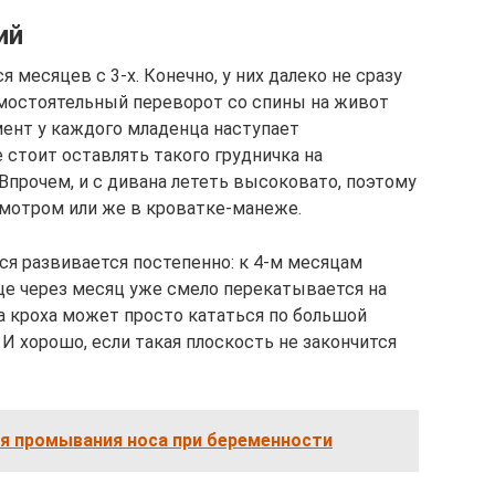
ий
месяцев с 3-х. Конечно, у них далеко не сразу
самостоятельный переворот со спины на живот
мент у каждого младенца наступает
 стоит оставлять такого грудничка на
Впрочем, и с дивана лететь высоковато, поэтому
мотром или же в кроватке-манеже.
я развивается постепенно: к 4-м месяцам
еще через месяц уже смело перекатывается на
а кроха может просто кататься по большой
 И хорошо, если такая плоскость не закончится
ля промывания носа при беременности