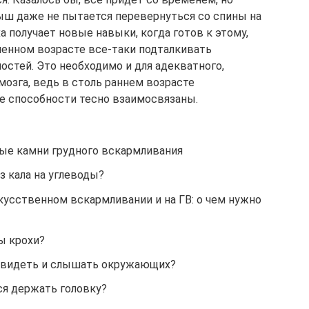
ыш даже не пытается перевернуться со спины на
а получает новые навыки, когда готов к этому,
енном возрасте все-таки подталкивать
стей. Это необходимо и для адекватного,
озга, ведь в столь раннем возрасте
е способности тесно взаимосвязаны.
ные камни грудного вскармливания
з кала на углеводы?
скусственном вскармливании и на ГВ: о чем нужно
ы крохи?
о видеть и слышать окружающих?
я держать головку?