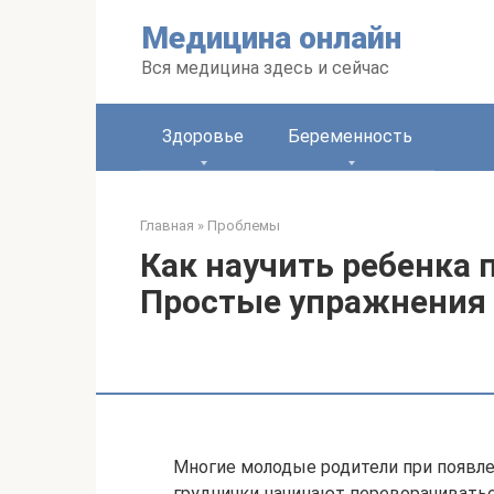
Перейти
Медицина онлайн
к
контенту
Вся медицина здесь и сейчас
Здоровье
Беременность
Главная
»
Проблемы
Как научить ребенка 
Простые упражнения
Многие молодые родители при появле
груднички начинают переворачиваться