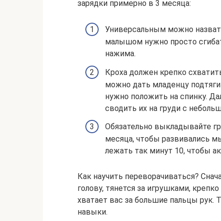
зарядки примерно в 3 месяца:
Универсальным можно назвать
малышом нужно просто сгибат
нажима.
Кроха должен крепко схватить
можно дать младенцу подтягив
нужно положить на спинку. Д
сводить их на груди с небол
Обязательно выкладывайте гру
месяца, чтобы развивались 
лежать так минут 10, чтобы 
Как научить переворачиваться? Снач
голову, тянется за игрушками, крепко
хватает вас за большие пальцы рук.
навыки.