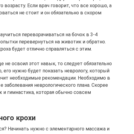
возрасту. Если врач говорит, что все хорошо, а
оваться не стоит и он обязательно в скором
аучиться переворачиваться на бочок в 3-4
 попытки перевернуться на животик и обратно.
оха будет отлично справляться с этим.
 не освоил этот навык, то следует обязательно
о, его нужно будет показать неврологу, который
ачит необходимые рекомендации. Необходимо в
е заболевания неврологического плана. Скорее
ж и гимнастика, которая обычно совсем
ного крохи
я? Начинать нужно с элементарного массажа и