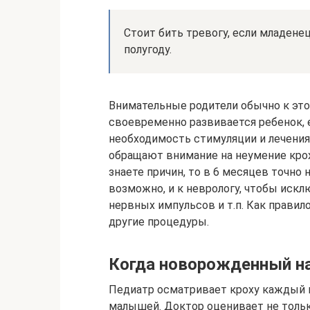
Стоит бить тревогу, если младенец
полугоду.
Внимательные родители обычно к это
своевременно развивается ребенок, 
необходимость стимуляции и лечения
обращают внимание на неумение крох
знаете причин, то в 6 месяцев точно 
возможно, и к неврологу, чтобы иск
нервных импульсов и т.п. Как правил
другие процедуры.
Когда новорожденный на
Педиатр осматривает кроху каждый м
малышей. Доктор оценивает не тольк