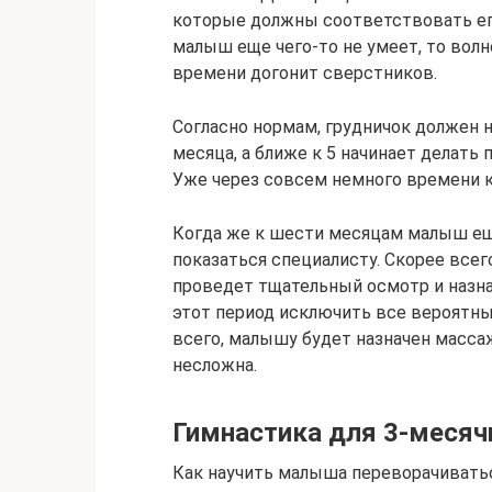
которые должны соответствовать его 
малыш еще чего-то не умеет, то волн
времени догонит сверстников.
Согласно нормам, грудничок должен н
месяца, а ближе к 5 начинает делать
Уже через совсем немного времени кр
Когда же к шести месяцам малыш еще
показаться специалисту. Скорее всег
проведет тщательный осмотр и назн
этот период исключить все вероятны
всего, малышу будет назначен масса
несложна.
Гимнастика для 3-месяч
Как научить малыша переворачиватьс