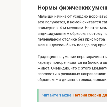
Нормы физических умен
Малыши начинают усердно ворочаться 
все получается, и номой считается 
примерно к 4-м месяцам. Но этот мо
индивидуальным образом, поэтому не
пеленальном столике без присмотра. 
малыш должен быть всегда под прис
Традиционно умение переворачиватьс
карапуз поворачивается на бочок, а 
живот. Очевидно, что с этого момент
плоскости в различных направлениях.
обрывом – с дивана, столика, люльки.
Читайте также:
Натрия хлорид д