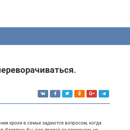
переворачиваться.
нии крохи в семье задаются вопросом, когда
. Казалось бы, все придет со временем, но