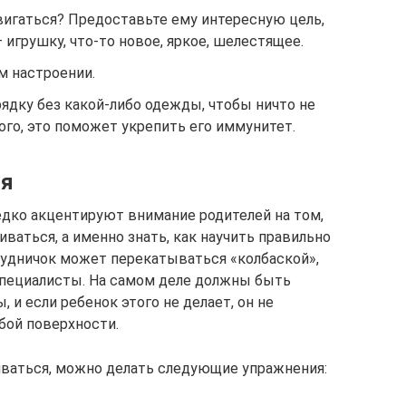
вигаться? Предоставьте ему интересную цель,
 игрушку, что-то новое, яркое, шелестящее.
м настроении.
ядку без какой-либо одежды, чтобы ничто не
го, это поможет укрепить его иммунитет.
ия
ко акцентируют внимание родителей на том,
иваться, а именно знать, как научить правильно
грудничок может перекатываться «колбаской»,
пециалисты. На самом деле должны быть
и если ребенок этого не делает, он не
юбой поверхности.
иваться, можно делать следующие упражнения: