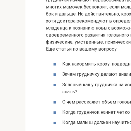
многих мамочек беспокоит, если мал
бок и дальше. Но действительно, крох
хотя доктора рекомендуют в определ
младенца к познанию новых возможно
своевременного развития головного м
физические, умственные, психически
Еще статьи по вашему вопросу
Как накормить кроху: подвод
Зачем грудничку делают анали
Зеленый кал у грудничка на и
знать?
О чем расскажет объем голов
Когда грудничок начнет четк
Когда малыш должен научитьс