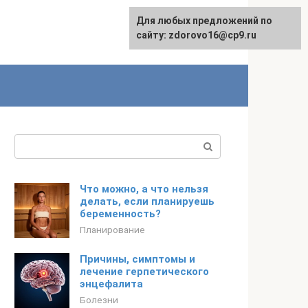
Для любых предложений по
English
сайту: zdorovo16@cp9.ru
Поиск:
Что можно, а что нельзя
делать, если планируешь
беременность?
Планирование
Причины, симптомы и
лечение герпетического
энцефалита
Болезни