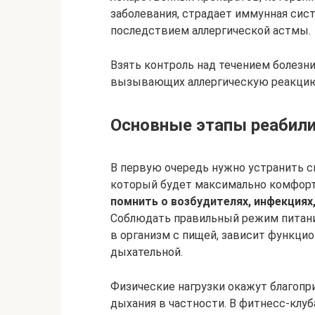
заболевания, страдает иммунная сист
последствием аллергической астмы.
Взять контроль над течением болезн
вызывающих аллергическую реакцию,
Основные этапы реабил
В первую очередь нужно устранить с
который будет максимально комфорт
помнить о возбудителях, инфекциях,
Соблюдать правильный режим питани
в организм с пищей, зависит функцио
дыхательной.
Физические нагрузки окажут благопри
дыхания в частности. В фитнесс-клуб