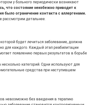
котором у больного периодически возникают
сь, что состояние неизбежно приводит к
ия было ограничение контакта с аллергенами.
те рассмотрим детальнее.
 которой будет лечиться заболевание, должна
но для каждого. Каждый этап реабилитации
могает появлению первых результатов в борьбе
а несколько категорий. Одни используют для
помогательные средства при наступившем
пов невозможно без введения в терапию
щью заболевание становится контролируемым.