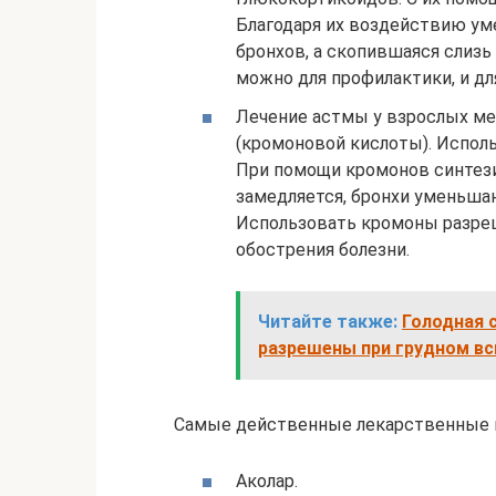
Благодаря их воздействию ум
бронхов, а скопившаяся слиз
можно для профилактики, и дл
Лечение астмы у взрослых м
(кромоновой кислоты). Испол
При помощи кромонов синтез
замедляется, бронхи уменьша
Использовать кромоны разреш
обострения болезни.
Читайте также:
Голодная 
разрешены при грудном в
Самые действенные лекарственные п
Аколар.