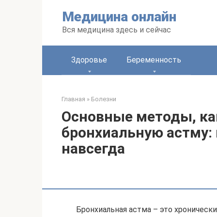
Перейти
Медицина онлайн
к
контенту
Вся медицина здесь и сейчас
Здоровье
Беременность
Главная
»
Болезни
Основные методы, ка
бронхиальную астму:
навсегда
Бронхиальная астма – это хроническ