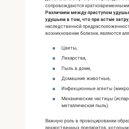
сопровождаются кратковременными 
Различием между приступом удушья
удушьем в том, что при астме затру
наследственной предрасположеннос
возникновение болезни, являются ал
Цветы,
Лекарства,
Пыль в доме,
Домашние животные,
Инфекционные агенты (микробы
Механические частицы (испаре
металлическая пыль).
Важную роль в провоцировании обра
лекарственных препаратов, которы