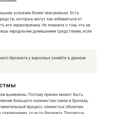
олевания.
ашних условиях более чем реально. Есть
едств, которые могут как избавиться от
ь его первопричину. Но помните о том, что не
 лишь народными домашними средствами, если
ого бронхита у взрослых узнайте в данном
астмы
ыли выявлены. Потому причин может быть
пление большого количества слизи в бронхах,
спалительный процесс слизистых оболочек
х сокращению, то есть бронхиту. Процессы