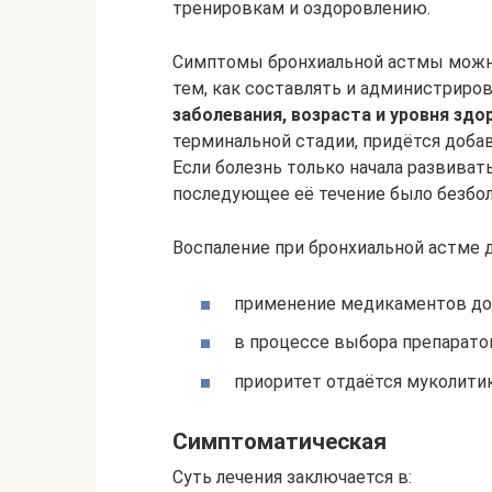
тренировкам и оздоровлению.
Симптомы бронхиальной астмы можно
тем, как составлять и администриров
заболевания, возраста и уровня здо
терминальной стадии, придётся доба
Если болезнь только начала развиват
последующее её течение было безбо
Воспаление при бронхиальной астме д
применение медикаментов дол
в процессе выбора препаратов
приоритет отдаётся муколити
Симптоматическая
Суть лечения заключается в: