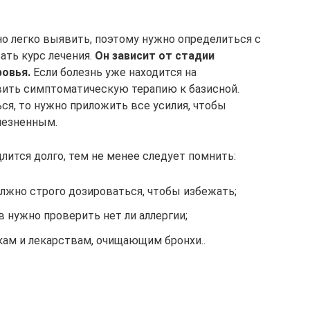
 легко выявить, поэтому нужно определиться с
ать курс лечения.
Он зависит от стадии
ровья.
Если болезнь уже находится на
вить симптоматическую терапию к базисной.
ься, то нужно приложить все усилия, чтобы
лезненным.
лится долго, тем не менее следует помнить:
жно строго дозироваться, чтобы избежать;
 нужно проверить нет ли аллергии;
кам и лекарствам, очищающим бронхи..