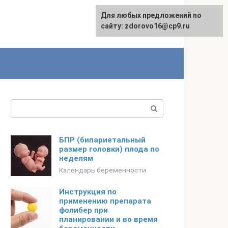
Для любых предложений по
English
сайту: zdorovo16@cp9.ru
Поиск:
БПР (бипариетальный
размер головки) плода по
неделям
Календарь беременности
Инструкция по
применению препарата
фолибер при
планировании и во время