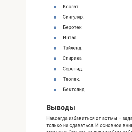
Ксолат.
Сингуляр.
Беротек.
Интал.
Тайленд.
Спирива.
Серетид.
Теопек.
Бектолид.
Выводы
Навсегда избавиться от астмы – задач
только не сдаваться. И основное в