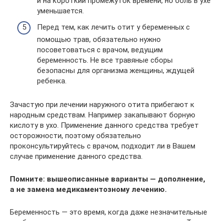
и на короткий промежуток времени, но боль в ухе
уменьшается.
Перед тем, как лечить отит у беременных с
помощью трав, обязательно нужно
посоветоваться с врачом, ведущим
беременность. Не все травяные сборы
безопасны для организма женщины, ждущей
ребенка.
Зачастую при лечении наружного отита прибегают к
народным средствам. Например закапывают борную
кислоту в ухо. Применение данного средства требует
осторожности, поэтому обязательно
проконсультируйтесь с врачом, подходит ли в Вашем
случае применение данного средства.
Помните: вышеописанные варианты — дополнение,
а не замена медикаментозному лечению.
Беременность — это время, когда даже незначительные