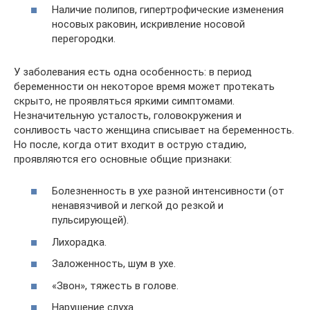
Наличие полипов, гипертрофические изменения
носовых раковин, искривление носовой
перегородки.
У заболевания есть одна особенность: в период
беременности он некоторое время может протекать
скрыто, не проявляться яркими симптомами.
Незначительную усталость, головокружения и
сонливость часто женщина списывает на беременность.
Но после, когда отит входит в острую стадию,
проявляются его основные общие признаки:
Болезненность в ухе разной интенсивности (от
ненавязчивой и легкой до резкой и
пульсирующей).
Лихорадка.
Заложенность, шум в ухе.
«Звон», тяжесть в голове.
Нарушение слуха.