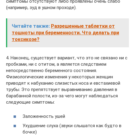
симптомы отсутствуют либо проявлены очень слабо
(например, зуд в ушном проходе).
Читайте также:
Разрешенные таблетки от
тошноты при беременности. Что делать при
токсикозе?
4. Наконец, существует вариант, что это не связано ни с
пробками, ни с отитом, а является следствием
непосредственно беременного состояния.
Физиологические изменения у некоторых женщин
приводят к набуханию слизистых носа и евстахиевой
трубы. Это препятствует выравниванию давления в
барабанной полости, из-за чего могут наблюдаться
следующие симптомы:
Заложенность ушей
Ухудшение слуха (звуки слышатся как будто в
бочке)