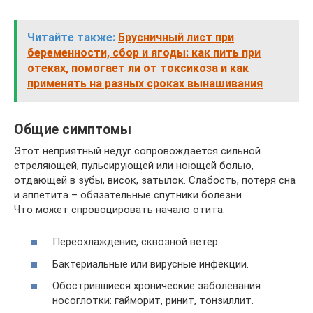
Читайте также:
Брусничный лист при
беременности, сбор и ягоды: как пить при
отеках, помогает ли от токсикоза и как
применять на разных сроках вынашивания
Общие симптомы
Этот неприятный недуг сопровождается сильной
стреляющей, пульсирующей или ноющей болью,
отдающей в зубы, висок, затылок. Слабость, потеря сна
и аппетита – обязательные спутники болезни.
Что может спровоцировать начало отита:
Переохлаждение, сквозной ветер.
Бактериальные или вирусные инфекции.
Обострившиеся хронические заболевания
носоглотки: гайморит, ринит, тонзиллит.