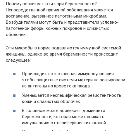
Почему возникает отит при беременности?
Непосредственной причиной заболевания является
воспаление, вызванное патогенными микробами.
Возбудителями могут быть и представители условно-
патогенной флоры кожных покровов и слизистых
оболочек.
Эти микробы в норме подавляются иммунной системой
женщины, однако во время беременности происходит
следующее:
Происходит естественная иммуносупрессия,
чтобы защитные системы матери не реагировали
на антигены из кровотока плода.
Уменьшается неспецифическая резистентность
кожи и слизистых оболочек.
В головном мозге возникает доминанта
беременности, которая может снижать
импульсацию от периферических тканей.