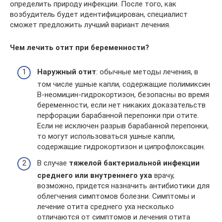
определить природу инфекции. После того, как
возбудитель будет идентифицирован, специалист
сможет предложить лучший вариант лечения.
Чем лечить отит при беременности?
Наружный отит
: обычные методы лечения, в
том числе ушные капли, содержащие полимиксин
B-неомицин-гидрокортизон, безопасны во время
беременности, если нет никаких доказательств
перфорации барабанной перепонки при отите.
Если не исключен разрыв барабанной перепонки,
то могут использоваться ушные капли,
содержащие гидрокортизон и ципрофлоксацин.
В случае
тяжелой бактериальной инфекции
среднего или внутреннего уха
врачу,
возможно, придется назначить антибиотики для
облегчения симптомов болезни. Симптомы и
лечение отита среднего уха несколько
отличаются от симптомов и лечения отита