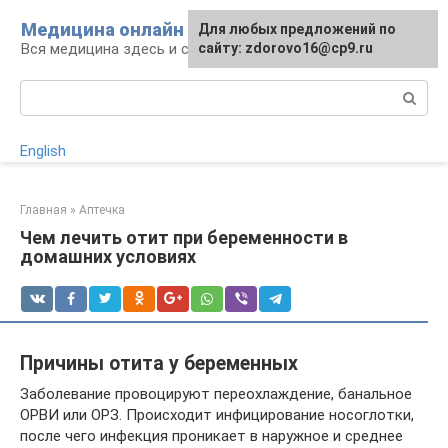
Перейти
Медицина онлайн
Для любых предложений по
к
Вся медицина здесь и сейчас
сайту: zdorovo16@cp9.ru
контенту
Поиск:
English
Главная
»
Аптечка
Чем лечить отит при беременности в
домашних условиях
Причины отита у беременных
Заболевание провоцируют переохлаждение, банальное
ОРВИ или ОРЗ. Происходит инфицирование носоглотки,
после чего инфекция проникает в наружное и среднее