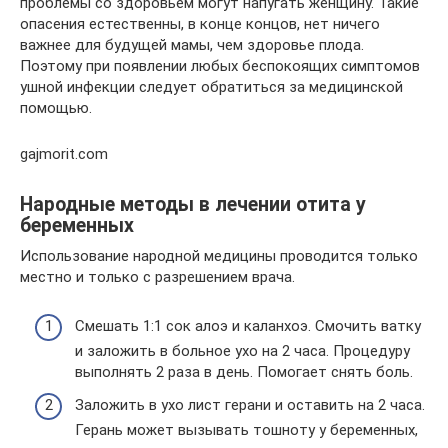
проблемы со здоровьем могут напугать женщину. Такие
опасения естественны, в конце концов, нет ничего
важнее для будущей мамы, чем здоровье плода.
Поэтому при появлении любых беспокоящих симптомов
ушной инфекции следует обратиться за медицинской
помощью.
gajmorit.com
Народные методы в лечении отита у
беременных
Использование народной медицины проводится только
местно и только с разрешением врача.
Смешать 1:1 сок алоэ и каланхоэ. Смочить ватку
и заложить в больное ухо на 2 часа. Процедуру
выполнять 2 раза в день. Помогает снять боль.
Заложить в ухо лист герани и оставить на 2 часа.
Герань может вызывать тошноту у беременных,