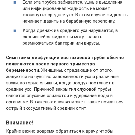
Если эта трубка забивается, ушные выделения
или инфицированная жидкость не может
«покинуть» среднее ухо. В этом случае жидкость
начинает давить на барабанную перепонку.
Когда дренаж из среднего уха нарушается, в
скопившейся жидкости могут начать
размножаться бактерии или вирусы.
Симптомы дисфункции евстахиевой трубы обычно
появляются после первого триместра
беременности
. Женщины, страдающие от этого,
жалуются на чувство заложенности уха и различные
звуки, которые слышны, когда воздух поступает в
среднее ухо. Причиной закрытия слуховой трубы
является опухание слизистой и удержание воды в
организме. В тяжелых случаях может также появиться
острый экссудативный средний отит.
Внимание!
Крайне важно вовремя обратиться к врачу, чтобы