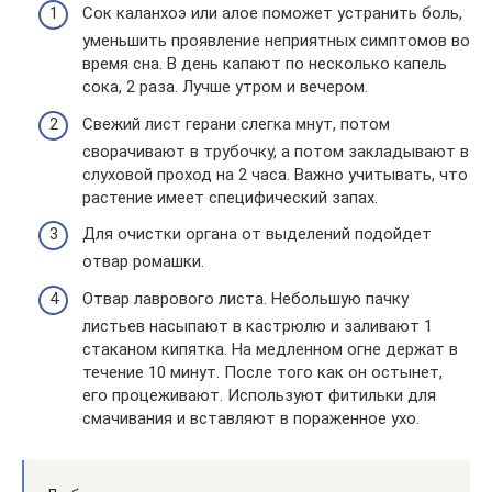
Сок каланхоэ или алое поможет устранить боль,
уменьшить проявление неприятных симптомов во
время сна. В день капают по несколько капель
сока, 2 раза. Лучше утром и вечером.
Свежий лист герани слегка мнут, потом
сворачивают в трубочку, а потом закладывают в
слуховой проход на 2 часа. Важно учитывать, что
растение имеет специфический запах.
Для очистки органа от выделений подойдет
отвар ромашки.
Отвар лаврового листа. Небольшую пачку
листьев насыпают в кастрюлю и заливают 1
стаканом кипятка. На медленном огне держат в
течение 10 минут. После того как он остынет,
его процеживают. Используют фитильки для
смачивания и вставляют в пораженное ухо.