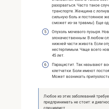
разорваться. Часто такое случ
транспорте. Женщина с лопн
сильную боль и постоянное же
сможет из-за травмы). Еще од
Опухоль мочевого пузыря. Нов
злокачественным. В любом сл
нижней части живота. Если оп
нестерпимым. Чаще всего нов
45 лет.
Парацистит. Так называют в
клетчатки. Боли имеют постоя
Может возникать припухлость
Любое из этих заболеваний требуе
предпринимать не стоит: и диагно
специалист.