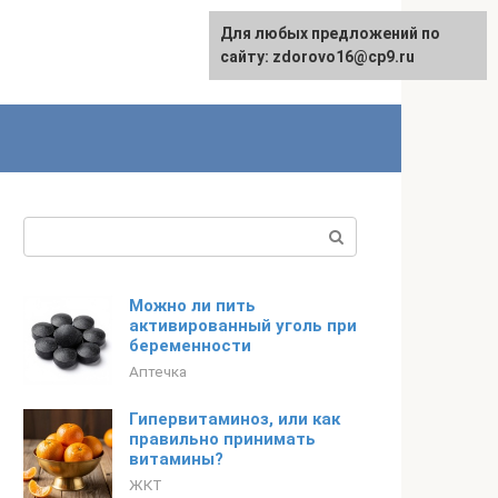
Для любых предложений по
English
сайту: zdorovo16@cp9.ru
Поиск:
Можно ли пить
активированный уголь при
беременности
Аптечка
Гипервитаминоз, или как
правильно принимать
витамины?
ЖКТ