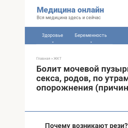
Перейти
Медицина онлайн
к
контенту
Вся медицина здесь и сейчас
Здоровье
Беременность
Главная
»
ЖКТ
Болит мочевой пузыр
секса, родов, по утра
опорожнения (причин
Почему возникают рези?