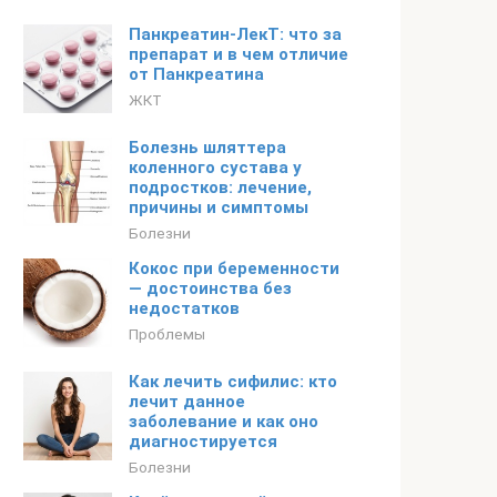
Панкреатин-ЛекТ: что за
препарат и в чем отличие
от Панкреатина
ЖКТ
Болезнь шляттера
коленного сустава у
подростков: лечение,
причины и симптомы
Болезни
Кокос при беременности
— достоинства без
недостатков
Проблемы
Как лечить сифилис: кто
лечит данное
заболевание и как оно
диагностируется
Болезни