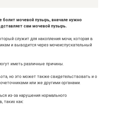
 болит мочевой пузырь, вначале нужно
редставляет сам мочевой пузырь.
оторый служит для накопления мочи, которая в
никам и выводится через мочеиспускательный
огут иметь различные причины.
ота, но это может также свидетельствовать и о
мочеточниками или же другими органами.
ься из-за нарушения нормального
 таких как: