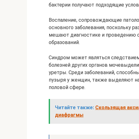
бактерии получают подходящие услов
Воспаление, сопровождающие патоло
основного заболевания, поскольку ра
мешают диагностике и проведению 
образований.
Синдром может являться следствием 
болезней других органов мочевыдели
уретры. Среди заболеваний, способн
пузыря у женщин, также выделяют н
половой сфере.
Читайте также:
Скользящая акси
диафрагмы