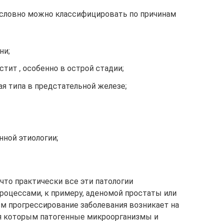
условно можно классифицировать по причинам
ни;
тит , особенно в острой стадии;
я типа в предстательной железе;
нной этиологии;
что практически все эти патологии
оцессами, к примеру, аденомой простаты или
зм прогрессирование заболевания возникает на
ря которым патогенные микроорганизмы и