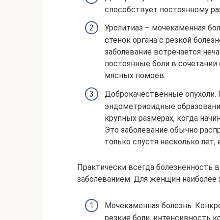
способствует постоянному ра
Уролитиаз – мочекаменная бо
стенок органа с резкой болез
заболевание встречается неча
постоянные боли в сочетании
мясных помоев.
Доброкачественные опухоли. 
эндометриоидные образовани
крупных размерах, когда начи
Это заболевание обычно распр
только спустя несколько лет, 
Практически всегда болезненность в
заболеванием. Для женщин наиболее 
Мочекаменная болезнь. Конкр
резкие боли, интенсивность к