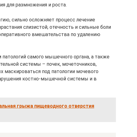
ия для размножения и роста.
гию, сильно осложняет процесс лечение
зрастания слизистой, отечность и сильные боли
оперативного вмешательства по удалению
патологий самого мышечного органа, а также
тельной системы – почек, мочеточников,
ых маскироваться под патологии мочевого
арушения костно-мышечной системы и в
альная грыжа пищеводного отверстия