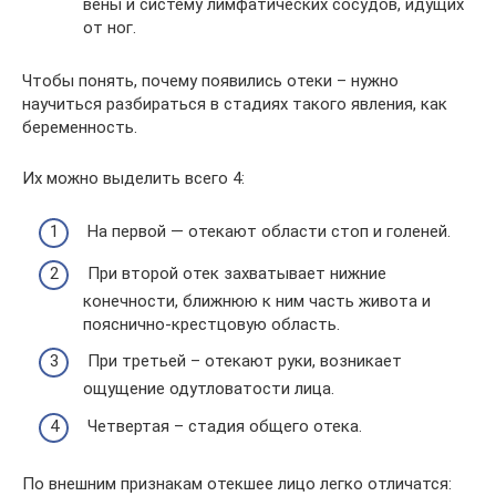
вены и систему лимфатических сосудов, идущих
от ног.
Чтобы понять, почему появились отеки – нужно
научиться разбираться в стадиях такого явления, как
беременность.
Их можно выделить всего 4:
На первой — отекают области стоп и голеней.
При второй отек захватывает нижние
конечности, ближнюю к ним часть живота и
пояснично-крестцовую область.
При третьей – отекают руки, возникает
ощущение одутловатости лица.
Четвертая – стадия общего отека.
По внешним признакам отекшее лицо легко отличатся: