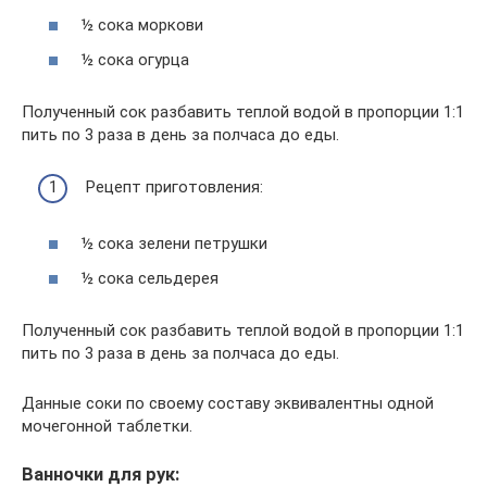
½ сока моркови
½ сока огурца
Полученный сок разбавить теплой водой в пропорции 1:1
пить по 3 раза в день за полчаса до еды.
Рецепт приготовления:
½ сока зелени петрушки
½ сока сельдерея
Полученный сок разбавить теплой водой в пропорции 1:1
пить по 3 раза в день за полчаса до еды.
Данные соки по своему составу эквивалентны одной
мочегонной таблетки.
Ванночки для рук: