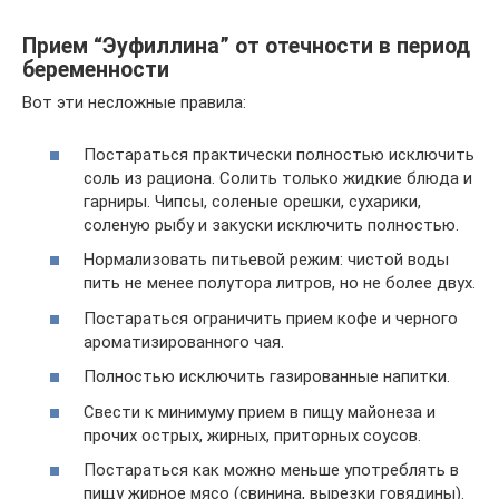
Прием “Эуфиллина” от отечности в период
беременности
Вот эти несложные правила:
Постараться практически полностью исключить
соль из рациона. Солить только жидкие блюда и
гарниры. Чипсы, соленые орешки, сухарики,
соленую рыбу и закуски исключить полностью.
Нормализовать питьевой режим: чистой воды
пить не менее полутора литров, но не более двух.
Постараться ограничить прием кофе и черного
ароматизированного чая.
Полностью исключить газированные напитки.
Свести к минимуму прием в пищу майонеза и
прочих острых, жирных, приторных соусов.
Постараться как можно меньше употреблять в
пищу жирное мясо (свинина, вырезки говядины).