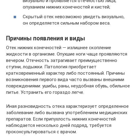
визуально и проявляется отечностью лица,
опуханием нижних конечностей и кистей;
Скрытый отек невозможно увидеть визуально,
он определяется сильным набором веса.
Причины появления и виды
Отек нижних конечностей — излишнее скопление
жидкости в организме. Опухшие ноги чаще проявляются
вечером. Отечность затрагивает преимущественно
ступни, лодыжки. Патология приобретает
кратковременный характер либо постоянный. Причины
возникновения первого вида часто вызваны внешними
повреждениями: ушибы, раны, неудобная обувь, обильное
питье. Устранить его гораздо легче.
Иная разновидность отека характеризует определенное
заболевание либо вызвана употреблением медицинских
препаратов. Если припухлость нижних конечностей
наблюдается несколько дней подряд, требуется
проконсультироваться с врачом.