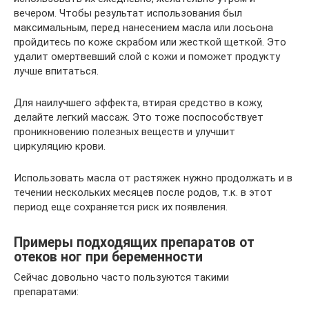
вечером. Чтобы результат использования был
максимальным, перед нанесением масла или лосьона
пройдитесь по коже скрабом или жесткой щеткой. Это
удалит омертвевший слой с кожи и поможет продукту
лучше впитаться.
Для наилучшего эффекта, втирая средство в кожу,
делайте легкий массаж. Это тоже поспособствует
проникновению полезных веществ и улучшит
циркуляцию крови.
Использовать масла от растяжек нужно продолжать и в
течении нескольких месяцев после родов, т.к. в этот
период еще сохраняется риск их появления.
Примеры подходящих препаратов от
отеков ног при беременности
Сейчас довольно часто пользуются такими
препаратами: