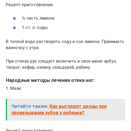
Рецепт приготовления:
½ часть лимона
1 ст. л. соды
В теплой воде растворить соду и сок лимона. Принимать
ванночку с утра.
При отеках рук следует включить в свое меню арбуз,
творог, кефир, калину, сельдерей, рябину.
Народные методы лечения отека ног:
1. Мази:
Читайте также:
Как выглядят десны при
прорезывании зубов у ребенка?
Рецепт приготовления: