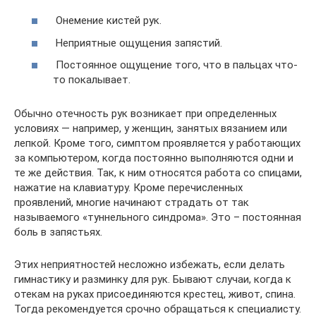
Онемение кистей рук.
Неприятные ощущения запястий.
Постоянное ощущение того, что в пальцах что-
то покалывает.
Обычно отечность рук возникает при определенных
условиях — например, у женщин, занятых вязанием или
лепкой. Кроме того, симптом проявляется у работающих
за компьютером, когда постоянно выполняются одни и
те же действия. Так, к ним относятся работа со спицами,
нажатие на клавиатуру. Кроме перечисленных
проявлений, многие начинают страдать от так
называемого «туннельного синдрома». Это – постоянная
боль в запястьях.
Этих неприятностей несложно избежать, если делать
гимнастику и разминку для рук. Бывают случаи, когда к
отекам на руках присоединяются крестец, живот, спина.
Тогда рекомендуется срочно обращаться к специалисту.