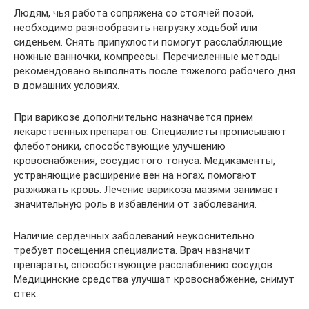
Людям, чья работа сопряжена со стоячей позой,
необходимо разнообразить нагрузку ходьбой или
сиденьем. Снять припухлости помогут расслабляющие
ножные ванночки, компрессы. Перечисленные методы
рекомендовано выполнять после тяжелого рабочего дня
в домашних условиях.
При варикозе дополнительно назначается прием
лекарственных препаратов. Специалисты прописывают
флеботоники, способствующие улучшению
кровоснабжения, сосудистого тонуса. Медикаменты,
устраняющие расширение вен на ногах, помогают
разжижать кровь. Лечение варикоза мазями занимает
значительную роль в избавлении от заболевания.
Наличие сердечных заболеваний неукоснительно
требует посещения специалиста. Врач назначит
препараты, способствующие расслаблению сосудов.
Медицинские средства улучшат кровоснабжение, снимут
отек.