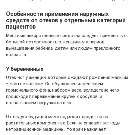
Особенности применения наружных
средств от отеков у отдельных категорий
пациентов
Местные лекарственные средства следует применять с
большой осторожностью женщинам в период
вынашивания ребенка, детям или людям преклонного
возраста
У беременных
Отек ног у женщин, которые ожидают рождения малыша
– частое явление. Он обусловлен изменением
гормонального фона, набором веса, вследствие чего
происходит пережимание крупных сосудов, и
возрастанием нагрузки на вены.
От недуга будущей маме подходят средства на
растительных компонентах. Если не спасают методы
нетрадиционной медицины, то врач назначает