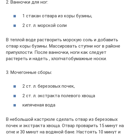
2. Ванночки для ног:
1 стакан отвара из коры бузины,
2 ст. л. морской соли
В теплой воде растворить морскую соль и добавить
отвар коры бузины. Массировать ступни ног в районе
припухлости. После ванночки, ноги как следует
растереть и надеть , хлопчатобумажные носки.
3. Мочегонные сборы:
2 ст. л. березовых почек,
2 ст. л. экстракта полевого хвоща
кипяченая вода
В небольшой кастрюле сделать отвар из березовых
почек и экстракта хвоща. Отвар проварить 15 минут на
огне и 30 минут на водяной бане. Настоять 10 минут и