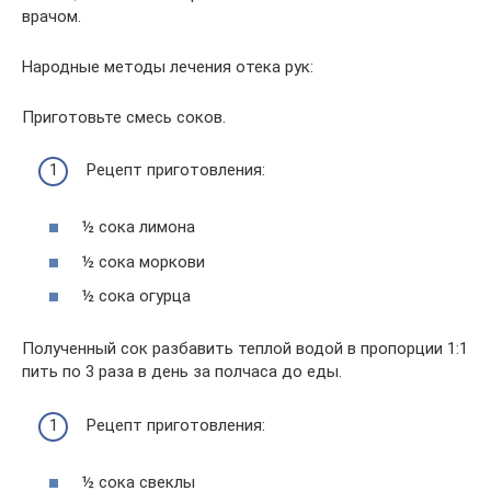
врачом.
Народные методы лечения отека рук:
Приготовьте смесь соков.
Рецепт приготовления:
½ сока лимона
½ сока моркови
½ сока огурца
Полученный сок разбавить теплой водой в пропорции 1:1
пить по 3 раза в день за полчаса до еды.
Рецепт приготовления:
½ сока свеклы