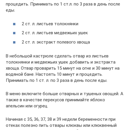
процедить. Принимать по 1 ст.л. по 3 раза в день после
еды.
2 ст. л. листьев толокнянки
2 ст. л. листьев медвежьих ушек
2 ст. л. экстракт полевого хвоща
В небольшой кастрюле сделать отвар из листьев
толокнянки и медвежьих ушек добавить и экстракта
хвоща. Отвар проварить 15 минут на огне и 30 минут на
водяной бане. Настоять 10 минут и процедить.
Принимать по 1 ст. л. по 3 раза в день после еды.
В меню включите больше отварных и тушеных овощей. А
также в качестве перекусов принимайте яблоко
апельсин или огурец.
Начиная с 35, 36, 37, 38 и 39 недели беременности при
отеках полезно пить отвары клюквы или клюквенный