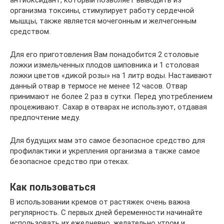
антиоксидант, который позволяет выводить из
организма токсины, стимулирует работу сердечной
мышцы, также является мочегонным и желчегонным
средством.
Для его приготовления Вам понадобится 2 столовые
ложки измельченных плодов шиповника и 1 столовая
ложки цветов «дикой розы» на 1 литр воды. Настаивают
данный отвар в термосе не менее 12 часов. Отвар
принимают не более 2 раз в сутки. Перед употреблением
процеживают. Сахар в отварах не используют, отдавая
предпочтение меду.
Для будущих мам это самое безопасное средство для
профилактики и укрепления организма а также самое
безопасное средство при отеках.
Как пользоваться
В использовании кремов от растяжек очень важна
регулярность. С первых дней беременности начинайте
использовать их ежедневно, желательно утром и