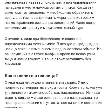
оно начинает казаться округлым, а при надавливании
пальцами в месте нажима остается ямка. Когда эти
симптомы установлены — необходимо обратится к
врачу, а затем предпринимать меры, цель которых –
предотвращение серьезных осложнений. Чаще всего
рекомендуют диету и медикаментозный курс.
Отечность лица при беременности связана с
определенными механизмами. В первую очередь, здесь
налицо связь с изменением в водно-солевом обмене. Из-
за нарушения в оттоке лимфы и крови по венам руки,
лицо и ноги отекают. Это не стоит оставлять без
внимания.
Как отличить отек лица?
Отеки лица нетрудно отличить визуально. У него
появляются неприятные округлости. Кроме того, мы уже
упоминали о таком способе, как надавливание. Не надо
давить сильно – даже если это всего лишь пальцы, то
при передавливании могут остаться синяки, и состояние
ухудшится.