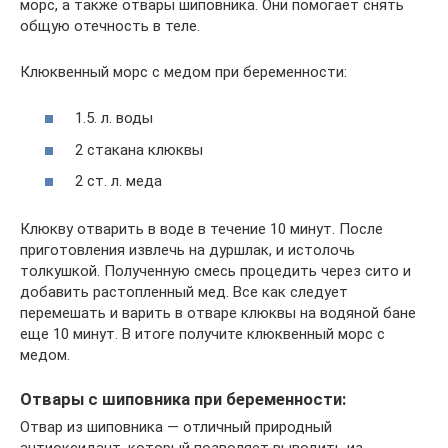
морс, а также отвары шиповника. Они помогает снять
общую отечность в теле.
Клюквенный морс с медом при беременности:
1.5. л. воды
2 стакана клюквы
2 ст. л. меда
Клюкву отварить в воде в течение 10 минут. После
приготовления извлечь на дуршлак, и истолочь
толкушкой. Полученную смесь процедить через сито и
добавить растопленный мед. Все как следует
перемешать и варить в отваре клюквы на водяной бане
еще 10 минут. В итоге получите клюквенный морс с
медом.
Отвары с шиповника при беременности:
Отвар из шиповника — отличный природный