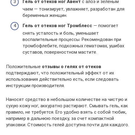
Гель от отеков ног Авент
с алоэ и зеленым
чаем — тонизирует, увлажняет, разработан для
беременных женщин.
Гель от отеков ног Тромблесс
— помогает
снять усталость и боль, уменьшает
воспалительные процессы. Рекомендован при
тромбофлебите, подкожных гематомах, ушибах
суставов, поверхностном мастите.
Положительные
отзывы о гелях от отеков
подтверждают, что положительный эффект от их
использования действительно есть, если следовать
инструкции производителя.
Наносят средство в небольшом количестве на чистую и
сухую кожу ног, аккуратно растирают. Смывать гель, как
правило, не требуется. Его удобно взять с собой тюбик,
например в дальнюю поездку, за счет компактной
упаковки. Стоимость гелей доступна почти для каждого.