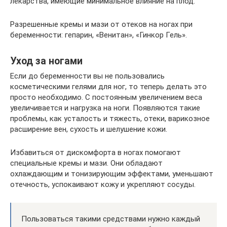
лекарства, имеющие минимальное влияние на плод.
Разрешенные кремы и мази от отеков на ногах при
беременности: гепарин, «Венитан», «Гинкор Гель».
Уход за ногами
Если до беременности вы не пользовались
косметическими гелями для ног, то теперь делать это
просто необходимо. С постоянным увеличением веса
увеличивается и нагрузка на ноги. Появляются такие
проблемы, как усталость и тяжесть, отеки, варикозное
расширение вен, сухость и шелушение кожи.
Избавиться от дискомфорта в ногах помогают
специальные кремы и мази. Они обладают
охлаждающим и тонизирующим эффектами, уменьшают
отечность, успокаивают кожу и укрепляют сосуды.
Пользоваться такими средствами нужно каждый