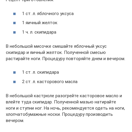
1 ст. л. яблочного уксуса
1 яичный желток
1 ч. л. скипидара
В небольшой мисочке смешайте яблочный уксус
скипидар и яичный желток. Полученной смесью
растирайте ноги. Процедуру повторяйте днем и вечером.
1 ст. л. скипидара
2 ст. л. касторового масла
В небольшой кастрюле разогрейте касторовое масло и
влейте туда скипидар. Полученной мазью натирайте
ноги и ступни ног. На ночь, рекомендуется одеть на ноги,
хлопчатобумажные носки. Процедуру производить
вечером.