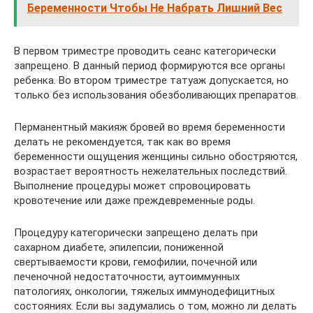
Беременности Чтобы Не Набрать Лишний Вес
В первом триместре проводить сеанс категорически
запрещено. В данный период формируются все органы
ребенка. Во втором триместре татуаж допускается, но
только без использования обезболивающих препаратов.
Перманентный макияж бровей во время беременности
делать не рекомендуется, так как во время
беременности ощущения женщины сильно обостряются,
возрастает вероятность нежелательных последствий.
Выполнение процедуры может спровоцировать
кровотечение или даже преждевременные роды.
Процедуру категорически запрещено делать при
сахарном диабете, эпилепсии, пониженной
свертываемости крови, гемофилии, почечной или
печеночной недостаточности, аутоиммунных
патологиях, онкологии, тяжелых иммунодефицитных
состояниях. Если вы задумались о том, можно ли делать