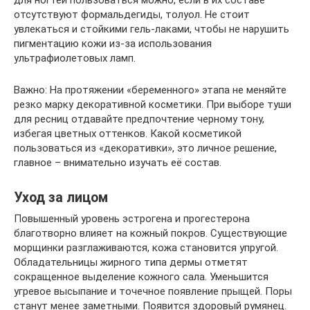
отсутствуют формальдегиды, толуол. Не стоит
увлекаться и стойкими гель-лаками, чтобы не нарушить
пигментацию кожи из-за использования
ультрафиолетовых ламп.
Важно: На протяжении «беременного» этапа не меняйте
резко марку декоративной косметики. При выборе туши
для ресниц отдавайте предпочтение черному тону,
избегая цветных оттенков. Какой косметикой
пользоваться из «декоративки», это личное решение,
главное – внимательно изучать её состав.
Уход за лицом
Повышенный уровень эстрогена и прогестерона
благотворно влияет на кожный покров. Существующие
морщинки разглаживаются, кожа становится упругой.
Обладательницы жирного типа дермы отметят
сокращенное выделение кожного сала. Уменьшится
угревое высыпание и точечное появление прыщей. Поры
станут менее заметными. Появится здоровый румянец.