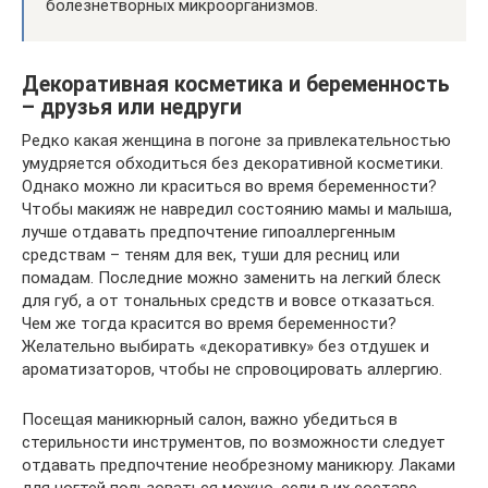
болезнетворных микроорганизмов.
Декоративная косметика и беременность
– друзья или недруги
Редко какая женщина в погоне за привлекательностью
умудряется обходиться без декоративной косметики.
Однако можно ли краситься во время беременности?
Чтобы макияж не навредил состоянию мамы и малыша,
лучше отдавать предпочтение гипоаллергенным
средствам – теням для век, туши для ресниц или
помадам. Последние можно заменить на легкий блеск
для губ, а от тональных средств и вовсе отказаться.
Чем же тогда красится во время беременности?
Желательно выбирать «декоративку» без отдушек и
ароматизаторов, чтобы не спровоцировать аллергию.
Посещая маникюрный салон, важно убедиться в
стерильности инструментов, по возможности следует
отдавать предпочтение необрезному маникюру. Лаками
для ногтей пользоваться можно, если в их составе