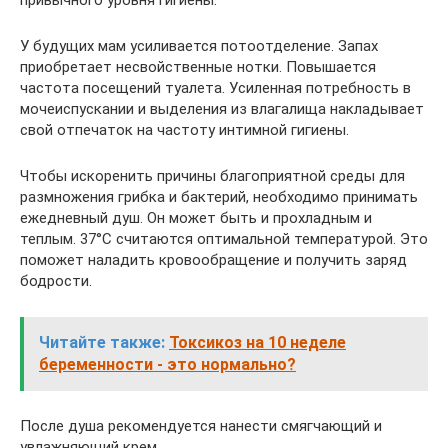
У будущих мам усиливается потоотделение. Запах
приобретает несвойственные нотки. Повышается
частота посещений туалета. Усиленная потребность в
мочеиспускании и выделения из влагалища накладывает
свой отпечаток на частоту интимной гигиены.
Чтобы искоренить причины благоприятной среды для
размножения грибка и бактерий, необходимо принимать
ежедневный душ. Он может быть и прохладным и
теплым. 37°С считаются оптимальной температурой. Это
поможет наладить кровообращение и получить заряд
бодрости.
Читайте также:
Токсикоз на 10 неделе
беременности - это нормально?
После душа рекомендуется нанести смягчающий и
увлажняющий крем.