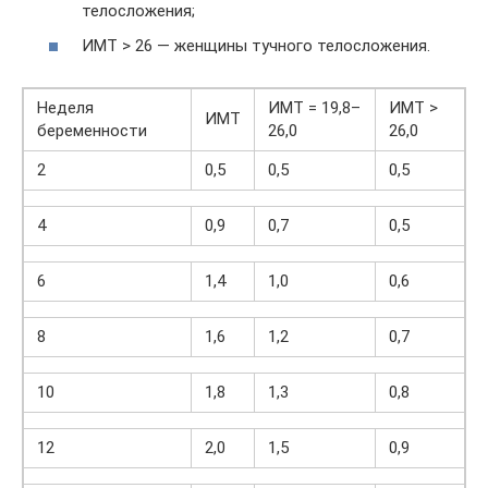
телосложения;
ИМТ > 26 — женщины тучного телосложения.
Неделя
ИМТ = 19,8–
ИМТ >
ИМТ
беременности
26,0
26,0
2
0,5
0,5
0,5
4
0,9
0,7
0,5
6
1,4
1,0
0,6
8
1,6
1,2
0,7
10
1,8
1,3
0,8
12
2,0
1,5
0,9