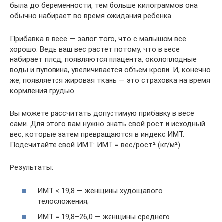
была до беременности, тем больше килограммов она
обычно набирает во время ожидания ребенка.
Прибавка в весе — залог того, что с малышом все
хорошо. Ведь ваш вес растет потому, что в весе
набирает плод, появляются плацента, околоплодные
воды и пуповина, увеличивается объем крови. И, конечно
же, появляется жировая ткань — это страховка на время
кормления грудью.
Вы можете рассчитать допустимую прибавку в весе
сами. Для этого вам нужно знать свой рост и исходный
вес, которые затем превращаются в индекс ИМТ.
Подсчитайте свой ИМТ: ИМТ = вес/рост² (кг/м²).
Результаты:
ИМТ < 19,8 — женщины худощавого
телосложения;
ИМТ = 19,8–26,0 — женщины среднего