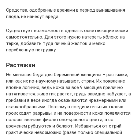
Средства, одобренные врачами в период вынашивания
плода, не нанесут вреда.
Существует возможность сделать осветляющие маски
самостоятельно. Для этого нужно натереть яблоко на
терке, добавить туда яичный желток и мелко
порубленную петрушку.
Растяжки
Не меньшая беда для беременной женщины – растяжки,
или как их по-научному называют, стрии. Их появление
вполне логично, ведь кожа за все 9 месяцев прилично
натягивается: животик растет, грудь завидно набухает, а
прибавки в весе иногда оказываются чрезмерными или
скачкообразными. Поэтому в соединительных тканях
происходят разрывы, и на поверхности кожи появляются
полосы: вначале фиолетово-красного цвета, а со
временем рубцуются и белеют. Избавиться от стрий
практически невозможно (разве только специальной