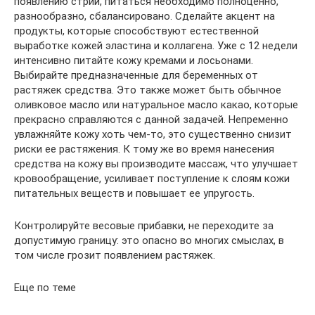
появлению стрий, питаться необходимо полноценно,
разнообразно, сбалансировано. Сделайте акцент на
продукты, которые способствуют естественной
выработке кожей эластина и коллагена. Уже с 12 недели
интенсивно питайте кожу кремами и лосьонами.
Выбирайте предназначенные для беременных от
растяжек средства. Это также может быть обычное
оливковое масло или натуральное масло какао, которые
прекрасно справляются с данной задачей. Непременно
увлажняйте кожу хоть чем-то, это существенно снизит
риски ее растяжения. К тому же во время нанесения
средства на кожу вы производите массаж, что улучшает
кровообращение, усиливает поступление к слоям кожи
питательных веществ и повышает ее упругость.
Контролируйте весовые прибавки, не переходите за
допустимую границу: это опасно во многих смыслах, в
том числе грозит появлением растяжек.
Еще по теме