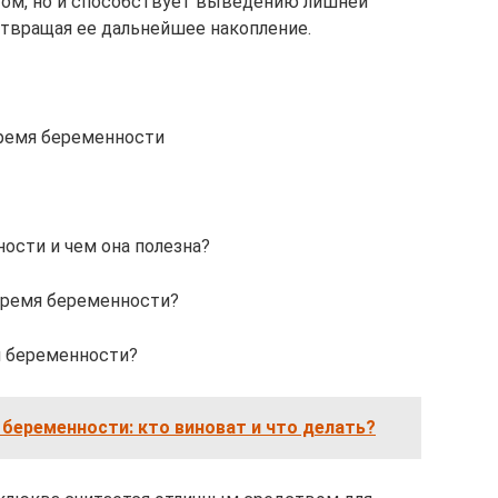
ом, но и способствует выведению лишней
отвращая ее дальнейшее накопление.
ремя беременности
ости и чем она полезна?
время беременности?
и беременности?
 беременности: кто виноват и что делать?