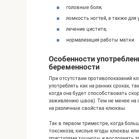
головные боли;
ломкость ногтей, а также для
лечение цистита;
нормализация работы матки.
Особенности употреблен
беременности
При отсутствии противопоказаний к
употреблять как на ранних сроках, та
когда она будет способствовать ско
заживлению швов). Тем не менее на 
на различные свойства клюквы.
Так в первом триместре, когда бол
токсикоза, кислые ягоды клюквы или 
приступами тошноты и восполнить з