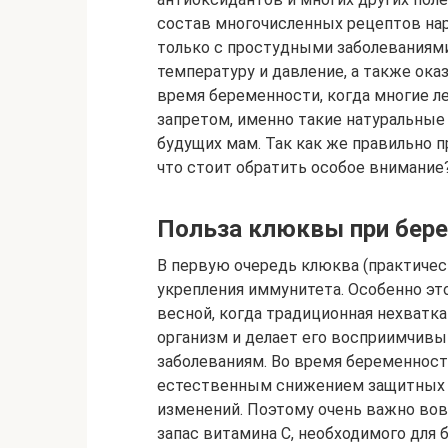
состав многочисленных рецептов на
только с простудными заболеваниями
температуру и давление, а также ок
время беременности, когда многие 
запретом, именно такие натуральные
будущих мам. Так как же правильно 
что стоит обратить особое внимание
Польза клюквы при бер
В первую очередь клюква (практичес
укрепления иммунитета. Особенно эт
весной, когда традиционная нехватка
организм и делает его восприимчи
заболеваниям. Во время беременност
естественным снижением защитных р
изменений. Поэтому очень важно во
запас витамина С, необходимого для