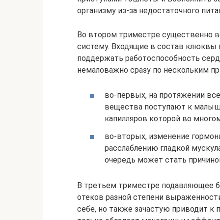
организму из-за недостаточного пита
Во втором триместре существенно в
систему. Входящие в состав клюквы
поддержать работоспособность сердц
немаловажно сразу по нескольким пр
во-первых, на протяжении вс
вещества поступают к малышу
капилляров которой во многом
во-вторых, изменение гормон
расслаблению гладкой мускула
очередь может стать причиной
В третьем триместре подавляющее б
отеков разной степени выраженности
себе, но также зачастую приводит к