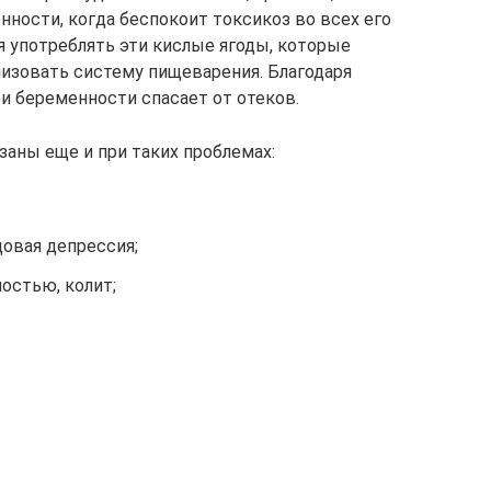
ности, когда беспокоит токсикоз во всех его
 употреблять эти кислые ягоды, которые
изовать систему пищеварения. Благодаря
 беременности спасает от отеков.
аны еще и при таких проблемах:
довая депрессия;
остью, колит;