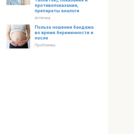
таблеток), показания и
противопоказания,
препараты аналоги
Аптечка
Польза ношения бандажа
во время беременности и
после
Проблемы