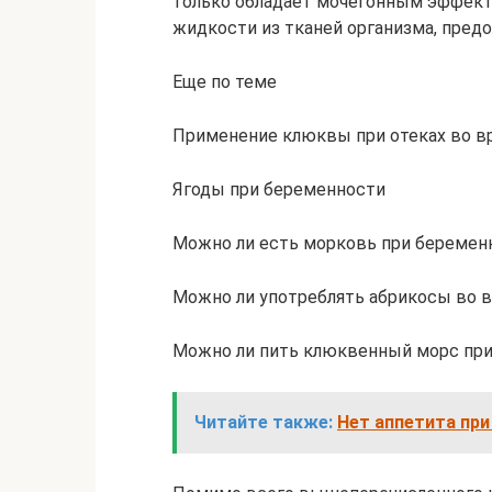
только обладает мочегонным эффект
жидкости из тканей организма, пред
Еще по теме
Применение клюквы при отеках во в
Ягоды при беременности
Можно ли есть морковь при беременн
Можно ли употреблять абрикосы во 
Можно ли пить клюквенный морс пр
Читайте также:
Нет аппетита при