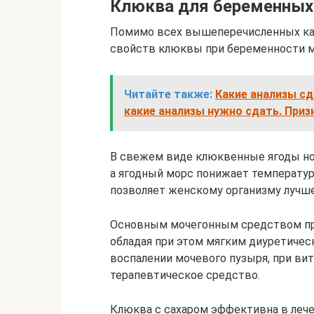
Клюква для беременны
Помимо всех вышеперечисленных кач
свойств клюквы при беременности м
Читайте также:
Какие анализы сд
какие анализы нужно сдать. Приз
В свежем виде клюквенные ягоды но
а ягодный морс понижает температур
позволяет женскому организму лучше
Основным мочегонным средством при
обладая при этом мягким диуретичес
воспалении мочевого пузыря, при ви
терапевтическое средство.
Клюква с сахаром эффективна в лече