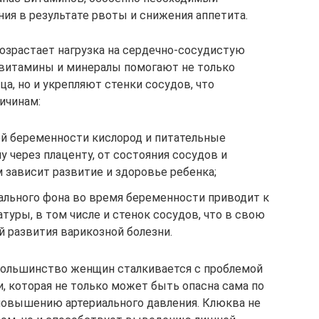
ния в результате рвоты и снижения аппетита.
озрастает нагрузка на сердечно-сосудистую
 витамины и минералы помогают не только
а, но и укрепляют стенки сосудов, что
ичинам:
ей беременности кислород и питательные
 через плаценту, от состояния сосудов и
 зависит развитие и здоровье ребенка;
ального фона во время беременности приводит к
туры, в том числе и стенок сосудов, что в свою
 развития варикозной болезни.
ольшинство женщин сталкивается с проблемой
, которая не только может быть опасна сама по
 повышению артериального давления. Клюква не