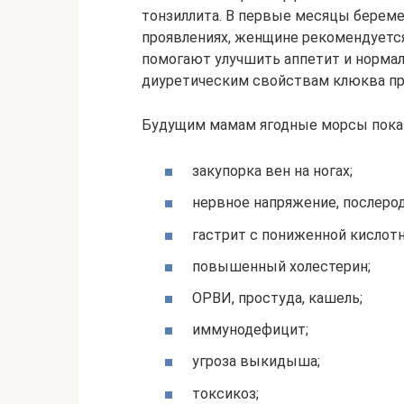
тонзиллита. В первые месяцы беремен
проявлениях, женщине рекомендуется
помогают улучшить аппетит и нормал
диуретическим свойствам клюква при
Будущим мамам ягодные морсы показ
закупорка вен на ногах;
нервное напряжение, послеро
гастрит с пониженной кислотн
повышенный холестерин;
ОРВИ, простуда, кашель;
иммунодефицит;
угроза выкидыша;
токсикоз;