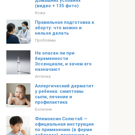
домашних условиях
(видео + 135 фото)
Кожа
Правильная подготовка к
аборту: что можно и
нельзя делать
Проблемы
Не опасен ли при
беременности
Эссенциале, и зачем его
назначают
Аптечка
Аллергический дерматит
у ребенка: симптомы
сыпи, лечение и
профилактика
Болезни
Флемоксин Солютаб —
официальная инструкция
по применению (в форме