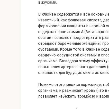
вирусами.
В клюкве содержатся и все основные
известный, как фолиевая кислота, 
формировании плаценты и нервной си
содержат провитамин А (бета-каротин)
состав позволяет предотвратить раз
страдают беременные женщины, проб
суставами. Кроме того в клюкве сод
сердечно-сосудистой системы и сп
организма. Благодаря этому эффекту
повышения артериального давления 
опасность для будущих мам и их мал
Помимо этого клюква нормализует о
организма, и разжижает кровь (что в
позволяет избежать тромбоза и варик